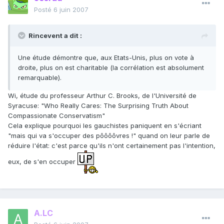
Posté
6 juin 2007
Rincevent a dit :
Une étude démontre que, aux Etats-Unis, plus on vote à
droite, plus on est charitable (la corrélation est absolument
remarquable).
Wi, étude du professeur Arthur C. Brooks, de l'Université de
Syracuse: "Who Really Cares: The Surprising Truth About
Compassionate Conservatism"
Cela explique pourquoi les gauchistes paniquent en s'écriant
"mais qui va s'occuper des pôôôôvres !" quand on leur parle de
réduire l'état: c'est parce qu'ils n'ont certainement pas l'intention,
eux, de s'en occuper
A.LC