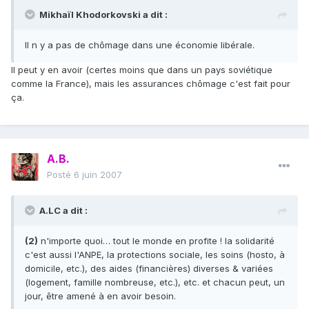
Mikhaïl Khodorkovski a dit :
Il n y a pas de chômage dans une économie libérale.
Il peut y en avoir (certes moins que dans un pays soviétique
comme la France), mais les assurances chômage c'est fait pour
ça.
A.B.
Posté
6 juin 2007
A.LC a dit :
(2)
n'importe quoi… tout le monde en profite ! la solidarité
c'est aussi l'ANPE, la protections sociale, les soins (hosto, à
domicile, etc.), des aides (financières) diverses & variées
(logement, famille nombreuse, etc.), etc. et chacun peut, un
jour, être amené à en avoir besoin.