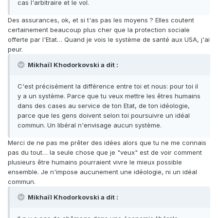
cas l'arbitraire et le vol.
Des assurances, ok, et si t'as pas les moyens ? Elles coutent
certainement beaucoup plus cher que la protection sociale
offerte par l'Etat… Quand je vois le système de santé aux USA, j'ai
peur.
Mikhaïl Khodorkovski a dit :
C'est précisément la différence entre toi et nous: pour toi il
y a un système. Parce que tu veux mettre les êtres humains
dans des cases au service de ton Etat, de ton idéologie,
parce que les gens doivent selon toi poursuivre un idéal
commun. Un libéral n'envisage aucun système.
Merci de ne pas me prêter des idées alors que tu ne me connais
pas du tout… la seule chose que je "veux" est de voir comment
plusieurs être humains pourraient vivre le mieux possible
ensemble. Je n'impose aucunement une idéologie, ni un idéal
commun.
Mikhaïl Khodorkovski a dit :