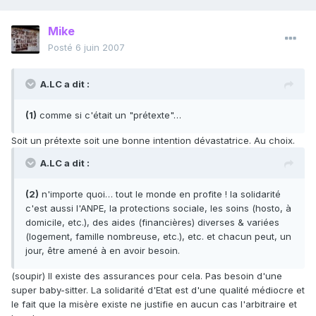
Mike
Posté
6 juin 2007
A.LC a dit :
(1)
comme si c'était un "prétexte"…
Soit un prétexte soit une bonne intention dévastatrice. Au choix.
A.LC a dit :
(2)
n'importe quoi… tout le monde en profite ! la solidarité
c'est aussi l'ANPE, la protections sociale, les soins (hosto, à
domicile, etc.), des aides (financières) diverses & variées
(logement, famille nombreuse, etc.), etc. et chacun peut, un
jour, être amené à en avoir besoin.
(soupir) Il existe des assurances pour cela. Pas besoin d'une
super baby-sitter. La solidarité d'Etat est d'une qualité médiocre et
le fait que la misère existe ne justifie en aucun cas l'arbitraire et