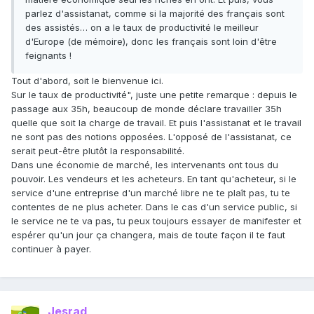
parlez d'assistanat, comme si la majorité des français sont
des assistés… on a le taux de productivité le meilleur
d'Europe (de mémoire), donc les français sont loin d'être
feignants !
Tout d'abord, soit le bienvenue ici.
Sur le taux de productivité", juste une petite remarque : depuis le
passage aux 35h, beaucoup de monde déclare travailler 35h
quelle que soit la charge de travail. Et puis l'assistanat et le travail
ne sont pas des notions opposées. L'opposé de l'assistanat, ce
serait peut-être plutôt la responsabilité.
Dans une économie de marché, les intervenants ont tous du
pouvoir. Les vendeurs et les acheteurs. En tant qu'acheteur, si le
service d'une entreprise d'un marché libre ne te plaît pas, tu te
contentes de ne plus acheter. Dans le cas d'un service public, si
le service ne te va pas, tu peux toujours essayer de manifester et
espérer qu'un jour ça changera, mais de toute façon il te faut
continuer à payer.
Jesrad