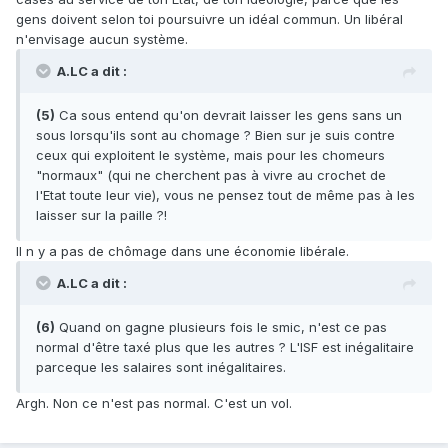
gens doivent selon toi poursuivre un idéal commun. Un libéral
n'envisage aucun système.
A.LC a dit :
(5)
Ca sous entend qu'on devrait laisser les gens sans un
sous lorsqu'ils sont au chomage ? Bien sur je suis contre
ceux qui exploitent le système, mais pour les chomeurs
"normaux" (qui ne cherchent pas à vivre au crochet de
l'Etat toute leur vie), vous ne pensez tout de même pas à les
laisser sur la paille ?!
Il n y a pas de chômage dans une économie libérale.
A.LC a dit :
(6)
Quand on gagne plusieurs fois le smic, n'est ce pas
normal d'être taxé plus que les autres ? L'ISF est inégalitaire
parceque les salaires sont inégalitaires.
Argh. Non ce n'est pas normal. C'est un vol.