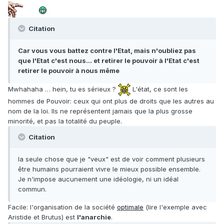
Citation
Car vous vous battez contre l'Etat, mais n'oubliez pas
que l'Etat c'est nous… et retirer le pouvoir à l'Etat c'est
retirer le pouvoir à nous même
Mwhahaha … hein, tu es sérieux ?
L'état, ce sont les
hommes de Pouvoir: ceux qui ont plus de droits que les autres au
nom de la loi. Ils ne représentent jamais que la plus grosse
minorité, et pas la totalité du peuple.
Citation
la seule chose que je "veux" est de voir comment plusieurs
être humains pourraient vivre le mieux possible ensemble.
Je n'impose aucunement une idéologie, ni un idéal
commun.
Facile: l'organisation de la société
optimale
(lire l'exemple avec
Aristide et Brutus) est
l'anarchie
.