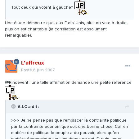
Tout ceux qui votent à gauche?
Une étude démontre que, aux Etats-Unis, plus on vote à droite,
plus on est charitable (la corrélation est absolument
remarquable).
L'affreux
Posté
6 juin 2007
@Rincevent : une telle affirmation demande une petite référence
A.LC a dit :
>>>
Je ne pense pas que remplacer la contrainte politique
par la contrainte économique soit une bonne chose. Car en
matière de politique le peuple a du pouvoir, alors qu'en
matière économique seul les riches en ont. Et puis, vous