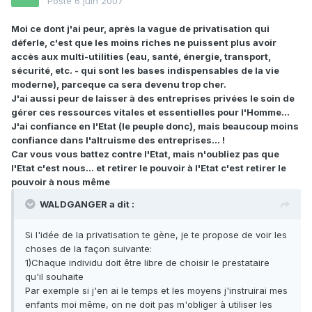
Posté
6 juin 2007
Moi ce dont j'ai peur, après la vague de privatisation qui
déferle, c'est que les moins riches ne puissent plus avoir
accès aux multi-utilities (eau, santé, énergie, transport,
sécurité, etc. - qui sont les bases indispensables de la vie
moderne), parceque ca sera devenu trop cher.
J'ai aussi peur de laisser à des entreprises privées le soin de
gérer ces ressources vitales et essentielles pour l'Homme…
J'ai confiance en l'Etat (le peuple donc), mais beaucoup moins
confiance dans l'altruisme des entreprises… !
Car vous vous battez contre l'Etat, mais n'oubliez pas que
l'Etat c'est nous… et retirer le pouvoir à l'Etat c'est retirer le
pouvoir à nous même
WALDGANGER a dit :
Si l'idée de la privatisation te gène, je te propose de voir les
choses de la façon suivante:
1)Chaque individu doit être libre de choisir le prestataire
qu'il souhaite
Par exemple si j'en ai le temps et les moyens j'instruirai mes
enfants moi même, on ne doit pas m'obliger à utiliser les