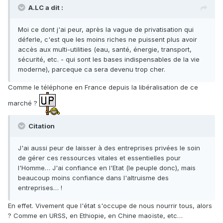
A.LC a dit :
Moi ce dont j'ai peur, après la vague de privatisation qui
déferle, c'est que les moins riches ne puissent plus avoir
accès aux multi-utilities (eau, santé, énergie, transport,
sécurité, etc. - qui sont les bases indispensables de la vie
moderne), parceque ca sera devenu trop cher.
Comme le téléphone en France depuis la libéralisation de ce
marché ?
Citation
J'ai aussi peur de laisser à des entreprises privées le soin
de gérer ces ressources vitales et essentielles pour
l'Homme… J'ai confiance en l'Etat (le peuple donc), mais
beaucoup moins confiance dans l'altruisme des
entreprises… !
En effet. Vivement que l'état s'occupe de nous nourrir tous, alors
? Comme en URSS, en Ethiopie, en Chine maoïste, etc…