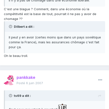
Il n y a pas de chômage dans une économie libérale.
C'est une blague ? Comment, dans une économie où la
compétitivité est la base de tout, pourrait il ne pas y avoir de
chomage ??
Dilbert a dit :
Il peut y en avoir (certes moins que dans un pays soviétique
comme la France), mais les assurances chômage c'est fait
pour ça.
Oh le beau troll.
pankkake
Posté
6 juin 2007
ts69 a dit :