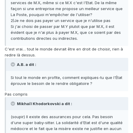
services de M.X, même si ce M.X c'est l'Etat. De la même
façon si une entreprise me propose un meilleur service que
La Poste, pouquoi m'empêcher de l'utiliser?
2)Je ne dois pas payer un service que je n'utilise pas
Si j'ai choisi de passer par M.Y plutot que par M.X, il est
évident que je n'ai plus à payer M.X, que ce soient par des
contributions directes ou indirectes.
C'est vrai… tout le monde devrait être en droit de choisir, rien à
redire là dessus.
A.B. a dit :
Si tout le monde en profite, comment expliques-tu que l'État
éprouve le besoin de le rendre obligatoire ?
Pas compris
Mikhaïl Khodorkovski a dit :
(soupir) Il existe des assurances pour cela. Pas besoin
d'une super baby-sitter. La solidarité d'Etat est d'une qualité
médiocre et le fait que la misère existe ne justifie en aucun