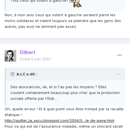
Tout ceux qui votent à gauche?
Non, à mon avis ceux qui votent à gauche seraient parmi les
moins solidaires et iraient toujours se plaindre que les gens (les
autres, pas eux) ne donnent pas assez.
Dilbert
Posté
6 juin 2007
A.LC a dit :
Des assurances, ok, et si t'as pas les moyens ? Elles
coutent certainement beaucoup plus cher que la protection
sociale offerte par l'Etat…
Oh, quelle erreur ! Et à quel point vous êtes trompé par la racaille
étatique !
http://quitter_la_secu.blogspot.com/2004/0…le-de-paye.html
Pour ce qui est de l'assurance-maladie, même un smicard serait