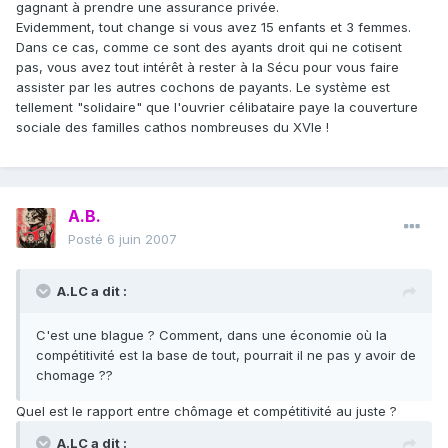
gagnant à prendre une assurance privée.
Evidemment, tout change si vous avez 15 enfants et 3 femmes.
Dans ce cas, comme ce sont des ayants droit qui ne cotisent
pas, vous avez tout intérêt à rester à la Sécu pour vous faire
assister par les autres cochons de payants. Le système est
tellement "solidaire" que l'ouvrier célibataire paye la couverture
sociale des familles cathos nombreuses du XVIe !
A.B.
Posté
6 juin 2007
A.LC a dit :
C'est une blague ? Comment, dans une économie où la
compétitivité est la base de tout, pourrait il ne pas y avoir de
chomage ??
Quel est le rapport entre chômage et compétitivité au juste ?
A.LC a dit :