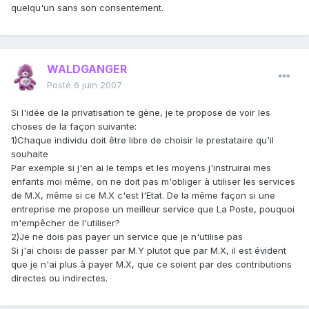
quelqu'un sans son consentement.
WALDGANGER
Posté
6 juin 2007
Si l'idée de la privatisation te gène, je te propose de voir les
choses de la façon suivante:
1)Chaque individu doit être libre de choisir le prestataire qu'il
souhaite
Par exemple si j'en ai le temps et les moyens j'instruirai mes
enfants moi même, on ne doit pas m'obliger à utiliser les services
de M.X, même si ce M.X c'est l'Etat. De la même façon si une
entreprise me propose un meilleur service que La Poste, pouquoi
m'empêcher de l'utiliser?
2)Je ne dois pas payer un service que je n'utilise pas
Si j'ai choisi de passer par M.Y plutot que par M.X, il est évident
que je n'ai plus à payer M.X, que ce soient par des contributions
directes ou indirectes.