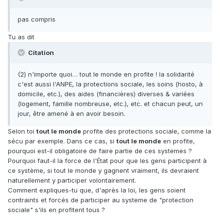
pas compris
Tu as dit
Citation
(2) n'importe quoi… tout le monde en profite ! la solidarité
c'est aussi l'ANPE, la protections sociale, les soins (hosto, à
domicile, etc.), des aides (financières) diverses & variées
(logement, famille nombreuse, etc.), etc. et chacun peut, un
jour, être amené à en avoir besoin.
Selon toi
tout le monde
profite des protections sociale, comme la
sécu par exemple. Dans ce cas, si
tout le monde
en profite,
pourquoi est-il obligatoire de faire partie de ces systemes ?
Pourquoi faut-il la force de l'État pour que les gens participent à
ce système, si tout le monde y gagnent vraiment, ils devraient
naturellement y participer volontairement.
Comment expliques-tu que, d'après la loi, les gens soient
contraints et forcés de participer au systeme de "protection
sociale" s'ils en profitent tous ?