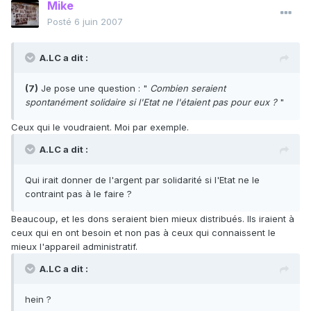
Mike
Posté
6 juin 2007
A.LC a dit :
(7)
Je pose une question : "
Combien seraient
spontanément solidaire si l'Etat ne l'étaient pas pour eux ?
"
Ceux qui le voudraient. Moi par exemple.
A.LC a dit :
Qui irait donner de l'argent par solidarité si l'Etat ne le
contraint pas à le faire ?
Beaucoup, et les dons seraient bien mieux distribués. Ils iraient à
ceux qui en ont besoin et non pas à ceux qui connaissent le
mieux l'appareil administratif.
A.LC a dit :
hein ?