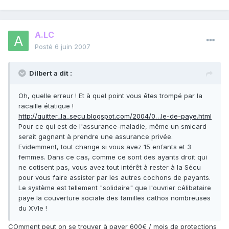
A.LC
Posté
6 juin 2007
Dilbert a dit :
Oh, quelle erreur ! Et à quel point vous êtes trompé par la
racaille étatique !
http://quitter_la_secu.blogspot.com/2004/0…le-de-paye.html
Pour ce qui est de l'assurance-maladie, même un smicard
serait gagnant à prendre une assurance privée.
Evidemment, tout change si vous avez 15 enfants et 3
femmes. Dans ce cas, comme ce sont des ayants droit qui
ne cotisent pas, vous avez tout intérêt à rester à la Sécu
pour vous faire assister par les autres cochons de payants.
Le système est tellement "solidaire" que l'ouvrier célibataire
paye la couverture sociale des familles cathos nombreuses
du XVIe !
COmment peut on se trouver à payer 600€ / mois de protections