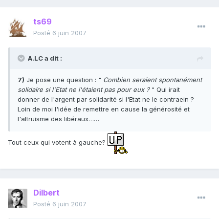
ts69
Posté
6 juin 2007
A.LC a dit :
7)
Je pose une question : "
Combien seraient spontanément
solidaire si l'Etat ne l'étaient pas pour eux ?
" Qui irait
donner de l'argent par solidarité si l'Etat ne le contraein ?
Loin de moi l'idée de remettre en cause la générosité et
l'altruisme des libéraux……
Tout ceux qui votent à gauche?
Dilbert
Posté
6 juin 2007