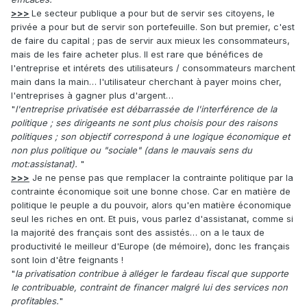
>>>
Le secteur publique a pour but de servir ses citoyens, le
privée a pour but de servir son portefeuille. Son but premier, c'est
de faire du capital ; pas de servir aux mieux les consommateurs,
mais de les faire acheter plus. Il est rare que bénéfices de
l'entreprise et intérets des utilisateurs / consommateurs marchent
main dans la main… l'utilisateur cherchant à payer moins cher,
l'entreprises à gagner plus d'argent…
"
l'entreprise privatisée est débarrassée de l'interférence de la
politique ; ses dirigeants ne sont plus choisis pour des raisons
politiques ; son objectif correspond à une logique économique et
non plus politique ou "sociale" (dans le mauvais sens du
mot:assistanat).
"
>>>
Je ne pense pas que remplacer la contrainte politique par la
contrainte économique soit une bonne chose. Car en matière de
politique le peuple a du pouvoir, alors qu'en matière économique
seul les riches en ont. Et puis, vous parlez d'assistanat, comme si
la majorité des français sont des assistés… on a le taux de
productivité le meilleur d'Europe (de mémoire), donc les français
sont loin d'être feignants !
"
la privatisation contribue à alléger le fardeau fiscal que supporte
le contribuable, contraint de financer malgré lui des services non
profitables.
"