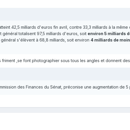
atteint 42,5 milliards d'euros fin avril, contre 33,3 milliards à la 
général totalisent 97,5 milliards d'euros, soit
environ 5 milliards 
 général s'élèvent à 68,8 milliards, soit environ
4 milliards de moi
es friment ,se font photographier sous tous les angles et donnent d
ommission des Finances du Sénat, préconise une augmentation de 5 