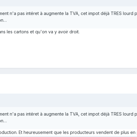
ment n'a pas intéret à augmente la TVA, cet impot déjà TRES lourd
ion…
ans les cartons et qu'on va y avoir droit.
ment n'a pas intéret à augmente la TVA, cet impot déjà TRES lourd
ion…
roduction. Et heureusement que les producteurs vendent de plus en p