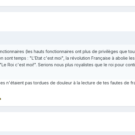
nctionnaires (les hauts fonctionnaires ont plus de privilèges que tou
 en sont temps : "L'Etat c'est moi", la révolution Française à abolie 
 : "Le Roi c'est moi!". Serions nous plus royalistes que le roi pour co
lles n'étaient pas tordues de douleur à la lecture de tes fautes de