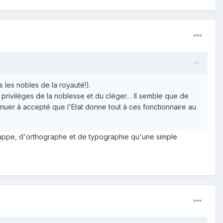
s les nobles de la royauté!).
les privilèges de la noblesse et du cléger… Il semble que de
ntinuer à accepté que l'Etat donne tout à ces fonctionnaire au
 frappe, d'orthographe et de typographie qu'une simple