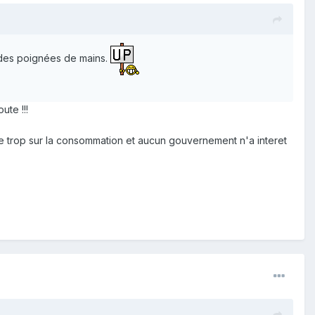
t des poignées de mains.
ute !!!
e trop sur la consommation et aucun gouvernement n'a interet