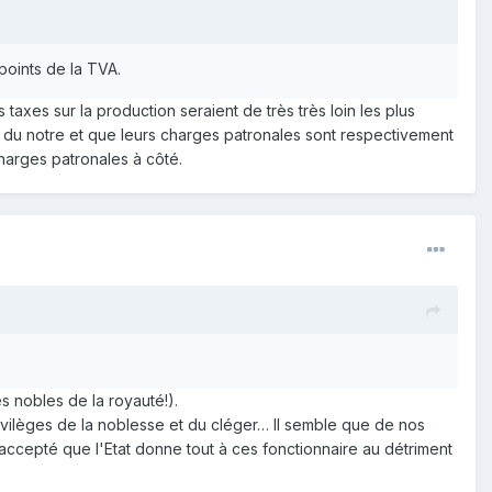
points de la TVA.
taxes sur la production seraient de très très loin les plus
 du notre et que leurs charges patronales sont respectivement
charges patronales à côté.
es nobles de la royauté!).
 privilèges de la noblesse et du cléger… Il semble que de nos
 à accepté que l'Etat donne tout à ces fonctionnaire au détriment