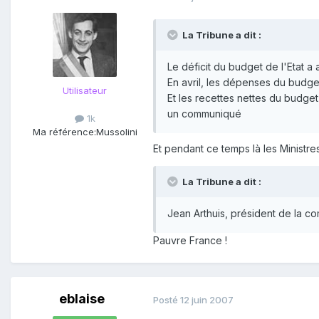
La Tribune a dit :
Le déficit du budget de l'Etat a 
En avril, les dépenses du budget 
Utilisateur
Et les recettes nettes du budget
un communiqué
1k
Ma référence:
Mussolini
Et pendant ce temps là les Ministr
La Tribune a dit :
Jean Arthuis, président de la c
Pauvre France !
eblaise
Posté
12 juin 2007