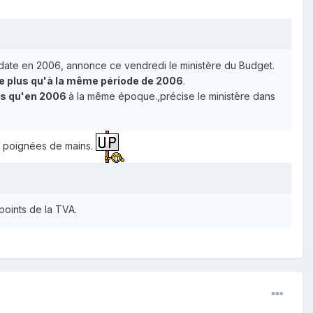
même date en 2006, annonce ce vendredi le ministère du Budget.
de plus qu'à la même période de 2006
.
ns qu'en 2006
à la même époque.,précise le ministère dans
es poignées de mains.
points de la TVA.