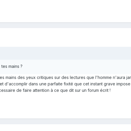
 tes mains ?
s mains des yeux critiques sur des lectures que l'homme n'aura ja
d'accomplir dans une parfaite fixité que cet instant grave impose à
essaire de faire attention à ce que dit sur un forum écrit !