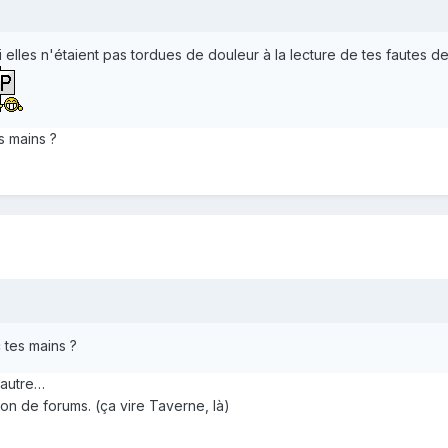
i elles n'étaient pas tordues de douleur à la lecture de tes fautes
s mains ?
 tes mains ?
'autre…
ation de forums. (ça vire Taverne, là)