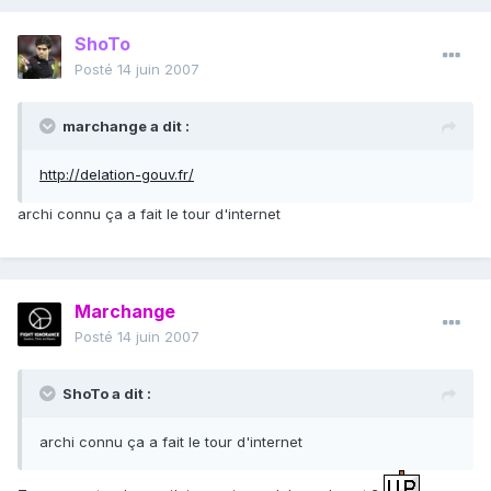
ShoTo
Posté
14 juin 2007
marchange a dit :
http://delation-gouv.fr/
archi connu ça a fait le tour d'internet
Marchange
Posté
14 juin 2007
ShoTo a dit :
archi connu ça a fait le tour d'internet