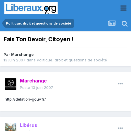
Politique, droit et questions de société
Fais Ton Devoir, Citoyen !
Par
Marchange
13 juin 2007
dans
Politique, droit et questions de société
Marchange
Posté
13 juin 2007
http://delation-gouv.fr/
Libérus