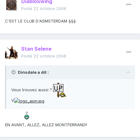
DiabloSwing
Posté
22 octobre 2008
C'EST LE CLUB D'ASMSTERDAM §§§
Stan Selene
Posté
22 octobre 2008
Dinsdale a dit :
Vous trouvez aussi ?
V
EN AVANT, ALLEZ, ALLEZ MONTFERRAND!!