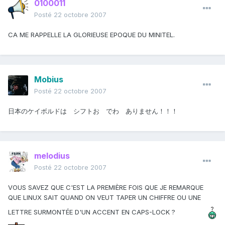
0100011
Posté
22 octobre 2007
CA ME RAPPELLE LA GLORIEUSE EPOQUE DU MINITEL.
Mobius
Posté
22 octobre 2007
日本のケイボルドは シフトお でわ ありません！！！
melodius
Posté
22 octobre 2007
VOUS SAVEZ QUE C'EST LA PREMIÈRE FOIS QUE JE REMARQUE
QUE LINUX SAIT QUAND ON VEUT TAPER UN CHIFFRE OU UNE
LETTRE SURMONTÉE D'UN ACCENT EN CAPS-LOCK ?