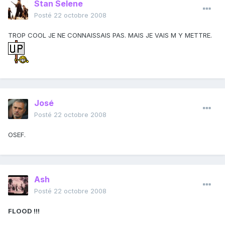
Stan Selene
Posté
22 octobre 2008
TROP COOL JE NE CONNAISSAIS PAS. MAIS JE VAIS M Y METTRE.
José
Posté
22 octobre 2008
OSEF.
Ash
Posté
22 octobre 2008
FLOOD !!!