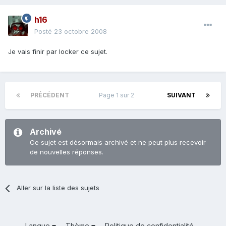
h16
Posté
23 octobre 2008
Je vais finir par locker ce sujet.
PRÉCÉDENT
Page 1 sur 2
SUIVANT
Archivé
Ce sujet est désormais archivé et ne peut plus recevoir
de nouvelles réponses.
Aller sur la liste des sujets
Langue
Thème
Politique de confidentialité