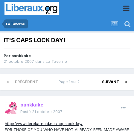
La Taverne
IT'S CAPS LOCK DAY!
Par
pankkake
21 octobre 2007
dans
La Taverne
PRÉCÉDENT
Page 1 sur 2
SUIVANT
pankkake
Posté
21 octobre 2007
http://www.derekarnold.net/capslockday/
FOR THOSE OF YOU WHO HAVE NOT ALREADY BEEN MADE AWARE