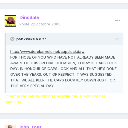
Dinsdale
Posté
22 octobre 2008
pankkake a dit :
http://www.derekarnold.net/capslockday/
FOR THOSE OF YOU WHO HAVE NOT ALREADY BEEN MADE
AWARE OF THIS SPECIAL OCCASION, TODAY IS CAPS LOCK
DAY, IN HONOUR OF CAPS LOCK AND ALL THAT HE'S DONE
OVER THE YEARS. OUT OF RESPECT IT WAS SUGGESTED
THAT WE ALL KEEP THE CAPS LOCK KEY DOWN JUST FOR
THIS VERY SPECIAL DAY.
Et demain le Yellow Writing Day initié par le syndicat des
opticiens.
john_ross