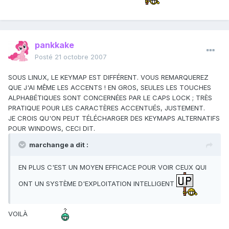
pankkake
Posté
21 octobre 2007
SOUS LINUX, LE KEYMAP EST DIFFÉRENT. VOUS REMARQUEREZ
QUE J'AI MÊME LES ACCENTS ! EN GROS, SEULES LES TOUCHES
ALPHABÉTIQUES SONT CONCERNÉES PAR LE CAPS LOCK ; TRÈS
PRATIQUE POUR LES CARACTÈRES ACCENTUÉS, JUSTEMENT.
JE CROIS QU'ON PEUT TÉLÉCHARGER DES KEYMAPS ALTERNATIFS
POUR WINDOWS, CECI DIT.
marchange a dit :
EN PLUS C'EST UN MOYEN EFFICACE POUR VOIR CEUX QUI
ONT UN SYSTÈME D'EXPLOITATION INTELLIGENT
VOILÀ