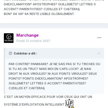
D4EXCLAMATION? APOSTROPHES? GUILLEMETS? LETTRES 0
ACCENT? PARENTH7SES? C2DILLES ET CAETERA§
BON? 9A VA? 9A RESTE LISIBLE GLOBALEMENT.
Marchange
Posté
21 octobre 2007
Coldstar a dit :
PAR CONTRE? PANKKAKE? JE NE SAIS PAS SI TU TRICHES OU
SI TU AS UN TRUC? MAIS MOI EN CAPS LOCK? JE N4AI
DROIT NI AUX VIRGULES? NI AUX POINTS VIRGULES? DEUX
POINTS? POINTS D4EXCLAMATION? APOSTROPHES?
GUILLEMETS? LETTRES 0 ACCENT? PARENTH7SES?
C2DILLES ET CAETERA§
C'EST UN MOYEN EFFICACE POUR VOIR CEUX QUI ONT UN
SYSTÈME D'EXPLOITATION INTELLIGENT