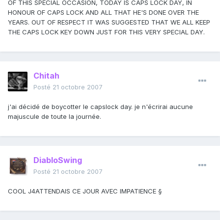
OF THIS SPECIAL OCCASION, TODAY IS CAPS LOCK DAY, IN
HONOUR OF CAPS LOCK AND ALL THAT HE'S DONE OVER THE
YEARS. OUT OF RESPECT IT WAS SUGGESTED THAT WE ALL KEEP
THE CAPS LOCK KEY DOWN JUST FOR THIS VERY SPECIAL DAY.
Chitah
Posté
21 octobre 2007
j'ai décidé de boycotter le capslock day. je n'écrirai aucune
majuscule de toute la journée.
DiabloSwing
Posté
21 octobre 2007
COOL J4ATTENDAIS CE JOUR AVEC IMPATIENCE §