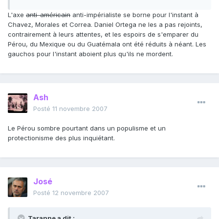
L'axe
anti-américain
anti-impérialiste se borne pour l'instant à
Chavez, Morales et Correa. Daniel Ortega ne les a pas rejoints,
contrairement à leurs attentes, et les espoirs de s'emparer du
Pérou, du Mexique ou du Guatémala ont été réduits à néant. Les
gauchos pour l'instant aboient plus qu'ils ne mordent.
Ash
Posté
11 novembre 2007
Le Pérou sombre pourtant dans un populisme et un
protectionisme des plus inquiétant.
José
Posté
12 novembre 2007
Taranne a dit :