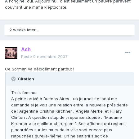
À l'origine, oui. Aujourd'hui, c'est seulement un pauvre paravent
couvrant une mafia kleptocrate.
2 weeks later...
Ash
Posté
9 novembre 2007
Ce Sorman va décidément partout !
Citation
Trois femmes
A peine arrivé à Buenos Aires , un journaliste local me
demande si je vois une relation entre la nouvelle présidente
de l'Argentine Cristina Kirchner , Angela Merkel et Hillary
Clinton . A question stupide , réponse stupide : "Madame
Kirchner a le meilleur chirurgien ". Ses affiches qui restent
placardées sur les murs de la ville sont encore plus
retouchées qu'elle-même. On ne sait s'il s'agit de