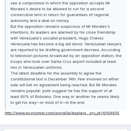
see a compromise in which the opposition accepts Mr
Morales's desire to be allowed to run for a second
consecutive term in return for guarantees of regional
autonomy and a deal on money.
But the opposition remains suspicious of Mr Morales's
intentions. Its leaders are alarmed by his close friendship
with Venezuela's socialist president, Hugo Chávez.
Venezuela has become a big aid donor. Venezuelan lawyers
are reported to be drafting government decrees. According
to television pictures broadcast by an opposition station, the
troops who took over Santa Cruz airport included at least
two in Venezuelan uniforms.
The latest deadline for the assembly to agree the
constitutional text is December 14th. Few involved on either
side will bet on agreement being reached. But Mr Morales
remains popular: polls suggest he has the support of at
least 60% of Bolivians. One way or another he seems likely
to get his way—or most of it—in the end.
http://www.economist.com/world/la/displays…ory_id=10104935