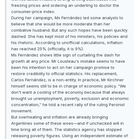
freezing prices and ordering an underling to doctor the
consumer-price index.
During her campaign, Ms Fernández led some analysts to
believe that she would be more moderate than her
combative husband. But any such hopes have been quickly
dashed. She has kept most of his ministers, his policies and
his rhetoric. According to unofficial calculations, inflation
has reached 25% (officially, it is 9%).
Ms Fernández shows little sign of curtailing the dash for
growth at any price. Mr Lousteau's mistake seems to have
been his intention to act on her campaign promise to
restore credibility to official statistics. His replacement,
Carlos Fernández, is a non-entity. In practice, Mr Kirchner
himself seems still to be in charge of economic policy. “We
don't want a cooling of the economy because that always
brought us unemployment, poverty, exclusion and economic
concentration,” he told a recent rally of the ruling Peronist
movement.
But overheating and inflation are already bringing
Argentines some of these woes—and if unchecked will in
time bring all of them. The statistics agency has stopped
releasing poverty figures. Using an independent estimate of