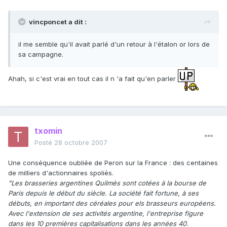
vincponcet a dit :
il me semble qu'il avait parlé d'un retour à l'étalon or lors de
sa campagne.
Ahah, si c'est vrai en tout cas il n 'a fait qu'en parler
txomin
Posté
28 octobre 2007
Une conséquence oubliée de Peron sur la France : des centaines
de milliers d'actionnaires spoliés.
"Les brasseries argentines Quilmès sont cotées à la bourse de
Paris depuis le début du siècle. La société fait fortune, à ses
débuts, en important des céréales pour els brasseurs européens.
Avec l'extension de ses activités argentine, l'entreprise figure
dans les 10 premières capitalisations dans les années 40.