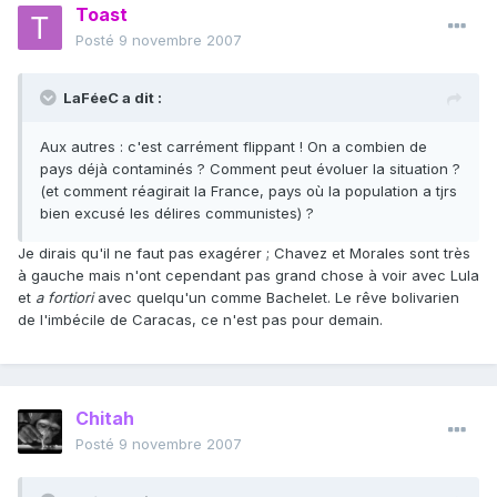
Toast
Posté
9 novembre 2007
LaFéeC a dit :
Aux autres : c'est carrément flippant ! On a combien de
pays déjà contaminés ? Comment peut évoluer la situation ?
(et comment réagirait la France, pays où la population a tjrs
bien excusé les délires communistes) ?
Je dirais qu'il ne faut pas exagérer ; Chavez et Morales sont très
à gauche mais n'ont cependant pas grand chose à voir avec Lula
et
a fortiori
avec quelqu'un comme Bachelet. Le rêve bolivarien
de l'imbécile de Caracas, ce n'est pas pour demain.
Chitah
Posté
9 novembre 2007