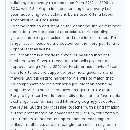
inflation, the poverty rate has risen from 27% in 2006 to
30%, with 1.3m Argentines descending into poverty last
year, according to calculations by Ernesto Kritz, a labour
economist in Buenos Aires.
To tame inflation and stabilise the economy, the government
needs to allow the peso to appreciate, curb spending
growth and energy subsidies, and raise interest rates. The
longer such measures are postponed, the more painful and
unpopular they will be.
Ms Fernández is already in a weaker position than her
husband was. Several recent opinion polls give her an
approval rating of only 35%. Mr Kirchner used lavish fiscal
transfers to buy the support of provincial governors and
mayors. But it is getting harder for his wife to match that.
To compensate for Mr Kirchner's pre-election spending
binge, in March she raised taxes on agricultural exports.
Buoyed by record world commodity prices and a favourable
exchange rate, farmers had hitherto grudgingly accepted
the levies. But the tax increase, together with rising inflation,
cut the profit margin on soyabeans to just 6%, for example.
The farmers launched an unprecedented campaign of
strikes, roadblocks and pot-banging protests in city centres.