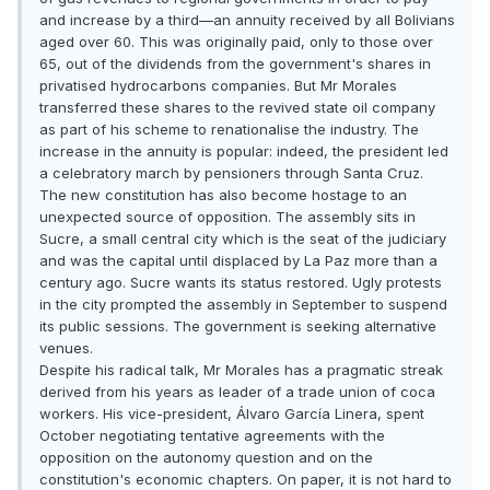
and increase by a third—an annuity received by all Bolivians
aged over 60. This was originally paid, only to those over
65, out of the dividends from the government's shares in
privatised hydrocarbons companies. But Mr Morales
transferred these shares to the revived state oil company
as part of his scheme to renationalise the industry. The
increase in the annuity is popular: indeed, the president led
a celebratory march by pensioners through Santa Cruz.
The new constitution has also become hostage to an
unexpected source of opposition. The assembly sits in
Sucre, a small central city which is the seat of the judiciary
and was the capital until displaced by La Paz more than a
century ago. Sucre wants its status restored. Ugly protests
in the city prompted the assembly in September to suspend
its public sessions. The government is seeking alternative
venues.
Despite his radical talk, Mr Morales has a pragmatic streak
derived from his years as leader of a trade union of coca
workers. His vice-president, Álvaro García Linera, spent
October negotiating tentative agreements with the
opposition on the autonomy question and on the
constitution's economic chapters. On paper, it is not hard to