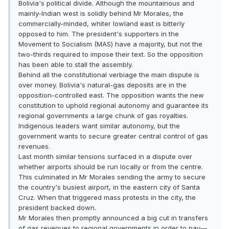
Bolivia's political divide. Although the mountainous and
mainly-Indian west is solidly behind Mr Morales, the
commercially-minded, whiter lowland east is bitterly
opposed to him. The president's supporters in the
Movement to Socialism (MAS) have a majority, but not the
two-thirds required to impose their text. So the opposition
has been able to stall the assembly.
Behind all the constitutional verbiage the main dispute is
over money. Bolivia's natural-gas deposits are in the
opposition-controlled east. The opposition wants the new
constitution to uphold regional autonomy and guarantee its
regional governments a large chunk of gas royalties.
Indigenous leaders want similar autonomy, but the
government wants to secure greater central control of gas
revenues.
Last month similar tensions surfaced in a dispute over
whether airports should be run locally or from the centre.
This culminated in Mr Morales sending the army to secure
the country's busiest airport, in the eastern city of Santa
Cruz. When that triggered mass protests in the city, the
president backed down.
Mr Morales then promptly announced a big cut in transfers
of gas revenues to regional governments in order to pay—