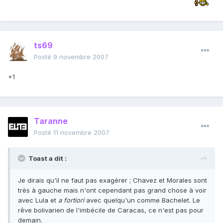
ts69
Posté
9 novembre 2007
+1
Taranne
Posté
11 novembre 2007
Toast a dit :
Je dirais qu'il ne faut pas exagérer ; Chavez et Morales sont
très à gauche mais n'ont cependant pas grand chose à voir
avec Lula et
a fortiori
avec quelqu'un comme Bachelet. Le
rêve bolivarien de l'imbécile de Caracas, ce n'est pas pour
demain.