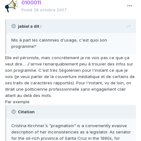
0100011
Posté
28 octobre 2007
jabial a dit :
Mis à part les calomnies d'usage, c'est quoi son
programme?
Elle est péroniste, mais concrètement je ne vois pas ce que ça
veut dire… J'arrive remarquablement peu à trouver des infos sur
son programme. C'est très Ségolénien pour l'instant ce que je
vois (je veux parler de la couverture médiatique et de certains de
ses traits de caractères rapportés). Pour l'instant, vu de loin, on
dirait une politicienne professionnelle sans engagement clair
allant au delà des mots.
Par exemple
Citation
Cristina Kirchner's "pragmatism" is a conveniently evasive
description of her inconsistencies as a legislator. As senator
for the oil-rich province of Santa Cruz in the 1990s, for