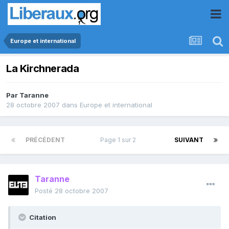
Europe et international
La Kirchnerada
Par
Taranne
28 octobre 2007
dans
Europe et international
PRÉCÉDENT
Page 1 sur 2
SUIVANT
Taranne
Posté
28 octobre 2007
Citation