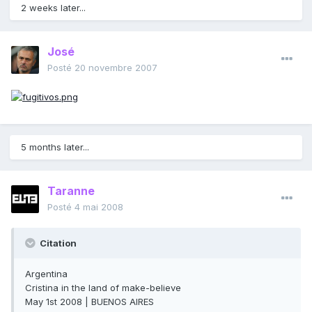
2 weeks later...
José
Posté
20 novembre 2007
5 months later...
Taranne
Posté
4 mai 2008
Citation
Argentina
Cristina in the land of make-believe
May 1st 2008 | BUENOS AIRES