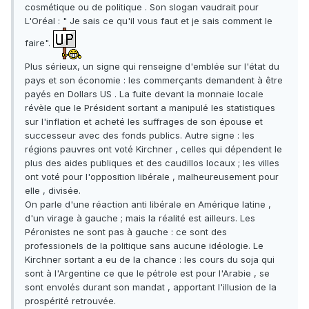
cosmétique ou de politique . Son slogan vaudrait pour
L'Oréal : " Je sais ce qu'il vous faut et je sais comment le
faire".
Plus sérieux, un signe qui renseigne d'emblée sur l'état du
pays et son économie : les commerçants demandent à être
payés en Dollars US . La fuite devant la monnaie locale
révèle que le Président sortant a manipulé les statistiques
sur l'inflation et acheté les suffrages de son épouse et
successeur avec des fonds publics. Autre signe : les
régions pauvres ont voté Kirchner , celles qui dépendent le
plus des aides publiques et des caudillos locaux ; les villes
ont voté pour l'opposition libérale , malheureusement pour
elle , divisée.
On parle d'une réaction anti libérale en Amérique latine ,
d'un virage à gauche ; mais la réalité est ailleurs. Les
Péronistes ne sont pas à gauche : ce sont des
professionels de la politique sans aucune idéologie. Le
Kirchner sortant a eu de la chance : les cours du soja qui
sont à l'Argentine ce que le pétrole est pour l'Arabie , se
sont envolés durant son mandat , apportant l'illusion de la
prospérité retrouvée.