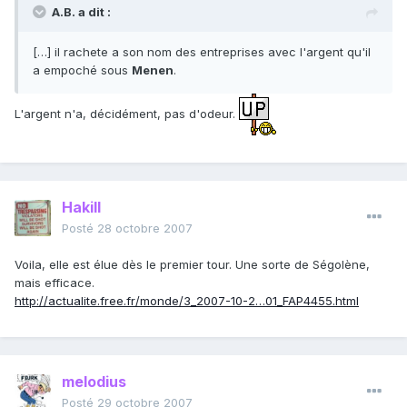
A.B. a dit :
[…] il rachete a son nom des entreprises avec l'argent qu'il
a empoché sous
Menen
.
L'argent n'a, décidément, pas d'odeur.
Hakill
Posté
28 octobre 2007
Voila, elle est élue dès le premier tour. Une sorte de Ségolène,
mais efficace.
http://actualite.free.fr/monde/3_2007-10-2…01_FAP4455.html
melodius
Posté
29 octobre 2007