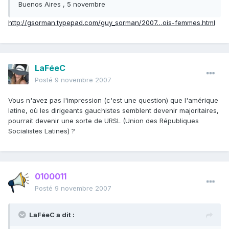
Buenos Aires , 5 novembre
http://gsorman.typepad.com/guy_sorman/2007…ois-femmes.html
LaFéeC
Posté
9 novembre 2007
Vous n'avez pas l'impression (c'est une question) que l'amérique
latine, où les dirigeants gauchistes semblent devenir majoritaires,
pourrait devenir une sorte de URSL (Union des Républiques
Socialistes Latines) ?
0100011
Posté
9 novembre 2007
LaFéeC a dit :