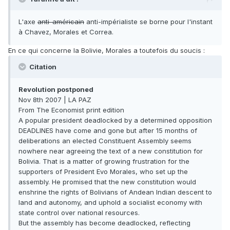
L'axe
anti-américain
anti-impérialiste se borne pour l'instant
à Chavez, Morales et Correa.
En ce qui concerne la Bolivie, Morales a toutefois du soucis :
Citation
Revolution postponed
Nov 8th 2007 | LA PAZ
From The Economist print edition
A popular president deadlocked by a determined opposition
DEADLINES have come and gone but after 15 months of
deliberations an elected Constituent Assembly seems
nowhere near agreeing the text of a new constitution for
Bolivia. That is a matter of growing frustration for the
supporters of President Evo Morales, who set up the
assembly. He promised that the new constitution would
enshrine the rights of Bolivians of Andean Indian descent to
land and autonomy, and uphold a socialist economy with
state control over national resources.
But the assembly has become deadlocked, reflecting