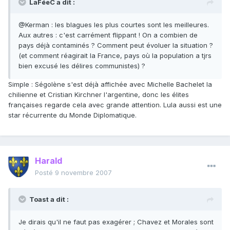
LaFéeC a dit :
@Kerman : les blagues les plus courtes sont les meilleures.
Aux autres : c'est carrément flippant ! On a combien de
pays déjà contaminés ? Comment peut évoluer la situation ?
(et comment réagirait la France, pays où la population a tjrs
bien excusé les délires communistes) ?
Simple : Ségolène s'est déjà affichée avec Michelle Bachelet la
chilienne et Cristian Kirchner l'argentine, donc les élites
françaises regarde cela avec grande attention. Lula aussi est une
star récurrente du Monde Diplomatique.
Harald
Posté
9 novembre 2007
Toast a dit :
Je dirais qu'il ne faut pas exagérer ; Chavez et Morales sont