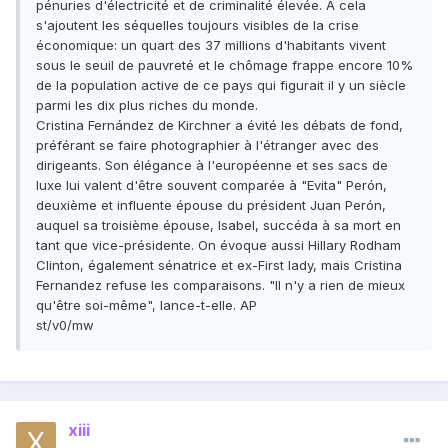
pénuries d'électricité et de criminalité élevée. A cela
s'ajoutent les séquelles toujours visibles de la crise
économique: un quart des 37 millions d'habitants vivent
sous le seuil de pauvreté et le chômage frappe encore 10%
de la population active de ce pays qui figurait il y un siècle
parmi les dix plus riches du monde.
Cristina Fernández de Kirchner a évité les débats de fond,
préférant se faire photographier à l'étranger avec des
dirigeants. Son élégance à l'européenne et ses sacs de
luxe lui valent d'être souvent comparée à "Evita" Perón,
deuxième et influente épouse du président Juan Perón,
auquel sa troisième épouse, Isabel, succéda à sa mort en
tant que vice-présidente. On évoque aussi Hillary Rodham
Clinton, également sénatrice et ex-First lady, mais Cristina
Fernandez refuse les comparaisons. "Il n'y a rien de mieux
qu'être soi-même", lance-t-elle. AP
st/v0/mw
xiii