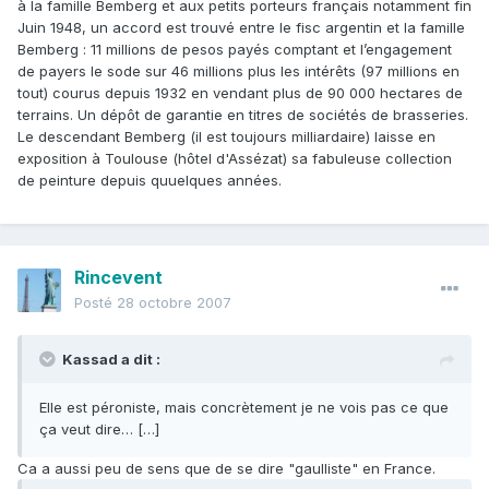
à la famille Bemberg et aux petits porteurs français notamment fin
Juin 1948, un accord est trouvé entre le fisc argentin et la famille
Bemberg : 11 millions de pesos payés comptant et l’engagement
de payers le sode sur 46 millions plus les intérêts (97 millions en
tout) courus depuis 1932 en vendant plus de 90 000 hectares de
terrains. Un dépôt de garantie en titres de sociétés de brasseries.
Le descendant Bemberg (il est toujours milliardaire) laisse en
exposition à Toulouse (hôtel d'Assézat) sa fabuleuse collection
de peinture depuis quuelques années.
Rincevent
Posté
28 octobre 2007
Kassad a dit :
Elle est péroniste, mais concrètement je ne vois pas ce que
ça veut dire… […]
Ca a aussi peu de sens que de se dire "gaulliste" en France.