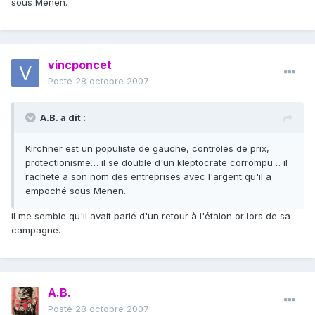
sous Menen.
vincponcet
Posté
28 octobre 2007
A.B. a dit :
Kirchner est un populiste de gauche, controles de prix,
protectionisme… il se double d'un kleptocrate corrompu… il
rachete a son nom des entreprises avec l'argent qu'il a
empoché sous Menen.
il me semble qu'il avait parlé d'un retour à l'étalon or lors de sa
campagne.
A.B.
Posté
28 octobre 2007