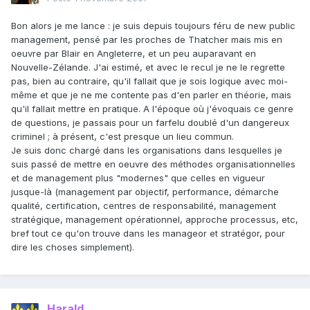
Bon alors je me lance : je suis depuis toujours féru de new public
management, pensé par les proches de Thatcher mais mis en
oeuvre par Blair en Angleterre, et un peu auparavant en
Nouvelle-Zélande. J'ai estimé, et avec le recul je ne le regrette
pas, bien au contraire, qu'il fallait que je sois logique avec moi-
même et que je ne me contente pas d'en parler en théorie, mais
qu'il fallait mettre en pratique. A l'époque où j'évoquais ce genre
de questions, je passais pour un farfelu doublé d'un dangereux
criminel ; à présent, c'est presque un lieu commun.
Je suis donc chargé dans les organisations dans lesquelles je
suis passé de mettre en oeuvre des méthodes organisationnelles
et de management plus "modernes" que celles en vigueur
jusque-là (management par objectif, performance, démarche
qualité, certification, centres de responsabilité, management
stratégique, management opérationnel, approche processus, etc,
bref tout ce qu'on trouve dans les manageor et stratégor, pour
dire les choses simplement).
Harald