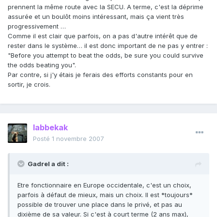
prennent la même route avec la SECU. A terme, c'est la déprime
assurée et un boulôt moins intéressant, mais ça vient très
progressivement …
Comme il est clair que parfois, on a pas d'autre intérêt que de
rester dans le système… il est donc important de ne pas y entrer :
"Before you attempt to beat the odds, be sure you could survive
the odds beating you".
Par contre, si j'y étais je ferais des efforts constants pour en
sortir, je crois.
labbekak
Posté
1 novembre 2007
Gadrel a dit :
Etre fonctionnaire en Europe occidentale, c'est un choix,
parfois à défaut de mieux, mais un choix. Il est *toujours*
possible de trouver une place dans le privé, et pas au
dixième de sa valeur. Si c'est à court terme (2 ans max),