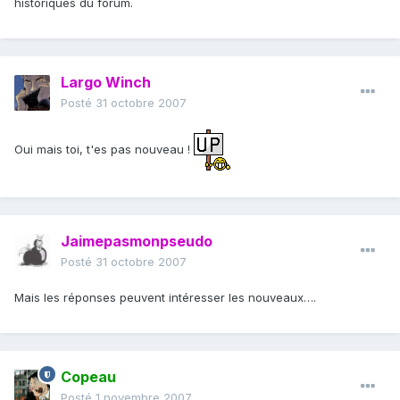
historiques du forum.
Largo Winch
Posté
31 octobre 2007
Oui mais toi, t'es pas nouveau !
Jaimepasmonpseudo
Posté
31 octobre 2007
Mais les réponses peuvent intéresser les nouveaux….
Copeau
Posté
1 novembre 2007