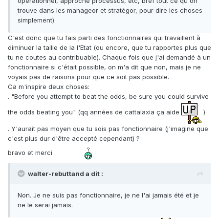
opérationnel, approche processus, etc, bref tout ce qu'on
trouve dans les manageor et stratégor, pour dire les choses
simplement).
C'est donc que tu fais parti des fonctionnaires qui travaillent à
diminuer la taille de la l'Etat (ou encore, que tu rapportes plus que
tu ne coutes au contribuable). Chaque fois que j'ai demandé à un
fonctionnaire si c'était possible, on m'a dit que non, mais je ne
voyais pas de raisons pour que ce soit pas possible.
Ca m'inspire deux choses:
. "Before you attempt to beat the odds, be sure you could survive
the odds beating you" (qq années de cattalaxia ça aide
)
. Y'aurait pas moyen que tu sois pas fonctionnaire (j'imagine que
c'est plus dur d'être accepté cependant) ?
bravo et merci
walter-rebuttand a dit :
Non. Je ne suis pas fonctionnaire, je ne l'ai jamais été et je
ne le serai jamais.