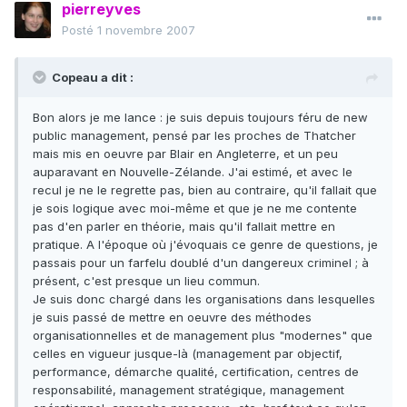
pierreyves
Posté
1 novembre 2007
Copeau a dit :
Bon alors je me lance : je suis depuis toujours féru de new
public management, pensé par les proches de Thatcher
mais mis en oeuvre par Blair en Angleterre, et un peu
auparavant en Nouvelle-Zélande. J'ai estimé, et avec le
recul je ne le regrette pas, bien au contraire, qu'il fallait que
je sois logique avec moi-même et que je ne me contente
pas d'en parler en théorie, mais qu'il fallait mettre en
pratique. A l'époque où j'évoquais ce genre de questions, je
passais pour un farfelu doublé d'un dangereux criminel ; à
présent, c'est presque un lieu commun.
Je suis donc chargé dans les organisations dans lesquelles
je suis passé de mettre en oeuvre des méthodes
organisationnelles et de management plus "modernes" que
celles en vigueur jusque-là (management par objectif,
performance, démarche qualité, certification, centres de
responsabilité, management stratégique, management