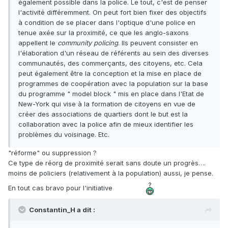
également possible dans la police. Le tout, c'est de penser
l'activité différemment. On peut fort bien fixer des objectifs
à condition de se placer dans l'optique d'une police en
tenue axée sur la proximité, ce que les anglo-saxons
appellent le
community policing
. Ils peuvent consister en
l'élaboration d'un réseau de référents au sein des diverses
communautés, des commerçants, des citoyens, etc. Cela
peut également être la conception et la mise en place de
programmes de coopération avec la population sur la base
du programme " model block " mis en place dans l'Etat de
New-York qui vise à la formation de citoyens en vue de
créer des associations de quartiers dont le but est la
collaboration avec la police afin de mieux identifier les
problèmes du voisinage. Etc.
"réforme" ou suppression ?
Ce type de réorg de proximité serait sans doute un progrès….
moins de policiers (relativement à la population) aussi, je pense.
En tout cas bravo pour l'initiative
Constantin_H a dit :