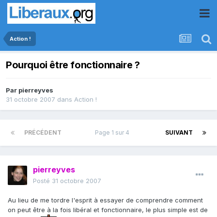
Action !
Pourquoi être fonctionnaire ?
Par
pierreyves
31 octobre 2007
dans
Action !
PRÉCÉDENT
Page 1 sur 4
SUIVANT
pierreyves
Posté
31 octobre 2007
Au lieu de me tordre l'esprit à essayer de comprendre comment
on peut être à la fois libéral et fonctionnaire, le plus simple est de