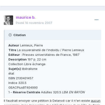
maurice b.
Posté
10 novembre 2007
Citation
Auteur
Lemieux, Pierre
Titre
La souveraineté de l'individu / Pierre Lemieux
Editeur
: Presses universitaires de France, 1987
Description
197 p. 22 cm
Collection Libre échange
Sujet(s)
libéralisme
état
ISBN 2130401457
Indice 320.5
GEACPlusBT404990
1 -
Réserve Centrale
Adultes 320.5 LEM
EN RAYON
Il faudrait envoyer une pétition à Delanoé car il n'en existe
aucun