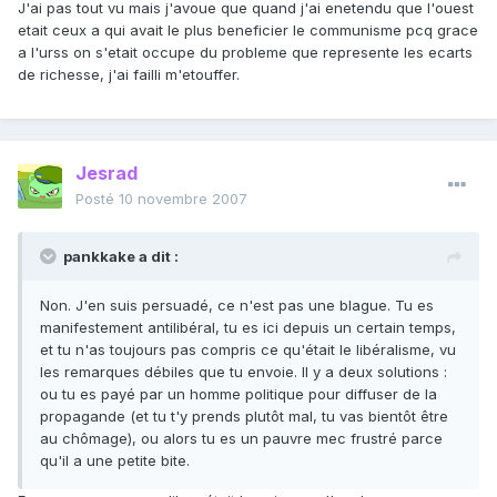
J'ai pas tout vu mais j'avoue que quand j'ai enetendu que l'ouest
etait ceux a qui avait le plus beneficier le communisme pcq grace
a l'urss on s'etait occupe du probleme que represente les ecarts
de richesse, j'ai failli m'etouffer.
Jesrad
Posté
10 novembre 2007
pankkake a dit :
Non. J'en suis persuadé, ce n'est pas une blague. Tu es
manifestement antilibéral, tu es ici depuis un certain temps,
et tu n'as toujours pas compris ce qu'était le libéralisme, vu
les remarques débiles que tu envoie. Il y a deux solutions :
ou tu es payé par un homme politique pour diffuser de la
propagande (et tu t'y prends plutôt mal, tu vas bientôt être
au chômage), ou alors tu es un pauvre mec frustré parce
qu'il a une petite bite.