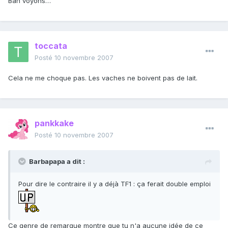
Bah voyons…
toccata
Posté
10 novembre 2007
Cela ne me choque pas. Les vaches ne boivent pas de lait.
pankkake
Posté
10 novembre 2007
Barbapapa a dit :
Pour dire le contraire il y a déjà TF1 : ça ferait double emploi
Ce genre de remarque montre que tu n'a aucune idée de ce