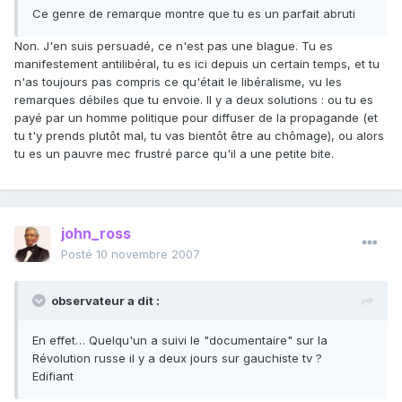
Ce genre de remarque montre que tu es un parfait abruti
Non. J'en suis persuadé, ce n'est pas une blague. Tu es
manifestement antilibéral, tu es ici depuis un certain temps, et tu
n'as toujours pas compris ce qu'était le libéralisme, vu les
remarques débiles que tu envoie. Il y a deux solutions : ou tu es
payé par un homme politique pour diffuser de la propagande (et
tu t'y prends plutôt mal, tu vas bientôt être au chômage), ou alors
tu es un pauvre mec frustré parce qu'il a une petite bite.
john_ross
Posté
10 novembre 2007
observateur a dit :
En effet… Quelqu'un a suivi le "documentaire" sur la
Révolution russe il y a deux jours sur gauchiste tv ?
Edifiant