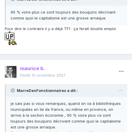
90 % voire plus ce sont toujours des bouquins décrivant
comme quoi le captialisme est une grosse arnaque.
Pour dire le contraire il y a déjà TF1 : ça ferait double emploi
maurice b.
Posté
10 novembre 2007
MarreDesFonctionnaires a dit :
je sais pas si vous remarquez, quand on va à bibliothèques
municipales en ile de france, ou même en province, on
arrive à la section économie , 90 % voire plus ce sont
toujours des bouquins décrivant comme quoi le captialisme
est une grosse arnaque.