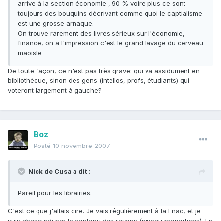
arrive à la section économie , 90 % voire plus ce sont
toujours des bouquins décrivant comme quoi le captialisme
est une grosse arnaque.
On trouve rarement des livres sérieux sur l'économie,
finance, on a l'impression c'est le grand lavage du cerveau
maoiste
De toute façon, ce n'est pas très grave: qui va assidument en
bibliothèque, sinon des gens (intellos, profs, étudiants) qui
voteront largement à gauche?
Boz
Posté
10 novembre 2007
Nick de Cusa a dit :
Pareil pour les librairies.
C'est ce que j'allais dire. Je vais régulièrement à la Fnac, et je
suis abasourdi par le contenu des rayons (niveau proportions). En