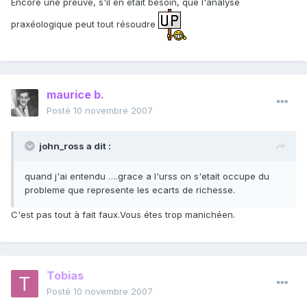
Encore une preuve, s'il en était besoin, que l'analyse
praxéologique peut tout résoudre
maurice b.
Posté
10 novembre 2007
john_ross a dit :
quand j'ai entendu ….grace a l'urss on s'etait occupe du
probleme que represente les ecarts de richesse.
C'est pas tout à fait faux.Vous étes trop manichéen.
Tobias
Posté
10 novembre 2007