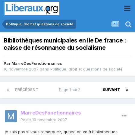
Politique, droit et questions de société
Bibliothèques municipales en Ile De france :
caisse de résonnance du socialisme
Par
MarreDesFonctionnaires
10 novembre 2007
dans
Politique, droit et questions de société
PRÉCÉDENT
Page 1 sur 2
SUIVANT
MarreDesFonctionnaires
Posté
10 novembre 2007
je sais pas si vous remarquez, quand on va à bibliothèques