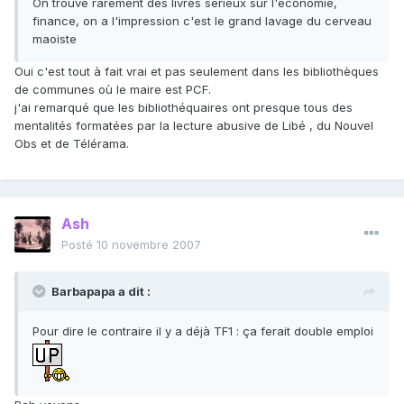
On trouve rarement des livres sérieux sur l'économie,
finance, on a l'impression c'est le grand lavage du cerveau
maoiste
Oui c'est tout à fait vrai et pas seulement dans les bibliothèques
de communes où le maire est PCF.
j'ai remarqué que les bibliothéquaires ont presque tous des
mentalités formatées par la lecture abusive de Libé , du Nouvel
Obs et de Télérama.
Ash
Posté
10 novembre 2007
Barbapapa a dit :
Pour dire le contraire il y a déjà TF1 : ça ferait double emploi