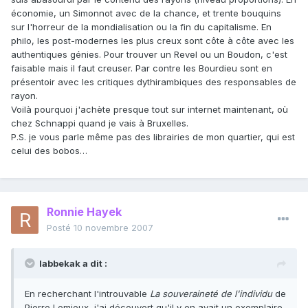
économie, un Simonnot avec de la chance, et trente bouquins
sur l'horreur de la mondialisation ou la fin du capitalisme. En
philo, les post-modernes les plus creux sont côte à côte avec les
authentiques génies. Pour trouver un Revel ou un Boudon, c'est
faisable mais il faut creuser. Par contre les Bourdieu sont en
présentoir avec les critiques dythirambiques des responsables de
rayon.
Voilà pourquoi j'achète presque tout sur internet maintenant, où
chez Schnappi quand je vais à Bruxelles.
P.S. je vous parle même pas des librairies de mon quartier, qui est
celui des bobos…
Ronnie Hayek
Posté
10 novembre 2007
labbekak a dit :
En recherchant l'introuvable
La souveraineté de l'individu
de
Pierre Lemieux, j'ai découvert qu'il y en avait un exemplaire