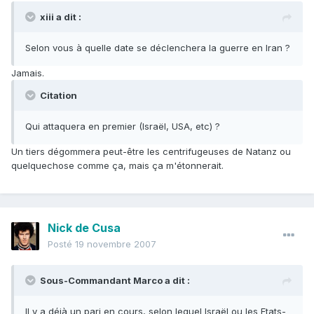
xiii a dit :
Selon vous à quelle date se déclenchera la guerre en Iran ?
Jamais.
Citation
Qui attaquera en premier (Israël, USA, etc) ?
Un tiers dégommera peut-être les centrifugeuses de Natanz ou
quelquechose comme ça, mais ça m'étonnerait.
Nick de Cusa
Posté
19 novembre 2007
Sous-Commandant Marco a dit :
Il y a déjà un pari en cours, selon lequel Israël ou les Etats-