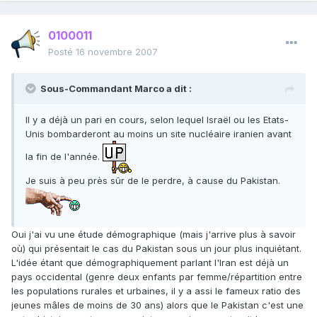
0100011
Posté
16 novembre 2007
Sous-Commandant Marco a dit :
Il y a déjà un pari en cours, selon lequel Israël ou les Etats-
Unis bombarderont au moins un site nucléaire iranien avant
la fin de l'année.
Je suis à peu près sûr de le perdre, à cause du Pakistan.
Oui j'ai vu une étude démographique (mais j'arrive plus à savoir
où) qui présentait le cas du Pakistan sous un jour plus inquiétant.
L'idée étant que démographiquement parlant l'Iran est déjà un
pays occidental (genre deux enfants par femme/répartition entre
les populations rurales et urbaines, il y a assi le fameux ratio des
jeunes mâles de moins de 30 ans) alors que le Pakistan c'est une