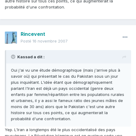
autre histoire sur tous ces points, ce qui augmenterait la
probabilité d'une confrontation.
Rincevent
Posté
16 novembre 2007
Kassad a dit :
Oui j'ai vu une étude démographique (mais j'arrive plus à
savoir où) qui présentait le cas du Pakistan sous un jour
plus inquiétant. L'idée étant que démographiquement
parlant l'Iran est déjà un pays occidental (genre deux
enfants par femme/répartition entre les populations rurales
et urbaines, il y a assi le fameux ratio des jeunes mâles de
moins de 30 ans) alors que le Pakistan c'est une autre
histoire sur tous ces points, ce qui augmenterait la
probabilité d'une confrontation.
Yep. L'Iran a longtemps été le plus occidentalisé des pays
musulmans. La Révolution Islamique est en quelque sorte une