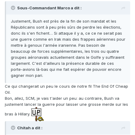
Sous-Commandant Marco a dit :
Justement, Bush est près de la fin de son mandat et les
Républicains sont à peu près sûrs de perdre les élections,
donc ils s'en fichent… Si attaque il y a, ce ce ne serait pas
une guerre comme en Irak mais des frappes aériennes pour
mettre à genoux l'armée iranienne. Pas besoin de
beaucoup de forces supplémentaires, les trois ou quatre
groupes aéronavals actuellement dans le Golfe y suffiraient
largement. C'est d'ailleurs la présence durable de ces
porte-avions là-bas qui me fait espérer de pouvoir encore
gagner mon pari.
Ce qui changerait un peu le cours de notre fil The End Of Cheap
Oil.
Bon, allez, SCM, je vais t'aider un peu: au contraire, Bush va
justement lancer la guerre pour laisser une grosse merde sur les
bras à Hillary.
Chitah a dit :