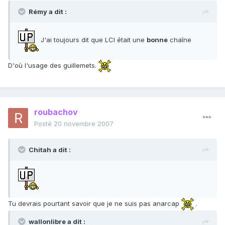
Rémy a dit :
J'ai toujours dit que LCI était une
bonne
chaîne
D'où l'usage des guillemets.
roubachov
Posté
20 novembre 2007
Chitah a dit :
Tu devrais pourtant savoir que je ne suis pas anarcap
.
wallonlibre a dit :