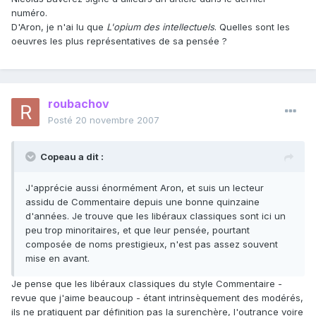
numéro.
D'Aron, je n'ai lu que
L'opium des intellectuels
. Quelles sont les
oeuvres les plus représentatives de sa pensée ?
roubachov
Posté
20 novembre 2007
Copeau a dit :
J'apprécie aussi énormément Aron, et suis un lecteur
assidu de Commentaire depuis une bonne quinzaine
d'années. Je trouve que les libéraux classiques sont ici un
peu trop minoritaires, et que leur pensée, pourtant
composée de noms prestigieux, n'est pas assez souvent
mise en avant.
Je pense que les libéraux classiques du style Commentaire -
revue que j'aime beaucoup - étant intrinsèquement des modérés,
ils ne pratiquent par définition pas la surenchère, l'outrance voire