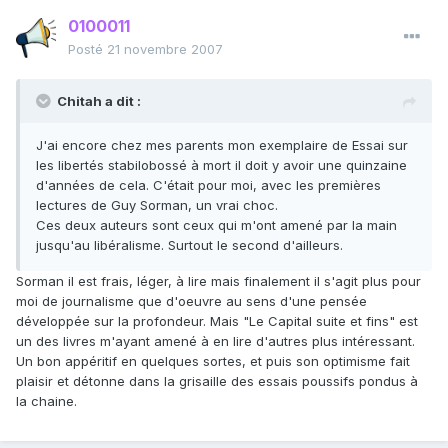
0100011
Posté
21 novembre 2007
Chitah a dit :
J'ai encore chez mes parents mon exemplaire de Essai sur
les libertés stabilobossé à mort il doit y avoir une quinzaine
d'années de cela. C'était pour moi, avec les premières
lectures de Guy Sorman, un vrai choc.
Ces deux auteurs sont ceux qui m'ont amené par la main
jusqu'au libéralisme. Surtout le second d'ailleurs.
Sorman il est frais, léger, à lire mais finalement il s'agit plus pour
moi de journalisme que d'oeuvre au sens d'une pensée
développée sur la profondeur. Mais "Le Capital suite et fins" est
un des livres m'ayant amené à en lire d'autres plus intéressant.
Un bon appéritif en quelques sortes, et puis son optimisme fait
plaisir et détonne dans la grisaille des essais poussifs pondus à
la chaine.