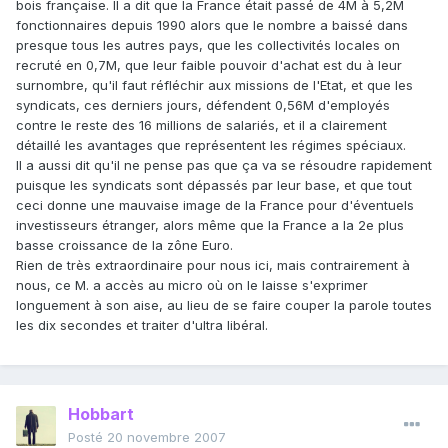
bois française. Il a dit que la France était passé de 4M à 5,2M
fonctionnaires depuis 1990 alors que le nombre a baissé dans
presque tous les autres pays, que les collectivités locales on
recruté en 0,7M, que leur faible pouvoir d'achat est du à leur
surnombre, qu'il faut réfléchir aux missions de l'Etat, et que les
syndicats, ces derniers jours, défendent 0,56M d'employés
contre le reste des 16 millions de salariés, et il a clairement
détaillé les avantages que représentent les régimes spéciaux.
Il a aussi dit qu'il ne pense pas que ça va se résoudre rapidement
puisque les syndicats sont dépassés par leur base, et que tout
ceci donne une mauvaise image de la France pour d'éventuels
investisseurs étranger, alors même que la France a la 2e plus
basse croissance de la zône Euro.
Rien de très extraordinaire pour nous ici, mais contrairement à
nous, ce M. a accès au micro où on le laisse s'exprimer
longuement à son aise, au lieu de se faire couper la parole toutes
les dix secondes et traiter d'ultra libéral.
Hobbart
Posté
20 novembre 2007