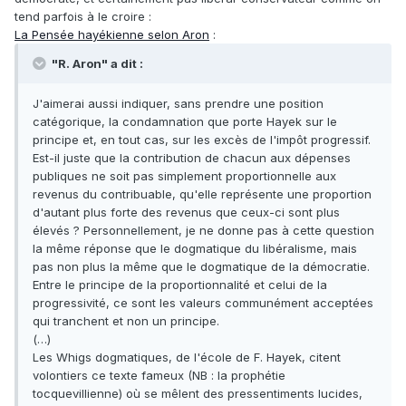
tend parfois à le croire :
La Pensée hayékienne selon Aron
:
"R. Aron" a dit :
J'aimerai aussi indiquer, sans prendre une position
catégorique, la condamnation que porte Hayek sur le
principe et, en tout cas, sur les excès de l'impôt progressif.
Est-il juste que la contribution de chacun aux dépenses
publiques ne soit pas simplement proportionnelle aux
revenus du contribuable, qu'elle représente une proportion
d'autant plus forte des revenus que ceux-ci sont plus
élevés ? Personnellement, je ne donne pas à cette question
la même réponse que le dogmatique du libéralisme, mais
pas non plus la même que le dogmatique de la démocratie.
Entre le principe de la proportionnalité et celui de la
progressivité, ce sont les valeurs communément acceptées
qui tranchent et non un principe.
(…)
Les Whigs dogmatiques, de l'école de F. Hayek, citent
volontiers ce texte fameux (NB : la prophétie
tocquevillienne) où se mêlent des pressentiments lucides,