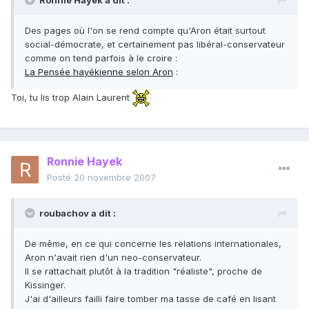
Ronnie Hayek a dit :
Des pages où l'on se rend compte qu'Aron était surtout
social-démocrate, et certainement pas libéral-conservateur
comme on tend parfois à le croire :
La Pensée hayékienne selon Aron
:
Toi, tu lis trop Alain Laurent
Ronnie Hayek
Posté
20 novembre 2007
roubachov a dit :
De même, en ce qui concerne les relations internationales,
Aron n'avait rien d'un neo-conservateur.
Il se rattachait plutôt à la tradition "réaliste", proche de
Kissinger.
J'ai d'ailleurs failli faire tomber ma tasse de café en lisant