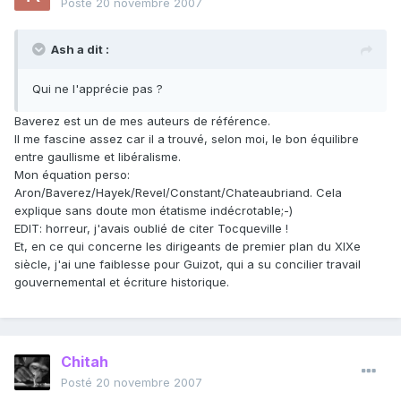
Posté
20 novembre 2007
Ash a dit :
Qui ne l'apprécie pas ?
Baverez est un de mes auteurs de référence.
Il me fascine assez car il a trouvé, selon moi, le bon équilibre
entre gaullisme et libéralisme.
Mon équation perso:
Aron/Baverez/Hayek/Revel/Constant/Chateaubriand. Cela
explique sans doute mon étatisme indécrotable;-)
EDIT: horreur, j'avais oublié de citer Tocqueville !
Et, en ce qui concerne les dirigeants de premier plan du XIXe
siècle, j'ai une faiblesse pour Guizot, qui a su concilier travail
gouvernemental et écriture historique.
Chitah
Posté
20 novembre 2007