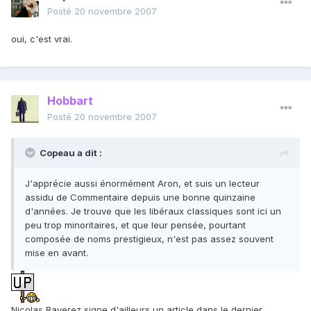
Posté
20 novembre 2007
oui, c'est vrai.
Hobbart
Posté
20 novembre 2007
Copeau a dit :
J'apprécie aussi énormément Aron, et suis un lecteur
assidu de Commentaire depuis une bonne quinzaine
d'années. Je trouve que les libéraux classiques sont ici un
peu trop minoritaires, et que leur pensée, pourtant
composée de noms prestigieux, n'est pas assez souvent
mise en avant.
Nicolas Baverez signe d'ailleurs un article dans le dernier