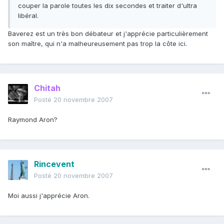
couper la parole toutes les dix secondes et traiter d'ultra
libéral.
Baverez est un très bon débateur et j'apprécie particulièrement
son maître, qui n'a malheureusement pas trop la côte ici.
Chitah
Posté
20 novembre 2007
Raymond Aron?
Rincevent
Posté
20 novembre 2007
Moi aussi j'apprécie Aron.