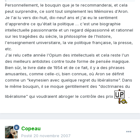
Personnellement, le bouquin que je te recommanderai, et cela
peut surprendre, ce sont tout simplement les Mémoires d'Aron.
Je l'ai lu vers dix-huit, dix-neuf ans et j'ai eu le sentiment
d'apprendre ce qu'était la politique … c'est une biographie
intellectuelle passionnante et un regard dépassionné et rationnel
sur les tragédies du siècle, la philosophie de l'histoire,
l'enseignement universitaire, la vie politique française, la presse,
etc.
J'ai relu cette année l'Opium des intellectuels et cela reste l'un
des meilleurs antidotes contre toute forme de pensée magique.
Bien sûr, le livre date de 1954 et de ce fait, il y a des phrases
amusantes, comme celle-ci, bien connue, où Aron se définit
comme un "keynesien avec quelque regret du libéralisme". Dans
le même bouquin, il se moque gentillement des "doctrinaires du
libéralisme" qui voudraient abroger le contrôle des prix
.
Copeau
Posté
20 novembre 2007