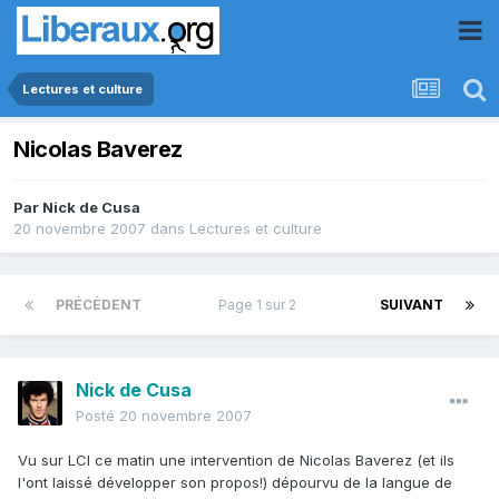
Lectures et culture
Nicolas Baverez
Par
Nick de Cusa
20 novembre 2007
dans
Lectures et culture
PRÉCÉDENT
Page 1 sur 2
SUIVANT
Nick de Cusa
Posté
20 novembre 2007
Vu sur LCI ce matin une intervention de Nicolas Baverez (et ils
l'ont laissé développer son propos!) dépourvu de la langue de