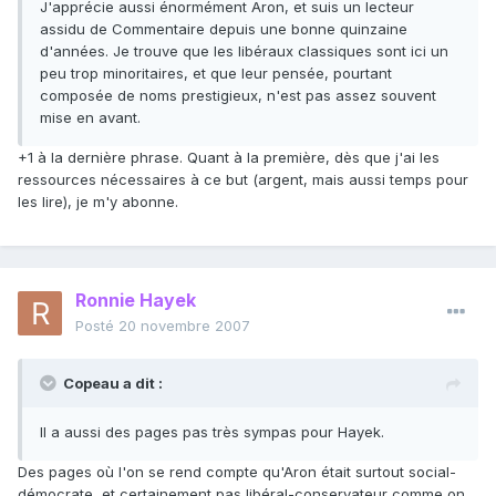
J'apprécie aussi énormément Aron, et suis un lecteur
assidu de Commentaire depuis une bonne quinzaine
d'années. Je trouve que les libéraux classiques sont ici un
peu trop minoritaires, et que leur pensée, pourtant
composée de noms prestigieux, n'est pas assez souvent
mise en avant.
+1 à la dernière phrase. Quant à la première, dès que j'ai les
ressources nécessaires à ce but (argent, mais aussi temps pour
les lire), je m'y abonne.
Ronnie Hayek
Posté
20 novembre 2007
Copeau a dit :
Il a aussi des pages pas très sympas pour Hayek.
Des pages où l'on se rend compte qu'Aron était surtout social-
démocrate, et certainement pas libéral-conservateur comme on