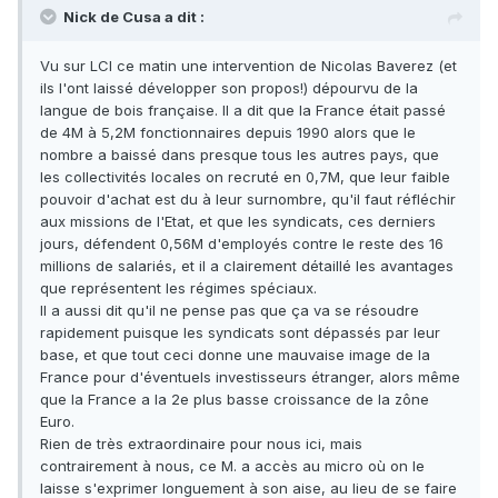
Nick de Cusa a dit :
Vu sur LCI ce matin une intervention de Nicolas Baverez (et
ils l'ont laissé développer son propos!) dépourvu de la
langue de bois française. Il a dit que la France était passé
de 4M à 5,2M fonctionnaires depuis 1990 alors que le
nombre a baissé dans presque tous les autres pays, que
les collectivités locales on recruté en 0,7M, que leur faible
pouvoir d'achat est du à leur surnombre, qu'il faut réfléchir
aux missions de l'Etat, et que les syndicats, ces derniers
jours, défendent 0,56M d'employés contre le reste des 16
millions de salariés, et il a clairement détaillé les avantages
que représentent les régimes spéciaux.
Il a aussi dit qu'il ne pense pas que ça va se résoudre
rapidement puisque les syndicats sont dépassés par leur
base, et que tout ceci donne une mauvaise image de la
France pour d'éventuels investisseurs étranger, alors même
que la France a la 2e plus basse croissance de la zône
Euro.
Rien de très extraordinaire pour nous ici, mais
contrairement à nous, ce M. a accès au micro où on le
laisse s'exprimer longuement à son aise, au lieu de se faire