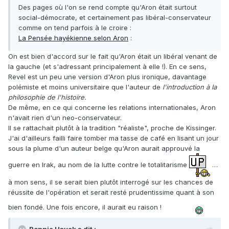
Des pages où l'on se rend compte qu'Aron était surtout
social-démocrate, et certainement pas libéral-conservateur
comme on tend parfois à le croire :
La Pensée hayékienne selon Aron
:
On est bien d'accord sur le fait qu'Aron était un libéral venant de
la gauche (et s'adressant principalement à elle !). En ce sens,
Revel est un peu une version d'Aron plus ironique, davantage
polémiste et moins universitaire que l'auteur de
l'introduction à la
philosophie de l'histoire.
De même, en ce qui concerne les relations internationales, Aron
n'avait rien d'un neo-conservateur.
Il se rattachait plutôt à la tradition "réaliste", proche de Kissinger.
J'ai d'ailleurs failli faire tomber ma tasse de café en lisant un jour
sous la plume d'un auteur belge qu'Aron aurait approuvé la
guerre en Irak, au nom de la lutte contre le totalitarisme
…
à mon sens, il se serait bien plutôt interrogé sur les chances de
réussite de l'opération et serait resté prudentissime quant à son
bien fondé. Une fois encore, il aurait eu raison !