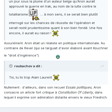
un jour sous la plume d'un auteur belge qu'Aron aurait
approuvé la guerre en Irak, au nom de la lutte contre le
totalitarisme
… à mon sens, il se serait bien plutôt
interrogé sur les chances de réussite de l'opération et
serait resté prudentissime quant à son bien fondé. Une fois
encore, il aurait eu raison !
Assurément. Aron était un réaliste en politique internationale. Au
contraire de Revel (qui se targuait d'avoir élaboré avant Kouchner
le "droit d'ingérence").
roubachov a dit :
Toi, tu lis trop Alain Laurent
Nullement : d'ailleurs, dans son recueil
Essais politiques
, Aron
consacre un article fort critique à
Constitution Of Liberty
, dans
lequel il exprime son admiration distante envers le vieux Friedrich.