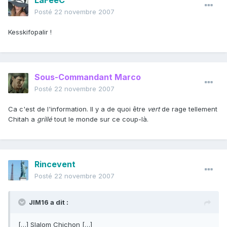
LaFéeC
Posté
22 novembre 2007
Kesskifopalir !
Sous-Commandant Marco
Posté
22 novembre 2007
Ca c'est de l'information. Il y a de quoi être
vert
de rage tellement
Chitah a
grillé
tout le monde sur ce coup-là.
Rincevent
Posté
22 novembre 2007
JIM16 a dit :
[…] Slalom Chichon […]