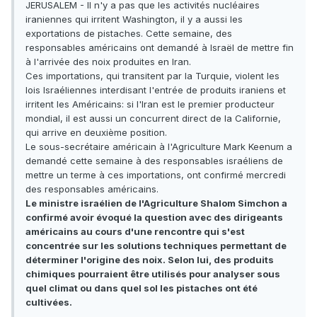
JERUSALEM - Il n'y a pas que les activités nucléaires
iraniennes qui irritent Washington, il y a aussi les
exportations de pistaches. Cette semaine, des
responsables américains ont demandé à Israël de mettre fin
à l'arrivée des noix produites en Iran.
Ces importations, qui transitent par la Turquie, violent les
lois Israéliennes interdisant l'entrée de produits iraniens et
irritent les Américains: si l'Iran est le premier producteur
mondial, il est aussi un concurrent direct de la Californie,
qui arrive en deuxième position.
Le sous-secrétaire américain à l'Agriculture Mark Keenum a
demandé cette semaine à des responsables israéliens de
mettre un terme à ces importations, ont confirmé mercredi
des responsables américains.
Le ministre israélien de l'Agriculture Shalom Simchon a
confirmé avoir évoqué la question avec des dirigeants
américains au cours d'une rencontre qui s'est
concentrée sur les solutions techniques permettant de
déterminer l'origine des noix. Selon lui, des produits
chimiques pourraient être utilisés pour analyser sous
quel climat ou dans quel sol les pistaches ont été
cultivées.