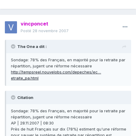
vincponcet
Posté
28 novembre 2007
The One a dit :
Sondage: 78% des Français, en majorité pour la retraite par
répartition, jugent une réforme nécessaire
http://tempsreel.nouvelobs.com/depeches/ec…
etraite_pa.html
Citation
Sondage: 78% des Français, en majorité pour la retraite par
répartition, jugent une réforme nécessaire
AP | 28.11.2007 | 08:30
Près de huit Français sur dix (78%) estiment qu'une réforme
pour sauver le système de retraite par répartition est