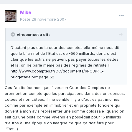
Mike
Posté
28 novembre 2007
vincponcet a dit :
D'autant plus que la cour des comptes elle-même nous dit
que le bilan net de l'Etat est de -560 milliards, donc c'est
clair que les actifs ne peuvent pas payer toutes les dettes
et là, on ne parle même pas des régimes de retraite !!
http://www.ccomptes.fr/CC/documents/RRGB/R…-
budgetaire.pdf
page 52
Ces "actifs économiques" version Cour des Comptes ne
prennent en compte que les participations dans des entreprises,
côtées et non côtées, il me semble. Il y a d'autres patrimoines,
comme par exemple en immobilier et en propriété foncière qui
doivent à mon avis représenter une somme colossale (quand on
sait qu'une boite comme Vivendi en possédait pour 15 milliards
d'euros à une époque on imagine ce que ça doit être pour
l'Etat…)