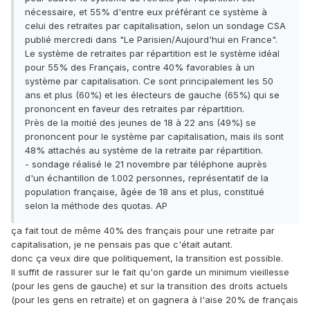
nécessaire, et 55% d'entre eux préférant ce système à
celui des retraites par capitalisation, selon un sondage CSA
publié mercredi dans "Le Parisien/Aujourd'hui en France".
Le système de retraites par répartition est le système idéal
pour 55% des Français, contre 40% favorables à un
système par capitalisation. Ce sont principalement les 50
ans et plus (60%) et les électeurs de gauche (65%) qui se
prononcent en faveur des retraites par répartition.
Près de la moitié des jeunes de 18 à 22 ans (49%) se
prononcent pour le système par capitalisation, mais ils sont
48% attachés au système de la retraite par répartition.
- sondage réalisé le 21 novembre par téléphone auprès
d'un échantillon de 1.002 personnes, représentatif de la
population française, âgée de 18 ans et plus, constitué
selon la méthode des quotas. AP
ça fait tout de même 40% des français pour une retraite par
capitalisation, je ne pensais pas que c'était autant.
donc ça veux dire que politiquement, la transition est possible.
Il suffit de rassurer sur le fait qu'on garde un minimum vieillesse
(pour les gens de gauche) et sur la transition des droits actuels
(pour les gens en retraite) et on gagnera à l'aise 20% de français