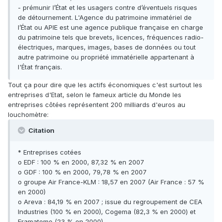
- prémunir l’État et les usagers contre d’éventuels risques
de détournement. L'Agence du patrimoine immatériel de
l’État ou APIE est une agence publique française en charge
du patrimoine tels que brevets, licences, fréquences radio-
électriques, marques, images, bases de données ou tout
autre patrimoine ou propriété immatérielle appartenant à
l'État français.
Tout ça pour dire que les actifs économiques c'est surtout les
entreprises d'Etat, selon le fameux article du Monde les
entreprises côtées représentent 200 milliards d'euros au
louchomètre:
Citation
* Entreprises cotées
o EDF : 100 % en 2000, 87,32 % en 2007
o GDF : 100 % en 2000, 79,78 % en 2007
o groupe Air France-KLM : 18,57 en 2007 (Air France : 57 %
en 2000)
o Areva : 84,19 % en 2007 ; issue du regroupement de CEA
Industries (100 % en 2000), Cogema (82,3 % en 2000) et
Framatome (23 % en 2000)