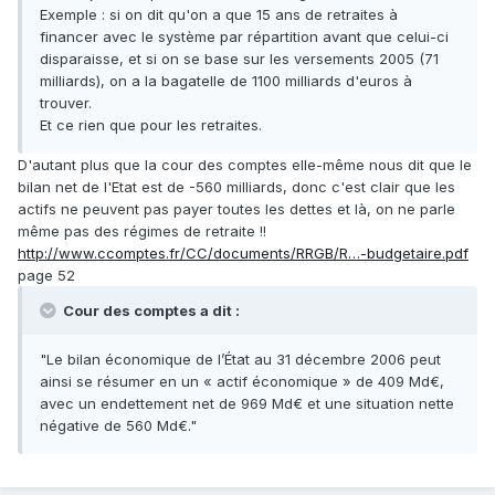
Exemple : si on dit qu'on a que 15 ans de retraites à
financer avec le système par répartition avant que celui-ci
disparaisse, et si on se base sur les versements 2005 (71
milliards), on a la bagatelle de 1100 milliards d'euros à
trouver.
Et ce rien que pour les retraites.
D'autant plus que la cour des comptes elle-même nous dit que le
bilan net de l'Etat est de -560 milliards, donc c'est clair que les
actifs ne peuvent pas payer toutes les dettes et là, on ne parle
même pas des régimes de retraite !!
http://www.ccomptes.fr/CC/documents/RRGB/R…-budgetaire.pdf
page 52
Cour des comptes a dit :
"Le bilan économique de l’État au 31 décembre 2006 peut
ainsi se résumer en un « actif économique » de 409 Md€,
avec un endettement net de 969 Md€ et une situation nette
négative de 560 Md€."