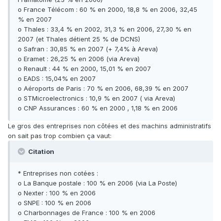
o France Télécom : 60 % en 2000, 18,8 % en 2006, 32,45
% en 2007
o Thales : 33,4 % en 2002, 31,3 % en 2006, 27,30 % en
2007 (et Thales détient 25 % de DCNS)
o Safran : 30,85 % en 2007 (+ 7,4% à Areva)
o Eramet : 26,25 % en 2006 (via Areva)
o Renault : 44 % en 2000, 15,01 % en 2007
o EADS : 15,04% en 2007
o Aéroports de Paris : 70 % en 2006, 68,39 % en 2007
o STMicroelectronics : 10,9 % en 2007 ( via Areva)
o CNP Assurances : 60 % en 2000 , 1,18 % en 2006
Le gros des entreprises non côtées et des machins administratifs
on sait pas trop combien ça vaut:
Citation
* Entreprises non cotées :
o La Banque postale : 100 % en 2006 (via La Poste)
o Nexter : 100 % en 2006
o SNPE : 100 % en 2006
o Charbonnages de France : 100 % en 2006