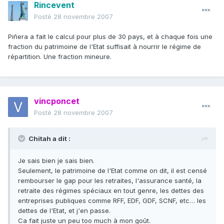
Rincevent
Posté
28 novembre 2007
Piñera a fait le calcul pour plus de 30 pays, et à chaque fois une
fraction du patrimoine de l'Etat suffisait à nourrir le régime de
répartition. Une fraction mineure.
vincponcet
Posté
28 novembre 2007
Chitah a dit :
Je sais bien je sais bien.
Seulement, le patrimoine de l'Etat comme on dit, il est censé
rembourser le gap pour les retraites, l'assurance santé, la
retraite des régimes spéciaux en tout genre, les dettes des
entreprises publiques comme RFF, EDF, GDF, SCNF, etc… les
dettes de l'Etat, et j'en passe.
Ca fait juste un peu too much à mon goût.