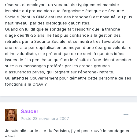
réserve, et employant un vocabulaire typiquement marxiste-
leniniste qui prouve bien que l'organisme étatique de Sécurité
Sociale (dont la CNAV est une des branches) est noyauté, au plus
haut niveau, par des ideologues gauchistes.
Quand on lui dit que le sondage fait ressortir que la tranche
d'age des 18-25 ans, ne fait plus confiance à la gestion des
retraites par la Sécurité Sociale, et se montre très favorable à
une retraite par capitalisation au moyen d'une épargne volontaire
et individualisée, elle prétend que ce ne sont là que des idées
issues de " la pensée unique" ou le résultat d'une désinformation
suite aux mensonges proférés par les grands groupes
d'assurances privés, qui lorgnent sur l'épargne- retraite.
Qu'attend le Gouvernement pour démettre cette personne de ses
fonctions à la CNAV ?
Saucer
Posté
28 novembre 2007
Je suis allé sur le site du Parisien, j'y ai pas trouvé le sondage en
détail.