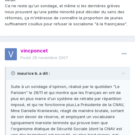
Ca ne reste qu'un sondage, et même si les dernières grèves
nous prouvent qu'une petite minorité peut décider du sens des
réformes, ça m'intéresse de connaître la proportion de jeunes
suffisament couillus pour refuser le socialisme "à la fraonçaise".
vincponcet
Posté
28 novembre 2007
maurice b. a dit :
Suite à un sondage d'opinion, réalisé par le quotidien "Le
Parisien" le 28/11 et qui montre que les Français en ont de
plus en plus marre d'un système de retraite par répartition
imposé, et qui ne fonctionne plus.La Présidente de la CNAV,
Mme Danielle Kraniewski, réagit de manière brutale, sortant
de son devoir de réserve, et employant un vocabulaire
typiquement marxiste-leniniste qui prouve bien que
l'organisme étatique de Sécurité Sociale (dont la CNAV est
une des branches) est noyauté, au plus haut niveau, par