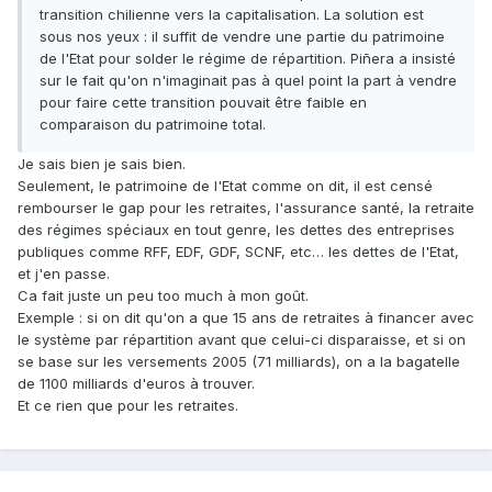
transition chilienne vers la capitalisation. La solution est
sous nos yeux : il suffit de vendre une partie du patrimoine
de l'Etat pour solder le régime de répartition. Piñera a insisté
sur le fait qu'on n'imaginait pas à quel point la part à vendre
pour faire cette transition pouvait être faible en
comparaison du patrimoine total.
Je sais bien je sais bien.
Seulement, le patrimoine de l'Etat comme on dit, il est censé
rembourser le gap pour les retraites, l'assurance santé, la retraite
des régimes spéciaux en tout genre, les dettes des entreprises
publiques comme RFF, EDF, GDF, SCNF, etc… les dettes de l'Etat,
et j'en passe.
Ca fait juste un peu too much à mon goût.
Exemple : si on dit qu'on a que 15 ans de retraites à financer avec
le système par répartition avant que celui-ci disparaisse, et si on
se base sur les versements 2005 (71 milliards), on a la bagatelle
de 1100 milliards d'euros à trouver.
Et ce rien que pour les retraites.