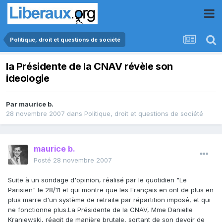
Politique, droit et questions de société
la Présidente de la CNAV révèle son
ideologie
Par
maurice b.
28 novembre 2007
dans
Politique, droit et questions de société
maurice b.
Posté
28 novembre 2007
Suite à un sondage d'opinion, réalisé par le quotidien "Le
Parisien" le 28/11 et qui montre que les Français en ont de plus en
plus marre d'un système de retraite par répartition imposé, et qui
ne fonctionne plus.La Présidente de la CNAV, Mme Danielle
Kraniewski, réagit de manière brutale, sortant de son devoir de