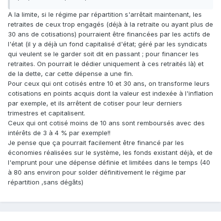
A la limite, si le régime par répartition s'arrêtait maintenant, les
retraites de ceux trop engagés (déjà à la retraite ou ayant plus de
30 ans de cotisations) pourraient être financées par les actifs de
l'état (il y a déjà un fond capitalisé d'état; géré par les syndicats
qui veulent se le garder soit dit en passant ; pour financer les
retraites. On pourrait le dédier uniquement à ces retraités là) et
de la dette, car cette dépense a une fin.
Pour ceux qui ont cotisés entre 10 et 30 ans, on transforme leurs
cotisations en points acquis dont la valeur est indexée à l'inflation
par exemple, et ils arrêtent de cotiser pour leur derniers
trimestres et capitalisent.
Ceux qui ont cotisé moins de 10 ans sont remboursés avec des
intérêts de 3 à 4 % par exemple!!
Je pense que ça pourrait facilement être financé par les
économies réalisées sur le système, les fonds existant déjà, et de
l'emprunt pour une dépense définie et limitées dans le temps (40
à 80 ans environ pour solder définitivement le régime par
répartition ,sans dégâts)