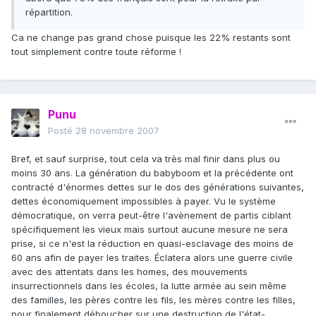
répartition.
Ca ne change pas grand chose puisque les 22% restants sont
tout simplement contre toute réforme !
Punu
Posté
28 novembre 2007
Bref, et sauf surprise, tout cela va très mal finir dans plus ou
moins 30 ans. La génération du babyboom et la précédente ont
contracté d'énormes dettes sur le dos des générations suivantes,
dettes économiquement impossibles à payer. Vu le système
démocratique, on verra peut-être l'avènement de partis ciblant
spécifiquement les vieux mais surtout aucune mesure ne sera
prise, si ce n'est la réduction en quasi-esclavage des moins de
60 ans afin de payer les traites. Éclatera alors une guerre civile
avec des attentats dans les homes, des mouvements
insurrectionnels dans les écoles, la lutte armée au sein même
des familles, les pères contre les fils, les mères contre les filles,
pour finalement déboucher sur une destruction de l'état-