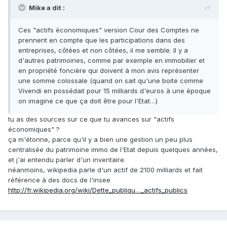
Mike a dit :
Ces "actifs économiques" version Cour des Comptes ne
prennent en compte que les participations dans des
entreprises, côtées et non côtées, il me semble. Il y a
d'autres patrimoines, comme par exemple en immobilier et
en propriété foncière qui doivent à mon avis représenter
une somme colossale (quand on sait qu'une boite comme
Vivendi en possédait pour 15 milliards d'euros à une époque
on imagine ce que ça doit être pour l'Etat…)
tu as des sources sur ce que tu avances sur "actifs
économiques" ?
ça m'étonne, parce qu'il y a bien une gestion un peu plus
centralisée du patrimoine immo de l'Etat depuis quelques années,
et j'ai entendu parler d'un inventaire.
néanmoins, wikipedia parle d'un actif de 2100 milliards et fait
référence à des docs de l'insee
http://fr.wikipedia.org/wiki/Dette_publiqu…_actifs_publics