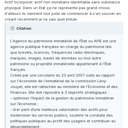
Actif incorporel: actif non monétaire identifiable sans substance
physique. Dans un Etat ça ne représente pas grand chose,
d'ailleurs ils viennent tout juste de commencer à s'en soucier en
créant récemment je ne sais quel bidule:
Citation
L'Agence du patrimoine immatériel de l’État ou APIE est une
agence publique française en charge du patrimoine tels
que brevets, licences, fréquences radio-électriques,
marques, images, bases de données ou tout autre
patrimoine ou propriété immatérielle appartenant à l'État
français.
Créée par une circulaire du 23 avril 2007 suite au rapport
sur l'économie de l'immatériel de la commission Lévy-
Jouyet, elle est rattachée au ministère de l'Économie et des
Finances. Elle doit répondre à 3 objectifs stratégiques :
- optimiser l’impact de la gestion du patrimoine immatériel
sur l’économie ;
- tirer parti d’une meilleure valorisation des actifs pour
moderniser les services publics, soutenir la conduite des
politiques publiques au profit des usagers et contribuer au
désendettement ;