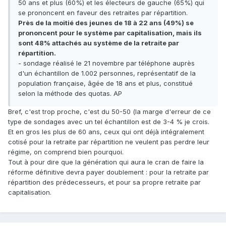
50 ans et plus (60%) et les électeurs de gauche (65%) qui
se prononcent en faveur des retraites par répartition.
Près de la moitié des jeunes de 18 à 22 ans (49%) se
prononcent pour le système par capitalisation, mais ils
sont 48% attachés au système de la retraite par
répartition.
- sondage réalisé le 21 novembre par téléphone auprès
d'un échantillon de 1.002 personnes, représentatif de la
population française, âgée de 18 ans et plus, constitué
selon la méthode des quotas. AP
Bref, c'est trop proche, c'est du 50-50 (la marge d'erreur de ce
type de sondages avec un tel échantillon est de 3-4 % je crois.
Et en gros les plus de 60 ans, ceux qui ont déjà intégralement
cotisé pour la retraite par répartition ne veulent pas perdre leur
régime, on comprend bien pourquoi.
Tout à pour dire que la génération qui aura le cran de faire la
réforme définitive devra payer doublement : pour la retraite par
répartition des prédecesseurs, et pour sa propre retraite par
capitalisation.