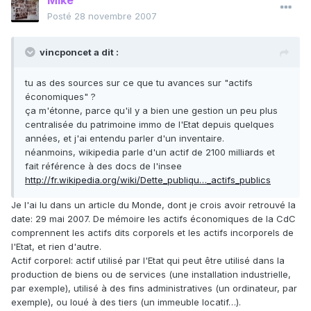
Mike
Posté
28 novembre 2007
vincponcet a dit :
tu as des sources sur ce que tu avances sur "actifs
économiques" ?
ça m'étonne, parce qu'il y a bien une gestion un peu plus
centralisée du patrimoine immo de l'Etat depuis quelques
années, et j'ai entendu parler d'un inventaire.
néanmoins, wikipedia parle d'un actif de 2100 milliards et
fait référence à des docs de l'insee
http://fr.wikipedia.org/wiki/Dette_publiqu…_actifs_publics
Je l'ai lu dans un article du Monde, dont je crois avoir retrouvé la
date: 29 mai 2007. De mémoire les actifs économiques de la CdC
comprennent les actifs dits corporels et les actifs incorporels de
l'Etat, et rien d'autre.
Actif corporel: actif utilisé par l'Etat qui peut être utilisé dans la
production de biens ou de services (une installation industrielle,
par exemple), utilisé à des fins administratives (un ordinateur, par
exemple), ou loué à des tiers (un immeuble locatif…).