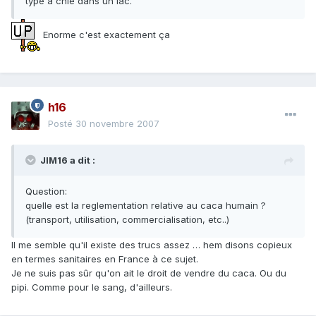
type à chié dans un lac.
Enorme c'est exactement ça
h16
Posté
30 novembre 2007
JIM16 a dit :
Question:
quelle est la reglementation relative au caca humain ?
(transport, utilisation, commercialisation, etc..)
Il me semble qu'il existe des trucs assez … hem disons copieux
en termes sanitaires en France à ce sujet.
Je ne suis pas sûr qu'on ait le droit de vendre du caca. Ou du
pipi. Comme pour le sang, d'ailleurs.