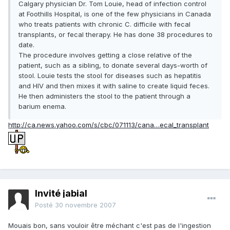
Calgary physician Dr. Tom Louie, head of infection control
at Foothills Hospital, is one of the few physicians in Canada
who treats patients with chronic C. difficile with fecal
transplants, or fecal therapy. He has done 38 procedures to
date.
The procedure involves getting a close relative of the
patient, such as a sibling, to donate several days-worth of
stool. Louie tests the stool for diseases such as hepatitis
and HIV and then mixes it with saline to create liquid feces.
He then administers the stool to the patient through a
barium enema.
http://ca.news.yahoo.com/s/cbc/071113/cana…ecal_transplant
Invité jabial
Posté
30 novembre 2007
Mouais bon, sans vouloir être méchant c'est pas de l'ingestion