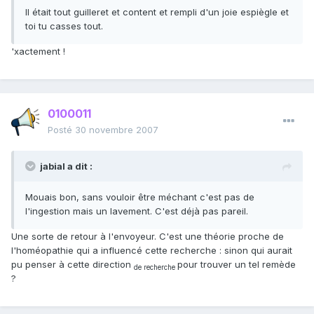
Il était tout guilleret et content et rempli d'un joie espiègle et
toi tu casses tout.
'xactement !
0100011
Posté
30 novembre 2007
jabial a dit :
Mouais bon, sans vouloir être méchant c'est pas de
l'ingestion mais un lavement. C'est déjà pas pareil.
Une sorte de retour à l'envoyeur. C'est une théorie proche de
l'homéopathie qui a influencé cette recherche : sinon qui aurait
pu penser à cette direction
pour trouver un tel remède
de recherche
?