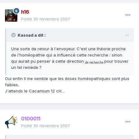
h16
Posté
30 novembre 2007
Kassad a dit :
Une sorte de retour à l'envoyeur. C'est une théorie proche
de l'homéopathie qui a influencé cette recherche : sinon
qui aurait pu penser à cette direction
pour trouver
de recherche
un tel remède ?
Oui enfin il me semble que les doses homéopathiques sont plus
faibles.
J'attends le Cacamium 12 cH…
0100011
Posté
30 novembre 2007