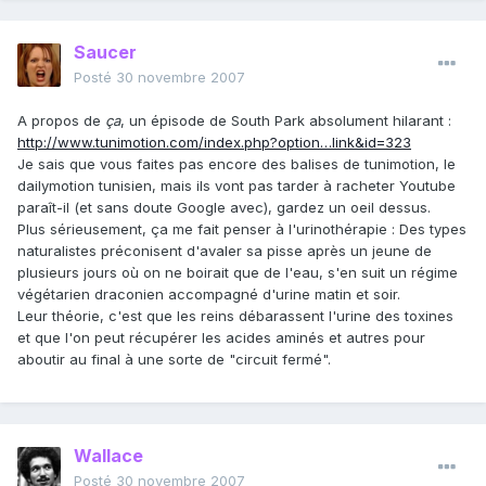
Saucer
Posté
30 novembre 2007
A propos de
ça
, un épisode de South Park absolument hilarant :
http://www.tunimotion.com/index.php?option…link&id=323
Je sais que vous faites pas encore des balises de tunimotion, le
dailymotion tunisien, mais ils vont pas tarder à racheter Youtube
paraît-il (et sans doute Google avec), gardez un oeil dessus.
Plus sérieusement, ça me fait penser à l'urinothérapie : Des types
naturalistes préconisent d'avaler sa pisse après un jeune de
plusieurs jours où on ne boirait que de l'eau, s'en suit un régime
végétarien draconien accompagné d'urine matin et soir.
Leur théorie, c'est que les reins débarassent l'urine des toxines
et que l'on peut récupérer les acides aminés et autres pour
aboutir au final à une sorte de "circuit fermé".
Wallace
Posté
30 novembre 2007