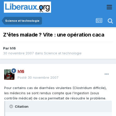
Science et technologie
Z'êtes malade ? Vite : une opération caca
Par
h16
30 novembre 2007
dans
Science et technologie
h16
Posté
30 novembre 2007
Pour certains cas de diarrhées virulentes (Clostridium difficile),
les médecins se sont rendus compte que l'ingestion (sous
contrôle médical) de caca permettait de résoudre le problème.
Citation