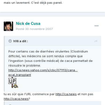
mais un lavement. C'est déjà pas pareil.
Nick de Cusa
Posté
30 novembre 2007
h16 a dit :
Pour certains cas de diarrhées virulentes (Clostridium
difficile), les médecins se sont rendus compte que
l'ingestion (sous contrôle médical) de caca permettait de
résoudre le problème.
http://ca.news.yahoo.com/s/cbc/071113/cana…
ecal_transplant
tu es sûr que l'URL commence par
http://ca.news
et non pas
http://caca.news
?