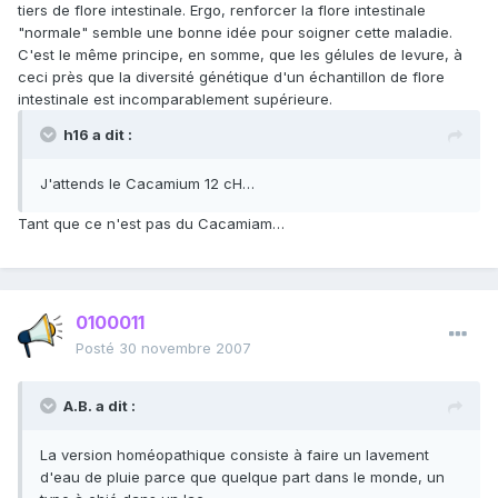
tiers de flore intestinale. Ergo, renforcer la flore intestinale
"normale" semble une bonne idée pour soigner cette maladie.
C'est le même principe, en somme, que les gélules de levure, à
ceci près que la diversité génétique d'un échantillon de flore
intestinale est incomparablement supérieure.
h16 a dit :
J'attends le Cacamium 12 cH…
Tant que ce n'est pas du Cacamiam…
0100011
Posté
30 novembre 2007
A.B. a dit :
La version homéopathique consiste à faire un lavement
d'eau de pluie parce que quelque part dans le monde, un