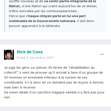
souffle nouveau et de
se sentir partie intégrante de la
Nation,
d'une Nation qui craint aujourd'hui de se diviser,
d'être morcelée par les communautarismes ;
Parce que c
haque citoyen porte en lui une part
inaliénable de la Souveraineté nationale
, il doit donc
pouvoir apprendre à la défendre.
Nick de Cusa
Posté
5 décembre 2007
Je juge les gens sur pièces. En terme de "réhabilitation du
collectif", il vient de prouver qu'il arrivait à faire d'un groupe de
30 hommes un ensemble inférieur à la somme de ses
constituants. Il n'a donc en ce domaine pas de leçons à donner,
mais bien à recevoir.
Sa vision idéale d'un sacrifice tragique semble n'y être pas pour
rien.