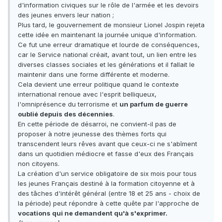
d'information civiques sur le rôle de l'armée et les devoirs
des jeunes envers leur nation ;
Plus tard, le gouvernement de monsieur Lionel Jospin rejeta
cette idée en maintenant la journée unique d'information.
Ce fut une erreur dramatique et lourde de conséquences,
car le Service national créait, avant tout, un lien entre les
diverses classes sociales et les générations et il fallait le
maintenir dans une forme différente et moderne.
Cela devient une erreur politique quand le contexte
international renoue avec l'esprit belliqueux,
l'omniprésence du terrorisme et
un parfum de guerre
oublié depuis des décennies
.
En cette période de désarroi, ne convient-il pas de
proposer à notre jeunesse des thèmes forts qui
transcendent leurs rêves avant que ceux-ci ne s'abîment
dans un quotidien médiocre et fasse d'eux des Français
non citoyens.
La création d'un service obligatoire de six mois pour tous
les jeunes Français destiné à la formation citoyenne et à
des tâches d'intérêt général (entre 18 et 25 ans - choix de
la période) peut répondre à cette quête par l'approche de
vocations qui ne demandent qu'à s'exprimer.