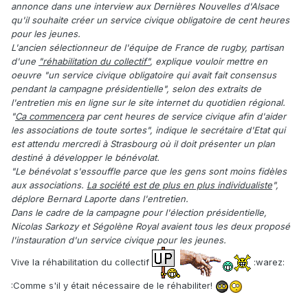
annonce dans une interview aux Dernières Nouvelles d'Alsace
qu'il souhaite créer un service civique obligatoire de cent heures
pour les jeunes.
L'ancien sélectionneur de l'équipe de France de rugby, partisan
d'une
"réhabilitation du collectif"
, explique vouloir mettre en
oeuvre "un service civique obligatoire qui avait fait consensus
pendant la campagne présidentielle", selon des extraits de
l'entretien mis en ligne sur le site internet du quotidien régional.
"
Ca commencera
par cent heures de service civique afin d'aider
les associations de toute sortes", indique le secrétaire d'Etat qui
est attendu mercredi à Strasbourg où il doit présenter un plan
destiné à développer le bénévolat.
"Le bénévolat s'essouffle parce que les gens sont moins fidèles
aux associations.
La société est de plus en plus individualiste
",
déplore Bernard Laporte dans l'entretien.
Dans le cadre de la campagne pour l'élection présidentielle,
Nicolas Sarkozy et Ségolène Royal avaient tous les deux proposé
l'instauration d'un service civique pour les jeunes.
Vive la réhabilitation du collectif
:warez:
:Comme s'il y était nécessaire de le réhabiliter!