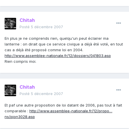
Chitah
Posté
5 décembre 2007
En plus je ne comprends rien, quelqu'un peut éclairer ma
lanterne : on dirait que ce service civique a déjà été voté, en tout
cas a déjà été proposé comme loi en 2004.
http://www.assemblee-nationale.fr/12/dossiers/041803.asp
Rien compris moi.
Chitah
Posté
5 décembre 2007
Et paf une autre proposition de loi datant de 2006, pas tout à fait
comparable :
http://www.assemblee-nationale.fr/12/propo…
ns/pion3028.asp