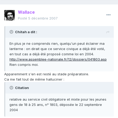
Wallace
Posté
5 décembre 2007
Chitah a dit :
En plus je ne comprends rien, quelqu'un peut éclairer ma
lanterne : on dirait que ce service civique a déjà été voté,
en tout cas a déjà été proposé comme loi en 2004.
http://www.assemblee-nationale.fr/12/dossiers/041803.asp
Rien compris moi.
Apparemment s'en est resté au stade préparatoire.
Ca me fait tout de même halluciner :
Citation
relative au service civil obligatoire et mixte pour les jeunes
gens de 18 à 25 ans, n° 1803, déposée le 22 septembre
2004