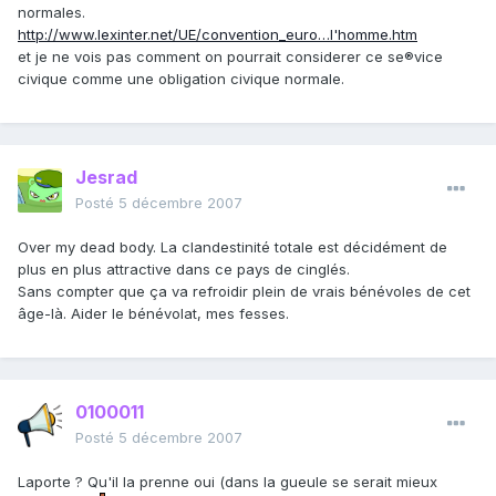
normales.
http://www.lexinter.net/UE/convention_euro…l'homme.htm
et je ne vois pas comment on pourrait considerer ce se®vice
civique comme une obligation civique normale.
Jesrad
Posté
5 décembre 2007
Over my dead body. La clandestinité totale est décidément de
plus en plus attractive dans ce pays de cinglés.
Sans compter que ça va refroidir plein de vrais bénévoles de cet
âge-là. Aider le bénévolat, mes fesses.
0100011
Posté
5 décembre 2007
Laporte ? Qu'il la prenne oui (dans la gueule se serait mieux