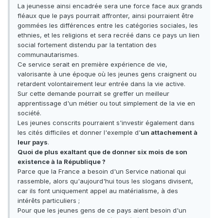
La jeunesse ainsi encadrée sera une force face aux grands
fléaux que le pays pourrait affronter, ainsi pourraient être
gommées les différences entre les catégories sociales, les
ethnies, et les religions et sera recréé dans ce pays un lien
social fortement distendu par la tentation des
communautarismes.
Ce service serait en première expérience de vie,
valorisante à une époque où les jeunes gens craignent ou
retardent volontairement leur entrée dans la vie active.
Sur cette demande pourrait se greffer un meilleur
apprentissage d'un métier ou tout simplement de la vie en
société.
Les jeunes conscrits pourraient s'investir également dans
les cités difficiles et donner l'exemple d'
un attachement à
leur pays
.
Quoi de plus exaltant que de donner six mois de son
existence à la République ?
Parce que la France a besoin d'un Service national qui
rassemble, alors qu'aujourd'hui tous les slogans divisent,
car ils font uniquement appel au matérialisme, à des
intérêts particuliers ;
Pour que les jeunes gens de ce pays aient besoin d'un