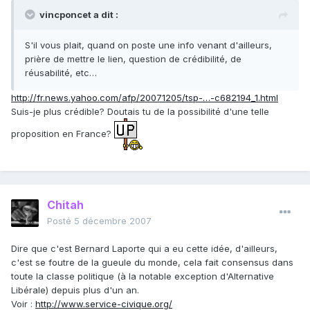
vincponcet a dit :
S'il vous plait, quand on poste une info venant d'ailleurs,
prière de mettre le lien, question de crédibilité, de
réusabilité, etc…
http://fr.news.yahoo.com/afp/20071205/tsp-…-c682194_1.html
Suis-je plus crédible? Doutais tu de la possibilité d'une telle
proposition en France?
Chitah
Posté
5 décembre 2007
Dire que c'est Bernard Laporte qui a eu cette idée, d'ailleurs,
c'est se foutre de la gueule du monde, cela fait consensus dans
toute la classe politique (à la notable exception d'Alternative
Libérale) depuis plus d'un an.
Voir :
http://www.service-civique.org/