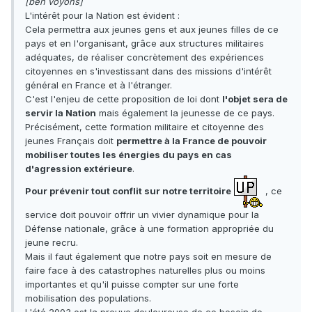
[ben voyons]
L'intérêt pour la Nation est évident :
Cela permettra aux jeunes gens et aux jeunes filles de ce
pays et en l'organisant, grâce aux structures militaires
adéquates, de réaliser concrètement des expériences
citoyennes en s'investissant dans des missions d'intérêt
général en France et à l'étranger.
C'est l'enjeu de cette proposition de loi dont
l'objet sera de
servir la Nation
mais également la jeunesse de ce pays.
Précisément, cette formation militaire et citoyenne des
jeunes Français doit
permettre à la France de pouvoir
mobiliser toutes les énergies du pays en cas
d'agression extérieure
.
Pour prévenir tout conflit sur notre territoire
, ce
service doit pouvoir offrir un vivier dynamique pour la
Défense nationale, grâce à une formation appropriée du
jeune recru.
Mais il faut également que notre pays soit en mesure de
faire face à des catastrophes naturelles plus ou moins
importantes et qu'il puisse compter sur une forte
mobilisation des populations.