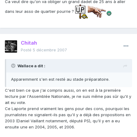
Ca veut dire qu'on va obliger un grand dadet de 25 ans à aller
dans leur asso de quartier pourrie ?
Chitah
Posté
5 décembre 2007
Wallace a dit :
Apparemment s'en est resté au stade préparatoire.
C'est bien ce que j'ai compris aussi, on en est à la première
lecture par l'Assemblée Nationale, je ne suis même pas sûr qu'il y
ait eu vote.
Ce Laporte prend vraiment les gens pour des cons, pourquoi les
journalistes ne signalent-ils pas qu'il y a déjà des propositions en
2003 (Daniel Vaillant notamment, député PS), qu'il y en a eu
ensuite une en 2004, 2005, et 2006.