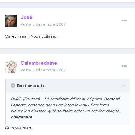
José
Posté
5 décembre 2007
Maréchaaal ! Nous voilààà…
Calembredaine
Posté
5 décembre 2007
Bastien a dit :
PARIS (Reuters) - Le secrétaire d'Etat aux Sports,
Bernard
Laporte
, annonce dans une interview aux Dernières
Nouvelles d'Alsace qu'il souhaite créer un service civique
obligatoire
Quel salopard.