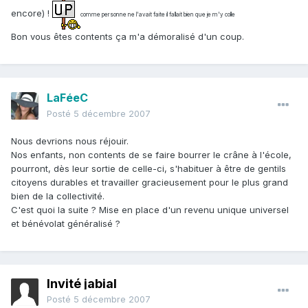
encore) !
comme personne ne l'avait faite il fallait bien que je m'y colle
Bon vous êtes contents ça m'a démoralisé d'un coup.
LaFéeC
Posté
5 décembre 2007
Nous devrions nous réjouir.
Nos enfants, non contents de se faire bourrer le crâne à l'école,
pourront, dès leur sortie de celle-ci, s'habituer à être de gentils
citoyens durables et travailler gracieusement pour le plus grand
bien de la collectivité.
C'est quoi la suite ? Mise en place d'un revenu unique universel
et bénévolat généralisé ?
Invité jabial
Posté
5 décembre 2007