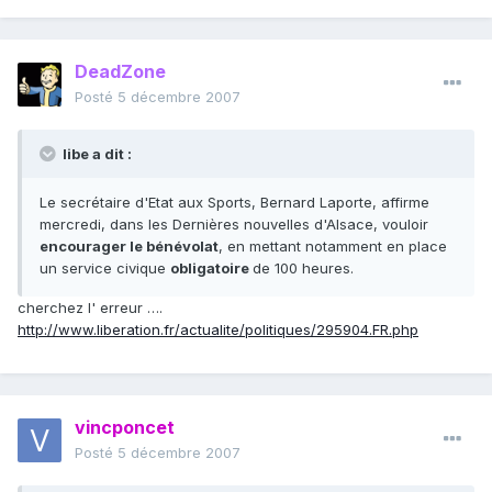
DeadZone
Posté
5 décembre 2007
libe a dit :
Le secrétaire d'Etat aux Sports, Bernard Laporte, affirme
mercredi, dans les Dernières nouvelles d'Alsace, vouloir
encourager le bénévolat
, en mettant notamment en place
un service civique
obligatoire
de 100 heures.
cherchez l' erreur ….
http://www.liberation.fr/actualite/politiques/295904.FR.php
vincponcet
Posté
5 décembre 2007