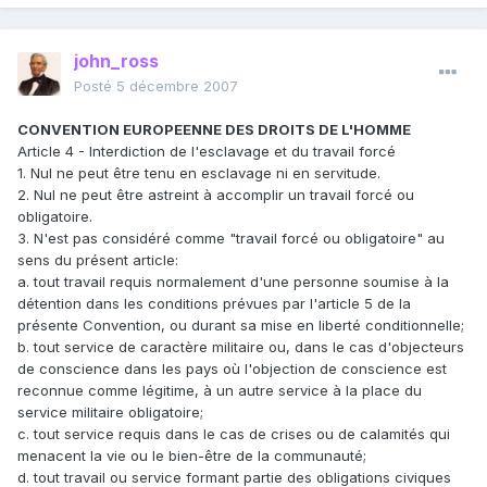
john_ross
Posté
5 décembre 2007
CONVENTION EUROPEENNE DES DROITS DE L'HOMME
Article 4 - Interdiction de l'esclavage et du travail forcé
1. Nul ne peut être tenu en esclavage ni en servitude.
2. Nul ne peut être astreint à accomplir un travail forcé ou
obligatoire.
3. N'est pas considéré comme "travail forcé ou obligatoire" au
sens du présent article:
a. tout travail requis normalement d'une personne soumise à la
détention dans les conditions prévues par l'article 5 de la
présente Convention, ou durant sa mise en liberté conditionnelle;
b. tout service de caractère militaire ou, dans le cas d'objecteurs
de conscience dans les pays où l'objection de conscience est
reconnue comme légitime, à un autre service à la place du
service militaire obligatoire;
c. tout service requis dans le cas de crises ou de calamités qui
menacent la vie ou le bien-être de la communauté;
d. tout travail ou service formant partie des obligations civiques