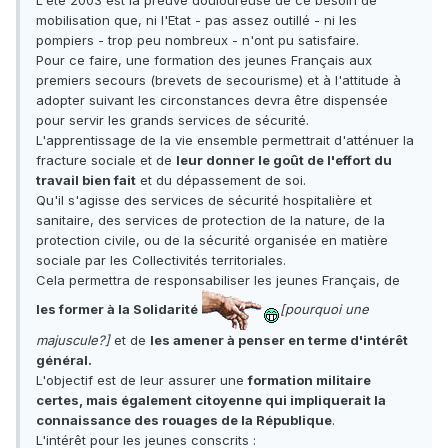
L'été 2003 est la preuve douloureuse de ce besoin de
mobilisation que, ni l'Etat - pas assez outillé - ni les
pompiers - trop peu nombreux - n'ont pu satisfaire.
Pour ce faire, une formation des jeunes Français aux
premiers secours (brevets de secourisme) et à l'attitude à
adopter suivant les circonstances devra être dispensée
pour servir les grands services de sécurité.
L'apprentissage de la vie ensemble permettrait d'atténuer la
fracture sociale et de
leur donner le goût de l'effort du
travail bien fait
et du dépassement de soi.
Qu'il s'agisse des services de sécurité hospitalière et
sanitaire, des services de protection de la nature, de la
protection civile, ou de la sécurité organisée en matière
sociale par les Collectivités territoriales.
Cela permettra de responsabiliser les jeunes Français, de
les former à la Solidarité
[pourquoi une
majuscule?]
et de
les amener à penser en terme d'intérêt
général.
L'objectif est de leur assurer une
formation militaire
certes, mais également citoyenne qui impliquerait la
connaissance des rouages de la République
.
L'intérêt pour les jeunes conscrits :