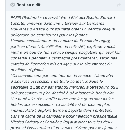
Bastien a dit :
PARIS (Reuters) - Le secrétaire d'Etat aux Sports, Bernard
Laporte, annonce dans une interview aux Dernières
Nouvelles d'Alsace qu'il souhaite créer un service civique
obligatoire de cent heures pour les jeunes.
L'ancien sélectionneur de l'équipe de France de rugby,
partisan d'une
"réhabilitation du collectif"
, explique vouloir
mettre en oeuvre "un service civique obligatoire qui avait fait
consensus pendant la campagne présidentielle", selon des
extraits de l'entretien mis en ligne sur le site internet du
quotidien régional.
"
Ca commencera
par cent heures de service civique afin
d'aider les associations de toute sortes", indique le
secrétaire d'Etat qui est attendu mercredi à Strasbourg où il
doit présenter un plan destiné à développer le bénévolat.
"Le bénévolat s'essouffle parce que les gens sont moins
fidèles aux associations.
La société est de plus en plus
individualiste
", déplore Bernard Laporte dans l'entretien.
Dans le cadre de la campagne pour l'élection présidentielle,
Nicolas Sarkozy et Ségolène Royal avaient tous les deux
proposé l'instauration d'un service civique pour les jeunes.