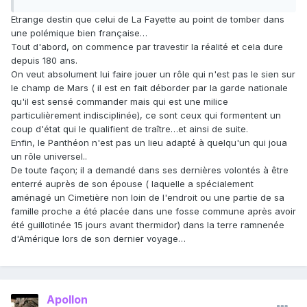
Etrange destin que celui de La Fayette au point de tomber dans
une polémique bien française…
Tout d'abord, on commence par travestir la réalité et cela dure
depuis 180 ans.
On veut absolument lui faire jouer un rôle qui n'est pas le sien sur
le champ de Mars ( il est en fait déborder par la garde nationale
qu'il est sensé commander mais qui est une milice
particulièrement indisciplinée), ce sont ceux qui formentent un
coup d'état qui le qualifient de traître…et ainsi de suite.
Enfin, le Panthéon n'est pas un lieu adapté à quelqu'un qui joua
un rôle universel..
De toute façon; il a demandé dans ses dernières volontés à être
enterré auprès de son épouse ( laquelle a spécialement
aménagé un Cimetière non loin de l'endroit ou une partie de sa
famille proche a été placée dans une fosse commune après avoir
été guillotinée 15 jours avant thermidor) dans la terre ramnenée
d'Amérique lors de son dernier voyage…
Apollon