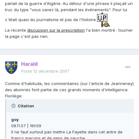
parlait de la guerre d'Algérie. Au détour d'une phrase il plaçait un
truc du type "vous savez là, pendant les événements". Pour lui
c'était quasi du journalisme et pas de l'histoire
La récente
discussion sur la prescription
l'a bien montré : tourner
la page c'est pas rien.
Harald
Posté
12 décembre 2007
Comme d'habitude, les commentaires (sur l'article de Jeanneney)
des abonnés font partie de ces grands moments d'intelligence.
Florilège:
Citation
goy
08.11.07 | 16h59
Il ne faut surtout pas mettre La Fayette dans cet antre de
francs maçons et de gens de gauche