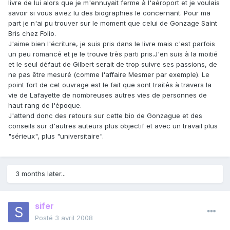
livre de lui alors que je m'ennuyait ferme à l'aéroport et je voulais
savoir si vous aviez lu des biographies le concernant. Pour ma
part je n'ai pu trouver sur le moment que celui de Gonzage Saint
Bris chez Folio.
J'aime bien l'écriture, je suis pris dans le livre mais c'est parfois
un peu romancé et je le trouve très parti pris.J'en suis à la moitié
et le seul défaut de Gilbert serait de trop suivre ses passions, de
ne pas être mesuré (comme l'affaire Mesmer par exemple). Le
point fort de cet ouvrage est le fait que sont traités à travers la
vie de Lafayette de nombreuses autres vies de personnes de
haut rang de l'époque.
J'attend donc des retours sur cette bio de Gonzague et des
conseils sur d'autres auteurs plus objectif et avec un travail plus
"sérieux", plus "universitaire".
3 months later...
sifer
Posté
3 avril 2008