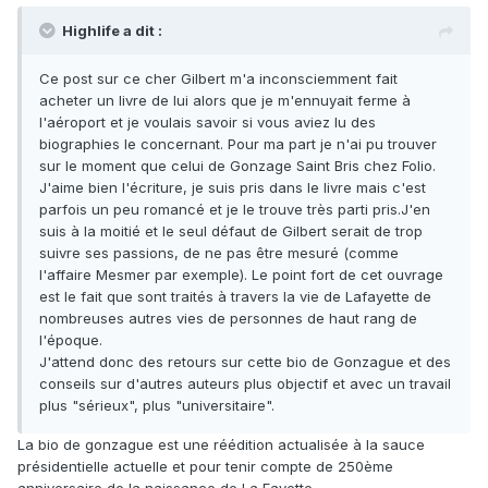
Highlife a dit :
Ce post sur ce cher Gilbert m'a inconsciemment fait
acheter un livre de lui alors que je m'ennuyait ferme à
l'aéroport et je voulais savoir si vous aviez lu des
biographies le concernant. Pour ma part je n'ai pu trouver
sur le moment que celui de Gonzage Saint Bris chez Folio.
J'aime bien l'écriture, je suis pris dans le livre mais c'est
parfois un peu romancé et je le trouve très parti pris.J'en
suis à la moitié et le seul défaut de Gilbert serait de trop
suivre ses passions, de ne pas être mesuré (comme
l'affaire Mesmer par exemple). Le point fort de cet ouvrage
est le fait que sont traités à travers la vie de Lafayette de
nombreuses autres vies de personnes de haut rang de
l'époque.
J'attend donc des retours sur cette bio de Gonzague et des
conseils sur d'autres auteurs plus objectif et avec un travail
plus "sérieux", plus "universitaire".
La bio de gonzague est une réédition actualisée à la sauce
présidentielle actuelle et pour tenir compte de 250ème