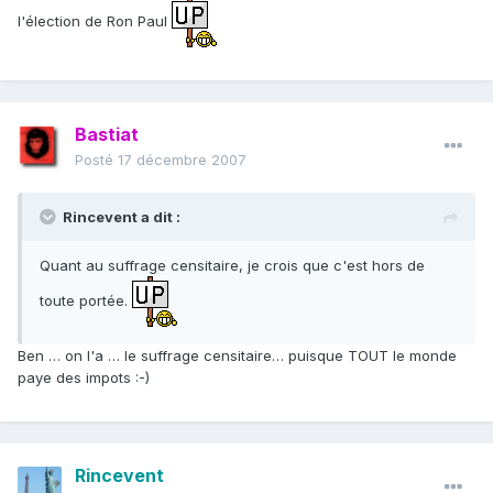
l'élection de Ron Paul
Bastiat
Posté
17 décembre 2007
Rincevent a dit :
Quant au suffrage censitaire, je crois que c'est hors de
toute portée.
Ben … on l'a … le suffrage censitaire… puisque TOUT le monde
paye des impots :-)
Rincevent