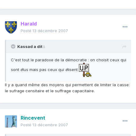
Harald
Posté
13 décembre 2007
Kassad a dit :
C'est tout le paradoxe de la démocratie : on choisit ceux qui
sont
é
lus mais pas ceux qui
é
lisent
Il y a quand même des moyens qui permettent de limiter la casse:
le sufrage censitaire et le suffrage capacitaire.
Rincevent
Posté
13 décembre 2007