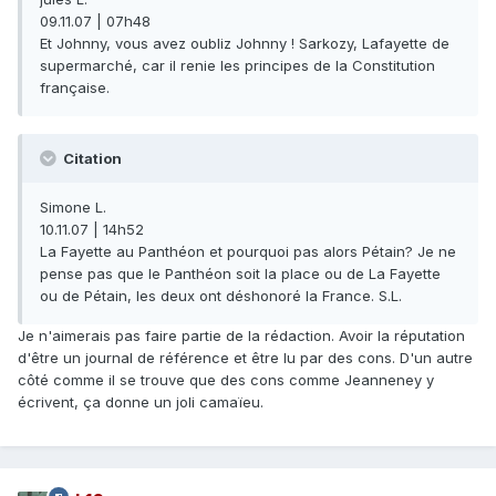
09.11.07 | 07h48
Et Johnny, vous avez oubliz Johnny ! Sarkozy, Lafayette de
supermarché, car il renie les principes de la Constitution
française.
Citation
Simone L.
10.11.07 | 14h52
La Fayette au Panthéon et pourquoi pas alors Pétain? Je ne
pense pas que le Panthéon soit la place ou de La Fayette
ou de Pétain, les deux ont déshonoré la France. S.L.
Je n'aimerais pas faire partie de la rédaction. Avoir la réputation
d'être un journal de référence et être lu par des cons. D'un autre
côté comme il se trouve que des cons comme Jeanneney y
écrivent, ça donne un joli camaïeu.