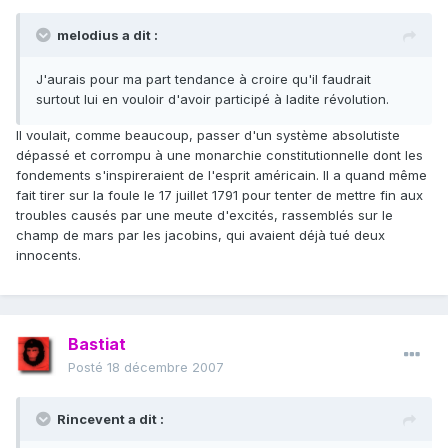
melodius a dit :
J'aurais pour ma part tendance à croire qu'il faudrait
surtout lui en vouloir d'avoir participé à ladite révolution.
Il voulait, comme beaucoup, passer d'un système absolutiste
dépassé et corrompu à une monarchie constitutionnelle dont les
fondements s'inspireraient de l'esprit américain. Il a quand même
fait tirer sur la foule le 17 juillet 1791 pour tenter de mettre fin aux
troubles causés par une meute d'excités, rassemblés sur le
champ de mars par les jacobins, qui avaient déjà tué deux
innocents.
Bastiat
Posté
18 décembre 2007
Rincevent a dit :