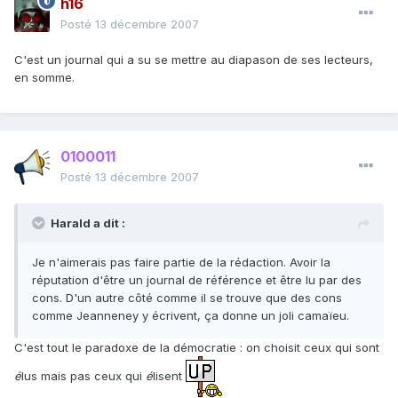
h16
Posté
13 décembre 2007
C'est un journal qui a su se mettre au diapason de ses lecteurs,
en somme.
0100011
Posté
13 décembre 2007
Harald a dit :
Je n'aimerais pas faire partie de la rédaction. Avoir la
réputation d'être un journal de référence et être lu par des
cons. D'un autre côté comme il se trouve que des cons
comme Jeanneney y écrivent, ça donne un joli camaïeu.
C'est tout le paradoxe de la démocratie : on choisit ceux qui sont
é
lus mais pas ceux qui
é
lisent