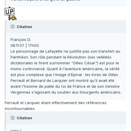
Citation
François D.
08.11.07 | 17h02
Le personnage de Lafayette ne justifie pas son transfert au
Panthéon. Son rôle pendant la Révolution (ses velléités
dictatoriales le firent surnommer "Gilles César") est pour le
moins controversé. Quant à l'aventure américaine, la vérité
est plus complexe que l'image d'Epinal : les livres de Gilles
Perrault et Bernard de Larquier ont montré qu'il avait été
avant l'homme de paille du roi de France et de son ministre
Vergennes s'agissant du soutien aux Insurgents américains.
Perrault et Larquier étant effectivement des références
incontournables.
Citation
jules L.