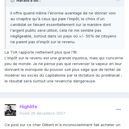
Harald a dit :
Il offre quand même l'énorme avantage de ne donner voix
au chapitre qu'à ceux qui paie l'impôt, le choix d'un
candidat se faisant essentiellement sur la manière dont
l'argent public sera utilisé, cela ne me semble pas
négligeable, surtout dans un pays où +/- 50% de citoyens
ne paient pas d'impôt sur le revenu.
La TVA rapporte nettement plus que l'IR.
L'impôt sur le revenu est une grande injustice, mais qui concerne
peu de monde. Je ne pense pas que renverser la vapeur en leur
donnant le monopole du pouvoir soit plus sage que de tenter de
modérer les excès du capitalisme par la dictature du prolétariat ;
le résultat sera surtout une revanche dangereuse.
Highlife
Posté
26 décembre 2007
Ce post sur ce cher Gilbert m'a inconsciemment fait acheter un