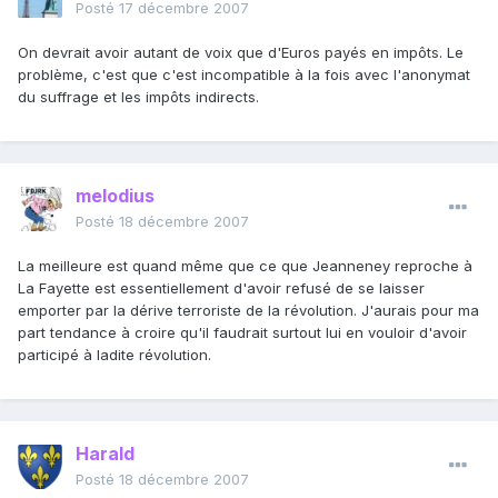
Posté
17 décembre 2007
On devrait avoir autant de voix que d'Euros payés en impôts. Le
problème, c'est que c'est incompatible à la fois avec l'anonymat
du suffrage et les impôts indirects.
melodius
Posté
18 décembre 2007
La meilleure est quand même que ce que Jeanneney reproche à
La Fayette est essentiellement d'avoir refusé de se laisser
emporter par la dérive terroriste de la révolution. J'aurais pour ma
part tendance à croire qu'il faudrait surtout lui en vouloir d'avoir
participé à ladite révolution.
Harald
Posté
18 décembre 2007