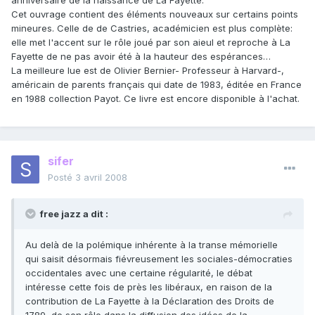
anniversaire de la naissance de La Fayette.
Cet ouvrage contient des éléments nouveaux sur certains points
mineures. Celle de de Castries, académicien est plus complète:
elle met l'accent sur le rôle joué par son aieul et reproche à La
Fayette de ne pas avoir été à la hauteur des espérances…
La meilleure lue est de Olivier Bernier- Professeur à Harvard-,
américain de parents français qui date de 1983, éditée en France
en 1988 collection Payot. Ce livre est encore disponible à l'achat.
sifer
Posté
3 avril 2008
free jazz a dit :
Au delà de la polémique inhérente à la transe mémorielle
qui saisit désormais fiévreusement les sociales-démocraties
occidentales avec une certaine régularité, le débat
intéresse cette fois de près les libéraux, en raison de la
contribution de La Fayette à la Déclaration des Droits de