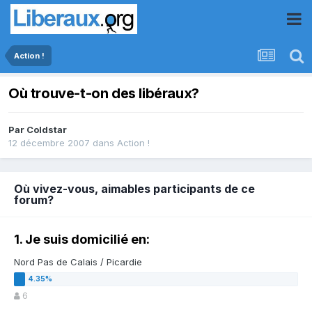
Action !
Où trouve-t-on des libéraux?
Par
Coldstar
12 décembre 2007
dans
Action !
Où vivez-vous, aimables participants de ce
forum?
1. Je suis domicilié en:
Nord Pas de Calais / Picardie
6