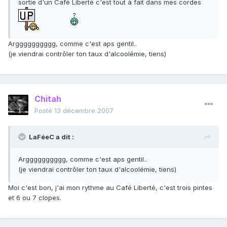
sortie d'un Café Liberté c'est tout à fait dans mes cordes
Argggggggggg, comme c'est aps gentil..
(je viendrai contrôler ton taux d'alcoolémie, tiens)
Chitah
Posté
13 décembre 2007
LaFéeC a dit :
Argggggggggg, comme c'est aps gentil..
(je viendrai contrôler ton taux d'alcoolémie, tiens)
Moi c'est bon, j'ai mon rythme au Café Liberté, c'est trois pintes
et 6 ou 7 clopes.