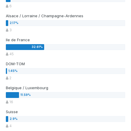
6
Alsace / Lorraine / Champagne-Ardennes
3
Ile de France
45
DOM-TOM
2
Belgique / Luxembourg
16
Suisse
4