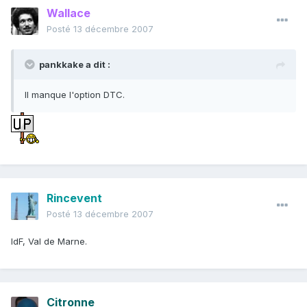
Wallace
Posté
13 décembre 2007
pankkake a dit :
Il manque l'option DTC.
Rincevent
Posté
13 décembre 2007
IdF, Val de Marne.
Citronne