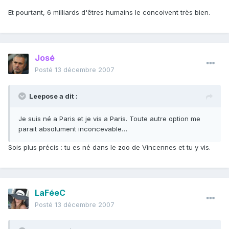
Et pourtant, 6 milliards d'êtres humains le concoivent très bien.
José
Posté
13 décembre 2007
Leepose a dit :
Je suis né a Paris et je vis a Paris. Toute autre option me
parait absolument inconcevable…
Sois plus précis : tu es né dans le zoo de Vincennes et tu y vis.
LaFéeC
Posté
13 décembre 2007