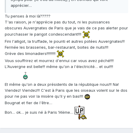
apprécier…
Tu penses à moi là?????
T'as raison, je n'apprécie pas du tout, ni les puissances
obscures Auvergnates de Paris que je vais de ce pas alerter pour
pourchasser le parigot condescendant!!!!
Fini l'alligot, la truffade, le pounti et autres potées Auvergnates!!!
Fermée les brasseries, bar-restaurant, boites de nuits!!!!
Grève des limonadiers!!!!!!!!!!
Vous souffrirez et mourrez d'ennui car vous avez péché!!!!
L'Auvergne est belle!!! même qu'on a l'électricité… et oui!!!!
Et même qu'on a deux présidents de la république nous!!! Na!
Viendez! Viendez!!! C'est à Paris que les oiseaux volent sur le dos
pour ne pas voir la misère qu'il y en bas!!!!
Bougnat et fier de l'être…
Bon… ok… je suis né à Paris 14ème…