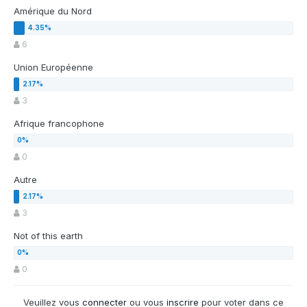
Amérique du Nord
6
Union Européenne
3
Afrique francophone
0
Autre
3
Not of this earth
0
Veuillez vous
connecter
ou vous
inscrire
pour voter dans ce