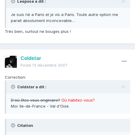
Leepose a dit :
Je suis né a Paris et je vis a Paris. Toute autre option me
parait absolument inconcevable…
Très bien, surtout ne bouges plus !
Coldstar
Posté
13 décembre 2007
Correction:
Coldstar a dit :
D'où êtes vous originaire?
Où habitez-vous?
Moi: Ile-de-France - Val d'Oise.
Citation