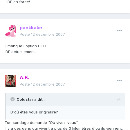
l'IDF en force!
pankkake
Posté
12 décembre 2007
Il manque l'option DTC.
IDF actuellement.
A.B.
Posté
12 décembre 2007
Coldstar a dit :
D'où êtes vous originaire?
Ton sondage demande "Où vivez-vous"
Il y a des gens qui vivent à plus de 3 kilomètres d'où ils viennent.