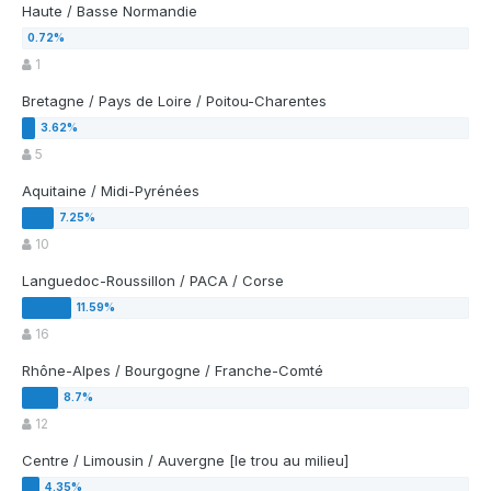
Haute / Basse Normandie
1
Bretagne / Pays de Loire / Poitou-Charentes
5
Aquitaine / Midi-Pyrénées
10
Languedoc-Roussillon / PACA / Corse
16
Rhône-Alpes / Bourgogne / Franche-Comté
12
Centre / Limousin / Auvergne [le trou au milieu]