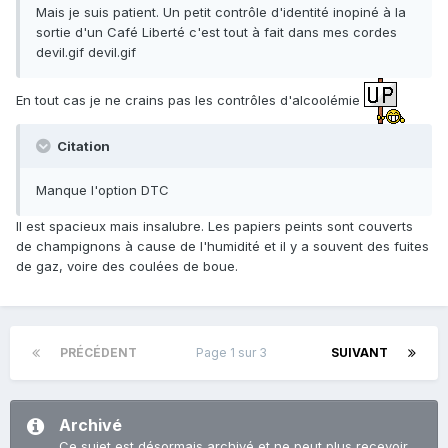
Mais je suis patient. Un petit contrôle d'identité inopiné à la
sortie d'un Café Liberté c'est tout à fait dans mes cordes
devil.gif devil.gif
En tout cas je ne crains pas les contrôles d'alcoolémie
Citation
Manque l'option DTC
Il est spacieux mais insalubre. Les papiers peints sont couverts
de champignons à cause de l'humidité et il y a souvent des fuites
de gaz, voire des coulées de boue.
PRÉCÉDENT
Page 1 sur 3
SUIVANT
Archivé
Ce sujet est désormais archivé et ne peut plus recevoir