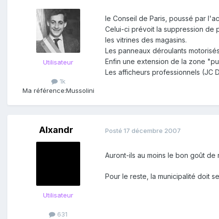
le Conseil de Paris, poussé par l'a
Celui-ci prévoit la suppression de
les vitrines des magasins.
Les panneaux déroulants motorisés 
Enfin une extension de la zone "pu
Utilisateur
Les afficheurs professionnels (JC D
1k
Ma référence:
Mussolini
Alxandr
Posté
17 décembre 2007
Auront-ils au moins le bon goût de r
Pour le reste, la municipalité doi
Utilisateur
631