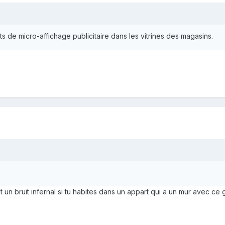
 de micro-affichage publicitaire dans les vitrines des magasins.
 un bruit infernal si tu habites dans un appart qui a un mur avec ce