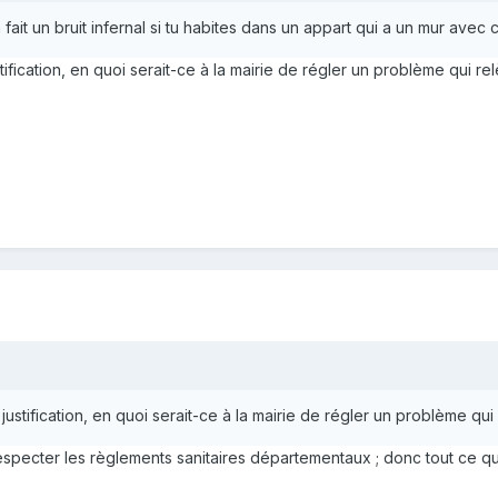
ait un bruit infernal si tu habites dans un appart qui a un mur avec
ification, en quoi serait-ce à la mairie de régler un problème qui re
ustification, en quoi serait-ce à la mairie de régler un problème qui
 respecter les règlements sanitaires départementaux ; donc tout ce qu