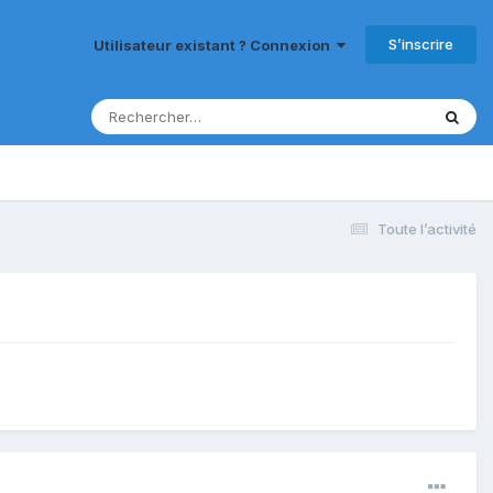
S’inscrire
Utilisateur existant ? Connexion
Toute l’activité