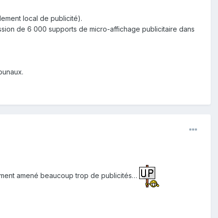
ement local de publicité).
ssion de 6 000 supports de micro-affichage publicitaire dans
ibunaux.
ablement amené beaucoup trop de publicités…