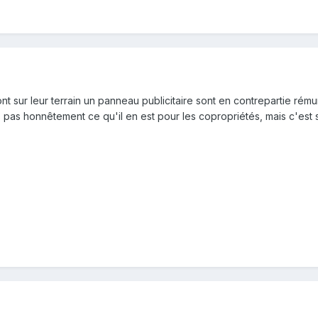
ont sur leur terrain un panneau publicitaire sont en contrepartie rém
is pas honnêtement ce qu'il en est pour les copropriétés, mais c'es