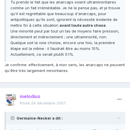
Tu prends le fait que les anarcaps soient ultraminoritaires
comme un fait irrémédiable. Je ne le pense pas, et je trouve
qu'il est regrettable que beaucoup d'anarcaps, pour
antipolitiques qu'ils sont, ignorent la nécessité évidente de
mettre fin à cette situation
avant toute autre chose
.
Une minorité peut par tout un tas de moyens faire pression,
directement et indirectement ; une ultraminorité, non.
Quelque soit la voie choisie, encore une fois, la première
étape est la même : il faudrait être au moins 10%.
Actuellement, ce serait plutôt 0.1%.
Je confirme: effectivement, à mon sens, les anarcaps ne peuvent
qu'être très largement minoritaires.
melodius
Posté
24 décembre 2007
Germaine-Necker a dit :