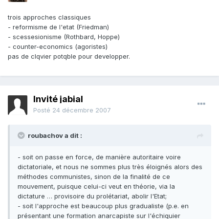
trois approches classiques
- reformisme de l'etat (Friedman)
- scessesionisme (Rothbard, Hoppe)
- counter-economics (agoristes)
pas de clqvier potqble pour developper.
Invité jabial
Posté
24 décembre 2007
roubachov a dit :
- soit on passe en force, de manière autoritaire voire
dictatoriale, et nous ne sommes plus très éloignés alors des
méthodes communistes, sinon de la finalité de ce
mouvement, puisque celui-ci veut en théorie, via la
dictature … provisoire du prolétariat, abolir l'Etat;
- soit l'approche est beaucoup plus gradualiste (p.e. en
présentant une formation anarcapiste sur l'échiquier