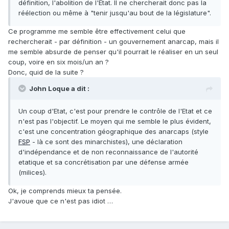
définition, l'abolition de l'Etat. Il ne chercherait donc pas la
réélection ou même à "tenir jusqu'au bout de la législature".
Ce programme me semble être effectivement celui que
rechercherait - par définition - un gouvernement anarcap, mais il
me semble absurde de penser qu'il pourrait le réaliser en un seul
coup, voire en six mois/un an ?
Donc, quid de la suite ?
John Loque a dit :
Un coup d'Etat, c'est pour prendre le contrôle de l'Etat et ce
n'est pas l'objectif. Le moyen qui me semble le plus évident,
c'est une concentration géographique des anarcaps (style
FSP
- là ce sont des minarchistes), une déclaration
d'indépendance et de non reconnaissance de l'autorité
etatique et sa concrétisation par une défense armée
(milices).
Ok, je comprends mieux ta pensée.
J'avoue que ce n'est pas idiot …