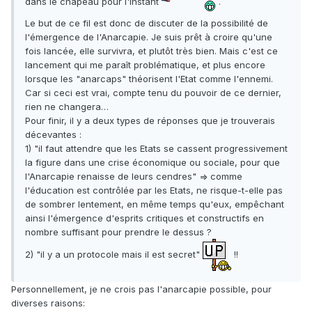
dans le chapeau pour l'instant
.
Le but de ce fil est donc de discuter de la possibilité de
l'émergence de l'Anarcapie. Je suis prêt à croire qu'une
fois lancée, elle survivra, et plutôt très bien. Mais c'est ce
lancement qui me paraît problématique, et plus encore
lorsque les "anarcaps" théorisent l'Etat comme l'ennemi.
Car si ceci est vrai, compte tenu du pouvoir de ce dernier,
rien ne changera…
Pour finir, il y a deux types de réponses que je trouverais
décevantes :
1) "il faut attendre que les Etats se cassent progressivement
la figure dans une crise économique ou sociale, pour que
l'Anarcapie renaisse de leurs cendres" => comme
l'éducation est contrôlée par les Etats, ne risque-t-elle pas
de sombrer lentement, en même temps qu'eux, empêchant
ainsi l'émergence d'esprits critiques et constructifs en
nombre suffisant pour prendre le dessus ?
2) "il y a un protocole mais il est secret"
!!
Personnellement, je ne crois pas l'anarcapie possible, pour
diverses raisons: