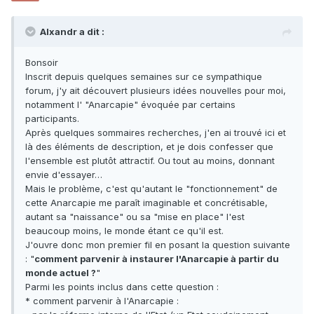
Alxandr a dit :
Bonsoir
Inscrit depuis quelques semaines sur ce sympathique
forum, j'y ait découvert plusieurs idées nouvelles pour moi,
notamment l' "Anarcapie" évoquée par certains
participants.
Après quelques sommaires recherches, j'en ai trouvé ici et
là des éléments de description, et je dois confesser que
l'ensemble est plutôt attractif. Ou tout au moins, donnant
envie d'essayer…
Mais le problème, c'est qu'autant le "fonctionnement" de
cette Anarcapie me paraît imaginable et concrétisable,
autant sa "naissance" ou sa "mise en place" l'est
beaucoup moins, le monde étant ce qu'il est.
J'ouvre donc mon premier fil en posant la question suivante
: "
comment parvenir à instaurer l'Anarcapie à partir du
monde actuel ?
"
Parmi les points inclus dans cette question :
* comment parvenir à l'Anarcapie :