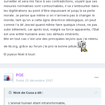
surveiller et sera mis face à ses contradictions, voyant que ses
mesures normatives sont contournables, il va s'embourber dans
les légiférations au point d'être impuissant et jusqu'à sa perte
morale. Je pense que même si on n'arrivera pas à changer le
monde, tant qu'on a cette ligne directrice idéologique, on peut
comme l'a dit Jesrad quand même faire quelque chose, ne pas
subir bêtement, car après tout, malgré sa force apparente, l'Etat
est une entité humaine avec ses défauts inhérents.
Moi en tout cas c'est une des principales leçons que j'ai retenu
de lib.org, grâce au forum j'ai pris la bonne pillule
Et joyeux Noël à tous!
POE
Posté
25 décembre 2007
Nick de Cusa a dit :
L'animal humain étant intransformable,