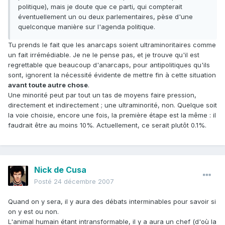
politique), mais je doute que ce parti, qui compterait
éventuellement un ou deux parlementaires, pèse d'une
quelconque manière sur l'agenda politique.
Tu prends le fait que les anarcaps soient ultraminoritaires comme
un fait irrémédiable. Je ne le pense pas, et je trouve qu'il est
regrettable que beaucoup d'anarcaps, pour antipolitiques qu'ils
sont, ignorent la nécessité évidente de mettre fin à cette situation
avant toute autre chose
.
Une minorité peut par tout un tas de moyens faire pression,
directement et indirectement ; une ultraminorité, non. Quelque soit
la voie choisie, encore une fois, la première étape est la même : il
faudrait être au moins 10%. Actuellement, ce serait plutôt 0.1%.
Nick de Cusa
Posté
24 décembre 2007
Quand on y sera, il y aura des débats interminables pour savoir si
on y est ou non.
L'animal humain étant intransformable, il y a aura un chef (d'où la