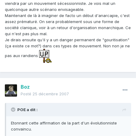
viendra par un mouvement sécessionniste. Je vois mal un
quelconque autre scénario envisageable.
Maintenant de là à imaginer de facto un début d'anarcapie, c'est
assez prématuré. On sera probablement sous une forme de
société clanique, voir à un retour d'organisation monarchique. Ce
qui n'est pas plus mal.
Je dirais ensuite qu'il y a un danger permanent de "gouritisation"
(ça existe ce mot?) dans ces types de mouvement. Non non je ne
pas aux randiens
Boz
Posté
25 décembre 2007
POE a dit :
Etonnant cette affirmation de la part d'un évolutionniste
convaincu.