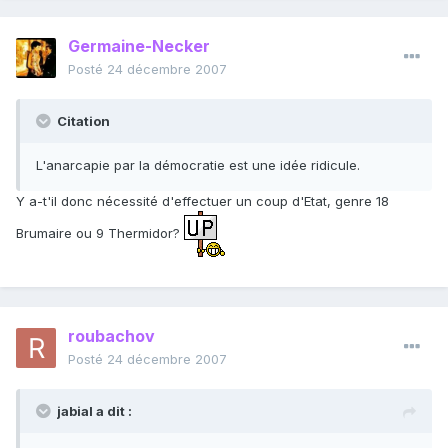
Germaine-Necker
Posté
24 décembre 2007
Citation
L'anarcapie par la démocratie est une idée ridicule.
Y a-t'il donc nécessité d'effectuer un coup d'Etat, genre 18
Brumaire ou 9 Thermidor?
roubachov
Posté
24 décembre 2007
jabial a dit :