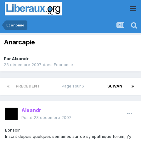
Economie
Anarcapie
Par
Alxandr
23 décembre 2007
dans
Economie
PRÉCÉDENT
Page 1 sur 6
SUIVANT
Alxandr
Posté
23 décembre 2007
Bonsoir
Inscrit depuis quelques semaines sur ce sympathique forum, j'y