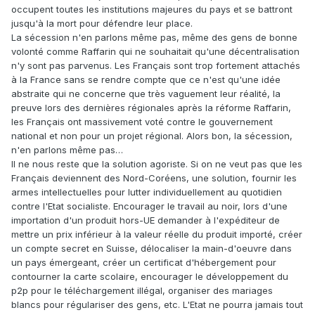
occupent toutes les institutions majeures du pays et se battront
jusqu'à la mort pour défendre leur place.
La sécession n'en parlons même pas, même des gens de bonne
volonté comme Raffarin qui ne souhaitait qu'une décentralisation
n'y sont pas parvenus. Les Français sont trop fortement attachés
à la France sans se rendre compte que ce n'est qu'une idée
abstraite qui ne concerne que très vaguement leur réalité, la
preuve lors des dernières régionales après la réforme Raffarin,
les Français ont massivement voté contre le gouvernement
national et non pour un projet régional. Alors bon, la sécession,
n'en parlons même pas…
Il ne nous reste que la solution agoriste. Si on ne veut pas que les
Français deviennent des Nord-Coréens, une solution, fournir les
armes intellectuelles pour lutter individuellement au quotidien
contre l'Etat socialiste. Encourager le travail au noir, lors d'une
importation d'un produit hors-UE demander à l'expéditeur de
mettre un prix inférieur à la valeur réelle du produit importé, créer
un compte secret en Suisse, délocaliser la main-d'oeuvre dans
un pays émergeant, créer un certificat d'hébergement pour
contourner la carte scolaire, encourager le développement du
p2p pour le téléchargement illégal, organiser des mariages
blancs pour régulariser des gens, etc. L'Etat ne pourra jamais tout