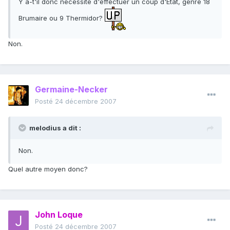
Y a-t'il donc nécessité d'effectuer un coup d'Etat, genre 18
Brumaire ou 9 Thermidor?
Non.
Germaine-Necker
Posté
24 décembre 2007
melodius a dit :
Non.
Quel autre moyen donc?
John Loque
Posté
24 décembre 2007