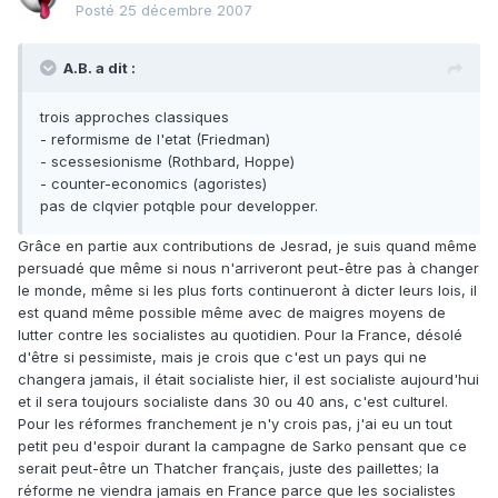
Posté
25 décembre 2007
A.B. a dit :
trois approches classiques
- reformisme de l'etat (Friedman)
- scessesionisme (Rothbard, Hoppe)
- counter-economics (agoristes)
pas de clqvier potqble pour developper.
Grâce en partie aux contributions de Jesrad, je suis quand même
persuadé que même si nous n'arriveront peut-être pas à changer
le monde, même si les plus forts continueront à dicter leurs lois, il
est quand même possible même avec de maigres moyens de
lutter contre les socialistes au quotidien. Pour la France, désolé
d'être si pessimiste, mais je crois que c'est un pays qui ne
changera jamais, il était socialiste hier, il est socialiste aujourd'hui
et il sera toujours socialiste dans 30 ou 40 ans, c'est culturel.
Pour les réformes franchement je n'y crois pas, j'ai eu un tout
petit peu d'espoir durant la campagne de Sarko pensant que ce
serait peut-être un Thatcher français, juste des paillettes; la
réforme ne viendra jamais en France parce que les socialistes