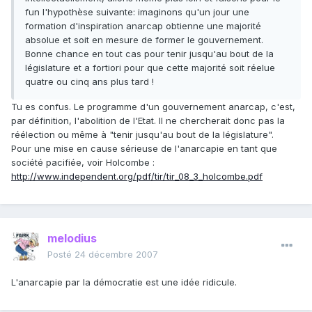
fun l'hypothèse suivante: imaginons qu'un jour une
formation d'inspiration anarcap obtienne une majorité
absolue et soit en mesure de former le gouvernement.
Bonne chance en tout cas pour tenir jusqu'au bout de la
législature et a fortiori pour que cette majorité soit réelue
quatre ou cinq ans plus tard !
Tu es confus. Le programme d'un gouvernement anarcap, c'est,
par définition, l'abolition de l'Etat. Il ne chercherait donc pas la
réélection ou même à "tenir jusqu'au bout de la législature".
Pour une mise en cause sérieuse de l'anarcapie en tant que
société pacifiée, voir Holcombe :
http://www.independent.org/pdf/tir/tir_08_3_holcombe.pdf
melodius
Posté
24 décembre 2007
L'anarcapie par la démocratie est une idée ridicule.