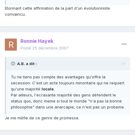
Etonnant cette affirmation de la part d'un évolutionniste
convaincu.
Ronnie Hayek
Posté
25 décembre 2007
A.B. a dit :
Tu ne tiens pas compte des avantages qu'offre la
secession. C'est un acte toujours minoritaire qui ne requiert
qu'une majorité
locale
.
Par ailleurs, l'ecrasante majorité des gens défendent le
status quo, donc meme si tout le monde "n'a pas la bonne
philosophie" dans une anarcapie, ce n'est pas un probeme.
Je me méfie de ce genre de promesse.