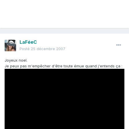
LaFéeC
Posté
25 décembre 2007
Joyeux noel.
Je peux pas m'empêcher d'être toute émue quand j'entends ça :