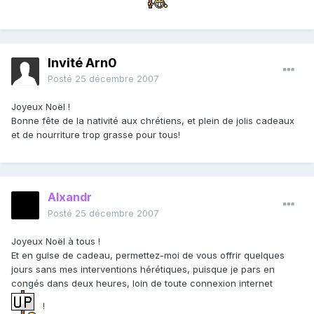
Invité Arn0
Posté
25 décembre 2007
Joyeux Noël !
Bonne fête de la nativité aux chrétiens, et plein de jolis cadeaux
et de nourriture trop grasse pour tous!
Alxandr
Posté
25 décembre 2007
Joyeux Noël à tous !
Et en guise de cadeau, permettez-moi de vous offrir quelques
jours sans mes interventions hérétiques, puisque je pars en
congés dans deux heures, loin de toute connexion internet
!