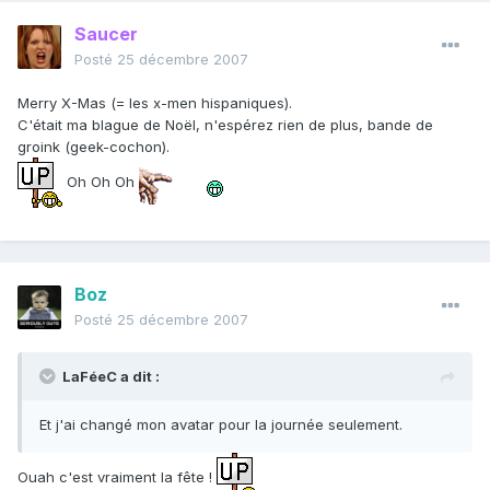
Saucer
Posté
25 décembre 2007
Merry X-Mas (= les x-men hispaniques).
C'était ma blague de Noël, n'espérez rien de plus, bande de
groink (geek-cochon).
Oh Oh Oh
Boz
Posté
25 décembre 2007
LaFéeC a dit :
Et j'ai changé mon avatar pour la journée seulement.
Ouah c'est vraiment la fête !