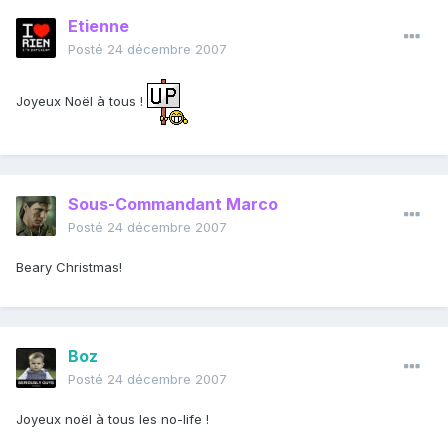
Etienne
Posté
24 décembre 2007
Joyeux Noël à tous !
Sous-Commandant Marco
Posté
24 décembre 2007
Beary Christmas!
Boz
Posté
24 décembre 2007
Joyeux noël à tous les no-life !