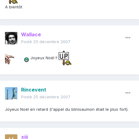
A bientôt
Wallace
Posté
25 décembre 2007
Joyeux Noël !!
Rincevent
Posté
25 décembre 2007
Joyeux Noël en retard (l'appel du blinisaumon était le plus fort).
xiii