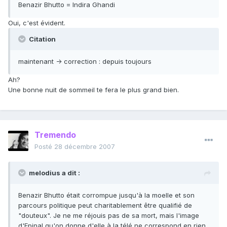
Benazir Bhutto = Indira Ghandi
Oui, c'est évident.
Citation
maintenant -> correction : depuis toujours
Ah?
Une bonne nuit de sommeil te fera le plus grand bien.
Tremendo
Posté
28 décembre 2007
melodius a dit :
Benazir Bhutto était corrompue jusqu'à la moelle et son
parcours politique peut charitablement être qualifié de
"douteux". Je ne me réjouis pas de sa mort, mais l'image
d'Epinal qu'on donne d'elle à la télé ne correspond en rien