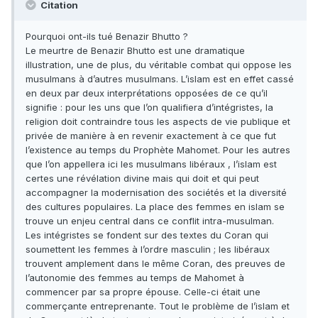
Citation
Pourquoi ont-ils tué Benazir Bhutto ?
Le meurtre de Benazir Bhutto est une dramatique
illustration, une de plus, du véritable combat qui oppose les
musulmans à d’autres musulmans. L’islam est en effet cassé
en deux par deux interprétations opposées de ce qu’il
signifie : pour les uns que l’on qualifiera d’intégristes, la
religion doit contraindre tous les aspects de vie publique et
privée de manière à en revenir exactement à ce que fut
l’existence au temps du Prophète Mahomet. Pour les autres
que l’on appellera ici les musulmans libéraux , l’islam est
certes une révélation divine mais qui doit et qui peut
accompagner la modernisation des sociétés et la diversité
des cultures populaires. La place des femmes en islam se
trouve un enjeu central dans ce conflit intra-musulman.
Les intégristes se fondent sur des textes du Coran qui
soumettent les femmes à l’ordre masculin ; les libéraux
trouvent amplement dans le même Coran, des preuves de
l’autonomie des femmes au temps de Mahomet à
commencer par sa propre épouse. Celle-ci était une
commerçante entreprenante. Tout le problème de l’islam et