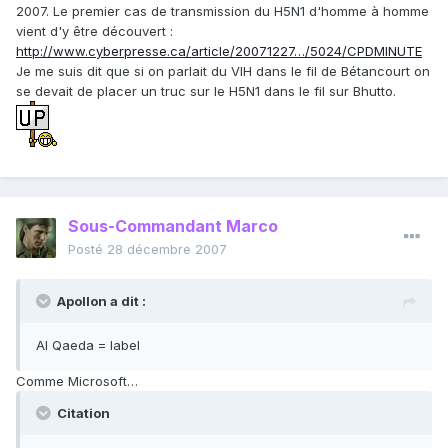
2007. Le premier cas de transmission du H5N1 d'homme à homme
vient d'y être découvert :
http://www.cyberpresse.ca/article/20071227…/5024/CPDMINUTE
Je me suis dit que si on parlait du VIH dans le fil de Bétancourt on
se devait de placer un truc sur le H5N1 dans le fil sur Bhutto.
Sous-Commandant Marco
Posté
28 décembre 2007
Apollon a dit :
Al Qaeda = label
Comme Microsoft…
Citation