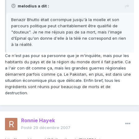
melodius a dit :
Benazir Bhutto était corrompue jusqu'à la moelle et son
parcours politique peut charitablement être qualifié de
"douteux". Je ne me réjouis pas de sa mort, mais l'image
d'Epinal qu'on donne d'elle à la télé ne correspond en rien
à la réalité.
Ce n'est pas pour sa personne que je m'inquiète, mais pour les
habitants du pays et de la région du monde dont il fait partie. Ca
a l'air con dit comme ça, mais les grandes guerres régionales
démarrent parfois comme ça. Le Pakistan, en plus, est dans une
situation économique plus que délicate. Enfin bref, tous les
ingrédients sont réunis pour beaucoup de morts et de
destruction.
Ronnie Hayek
Posté
29 décembre 2007