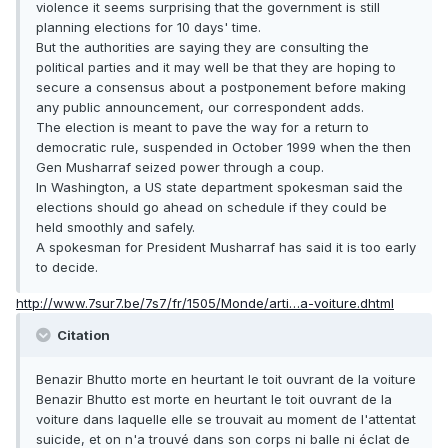
violence it seems surprising that the government is still
planning elections for 10 days' time.
But the authorities are saying they are consulting the
political parties and it may well be that they are hoping to
secure a consensus about a postponement before making
any public announcement, our correspondent adds.
The election is meant to pave the way for a return to
democratic rule, suspended in October 1999 when the then
Gen Musharraf seized power through a coup.
In Washington, a US state department spokesman said the
elections should go ahead on schedule if they could be
held smoothly and safely.
A spokesman for President Musharraf has said it is too early
to decide.
http://www.7sur7.be/7s7/fr/1505/Monde/arti…a-voiture.dhtml
Citation
Benazir Bhutto morte en heurtant le toit ouvrant de la voiture
Benazir Bhutto est morte en heurtant le toit ouvrant de la
voiture dans laquelle elle se trouvait au moment de l'attentat
suicide, et on n'a trouvé dans son corps ni balle ni éclat de