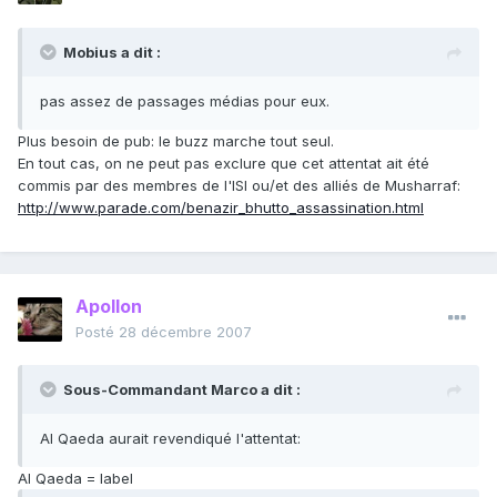
Mobius a dit :
pas assez de passages médias pour eux.
Plus besoin de pub: le buzz marche tout seul.
En tout cas, on ne peut pas exclure que cet attentat ait été
commis par des membres de l'ISI ou/et des alliés de Musharraf:
http://www.parade.com/benazir_bhutto_assassination.html
Apollon
Posté
28 décembre 2007
Sous-Commandant Marco a dit :
Al Qaeda aurait revendiqué l'attentat:
Al Qaeda = label