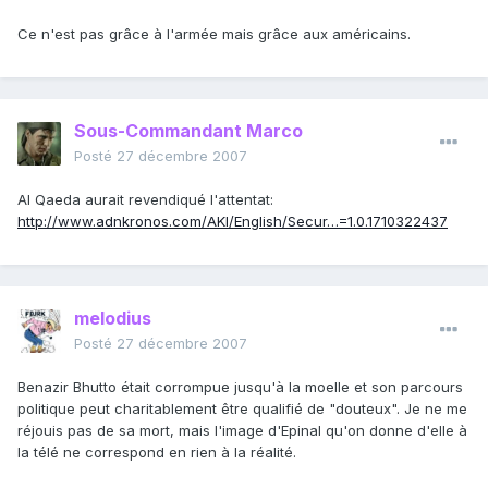
Ce n'est pas grâce à l'armée mais grâce aux américains.
Sous-Commandant Marco
Posté
27 décembre 2007
Al Qaeda aurait revendiqué l'attentat:
http://www.adnkronos.com/AKI/English/Secur…=1.0.1710322437
melodius
Posté
27 décembre 2007
Benazir Bhutto était corrompue jusqu'à la moelle et son parcours
politique peut charitablement être qualifié de "douteux". Je ne me
réjouis pas de sa mort, mais l'image d'Epinal qu'on donne d'elle à
la télé ne correspond en rien à la réalité.