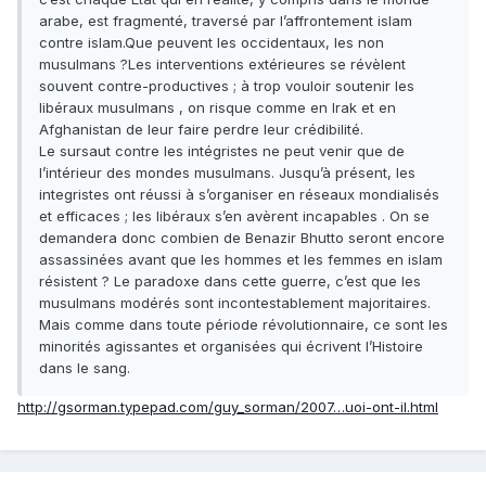
arabe, est fragmenté, traversé par l’affrontement islam
contre islam.Que peuvent les occidentaux, les non
musulmans ?Les interventions extérieures se révèlent
souvent contre-productives ; à trop vouloir soutenir les
libéraux musulmans , on risque comme en Irak et en
Afghanistan de leur faire perdre leur crédibilité.
Le sursaut contre les intégristes ne peut venir que de
l’intérieur des mondes musulmans. Jusqu’à présent, les
integristes ont réussi à s’organiser en réseaux mondialisés
et efficaces ; les libéraux s’en avèrent incapables . On se
demandera donc combien de Benazir Bhutto seront encore
assassinées avant que les hommes et les femmes en islam
résistent ? Le paradoxe dans cette guerre, c’est que les
musulmans modérés sont incontestablement majoritaires.
Mais comme dans toute période révolutionnaire, ce sont les
minorités agissantes et organisées qui écrivent l’Histoire
dans le sang.
http://gsorman.typepad.com/guy_sorman/2007…uoi-ont-il.html