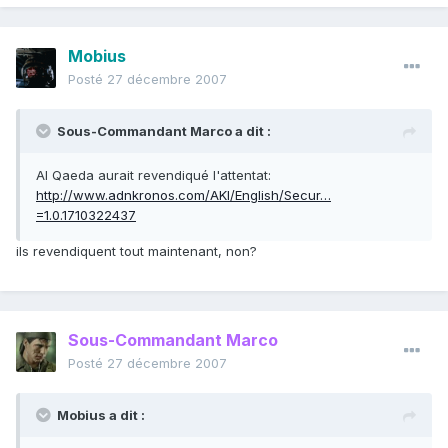
Mobius
Posté
27 décembre 2007
Sous-Commandant Marco a dit :
Al Qaeda aurait revendiqué l'attentat:
http://www.adnkronos.com/AKI/English/Secur…
=1.0.1710322437
ils revendiquent tout maintenant, non?
Sous-Commandant Marco
Posté
27 décembre 2007
Mobius a dit :