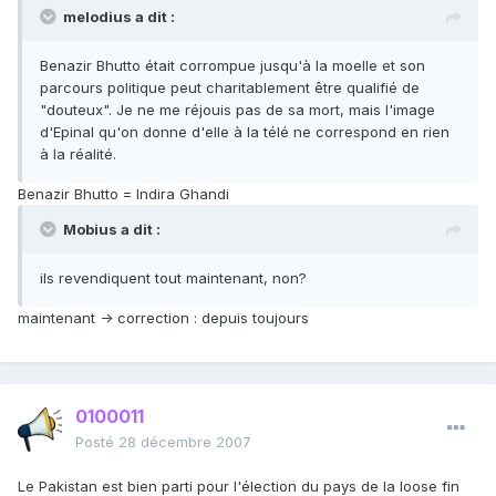
melodius a dit :
Benazir Bhutto était corrompue jusqu'à la moelle et son
parcours politique peut charitablement être qualifié de
"douteux". Je ne me réjouis pas de sa mort, mais l'image
d'Epinal qu'on donne d'elle à la télé ne correspond en rien
à la réalité.
Benazir Bhutto = Indira Ghandi
Mobius a dit :
ils revendiquent tout maintenant, non?
maintenant -> correction : depuis toujours
0100011
Posté
28 décembre 2007
Le Pakistan est bien parti pour l'élection du pays de la loose fin