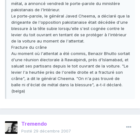
métal, a annoncé vendredi le porte-parole du ministère
pakistanais de l'Intérieur.
Le porte-parole, le général Javed Cheema, a déclaré que la
dirigeante de l'opposition pakistanaise était décédée d'une
blessure à la tête subie lorsqu'elle s'est cognée contre le
levier du toit ouvrant en tentant de se protéger à l'intérieur
de la voiture au moment de l'attentat.
Fracture du crâne
Au moment où l'attentat a été commis, Benazir Bhutto sortait
d'une réunion électorale à Rawalpindi, près d'Islamabad, et
saluait ses partisans depuis le toit ouvrant de la voiture. "Le
levier l'a heurtée près de l'oreille droite et a fracturé son
crâne", a dit le général Cheema. "On n'a pas trouvé de
balle ni d'éclat de métal dans la blessure", a-t-il déclaré.
(belga)
Tremendo
Posté
29 décembre 2007