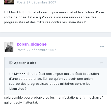
Posté
27 décembre 2007
! ! ! M****. Bhutto était corrompue mais c'était la solution d'une
sortie de crise. Est-ce qu'on va avoir une union sacrée des
progressistes et des militaires contre les islamistes ?
kobsh_gigaone
Posté
27 décembre 2007
Apollon a dit :
! ! ! M****. Bhutto était corrompue mais c'était la solution
d'une sortie de crise. Est-ce qu'on va avoir une union
sacrée des progressistes et des militaires contre les
islamistes ?.
cela semble peu probable vu les manifestations anti-musharraf
qui ont suivi l'attentat.