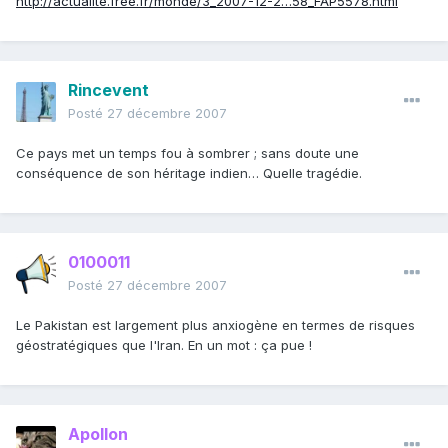
http://actualite.free.fr/monde/3_2007-12-2…58_FAP5578.html
Rincevent
Posté
27 décembre 2007
Ce pays met un temps fou à sombrer ; sans doute une
conséquence de son héritage indien… Quelle tragédie.
0100011
Posté
27 décembre 2007
Le Pakistan est largement plus anxiogène en termes de risques
géostratégiques que l'Iran. En un mot : ça pue !
Apollon