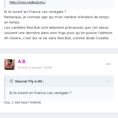
http://mon.redbull.mc/
Et ils livrent en France ces renégats ?
Remarque, je connais qqn qui m'en ramène d'Andore de temps
en temps.
Les canettes Red Bull sont tellement précieuses que j'en laisse
souvent une dernière dans mon frigo pour qu'on puisse l'admirer.
Ah misère, c'est dur la vie sans Red Bull, comme disait Cosette.
A.B.
Posté
8 janvier 2008
Saucer Fly a dit :
Et ils livrent en France ces renégats ?
Oui, c'est tout l'interet.