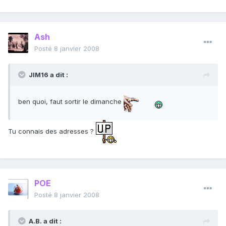
Ash
Posté
8 janvier 2008
JIM16 a dit :
ben quoi, faut sortir le dimanche
Tu connais des adresses ?
POE
Posté
8 janvier 2008
A.B. a dit :