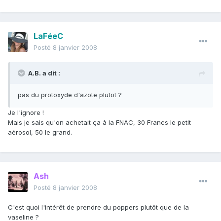
LaFéeC
Posté
8 janvier 2008
A.B. a dit :
pas du protoxyde d'azote plutot ?
Je l'ignore !
Mais je sais qu'on achetait ça à la FNAC, 30 Francs le petit
aérosol, 50 le grand.
Ash
Posté
8 janvier 2008
C'est quoi l'intérêt de prendre du poppers plutôt que de la
vaseline ?