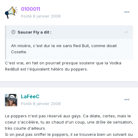
0100011
Posté
8 janvier 2008
Saucer Fly a dit :
Ah misère, c'est dur la vie sans Red Bull, comme disait
Cosette.
C'est vrai, en fait on pourrait presque soutenir que la Vodka
RedBull est l'équivalent hétéro du poppers.
LaFéeC
Posté
8 janvier 2008
Le poppers n'est pas réservé aux gays. Ca dilate, certes, mais le
coeur s'accélère, tu as chaud d'un coup, une drôle de sensation,
très courte d'ailleurs.
Si on peut pas sniffer le poppers, il se trouvera bien un solvant ou