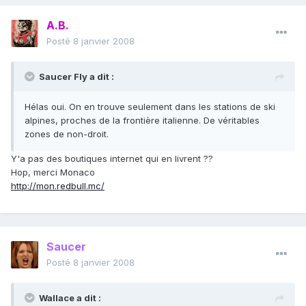
A.B.
Posté
8 janvier 2008
Saucer Fly a dit :
Hélas oui. On en trouve seulement dans les stations de ski
alpines, proches de la frontière italienne. De véritables
zones de non-droit.
Y'a pas des boutiques internet qui en livrent ??
Hop, merci Monaco
http://mon.redbull.mc/
Saucer
Posté
8 janvier 2008
Wallace a dit :