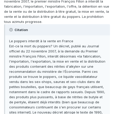
novembre 2007, le premier ministre François Fillon a interdit la
fabrication, l'importation, l'exportation, l'offre, la détention en vue
de la vente ou de la distribution à titre gratuit, la mise en vente, la
vente et la distribution à titre gratuit du poppers. La prohibition
tous azimuts progresse.
Citation
Le poppers interdit à la vente en France
Est-ce la mort du poppers? Un décret, publié au Journal
officiel du 22 novembre 2007, à la demande du Premier
ministre François Fillon, interdit désormais «la fabrication,
l'importation, l'exportation, la mise en vente et la distribution
des produits contenant des nitrites d'alkyle» sur une
recommandation du ministère de l'Économie. Parmi ces
produits se trouve le poppers, ce liquide vasodilatateur
vendu dans les sex-shops, saunas et sex-clubs dans de
petites bouteilles, que beaucoup de gays français utilisent,
notamment dans le cadre de rapports sexuels. Depuis 1990,
des produits plus puissants, à base de nitrites de butyle et
de pentyle, étaient déjà interdits (bien que beaucoup de
consommateurs continuent de s'en procurer sur certains
sites internet). Le nouveau décret abroge le texte de 1990,