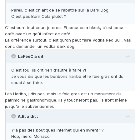
Pareil, c'est chiant de se rabattre sur la Dark Dog.
C'est pas Burn Cola plutôt ?
C'est burn tout court je crois. Et coca cola black, c'est coca +
café avec un goût infect de café.
La différence surtout, c'est qu'on peut faire Vodka Red Bull, vas
donc demander un vodka dark dog.
LaFéeC a dit :
C'est fou, ils ont rien d'autre à faire ?!
Je vous dis que les bonbons haribo et le foie gras ont du
souci à se faire.
Les Haribo, j'dis pas, mais le foie gras est un monument du
patrimoine gastronomique. Ils y toucheront pas, ils iront même
jusqu'à le subventionner.
A.B. a dit :
Y'a pas des boutiques internet qui en livrent ??
Hop, merci Monaco