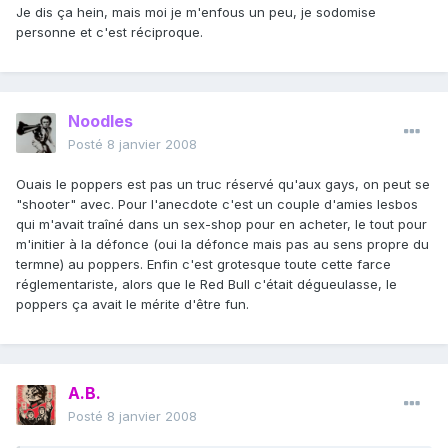
Je dis ça hein, mais moi je m'enfous un peu, je sodomise
personne et c'est réciproque.
Noodles
Posté
8 janvier 2008
Ouais le poppers est pas un truc réservé qu'aux gays, on peut se
"shooter" avec. Pour l'anecdote c'est un couple d'amies lesbos
qui m'avait traîné dans un sex-shop pour en acheter, le tout pour
m'initier à la défonce (oui la défonce mais pas au sens propre du
termne) au poppers. Enfin c'est grotesque toute cette farce
réglementariste, alors que le Red Bull c'était dégueulasse, le
poppers ça avait le mérite d'être fun.
A.B.
Posté
8 janvier 2008