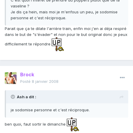
C'est quoi l'intérêt de prendre du poppers plutôt que de la
vaseline ?
Je dis ça hein, mais moi je m'enfous un peu, je sodomise
personne et c'est réciproque.
Parait que ça te dilate l'arrière train, enfin moi j'en ai déja respiré
dans le but de "s'évader" et non pour le but original donc je peux
difficilement te répondre
Brock
Posté
8 janvier 2008
Ash a dit :
je sodomise personne et c'est réciproque.
ben quoi, faut sortir le dimanche