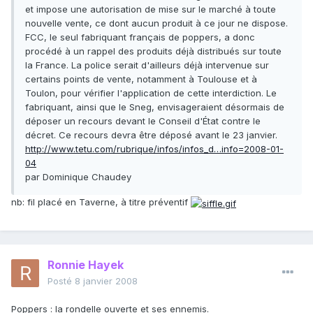
et impose une autorisation de mise sur le marché à toute
nouvelle vente, ce dont aucun produit à ce jour ne dispose.
FCC, le seul fabriquant français de poppers, a donc
procédé à un rappel des produits déjà distribués sur toute
la France. La police serait d'ailleurs déjà intervenue sur
certains points de vente, notamment à Toulouse et à
Toulon, pour vérifier l'application de cette interdiction. Le
fabriquant, ainsi que le Sneg, envisageraient désormais de
déposer un recours devant le Conseil d'État contre le
décret. Ce recours devra être déposé avant le 23 janvier.
http://www.tetu.com/rubrique/infos/infos_d…info=2008-01-
04
par Dominique Chaudey
nb: fil placé en Taverne, à titre préventif
Ronnie Hayek
Posté
8 janvier 2008
Poppers : la rondelle ouverte et ses ennemis.