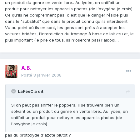
un produit du genre en vente libre.. Au lycée, on sniffait un
produit pour nettoyer les appareils photos (de l'oxygène je crois)..
Ce qu'ils ne comprennent pas, c'est que le danger réside plus
dans le "substitut" que dans le produit connu qu'ils interdisent.
Vu au point où ils en sont, les gens sont prêts à accepter les
voitures bridées, l'interdiction du fromage à base de lait cru et, le
plus important (le pire de tous, ils n'oseront pas) l'alcool…
A.B.
Posté
8 janvier 2008
LaFéeC a dit :
Si on peut pas sniffer le poppers, il se trouvera bien un
solvant ou un produit du genre en vente libre.. Au lycée, on
sniffait un produit pour nettoyer les appareils photos (de
l'oxygène je crois)..
pas du protoxyde d'azote plutot ?