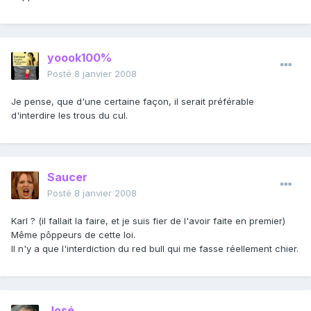
yoook100%
Posté
8 janvier 2008
Je pense, que d'une certaine façon, il serait préférable
d'interdire les trous du cul.
Saucer
Posté
8 janvier 2008
Karl ? (il fallait la faire, et je suis fier de l'avoir faite en premier)
Même pôppeurs de cette loi.
Il n'y a que l'interdiction du red bull qui me fasse réellement chier.
José