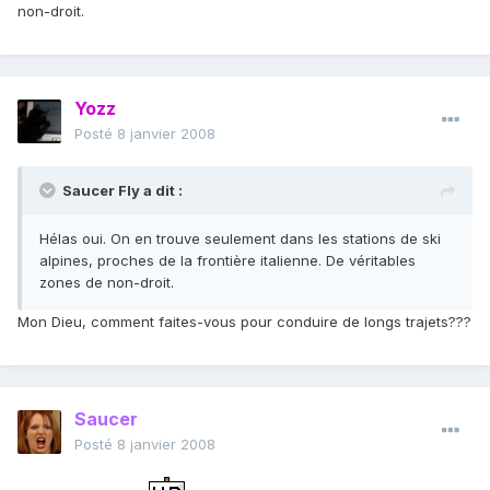
non-droit.
Yozz
Posté
8 janvier 2008
Saucer Fly a dit :
Hélas oui. On en trouve seulement dans les stations de ski
alpines, proches de la frontière italienne. De véritables
zones de non-droit.
Mon Dieu, comment faites-vous pour conduire de longs trajets???
Saucer
Posté
8 janvier 2008