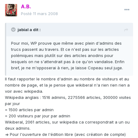
A.B.
Posté
11 mars 2008
jabial a dit :
Pour moi, WP prouve que même avec plein d'admins des
trucs passent au travers. Et ce n'est pas sur les articles
polémiques mais plutôt sur des articles anodins pour
lesquels on ne s'attendrait pas à ce qu'on vandalise. Enfin
bref, je ne m'opposerai à rien, je laisse Copeau seul juge.
Il faut rapporter le nombre d'admin au nombre de visiteurs et au
nombre de page, et la je pense que wikiberal n'a rien rien rien a
voir avec wikipedia.
Wikipedia anglais : 1516 admins, 2275566 articles, 300000 visites
par jour
= 1500 articles par admin
= 200 visiteurs par jour par admin
Wikiberal, 2061 articles, sur wikipedia ca correspondrait a un ou
deux admins.
=> Pour l'ouverture de l'édition libre (avec création de compte)