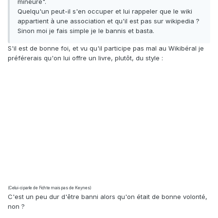
mineure".
Quelqu'un peut-il s'en occuper et lui rappeler que le wiki
appartient à une association et qu'il est pas sur wikipedia ?
Sinon moi je fais simple je le bannis et basta.
S'il est de bonne foi, et vu qu'il participe pas mal au Wikibéral je
préférerais qu'on lui offre un livre, plutôt, du style :
(Celui-ci parle de Fichte mais pas de Keynes)
C'est un peu dur d'être banni alors qu'on était de bonne volonté,
non ?