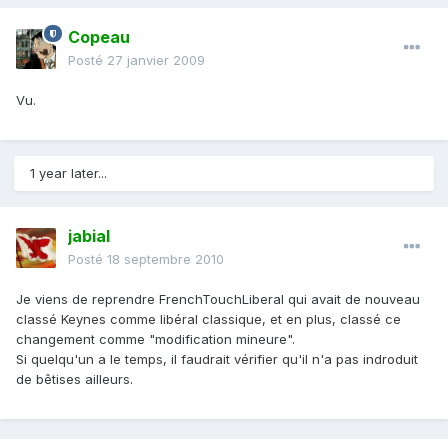
Copeau
Posté
27 janvier 2009
Vu.
1 year later...
jabial
Posté
18 septembre 2010
Je viens de reprendre FrenchTouchLiberal qui avait de nouveau
classé Keynes comme libéral classique, et en plus, classé ce
changement comme "modification mineure".
Si quelqu'un a le temps, il faudrait vérifier qu'il n'a pas indroduit
de bêtises ailleurs.