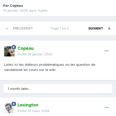
Par
Copeau
14 janvier 2008
dans
Sujets
PRÉCÉDENT
Page 1 sur 2
SUIVANT
Copeau
Posté
14 janvier 2008
Listez ici les éditeurs problématiques ou les question de
vandalisme en cours sur le wiki
1 month later...
Lexington
Posté
10 mars 2008