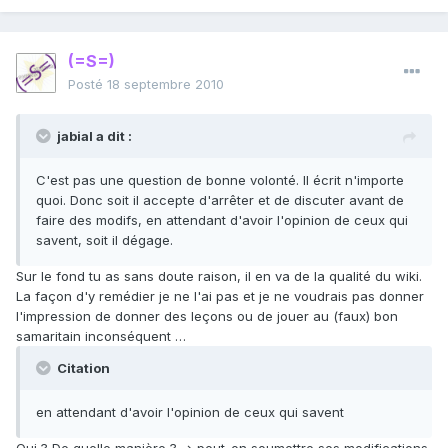
(=S=)
Posté
18 septembre 2010
jabial a dit :
C'est pas une question de bonne volonté. Il écrit n'importe
quoi. Donc soit il accepte d'arrêter et de discuter avant de
faire des modifs, en attendant d'avoir l'opinion de ceux qui
savent, soit il dégage.
Sur le fond tu as sans doute raison, il en va de la qualité du wiki.
La façon d'y remédier je ne l'ai pas et je ne voudrais pas donner
l'impression de donner des leçons ou de jouer au (faux) bon
samaritain inconséquent …
Citation
en attendant d'avoir l'opinion de ceux qui savent
Qui ? De quelle manière ? => peut-on soumettre ses modifications