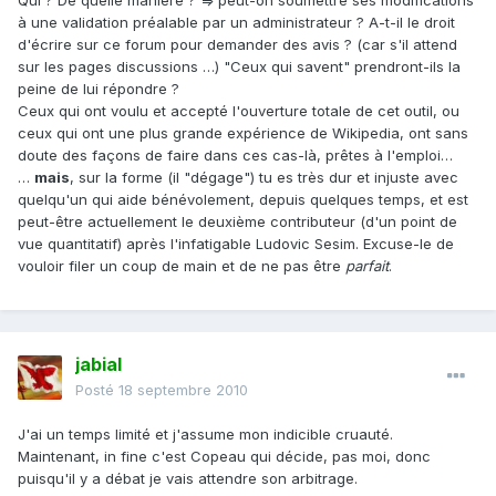
à une validation préalable par un administrateur ? A-t-il le droit
d'écrire sur ce forum pour demander des avis ? (car s'il attend
sur les pages discussions …) "Ceux qui savent" prendront-ils la
peine de lui répondre ?
Ceux qui ont voulu et accepté l'ouverture totale de cet outil, ou
ceux qui ont une plus grande expérience de Wikipedia, ont sans
doute des façons de faire dans ces cas-là, prêtes à l'emploi…
…
mais
, sur la forme (il "dégage") tu es très dur et injuste avec
quelqu'un qui aide bénévolement, depuis quelques temps, et est
peut-être actuellement le deuxième contributeur (d'un point de
vue quantitatif) après l'infatigable Ludovic Sesim. Excuse-le de
vouloir filer un coup de main et de ne pas être
parfait
.
jabial
Posté
18 septembre 2010
J'ai un temps limité et j'assume mon indicible cruauté.
Maintenant, in fine c'est Copeau qui décide, pas moi, donc
puisqu'il y a débat je vais attendre son arbitrage.