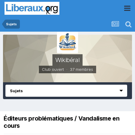
Sujets
Wikibéral
Club ouvert · 37 membres
Sujets
Éditeurs problématiques / Vandalisme en
cours