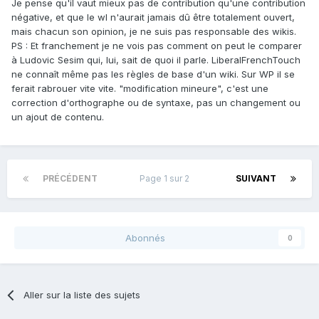
Je pense qu'il vaut mieux pas de contribution qu'une contribution
négative, et que le wl n'aurait jamais dû être totalement ouvert,
mais chacun son opinion, je ne suis pas responsable des wikis.
PS : Et franchement je ne vois pas comment on peut le comparer
à Ludovic Sesim qui, lui, sait de quoi il parle. LiberalFrenchTouch
ne connaît même pas les règles de base d'un wiki. Sur WP il se
ferait rabrouer vite vite. "modification mineure", c'est une
correction d'orthographe ou de syntaxe, pas un changement ou
un ajout de contenu.
PRÉCÉDENT
Page 1 sur 2
SUIVANT
Abonnés
0
Aller sur la liste des sujets