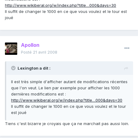
http://www.wikiberal.org/w/index.php?title…000&days=30
Il suffit de changer le 1000 en ce que vous voulez et le tour est
joué
Apollon
Posté
21 avril 2008
Lexington a dit :
Il est très simple d'afficher autant de modifications récentes
que l'on veut. Le lien par exemple pour afficher les 1000
dernières modifications est :
http://www.wikiberal.org/w/index.php?title…000&days=30
Il suffit de changer le 1000 en ce que vous voulez et le tour
est joué
Tiens c'est bizarre je croyais que ça ne marchait pas aussi loin.