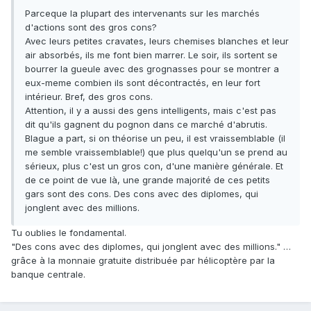
Parceque la plupart des intervenants sur les marchés
d'actions sont des gros cons?
Avec leurs petites cravates, leurs chemises blanches et leur
air absorbés, ils me font bien marrer. Le soir, ils sortent se
bourrer la gueule avec des grognasses pour se montrer a
eux-meme combien ils sont décontractés, en leur fort
intérieur. Bref, des gros cons.
Attention, il y a aussi des gens intelligents, mais c'est pas
dit qu'ils gagnent du pognon dans ce marché d'abrutis.
Blague a part, si on théorise un peu, il est vraissemblable (il
me semble vraissemblable!) que plus quelqu'un se prend au
sérieux, plus c'est un gros con, d'une manière générale. Et
de ce point de vue là, une grande majorité de ces petits
gars sont des cons. Des cons avec des diplomes, qui
jonglent avec des millions.
Tu oublies le fondamental.
"Des cons avec des diplomes, qui jonglent avec des millions." …
grâce à la monnaie gratuite distribuée par hélicoptère par la
banque centrale.