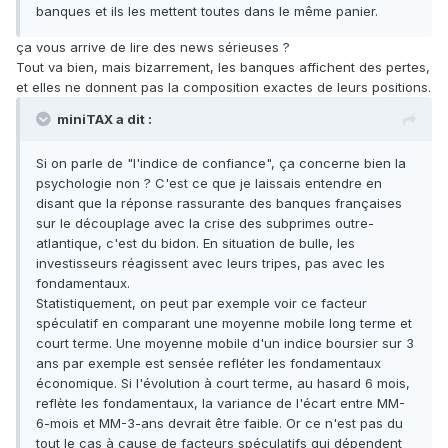
banques et ils les mettent toutes dans le même panier.
ça vous arrive de lire des news sérieuses ?
Tout va bien, mais bizarrement, les banques affichent des pertes,
et elles ne donnent pas la composition exactes de leurs positions.
miniTAX a dit :
Si on parle de "l'indice de confiance", ça concerne bien la
psychologie non ? C'est ce que je laissais entendre en
disant que la réponse rassurante des banques françaises
sur le découplage avec la crise des subprimes outre-
atlantique, c'est du bidon. En situation de bulle, les
investisseurs réagissent avec leurs tripes, pas avec les
fondamentaux.
Statistiquement, on peut par exemple voir ce facteur
spéculatif en comparant une moyenne mobile long terme et
court terme. Une moyenne mobile d'un indice boursier sur 3
ans par exemple est sensée refléter les fondamentaux
économique. Si l'évolution à court terme, au hasard 6 mois,
reflète les fondamentaux, la variance de l'écart entre MM-
6-mois et MM-3-ans devrait être faible. Or ce n'est pas du
tout le cas à cause de facteurs spéculatifs qui dépendent