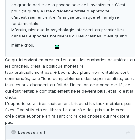
en grande partie de la psychologie de l'investisseur. C'est
pour ça qu'il y a une différence totale d'approche
d'investissement entre l'analyse technique et l'analyse
fondamentale.
M'enfin, nier que la psychologie intervient en premier lieu
dans les euphories boursières ou les crashes, c'est quand
même gros.
Ce qui intervient en premier lieu dans les euphories boursières ou
les craches, c'est la politique monétaire.
taux artificiellement bas => boom, des plans non rentables sont
commencés, ça affiche comptablement des super résultats, puis,
tous les prix changent du fait de l'injection de monnaie et là, ce
qui était rentable comptablement ne le devient plus, et là, c'est la
chute.
L'euphorie serait très rapidement bridée si les taux n'étaient pas
fixés. Càd si ils étaient libres. Le contrôle des prix sur le crédit
créé cette euphorie en faisant croire des choses qui n'existent
pas.
Leepose a dit :