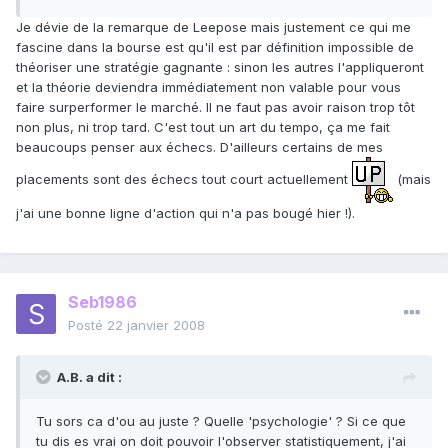
Je dévie de la remarque de Leepose mais justement ce qui me
fascine dans la bourse est qu'il est par définition impossible de
théoriser une stratégie gagnante : sinon les autres l'appliqueront
et la théorie deviendra immédiatement non valable pour vous
faire surperformer le marché. Il ne faut pas avoir raison trop tôt
non plus, ni trop tard. C'est tout un art du tempo, ça me fait
beaucoups penser aux échecs. D'ailleurs certains de mes
placements sont des échecs tout court actuellement
(mais
j'ai une bonne ligne d'action qui n'a pas bougé hier !).
Seb1986
Posté
22 janvier 2008
A.B. a dit :
Tu sors ca d'ou au juste ? Quelle 'psychologie' ? Si ce que
tu dis es vrai on doit pouvoir l'observer statistiquement, j'ai