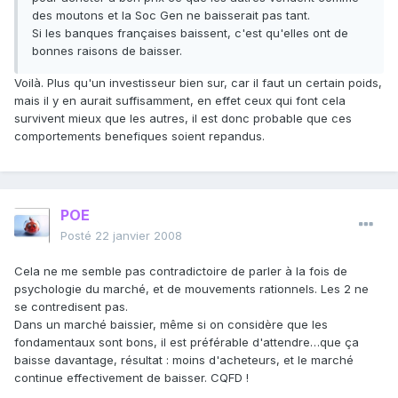
des moutons et la Soc Gen ne baisserait pas tant.
Si les banques françaises baissent, c'est qu'elles ont de
bonnes raisons de baisser.
Voilà. Plus qu'un investisseur bien sur, car il faut un certain poids,
mais il y en aurait suffisamment, en effet ceux qui font cela
survivent mieux que les autres, il est donc probable que ces
comportements benefiques soient repandus.
POE
Posté
22 janvier 2008
Cela ne me semble pas contradictoire de parler à la fois de
psychologie du marché, et de mouvements rationnels. Les 2 ne
se contredisent pas.
Dans un marché baissier, même si on considère que les
fondamentaux sont bons, il est préférable d'attendre…que ça
baisse davantage, résultat : moins d'acheteurs, et le marché
continue effectivement de baisser. CQFD !