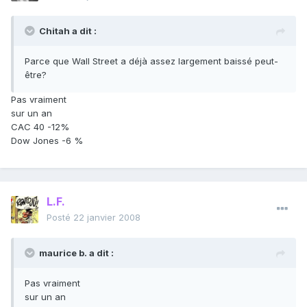
Chitah a dit :
Parce que Wall Street a déjà assez largement baissé peut-
être?
Pas vraiment
sur un an
CAC 40 -12%
Dow Jones -6 %
L.F.
Posté
22 janvier 2008
maurice b. a dit :
Pas vraiment
sur un an