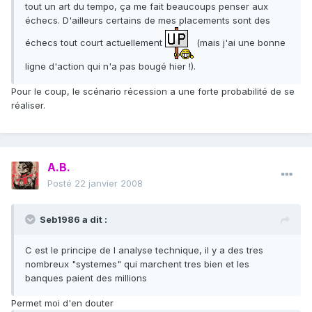
tout un art du tempo, ça me fait beaucoups penser aux
échecs. D'ailleurs certains de mes placements sont des
échecs tout court actuellement
(mais j'ai une bonne
ligne d'action qui n'a pas bougé hier !).
Pour le coup, le scénario récession a une forte probabilité de se
réaliser.
A.B.
Posté
22 janvier 2008
Seb1986 a dit :
C est le principe de l analyse technique, il y a des tres
nombreux "systemes" qui marchent tres bien et les
banques paient des millions
Permet moi d'en douter