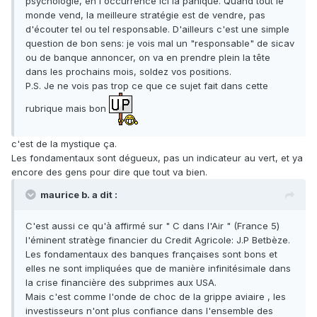
psychologie, en l'occurrence ici la panique. Quand tout le
monde vend, la meilleure stratégie est de vendre, pas
d'écouter tel ou tel responsable. D'ailleurs c'est une simple
question de bon sens: je vois mal un "responsable" de sicav
ou de banque annoncer, on va en prendre plein la tête
dans les prochains mois, soldez vos positions.
P.S. Je ne vois pas trop ce que ce sujet fait dans cette
rubrique mais bon
c'est de la mystique ça.
Les fondamentaux sont dégueux, pas un indicateur au vert, et ya
encore des gens pour dire que tout va bien.
maurice b. a dit :
C'est aussi ce qu'à affirmé sur " C dans l'Air " (France 5)
l'éminent stratège financier du Credit Agricole: J.P Betbèze.
Les fondamentaux des banques françaises sont bons et
elles ne sont impliquées que de manière infinitésimale dans
la crise financière des subprimes aux USA.
Mais c'est comme l'onde de choc de la grippe aviaire , les
investisseurs n'ont plus confiance dans l'ensemble des