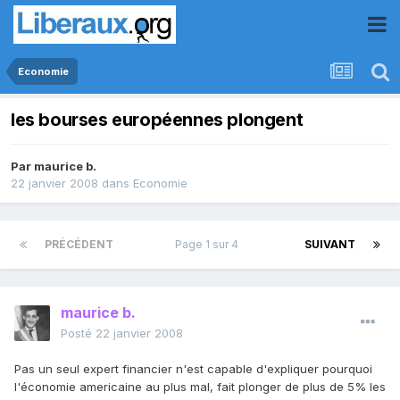
Economie
les bourses européennes plongent
Par
maurice b.
22 janvier 2008
dans
Economie
PRÉCÉDENT
Page 1 sur 4
SUIVANT
maurice b.
Posté
22 janvier 2008
Pas un seul expert financier n'est capable d'expliquer pourquoi
l'économie americaine au plus mal, fait plonger de plus de 5% les