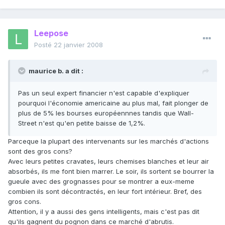
Leepose
Posté
22 janvier 2008
maurice b. a dit :
Pas un seul expert financier n'est capable d'expliquer
pourquoi l'économie americaine au plus mal, fait plonger de
plus de 5% les bourses européennnes tandis que Wall-
Street n'est qu'en petite baisse de 1,2%.
Parceque la plupart des intervenants sur les marchés d'actions
sont des gros cons?
Avec leurs petites cravates, leurs chemises blanches et leur air
absorbés, ils me font bien marrer. Le soir, ils sortent se bourrer la
gueule avec des grognasses pour se montrer a eux-meme
combien ils sont décontractés, en leur fort intérieur. Bref, des
gros cons.
Attention, il y a aussi des gens intelligents, mais c'est pas dit
qu'ils gagnent du pognon dans ce marché d'abrutis.