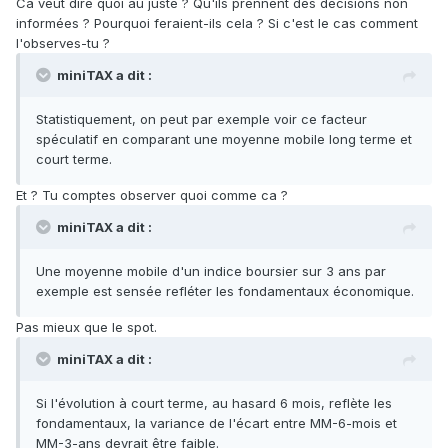
Ca veut dire quoi au juste ? Qu'ils prennent des decisions non
informées ? Pourquoi feraient-ils cela ? Si c'est le cas comment
l'observes-tu ?
miniTAX a dit :
Statistiquement, on peut par exemple voir ce facteur
spéculatif en comparant une moyenne mobile long terme et
court terme.
Et ? Tu comptes observer quoi comme ca ?
miniTAX a dit :
Une moyenne mobile d'un indice boursier sur 3 ans par
exemple est sensée refléter les fondamentaux économique.
Pas mieux que le spot.
miniTAX a dit :
Si l'évolution à court terme, au hasard 6 mois, reflète les
fondamentaux, la variance de l'écart entre MM-6-mois et
MM-3-ans devrait être faible.