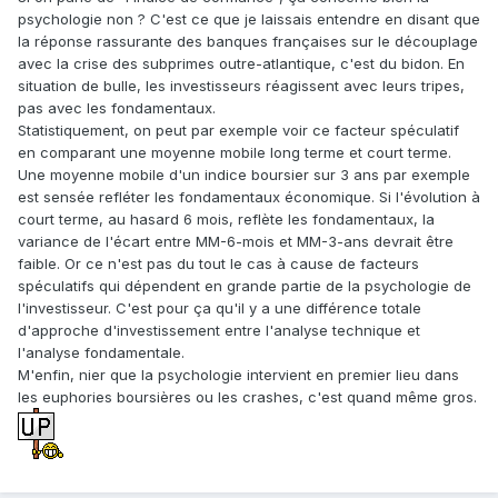
psychologie non ? C'est ce que je laissais entendre en disant que
la réponse rassurante des banques françaises sur le découplage
avec la crise des subprimes outre-atlantique, c'est du bidon. En
situation de bulle, les investisseurs réagissent avec leurs tripes,
pas avec les fondamentaux.
Statistiquement, on peut par exemple voir ce facteur spéculatif
en comparant une moyenne mobile long terme et court terme.
Une moyenne mobile d'un indice boursier sur 3 ans par exemple
est sensée refléter les fondamentaux économique. Si l'évolution à
court terme, au hasard 6 mois, reflète les fondamentaux, la
variance de l'écart entre MM-6-mois et MM-3-ans devrait être
faible. Or ce n'est pas du tout le cas à cause de facteurs
spéculatifs qui dépendent en grande partie de la psychologie de
l'investisseur. C'est pour ça qu'il y a une différence totale
d'approche d'investissement entre l'analyse technique et
l'analyse fondamentale.
M'enfin, nier que la psychologie intervient en premier lieu dans
les euphories boursières ou les crashes, c'est quand même gros.