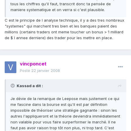
tous les chiffres qu'il faut, transcrit donc ta pensée de
maniere systematique et on verra si c'est plausible.
C est le principe de l analyse technique, il y a des tres nombreux
"systemes" qui marchent tres bien et les banques paient des
millions (certains traders ont meme toucher un bonus > 1 milliard
de $ l annee derniere) des trader pour les mettre en place.
vincponcet
Posté
22 janvier 2008
Kassad a dit :
Je dévie de la remarque de Leepose mais justement ce qui
me fascine dans la bourse est qu'il est par définition
impossible de théoriser une stratégie gagnante : sinon les
autres l'appliqueront et la théorie deviendra immédiatement
non valable pour vous faire surperformer le marché. Il ne
faut pas avoir raison trop tôt non plus, ni trop tard. C'est