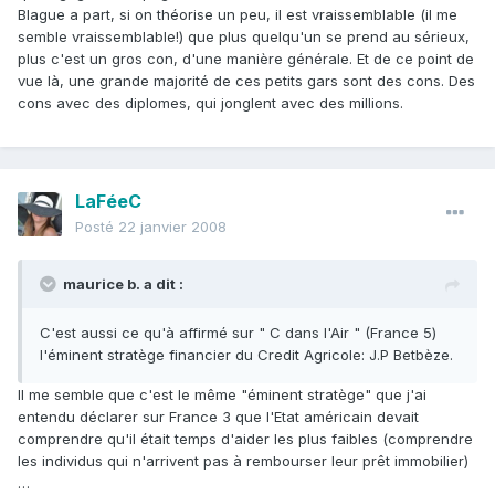
Blague a part, si on théorise un peu, il est vraissemblable (il me
semble vraissemblable!) que plus quelqu'un se prend au sérieux,
plus c'est un gros con, d'une manière générale. Et de ce point de
vue là, une grande majorité de ces petits gars sont des cons. Des
cons avec des diplomes, qui jonglent avec des millions.
LaFéeC
Posté
22 janvier 2008
maurice b. a dit :
C'est aussi ce qu'à affirmé sur " C dans l'Air " (France 5)
l'éminent stratège financier du Credit Agricole: J.P Betbèze.
Il me semble que c'est le même "éminent stratège" que j'ai
entendu déclarer sur France 3 que l'Etat américain devait
comprendre qu'il était temps d'aider les plus faibles (comprendre
les individus qui n'arrivent pas à rembourser leur prêt immobilier)
…