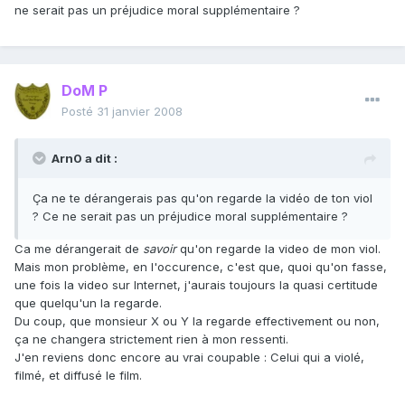
ne serait pas un préjudice moral supplémentaire ?
DoM P
Posté
31 janvier 2008
Arn0 a dit :
Ça ne te dérangerais pas qu'on regarde la vidéo de ton viol
? Ce ne serait pas un préjudice moral supplémentaire ?
Ca me dérangerait de
savoir
qu'on regarde la video de mon viol.
Mais mon problème, en l'occurence, c'est que, quoi qu'on fasse,
une fois la video sur Internet, j'aurais toujours la quasi certitude
que quelqu'un la regarde.
Du coup, que monsieur X ou Y la regarde effectivement ou non,
ça ne changera strictement rien à mon ressenti.
J'en reviens donc encore au vrai coupable : Celui qui a violé,
filmé, et diffusé le film.