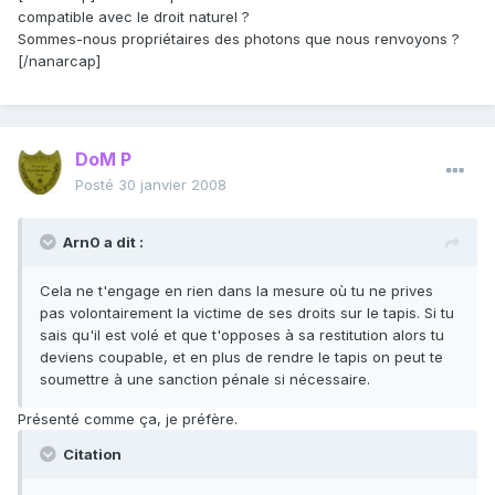
compatible avec le droit naturel ?
Sommes-nous propriétaires des photons que nous renvoyons ?
[/nanarcap]
DoM P
Posté
30 janvier 2008
Arn0 a dit :
Cela ne t'engage en rien dans la mesure où tu ne prives
pas volontairement la victime de ses droits sur le tapis. Si tu
sais qu'il est volé et que t'opposes à sa restitution alors tu
deviens coupable, et en plus de rendre le tapis on peut te
soumettre à une sanction pénale si nécessaire.
Présenté comme ça, je préfère.
Citation