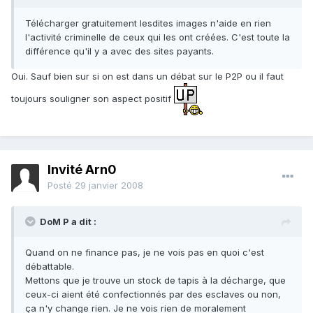
Télécharger gratuitement lesdites images n'aide en rien
l'activité criminelle de ceux qui les ont créées. C'est toute la
différence qu'il y a avec des sites payants.
Oui. Sauf bien sur si on est dans un débat sur le P2P ou il faut
toujours souligner son aspect positif
Invité Arn0
Posté
29 janvier 2008
DoM P a dit :
Quand on ne finance pas, je ne vois pas en quoi c'est
débattable.
Mettons que je trouve un stock de tapis à la décharge, que
ceux-ci aient été confectionnés par des esclaves ou non,
ça n'y change rien. Je ne vois rien de moralement