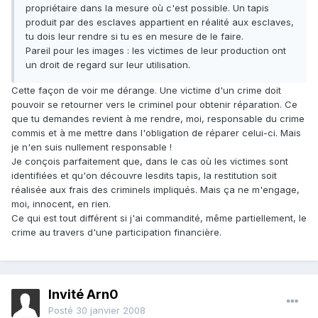
propriétaire dans la mesure où c'est possible. Un tapis
produit par des esclaves appartient en réalité aux esclaves,
tu dois leur rendre si tu es en mesure de le faire.
Pareil pour les images : les victimes de leur production ont
un droit de regard sur leur utilisation.
Cette façon de voir me dérange. Une victime d'un crime doit
pouvoir se retourner vers le criminel pour obtenir réparation. Ce
que tu demandes revient à me rendre, moi, responsable du crime
commis et à me mettre dans l'obligation de réparer celui-ci. Mais
je n'en suis nullement responsable !
Je conçois parfaitement que, dans le cas où les victimes sont
identifiées et qu'on découvre lesdits tapis, la restitution soit
réalisée aux frais des criminels impliqués. Mais ça ne m'engage,
moi, innocent, en rien.
Ce qui est tout différent si j'ai commandité, même partiellement, le
crime au travers d'une participation financière.
Invité Arn0
Posté
30 janvier 2008