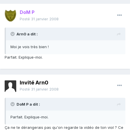
DoM P
Posté
31 janvier 2008
Arn0 a dit :
Moi je vois très bien !
Parfait. Explique-moi.
Invité Arn0
Posté
31 janvier 2008
DoM P a dit :
Parfait. Explique-moi.
Ça ne te dérangerais pas qu'on regarde la vidéo de ton viol ? Ce