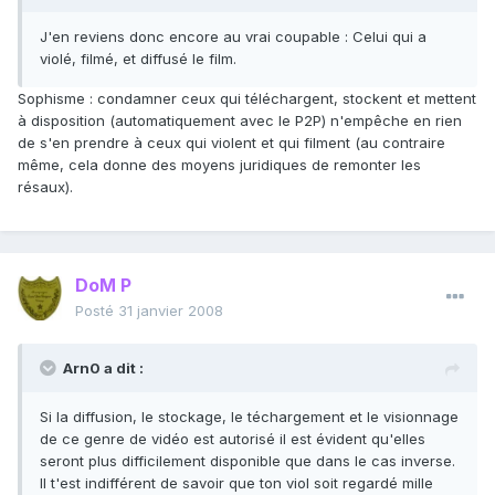
J'en reviens donc encore au vrai coupable : Celui qui a
violé, filmé, et diffusé le film.
Sophisme : condamner ceux qui téléchargent, stockent et mettent
à disposition (automatiquement avec le P2P) n'empêche en rien
de s'en prendre à ceux qui violent et qui filment (au contraire
même, cela donne des moyens juridiques de remonter les
résaux).
DoM P
Posté
31 janvier 2008
Arn0 a dit :
Si la diffusion, le stockage, le téchargement et le visionnage
de ce genre de vidéo est autorisé il est évident qu'elles
seront plus difficilement disponible que dans le cas inverse.
Il t'est indifférent de savoir que ton viol soit regardé mille