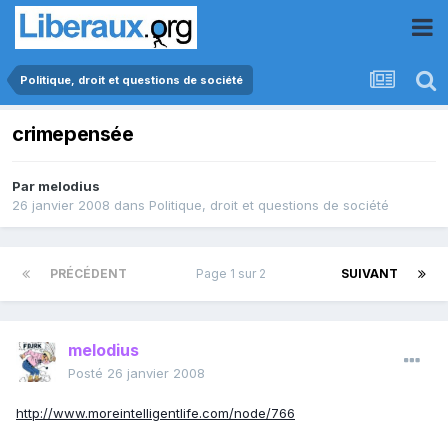
Politique, droit et questions de société
crimepensée
Par
melodius
26 janvier 2008
dans
Politique, droit et questions de société
PRÉCÉDENT
Page 1 sur 2
SUIVANT
melodius
Posté
26 janvier 2008
http://www.moreintelligentlife.com/node/766