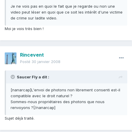
Je ne vois pas en quoi le fait que je regarde ou non une
video peut léser en quoi que ce soit les intérêt d'une victime
de crime sur ladite video.
Moi je vois très bien !
Rincevent
Posté
30 janvier 2008
Saucer Fly a dit :
[nanarcap]L'envoi de photons non librement consenti est-il
compatible avec le droit naturel ?
Sommes-nous propriétaires des photons que nous
renvoyons ?[/nanarcap]
Sujet déjà traité.