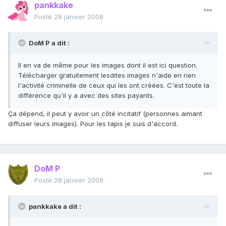
pankkake
Posté
28 janvier 2008
DoM P a dit :
Il en va de même pour les images dont il est ici question.
Télécharger gratuitement lesdites images n'aide en rien
l'activité criminelle de ceux qui les ont créées. C'est toute la
différence qu'il y a avec des sites payants.
Ça dépend, il peut y avoir un côté incitatif (personnes aimant
diffuser leurs images). Pour les tapis je suis d'accord.
DoM P
Posté
28 janvier 2008
pankkake a dit :