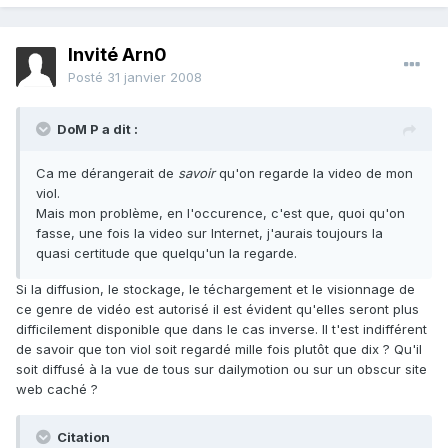
Invité Arn0
Posté
31 janvier 2008
DoM P a dit :
Ca me dérangerait de
savoir
qu'on regarde la video de mon
viol.
Mais mon problème, en l'occurence, c'est que, quoi qu'on
fasse, une fois la video sur Internet, j'aurais toujours la
quasi certitude que quelqu'un la regarde.
Si la diffusion, le stockage, le téchargement et le visionnage de
ce genre de vidéo est autorisé il est évident qu'elles seront plus
difficilement disponible que dans le cas inverse. Il t'est indifférent
de savoir que ton viol soit regardé mille fois plutôt que dix ? Qu'il
soit diffusé à la vue de tous sur dailymotion ou sur un obscur site
web caché ?
Citation