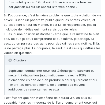
fois plutôt que dix ? Qu'il soit diffusé à la vue de tous sur
dailymotion ou sur un obscur site web caché ?
En l'occurence, c'est la même problème que toute violation de vie
privée. Quand un paparazzi publie quelques photos volées, et
qu'elles font le tour du monde, c'est lui, le responsable, pas la
multitude de médias qui n'ont servis que de relais.
Tu as ici une position utilitariste : Parce que le résultat ne te plaît
pas, ce que je peux comprendre et que même, je partage, tu
veux qu'on punisse des gens pour des crimes sans victime. Et là,
je ne partage plus. Le coupable, le seul, c'est celui qui diffuse les
videos en question.
Citation
Sophisme : condamner ceux qui téléchargent, stockent et
mettent à disposition (automatiquement avec le P2P)
n'empêche en rien de s'en prendre à ceux qui violent et qui
filment (au contraire même, cela donne des moyens
juridiques de remonter les résaux).
Il est évident que rien n'empêche de poursuivre, en plus du
coupable, tous les innocents de la Terre, comprenant ceux qui