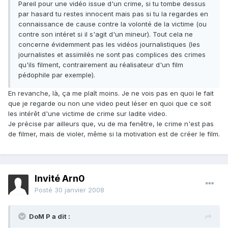
Pareil pour une vidéo issue d'un crime, si tu tombe dessus
par hasard tu restes innocent mais pas si tu la regardes en
connaissance de cause contre la volonté de la victime (ou
contre son intéret si il s'agit d'un mineur). Tout cela ne
concerne évidemment pas les vidéos journalistiques (les
journalistes et assimilés ne sont pas complices des crimes
qu'ils filment, contrairement au réalisateur d'un film
pédophile par exemple).
En revanche, là, ça me plaît moins. Je ne vois pas en quoi le fait
que je regarde ou non une video peut léser en quoi que ce soit
les intérêt d'une victime de crime sur ladite video.
Je précise par ailleurs que, vu de ma fenêtre, le crime n'est pas
de filmer, mais de violer, même si la motivation est de créer le film.
Invité Arn0
Posté
30 janvier 2008
DoM P a dit :