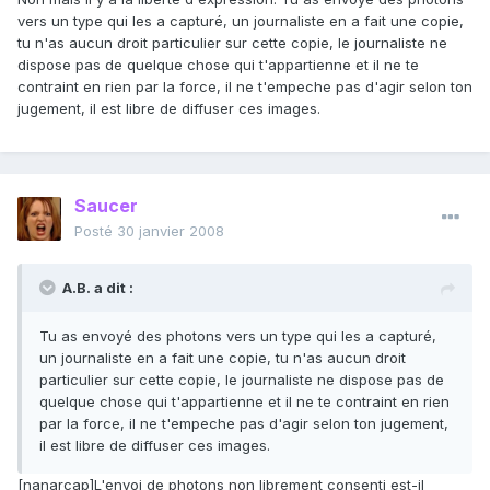
vers un type qui les a capturé, un journaliste en a fait une copie,
tu n'as aucun droit particulier sur cette copie, le journaliste ne
dispose pas de quelque chose qui t'appartienne et il ne te
contraint en rien par la force, il ne t'empeche pas d'agir selon ton
jugement, il est libre de diffuser ces images.
Saucer
Posté
30 janvier 2008
A.B. a dit :
Tu as envoyé des photons vers un type qui les a capturé,
un journaliste en a fait une copie, tu n'as aucun droit
particulier sur cette copie, le journaliste ne dispose pas de
quelque chose qui t'appartienne et il ne te contraint en rien
par la force, il ne t'empeche pas d'agir selon ton jugement,
il est libre de diffuser ces images.
[nanarcap]L'envoi de photons non librement consenti est-il