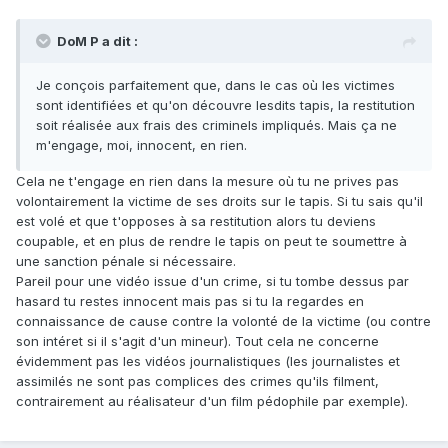
DoM P a dit :
Je conçois parfaitement que, dans le cas où les victimes
sont identifiées et qu'on découvre lesdits tapis, la restitution
soit réalisée aux frais des criminels impliqués. Mais ça ne
m'engage, moi, innocent, en rien.
Cela ne t'engage en rien dans la mesure où tu ne prives pas
volontairement la victime de ses droits sur le tapis. Si tu sais qu'il
est volé et que t'opposes à sa restitution alors tu deviens
coupable, et en plus de rendre le tapis on peut te soumettre à
une sanction pénale si nécessaire.
Pareil pour une vidéo issue d'un crime, si tu tombe dessus par
hasard tu restes innocent mais pas si tu la regardes en
connaissance de cause contre la volonté de la victime (ou contre
son intéret si il s'agit d'un mineur). Tout cela ne concerne
évidemment pas les vidéos journalistiques (les journalistes et
assimilés ne sont pas complices des crimes qu'ils filment,
contrairement au réalisateur d'un film pédophile par exemple).