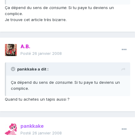
Ça dépend du sens de
consume
. Si tu paye tu deviens un
complice.
Je trouve cet article très bizarre.
A.B.
Posté
26 janvier 2008
pankkake a dit :
Ça dépend du sens de
consume
. Si tu paye tu deviens un
complice.
Quand tu achetes un tapis aussi ?
pankkake
Posté
26 janvier 2008