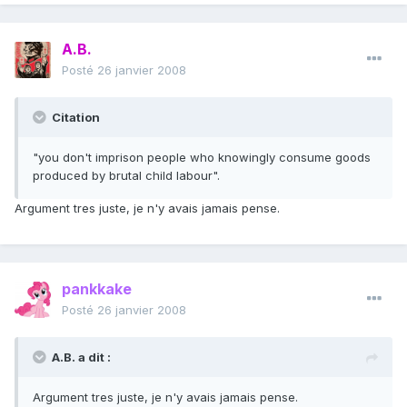
A.B.
Posté
26 janvier 2008
Citation
"you don't imprison people who knowingly consume goods
produced by brutal child labour".
Argument tres juste, je n'y avais jamais pense.
pankkake
Posté
26 janvier 2008
A.B. a dit :
Argument tres juste, je n'y avais jamais pense.