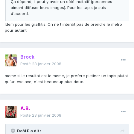
Ça dépend, il peut y avoir un côté incitatif (personnes
aimant diffuser leurs images). Pour les tapis je suis
d'accord.
Idem pour les graffitis. On ne t'interdit pas de prendre le métro
pour autant.
Brock
Posté
28 janvier 2008
meme si le resultat est le meme, je prefere pietiner un tapis plutot
qu'un esclave, c'est beaucoup plus doux.
A.B.
Posté
28 janvier 2008
DoM P a dit :