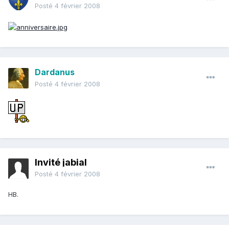
Posté
4 février 2008
Dardanus
Posté
4 février 2008
Invité jabial
Posté
4 février 2008
HB.