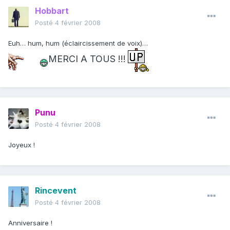
Hobbart
Posté
4 février 2008
Euh… hum, hum (éclaircissement de voix)…
MERCI A TOUS !!!
Punu
Posté
4 février 2008
Joyeux !
Rincevent
Posté
4 février 2008
Anniversaire !