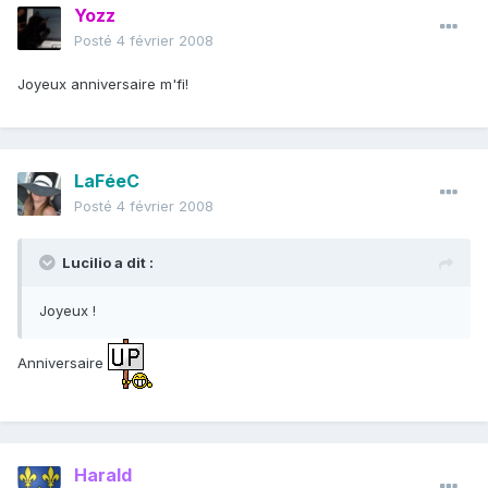
Yozz
Posté
4 février 2008
Joyeux anniversaire m'fi!
LaFéeC
Posté
4 février 2008
Lucilio a dit :
Joyeux !
Anniversaire
Harald