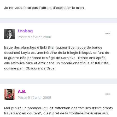
Je ne vous ferai pas l'affront d'expliquer le mien.
teabag
Posté
9 février 2008
Issue des planches d'Enki Bilal (auteur Bosniaque de bande
dessinée) Leyla est une héroïne de la trilogie Nikopol, enfant de
la guerre née pendant le siège de Sarajevo. Trente ans après,
elle retrouve Nike et Amir dans un monde chaotique et futuriste,
dominé par l'Obscurantis Order.
A.B.
Posté
9 février 2008
Moi je suis un panneau qui dit "attention des familles d'immigrants
traversent en courant", c'est pret de la frontiere mexicaine aux