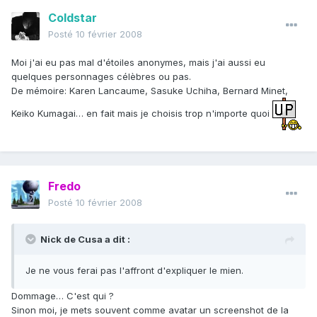
Coldstar
Posté
10 février 2008
Moi j'ai eu pas mal d'étoiles anonymes, mais j'ai aussi eu
quelques personnages célèbres ou pas.
De mémoire: Karen Lancaume, Sasuke Uchiha, Bernard Minet,
Keiko Kumagai… en fait mais je choisis trop n'importe quoi
Fredo
Posté
10 février 2008
Nick de Cusa a dit :
Je ne vous ferai pas l'affront d'expliquer le mien.
Dommage… C'est qui ?
Sinon moi, je mets souvent comme avatar un screenshot de la