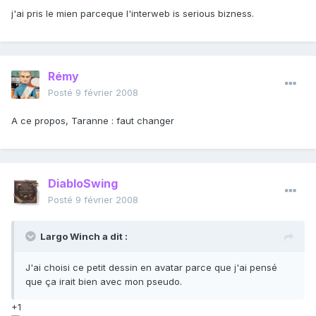
j'ai pris le mien parceque l'interweb is serious bizness.
Rémy
Posté
9 février 2008
A ce propos, Taranne : faut changer
DiabloSwing
Posté
9 février 2008
Largo Winch a dit :
J'ai choisi ce petit dessin en avatar parce que j'ai pensé
que ça irait bien avec mon pseudo.
+1