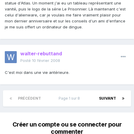
statue d'Atlas. Un moment j'ai eu un tableau représentant une
vanité, puis le logo de la série Le Prisonnier. Là maintenant c'est
celui d'alienware, car je voulais me faire vraiment plaisir pour
mon dernier anniversaire et sur les conseils d'un ami d'enfance
je me suis offert un ordinateur de dingue.
walter-rebuttand
Posté
10 février 2008
C'est moi dans une vie antérieure.
PRÉCÉDENT
Page 1 sur 8
SUIVANT
Créer un compte ou se connecter pour
commenter