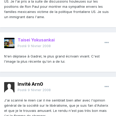
US. Je l'ai pris a la suite de discussions houleuses sur les
positions de Ron Paul pour montrer ma sympathie envers les
familles mexicaines victime de la politique frontaliere US. Je suis
un immigrant dans l'ame.
Taisei Yokusankai
Posté
9 février 2008
N'en déplaise à Gadrel, le plus grand écrivain vivant. C'est
l'image la plus récente qu'on a de lui.
Invité Arn0
Posté
9 février 2008
J'ai scanné le mien car il me semblait bien aller avec l'opinion
général de la société sur le libéralisme, que je suis fan d'Asterix
et que je le trouvais amusant. Le rendu n'est pas très bon mais
j'ai la flemme de changer.