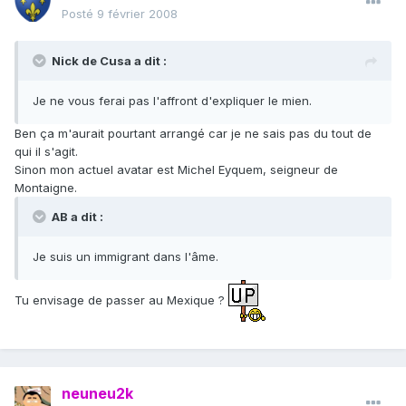
Posté
9 février 2008
Nick de Cusa a dit :
Je ne vous ferai pas l'affront d'expliquer le mien.
Ben ça m'aurait pourtant arrangé car je ne sais pas du tout de
qui il s'agit.
Sinon mon actuel avatar est Michel Eyquem, seigneur de
Montaigne.
AB a dit :
Je suis un immigrant dans l'âme.
Tu envisage de passer au Mexique ?
neuneu2k