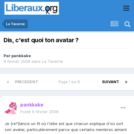
La Taverne
Dis, c'est quoi ton avatar ?
Par
pankkake
9 février 2008
dans
La Taverne
PRÉCÉDENT
Page 1 sur 8
SUIVANT
pankkake
Posté
9 février 2008
Je (re?)lance un fil où l'idée est que chacun explique d'où sort
son avatar, particulièrement parce que certains membres aiment