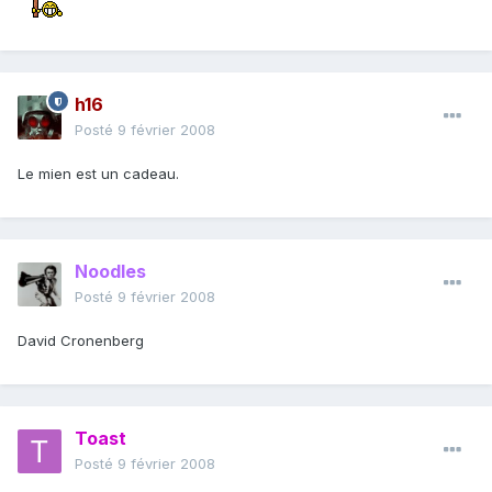
h16
Posté
9 février 2008
Le mien est un cadeau.
Noodles
Posté
9 février 2008
David Cronenberg
Toast
Posté
9 février 2008