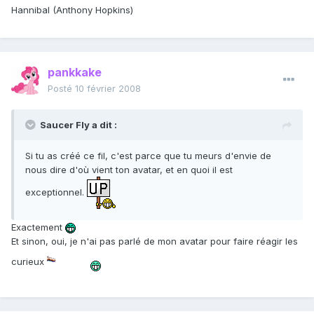
Hannibal (Anthony Hopkins)
pankkake
Posté
10 février 2008
Saucer Fly a dit :
Si tu as créé ce fil, c'est parce que tu meurs d'envie de
nous dire d'où vient ton avatar, et en quoi il est
exceptionnel.
Exactement
Et sinon, oui, je n'ai pas parlé de mon avatar pour faire réagir les
curieux