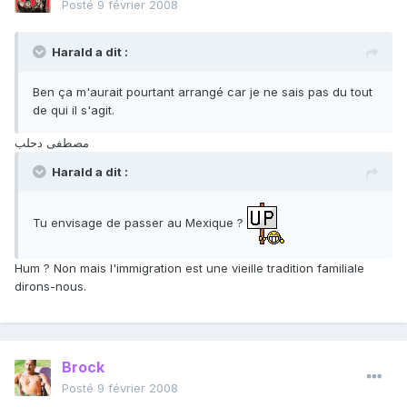
Posté
9 février 2008
Harald a dit :
Ben ça m'aurait pourtant arrangé car je ne sais pas du tout
de qui il s'agit.
مصطفى دحلب
Harald a dit :
Tu envisage de passer au Mexique ?
Hum ? Non mais l'immigration est une vieille tradition familiale
dirons-nous.
Brock
Posté
9 février 2008