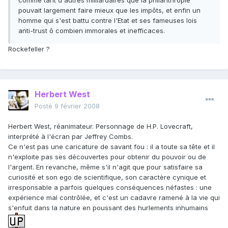
comme tant d'autres milliardaires que la philanthropie
pouvait largement faire mieux que les impôts, et enfin un
homme qui s'est battu contre l'Etat et ses fameuses lois
anti-trust ô combien immorales et inefficaces.
Rockefeller ?
Herbert West
Posté
9 février 2008
Herbert West, réanimateur. Personnage de H.P. Lovecraft,
interprété à l'écran par Jeffrey Combs.
Ce n'est pas une caricature de savant fou : il a toute sa tête et il
n'exploite pas ses découvertes pour obtenir du pouvoir ou de
l'argent. En revanche, même s'il n'agit que pour satisfaire sa
curiosité et son ego de scientifique, son caractère cynique et
irresponsable a parfois quelques conséquences néfastes : une
expérience mal contrôlée, et c'est un cadavre ramené à la vie qui
s'enfuit dans la nature en poussant des hurlements inhumains