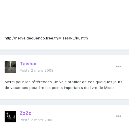
http://herve.dequengo.free.fr/Mises/PE/PE.htm
Taishar
Posté
2 mars 2008
Merci pour les références. Je vais profiter de ces quelques jours
de vacances pour lire les points importants du livre de Mises.
ZzZz
Posté
2 mars 2008