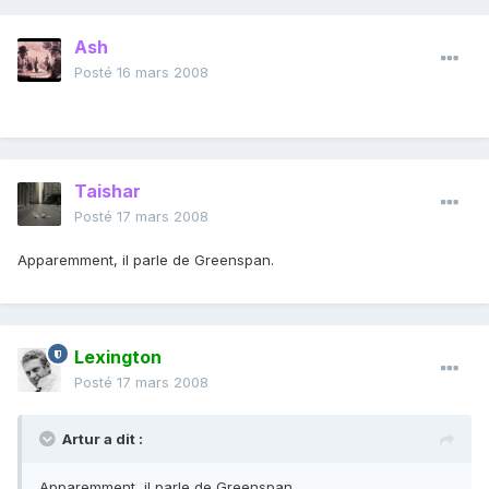
Ash
Posté
16 mars 2008
Taishar
Posté
17 mars 2008
Apparemment, il parle de Greenspan.
Lexington
Posté
17 mars 2008
Artur a dit :
Apparemment, il parle de Greenspan.