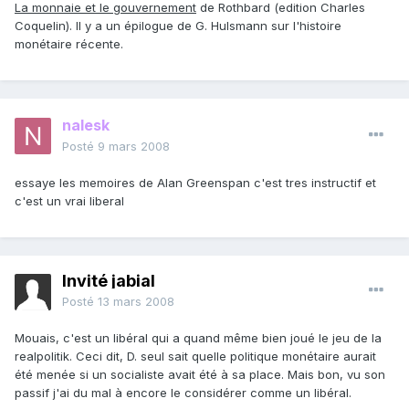
La monnaie et le gouvernement
de Rothbard (edition Charles
Coquelin). Il y a un épilogue de G. Hulsmann sur l'histoire
monétaire récente.
nalesk
Posté
9 mars 2008
essaye les memoires de Alan Greenspan c'est tres instructif et
c'est un vrai liberal
Invité jabial
Posté
13 mars 2008
Mouais, c'est un libéral qui a quand même bien joué le jeu de la
realpolitik. Ceci dit, D. seul sait quelle politique monétaire aurait
été menée si un socialiste avait été à sa place. Mais bon, vu son
passif j'ai du mal à encore le considérer comme un libéral.