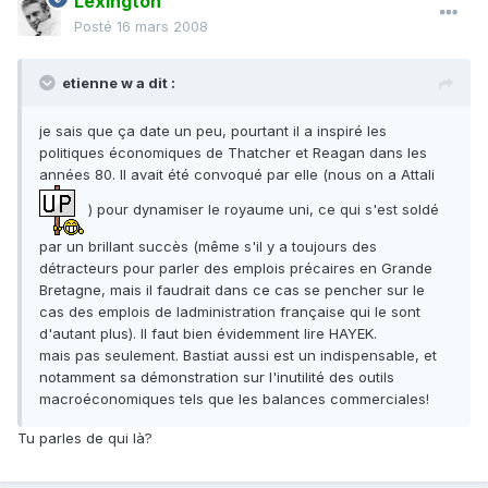
Lexington
Posté
16 mars 2008
etienne w a dit :
je sais que ça date un peu, pourtant il a inspiré les
politiques économiques de Thatcher et Reagan dans les
années 80. Il avait été convoqué par elle (nous on a Attali
) pour dynamiser le royaume uni, ce qui s'est soldé
par un brillant succès (même s'il y a toujours des
détracteurs pour parler des emplois précaires en Grande
Bretagne, mais il faudrait dans ce cas se pencher sur le
cas des emplois de ladministration française qui le sont
d'autant plus). Il faut bien évidemment lire HAYEK.
mais pas seulement. Bastiat aussi est un indispensable, et
notamment sa démonstration sur l'inutilité des outils
macroéconomiques tels que les balances commerciales!
Tu parles de qui là?