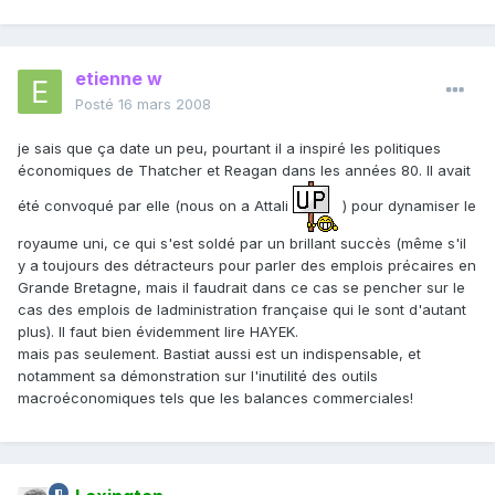
etienne w
Posté
16 mars 2008
je sais que ça date un peu, pourtant il a inspiré les politiques
économiques de Thatcher et Reagan dans les années 80. Il avait
été convoqué par elle (nous on a Attali
) pour dynamiser le
royaume uni, ce qui s'est soldé par un brillant succès (même s'il
y a toujours des détracteurs pour parler des emplois précaires en
Grande Bretagne, mais il faudrait dans ce cas se pencher sur le
cas des emplois de ladministration française qui le sont d'autant
plus). Il faut bien évidemment lire HAYEK.
mais pas seulement. Bastiat aussi est un indispensable, et
notamment sa démonstration sur l'inutilité des outils
macroéconomiques tels que les balances commerciales!