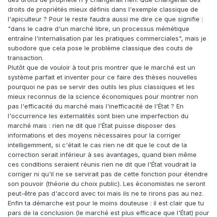
droits de propriétés mieux définis dans l'exemple classique de
l'apiculteur ? Pour le reste faudra aussi me dire ce que signifie :
"dans le cadre d'un marché libre, un processus mémétique
entraîne l'internalisation par les pratiques commerciales", mais je
subodore que cela pose le problème classique des couts de
transaction.
Plutôt que de vouloir à tout pris montrer que le marché est un
système parfait et inventer pour ce faire des thèses nouvelles
pourquoi ne pas se servir des outils les plus classiques et les
mieux reconnus de la science économiques pour montrer non
pas l'efficacité du marché mais l'inefficacité de l'État ? En
l'occurrence les externalités sont bien une imperfection du
marché mais : rien ne dit que l'État puisse disposer des
informations et des moyens nécessaires pour la corriger
intelligemment, si c'était le cas rien ne dit que le cout de la
correction serait inférieur à ses avantages, quand bien même
ces conditions seraient réunis rien ne dit que l'État voudrait la
corriger ni qu'il ne se servirait pas de cette fonction pour étendre
son pouvoir (théorie du choix public). Les économistes ne seront
peut-être pas d'accord avec toi mais ils ne te rirons pas au nez.
Enfin ta démarche est pour le moins douteuse : il est clair que tu
pars de la conclusion (le marché est plus efficace que l'État) pour