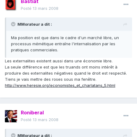
Bastiat
Posté
13 mars 2008
MMorateur a dit :
Ma position est que dans le cadre d'un marché libre, un
processus mémétique entraîne l'internalisation par les
pratiques commerciales.
Les externalites existent aussi dans une économie libre.
La seule différence est que les truands ont moins intérêt à
produire des externalites négatives quand le droit est respecté.
Tiens je vais mettre des roses sous ma fenêtre.
http://www.heresie.org/economistes_et_charlatans_5.html
Roniberal
Posté
13 mars 2008
MMorateur a dit :