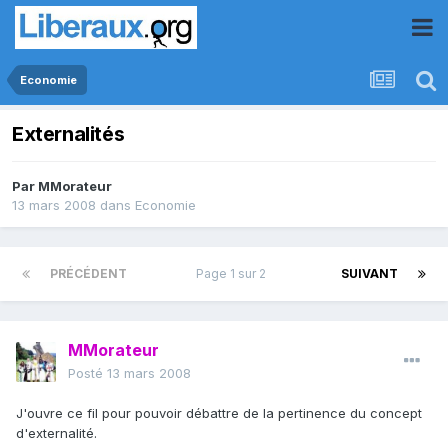
Economie
Externalités
Par
MMorateur
13 mars 2008
dans
Economie
PRÉCÉDENT
Page 1 sur 2
SUIVANT
MMorateur
Posté
13 mars 2008
J'ouvre ce fil pour pouvoir débattre de la pertinence du concept
d'externalité.