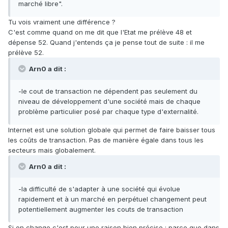
marché libre".
Tu vois vraiment une différence ?
C'est comme quand on me dit que l'Etat me prélève 48 et
dépense 52. Quand j'entends ça je pense tout de suite : il me
prélève 52.
Arn0 a dit :
-le cout de transaction ne dépendent pas seulement du
niveau de développement d'une société mais de chaque
problème particulier posé par chaque type d'externalité.
Internet est une solution globale qui permet de faire baisser tous
les coûts de transaction. Pas de manière égale dans tous les
secteurs mais globalement.
Arn0 a dit :
-la difficulté de s'adapter à une société qui évolue
rapidement et à un marché en perpétuel changement peut
potentiellement augmenter les couts de transaction
Si on change c'est pour une raison bien précise : parce que dans