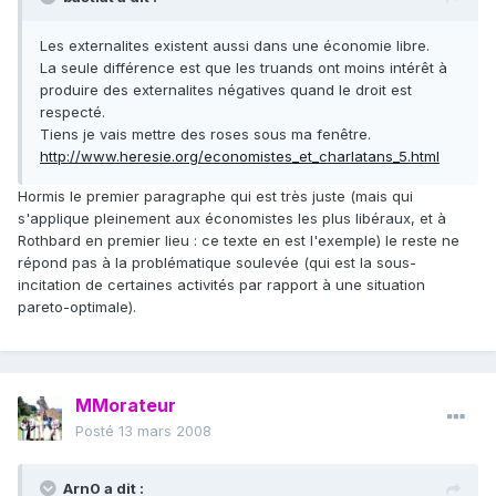
Les externalites existent aussi dans une économie libre.
La seule différence est que les truands ont moins intérêt à
produire des externalites négatives quand le droit est
respecté.
Tiens je vais mettre des roses sous ma fenêtre.
http://www.heresie.org/economistes_et_charlatans_5.html
Hormis le premier paragraphe qui est très juste (mais qui
s'applique pleinement aux économistes les plus libéraux, et à
Rothbard en premier lieu : ce texte en est l'exemple) le reste ne
répond pas à la problématique soulevée (qui est la sous-
incitation de certaines activités par rapport à une situation
pareto-optimale).
MMorateur
Posté
13 mars 2008
Arn0 a dit :