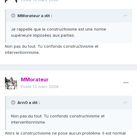
MMorateur a dit :
Je rappelle que le constructivisme est une norme
supérieure imposées aux parties.
Non pas du tout. Tu confonds constructivisme et
interventionnisme.
MMorateur
Posté
13 mars 2008
Arn0 a dit :
Non pas du tout. Tu confonds constructivisme et
interventionnisme.
Alors le constructivisme ne pose aucun problème. Il est normal