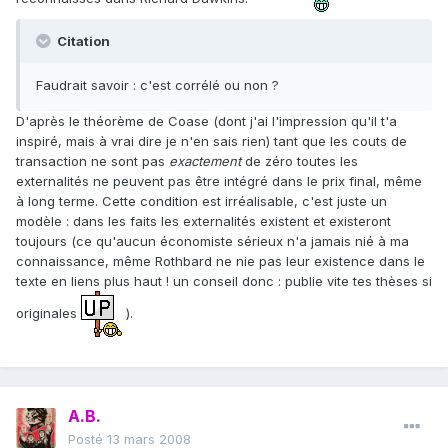
Citation
Faudrait savoir : c'est corrélé ou non ?
D'après le théorème de Coase (dont j'ai l'impression qu'il t'a
inspiré, mais à vrai dire je n'en sais rien) tant que les couts de
transaction ne sont pas
exactement
de zéro toutes les
externalités ne peuvent pas être intégré dans le prix final, même
à long terme. Cette condition est irréalisable, c'est juste un
modèle : dans les faits les externalités existent et existeront
toujours (ce qu'aucun économiste sérieux n'a jamais nié à ma
connaissance, même Rothbard ne nie pas leur existence dans le
texte en liens plus haut ! un conseil donc : publie vite tes thèses si
originales
).
A.B.
Posté
13 mars 2008