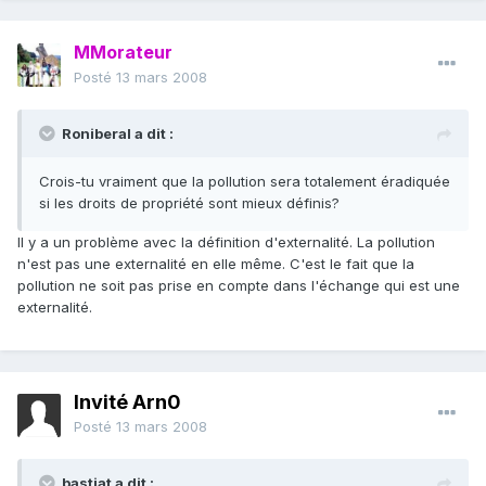
MMorateur
Posté
13 mars 2008
Roniberal a dit :
Crois-tu vraiment que la pollution sera totalement éradiquée
si les droits de propriété sont mieux définis?
Il y a un problème avec la définition d'externalité. La pollution
n'est pas une externalité en elle même. C'est le fait que la
pollution ne soit pas prise en compte dans l'échange qui est une
externalité.
Invité Arn0
Posté
13 mars 2008
bastiat a dit :