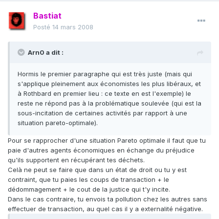
Bastiat
Posté
14 mars 2008
Arn0 a dit :
Hormis le premier paragraphe qui est très juste (mais qui
s'applique pleinement aux économistes les plus libéraux, et
à Rothbard en premier lieu : ce texte en est l'exemple) le
reste ne répond pas à la problématique soulevée (qui est la
sous-incitation de certaines activités par rapport à une
situation pareto-optimale).
Pour se rapprocher d'une situation Pareto optimale il faut que tu
paie d'autres agents économiques en échange du préjudice
qu'ils supportent en récupérant tes déchets.
Celà ne peut se faire que dans un état de droit ou tu y est
contraint, que tu paies les coups de transaction + le
dédommagement + le cout de la justice qui t'y incite.
Dans le cas contraire, tu envois ta pollution chez les autres sans
effectuer de transaction, au quel cas il y a externalité négative.