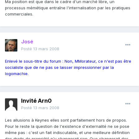
Ma position est que dans le cadre d'un marché libre, un
processus mémétique entraîne l'internalisation par les pratiques
commerciales.
José
Posté
13 mars 2008
Enlevé le sous-titre du forum : Non, MMorateur, ce n'est pas être
socialiste que de ne pas se laisser impressionner par la
logomachie.
Invité Arn0
Posté
13 mars 2008
Les allusions à Keynes elles sont parfaitement hors de propos.
Pour le reste la question de l'existence d'externalité ne se pose
même pas : c'est un fait indiscutable, et une meilleure définition
des droits de propriété n'y changerait rien. Que changerait des