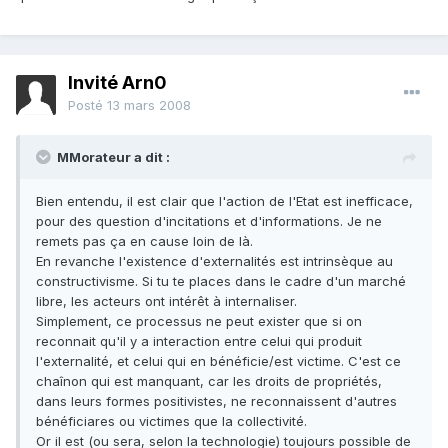
Invité Arn0
Posté
13 mars 2008
MMorateur a dit :
Bien entendu, il est clair que l'action de l'Etat est inefficace,
pour des question d'incitations et d'informations. Je ne
remets pas ça en cause loin de là.
En revanche l'existence d'externalités est intrinsèque au
constructivisme. Si tu te places dans le cadre d'un marché
libre, les acteurs ont intérêt à internaliser.
Simplement, ce processus ne peut exister que si on
reconnait qu'il y a interaction entre celui qui produit
l'externalité, et celui qui en bénéficie/est victime. C'est ce
chaînon qui est manquant, car les droits de propriétés,
dans leurs formes positivistes, ne reconnaissent d'autres
bénéficiares ou victimes que la collectivité.
Or il est (ou sera, selon la technologie) toujours possible de