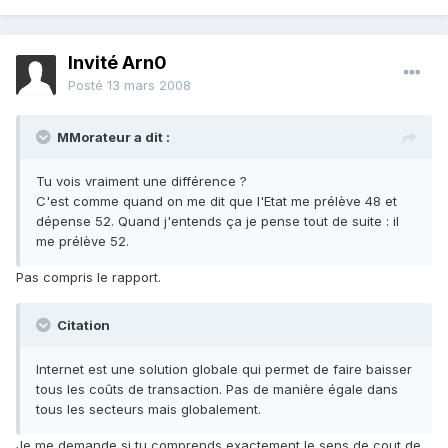
Invité Arn0
Posté
13 mars 2008
MMorateur a dit :
Tu vois vraiment une différence ?
C'est comme quand on me dit que l'Etat me prélève 48 et
dépense 52. Quand j'entends ça je pense tout de suite : il
me prélève 52.
Pas compris le rapport.
Citation
Internet est une solution globale qui permet de faire baisser
tous les coûts de transaction. Pas de manière égale dans
tous les secteurs mais globalement.
Je me demande si tu comprends exactement le sens de cout de