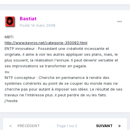
Bastiat
Posté
14 mars 2008
MBTI
http://www.keyros.net/categorie-350082.html
ENTP innovateur : Possédant une créativité incessante et
originale, il aime à voir les autres appliquer ses plans, mais, le
plus souvent, la réalisation l'ennuie. Il peut devenir versatile et
ses improvisations se transformer en pagaïe.
ou
INTP concepteur : Cherche en permanence à rendre des
systèmes cohérents au point de se couper du monde mais ne
cherche pas pour autant à imposer ses idées. Le résultat de ses
travaux ne l'intéresse plus. il peut perdre de vu les faits.
j'hesite
PRÉCÉDENT
Page 1 sur 2
SUIVANT