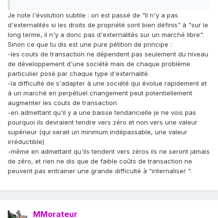
Je note l'évolution subtile : on est passé de "Il n'y a pas
d'externalités si les droits de propriété sont bien définis" à "sur le
long terme, il n'y a donc pas d'externalités sur un marché libre".
Sinon ce que tu dis est une pure pétition de principe :
-les couts de transaction ne dépendent pas seulement du niveau
de développement d'une société mais de chaque problème
particulier posé par chaque type d'externalité.
-la difficulté de s'adapter à une société qui évolue rapidement et
à un marché en perpétuel changement peut potentiellement
augmenter les couts de transaction
-en admettant qu'il y a une baisse tendancielle je ne vois pas
pourquoi ils devraient tendre vers zéro et non vers une valeur
supérieur (qui serait un minimum indépassable, une valeur
irréductible)
-même en admettant qu'ils tendent vers zéros ils ne seront jamais
de zéro, et rien ne dis que de faible coûts de transaction ne
peuvent pas entrainer une grande difficulté à "internaliser ".
MMorateur