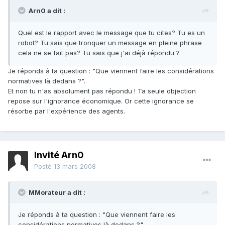
Arn0 a dit :
Quel est le rapport avec le message que tu cites? Tu es un
robot? Tu sais que tronquer un message en pleine phrase
cela ne se fait pas? Tu sais que j'ai déjà répondu ?
Je réponds à ta question : "Que viennent faire les considérations
normatives là dedans ?".
Et non tu n'as absolument pas répondu ! Ta seule objection
repose sur l'ignorance économique. Or cette ignorance se
résorbe par l'expérience des agents.
Invité Arn0
Posté
13 mars 2008
MMorateur a dit :
Je réponds à ta question : "Que viennent faire les
considérations normatives là dedans ?".