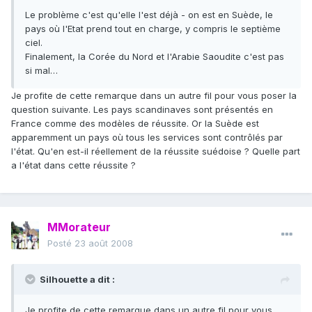
Le problème c'est qu'elle l'est déjà - on est en Suède, le
pays où l'Etat prend tout en charge, y compris le septième
ciel.
Finalement, la Corée du Nord et l'Arabie Saoudite c'est pas
si mal…
Je profite de cette remarque dans un autre fil pour vous poser la
question suivante. Les pays scandinaves sont présentés en
France comme des modèles de réussite. Or la Suède est
apparemment un pays où tous les services sont contrôlés par
l'état. Qu'en est-il réellement de la réussite suédoise ? Quelle part
a l'état dans cette réussite ?
MMorateur
Posté
23 août 2008
Silhouette a dit :
Je profite de cette remarque dans un autre fil pour vous