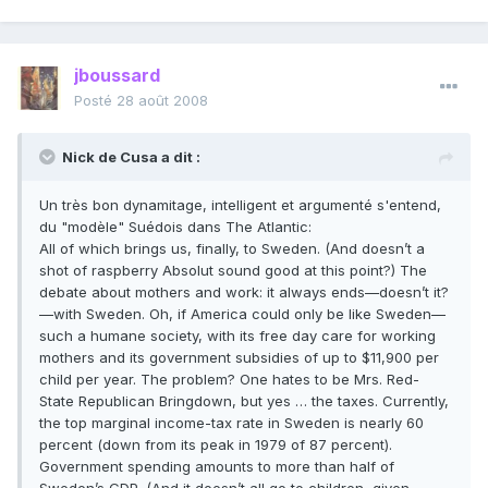
jboussard
Posté
28 août 2008
Nick de Cusa a dit :
Un très bon dynamitage, intelligent et argumenté s'entend,
du "modèle" Suédois dans The Atlantic:
All of which brings us, finally, to Sweden. (And doesn’t a
shot of raspberry Absolut sound good at this point?) The
debate about mothers and work: it always ends—doesn’t it?
—with Sweden. Oh, if America could only be like Sweden—
such a humane society, with its free day care for working
mothers and its government subsidies of up to $11,900 per
child per year. The problem? One hates to be Mrs. Red-
State Republican Bringdown, but yes … the taxes. Currently,
the top marginal income-tax rate in Sweden is nearly 60
percent (down from its peak in 1979 of 87 percent).
Government spending amounts to more than half of