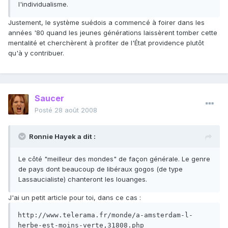
l'individualisme.
Justement, le système suédois a commencé à foirer dans les
années '80 quand les jeunes générations laissèrent tomber cette
mentalité et cherchèrent à profiter de l'État providence plutôt
qu'à y contribuer.
Saucer
Posté
28 août 2008
Ronnie Hayek a dit :
Le côté "meilleur des mondes" de façon générale. Le genre
de pays dont beaucoup de libéraux gogos (de type
Lassaucialiste) chanteront les louanges.
J'ai un petit article pour toi, dans ce cas :
http://www.telerama.fr/monde/a-amsterdam-l-
herbe-est-moins-verte,31808.php