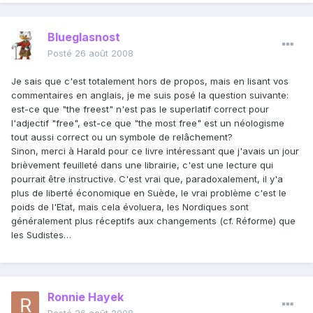
Blueglasnost
Posté
26 août 2008
Je sais que c'est totalement hors de propos, mais en lisant vos
commentaires en anglais, je me suis posé la question suivante:
est-ce que "the freest" n'est pas le superlatif correct pour
l'adjectif "free", est-ce que "the most free" est un néologisme
tout aussi correct ou un symbole de relâchement?
Sinon, merci à Harald pour ce livre intéressant que j'avais un jour
brièvement feuilleté dans une librairie, c'est une lecture qui
pourrait être instructive. C'est vrai que, paradoxalement, il y'a
plus de liberté économique en Suède, le vrai problème c'est le
poids de l'Etat, mais cela évoluera, les Nordiques sont
généralement plus réceptifs aux changements (cf. Réforme) que
les Sudistes…
Ronnie Hayek