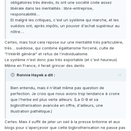
obligatoires très élevés, ils ont une société civile assez
libérale dans les mentalités : libre-entreprise,
responsabilité…
Et malgré les critiques, c'est un système qui marche, et les
suédois ont, après impôts, un pouvoir d'achat supérieur au
nôtre….
Certes, mais tout cela repose sur une mentalité très particulière,
très… suédoise, qui combine égalitarisme forcené, culte de
"l'intérêt général" et refus de l'individualisme.
Le système n'est donc pas très exportable (et c'est heureux)
Même en France, il ferait grincer des dents.
Ronnie Hayek a dit :
Bien entendu, mais il n'était même pas question de
perfection. Je crois que nous avons trop tendance à croire
que l'herbe est plus verte ailleurs. (La G-B et sa
bigbrotherisation avancée en offre, d'ailleurs, une
illustration pathétique.)
Certes. Mais il suffit de jeter un oeil à la presse britonne et aux
blogs pour s'aperçevoir que cette bigbrotherisation ne passe pas