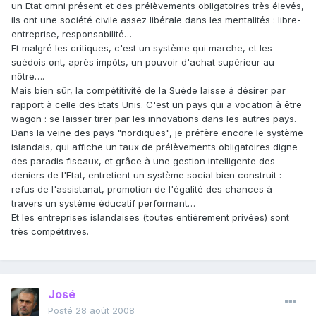
un Etat omni présent et des prélèvements obligatoires très élevés,
ils ont une société civile assez libérale dans les mentalités : libre-
entreprise, responsabilité…
Et malgré les critiques, c'est un système qui marche, et les
suédois ont, après impôts, un pouvoir d'achat supérieur au
nôtre….
Mais bien sûr, la compétitivité de la Suède laisse à désirer par
rapport à celle des Etats Unis. C'est un pays qui a vocation à être
wagon : se laisser tirer par les innovations dans les autres pays.
Dans la veine des pays "nordiques", je préfère encore le système
islandais, qui affiche un taux de prélèvements obligatoires digne
des paradis fiscaux, et grâce à une gestion intelligente des
deniers de l'Etat, entretient un système social bien construit :
refus de l'assistanat, promotion de l'égalité des chances à
travers un système éducatif performant…
Et les entreprises islandaises (toutes entièrement privées) sont
très compétitives.
José
Posté
28 août 2008