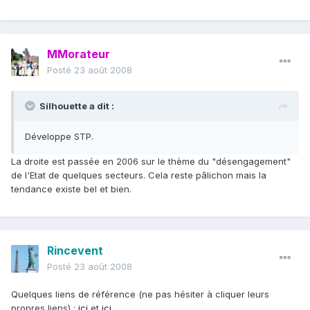
MMorateur
Posté
23 août 2008
Silhouette a dit :
Développe STP.
La droite est passée en 2006 sur le thème du "désengagement"
de l'Etat de quelques secteurs. Cela reste pâlichon mais la
tendance existe bel et bien.
Rincevent
Posté
23 août 2008
Quelques liens de référence (ne pas hésiter à cliquer leurs
propres liens) :
ici
et
ici
.