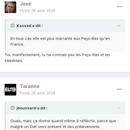
José
Posté
28 août 2008
Kassad a dit :
En tous cas elle est plus marrante aux Pays-Bas qu'en
France.
Toi, manifestement, tu ne connais pas les Pays-Bas et les
kaaskops.
Taranne
Posté
28 août 2008
jboussard a dit :
Ouais, mais ça donne quand même à réfléchir, parce que
malgré un Etat omni présent et des prélèvements