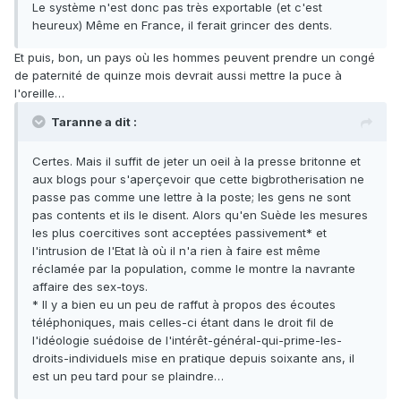
Le système n'est donc pas très exportable (et c'est
heureux) Même en France, il ferait grincer des dents.
Et puis, bon, un pays où les hommes peuvent prendre un congé
de paternité de quinze mois devrait aussi mettre la puce à
l'oreille…
Taranne a dit :
Certes. Mais il suffit de jeter un oeil à la presse britonne et
aux blogs pour s'aperçevoir que cette bigbrotherisation ne
passe pas comme une lettre à la poste; les gens ne sont
pas contents et ils le disent. Alors qu'en Suède les mesures
les plus coercitives sont acceptées passivement* et
l'intrusion de l'Etat là où il n'a rien à faire est même
réclamée par la population, comme le montre la navrante
affaire des sex-toys.
* Il y a bien eu un peu de raffut à propos des écoutes
téléphoniques, mais celles-ci étant dans le droit fil de
l'idéologie suédoise de l'intérêt-général-qui-prime-les-
droits-individuels mise en pratique depuis soixante ans, il
est un peu tard pour se plaindre…