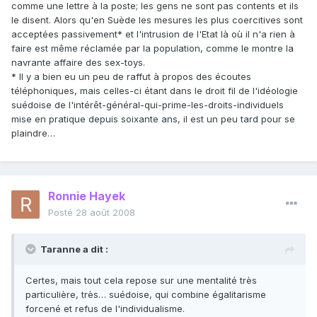
comme une lettre à la poste; les gens ne sont pas contents et ils
le disent. Alors qu'en Suède les mesures les plus coercitives sont
acceptées passivement* et l'intrusion de l'Etat là où il n'a rien à
faire est même réclamée par la population, comme le montre la
navrante affaire des sex-toys.
* Il y a bien eu un peu de raffut à propos des écoutes
téléphoniques, mais celles-ci étant dans le droit fil de l'idéologie
suédoise de l'intérêt-général-qui-prime-les-droits-individuels
mise en pratique depuis soixante ans, il est un peu tard pour se
plaindre…
Ronnie Hayek
Posté
28 août 2008
Taranne a dit :
Certes, mais tout cela repose sur une mentalité très
particulière, très… suédoise, qui combine égalitarisme
forcené et refus de l'individualisme.