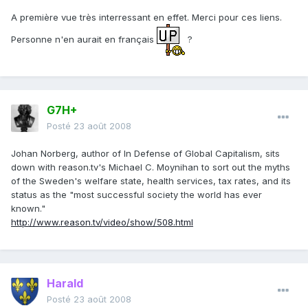
A première vue très interressant en effet. Merci pour ces liens.
Personne n'en aurait en français
?
G7H+
Posté
23 août 2008
Johan Norberg, author of In Defense of Global Capitalism, sits
down with reason.tv's Michael C. Moynihan to sort out the myths
of the Sweden's welfare state, health services, tax rates, and its
status as the "most successful society the world has ever
known."
http://www.reason.tv/video/show/508.html
Harald
Posté
23 août 2008