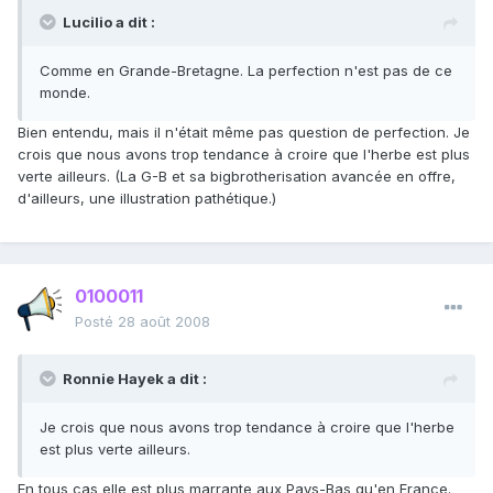
Lucilio a dit :
Comme en Grande-Bretagne. La perfection n'est pas de ce
monde.
Bien entendu, mais il n'était même pas question de perfection. Je
crois que nous avons trop tendance à croire que l'herbe est plus
verte ailleurs. (La G-B et sa bigbrotherisation avancée en offre,
d'ailleurs, une illustration pathétique.)
0100011
Posté
28 août 2008
Ronnie Hayek a dit :
Je crois que nous avons trop tendance à croire que l'herbe
est plus verte ailleurs.
En tous cas elle est plus marrante aux Pays-Bas qu'en France.