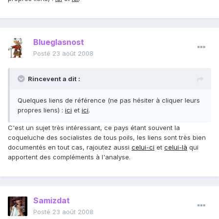
Blueglasnost
Posté
23 août 2008
Rincevent a dit :
Quelques liens de référence (ne pas hésiter à cliquer leurs
propres liens) :
ici
et
ici
.
C'est un sujet très intéressant, ce pays étant souvent la
coqueluche des socialistes de tous poils, les liens sont très bien
documentés en tout cas, rajoutez aussi
celui-ci
et
celui-là
qui
apportent des compléments à l'analyse.
Samizdat
Posté
23 août 2008