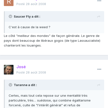
Posté
28 août 2008
Saucer Fly a dit :
C'est à cause de la weed ?
Le côté "meilleur des mondes" de façon générale. Le genre de
pays dont beaucoup de libéraux gogos (de type Lassaucialiste)
chanteront les louanges.
José
Posté
28 août 2008
Taranne a dit :
Certes, mais tout cela repose sur une mentalité très
particulière, très… suédoise, qui combine égalitarisme
forcené, culte de "l'intérêt général" et refus de