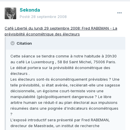
Sekonda
Posté
28 septembre 2008
Café Liberté du lundi 29 septembre 2008: Fred RABEMAN - La
prévisibilité économétrique des électeurs
Citation
Cette séance se tiendra comme à notre habitude à 20h30
au café Le Luxembourg , 58 Bd Saint Michel, 75006 Paris.
Le débat portera sur la prévisibilité économétrique des
électeurs .
Les électeurs sont-ils économétriquement prévisibles ? Une
telle prévisibilité, si était avérée, recèlerait-elle une sagesse
décisionnelle, un égoïsme court-termiste voire une
manipulabilité (géo)politiquement dangereuse ? Le libre
arbitre humain se réduit-il au plan électoral aux impulsions
résumées dans une poignée d'indicateurs économétriques
?
L'exposé introductif sera présenté par Fred RABEMAN,
directeur de Maestrade, un institut de recherche