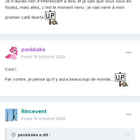
Je n'aurais rien d'interessant à dire, et je sais que vous vous en
foutez, mais allez, c'est le moment venu : je vais venir à mon
premier café liberté
pankkake
Posté
16 octobre 2008
Cool !
Par contre, je pense qu'il y aura beaucoup de monde…
Rincevent
Posté
16 octobre 2008
pankkake a dit :