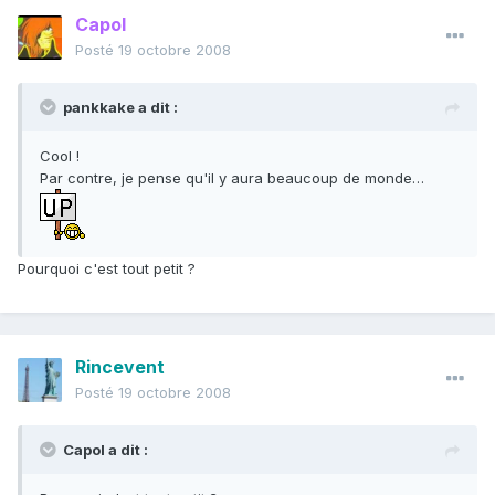
Capol
Posté
19 octobre 2008
pankkake a dit :
Cool !
Par contre, je pense qu'il y aura beaucoup de monde…
Pourquoi c'est tout petit ?
Rincevent
Posté
19 octobre 2008
Capol a dit :