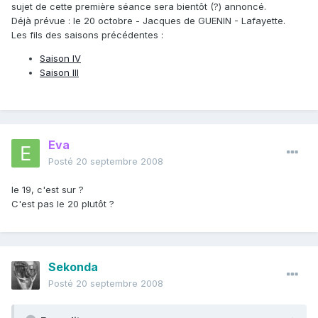
sujet de cette première séance sera bientôt (?) annoncé.
Déjà prévue : le 20 octobre - Jacques de GUENIN - Lafayette.
Les fils des saisons précédentes :
Saison IV
Saison III
Eva
Posté
20 septembre 2008
le 19, c'est sur ?
C'est pas le 20 plutôt ?
Sekonda
Posté
20 septembre 2008