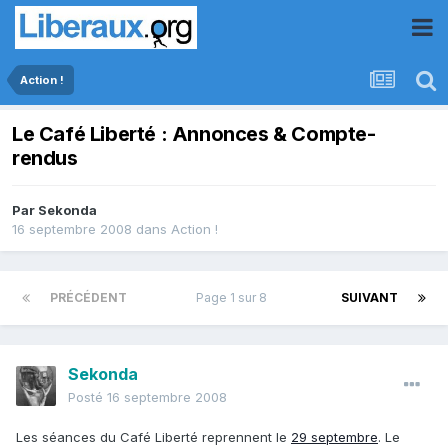
Action !
Le Café Liberté : Annonces & Compte-
rendus
Par
Sekonda
16 septembre 2008
dans
Action !
PRÉCÉDENT
Page 1 sur 8
SUIVANT
Sekonda
Posté
16 septembre 2008
Les séances du Café Liberté reprennent le
29 septembre
. Le