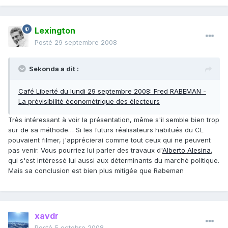
Lexington
Posté
29 septembre 2008
Sekonda a dit :
Café Liberté du lundi 29 septembre 2008: Fred RABEMAN -
La prévisibilité économétrique des électeurs
Très intéressant à voir la présentation, même s'il semble bien trop
sur de sa méthode… Si les futurs réalisateurs habitués du CL
pouvaient filmer, j'apprécierai comme tout ceux qui ne peuvent
pas venir. Vous pourriez lui parler des travaux d'
Alberto Alesina
,
qui s'est intéressé lui aussi aux déterminants du marché politique.
Mais sa conclusion est bien plus mitigée que Rabeman
xavdr
Posté
5 octobre 2008