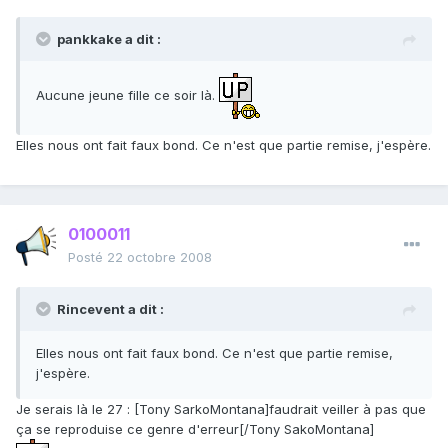
pankkake a dit :
Aucune jeune fille ce soir là.
Elles nous ont fait faux bond. Ce n'est que partie remise, j'espère.
0100011
Posté
22 octobre 2008
Rincevent a dit :
Elles nous ont fait faux bond. Ce n'est que partie remise,
j'espère.
Je serais là le 27 : [Tony SarkoMontana]faudrait veiller à pas que
ça se reproduise ce genre d'erreur[/Tony SakoMontana]