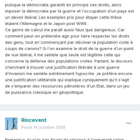
puisque la démocratie garantit en principe ces droits, alors
imposer la démocratie par la guerre et l'occupation d'un pays est
un devoir libéral. Les exemples pris pour étayer cette thèse
étaient l'Allemagne et le Japon post WWII.
Ce genre de calcul me paraît aussi faux que dangereux. Car
comment peut-on prétendre agir pour faire respecter les droits
des gens, tout en commençant par décimer la population civile à
coups de canons? Si l'on examine le droit de la guerre d'un point
de vue libéral, il me semble que seule est légitime celle qui
concerne la défense des populations civiles. Partant, le discours
cherchant à trouver une justification libérale à une guerre
d'invasion me semble extrêmement hypocrite. Je préfère encore
une justification utilitariste qui explique cyniquement qu'il s'agit
de s'emparer des ressources pétrolières d'un Etat, dans un jeu
de puissance classique en géopolitique.
Rincevent
Posté
14 octobre 2008
Remarque, tu n'as pas fourni de réponse à l'argument selon