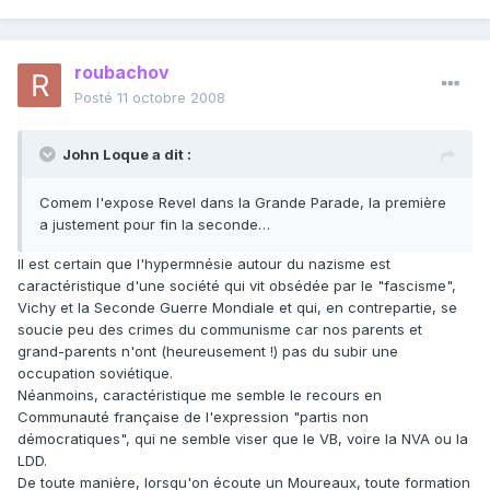
roubachov
Posté
11 octobre 2008
John Loque a dit :
Comem l'expose Revel dans la Grande Parade, la première
a justement pour fin la seconde…
Il est certain que l'hypermnésie autour du nazisme est
caractéristique d'une société qui vit obsédée par le "fascisme",
Vichy et la Seconde Guerre Mondiale et qui, en contrepartie, se
soucie peu des crimes du communisme car nos parents et
grand-parents n'ont (heureusement !) pas du subir une
occupation soviétique.
Néanmoins, caractéristique me semble le recours en
Communauté française de l'expression "partis non
démocratiques", qui ne semble viser que le VB, voire la NVA ou la
LDD.
De toute manière, lorsqu'on écoute un Moureaux, toute formation