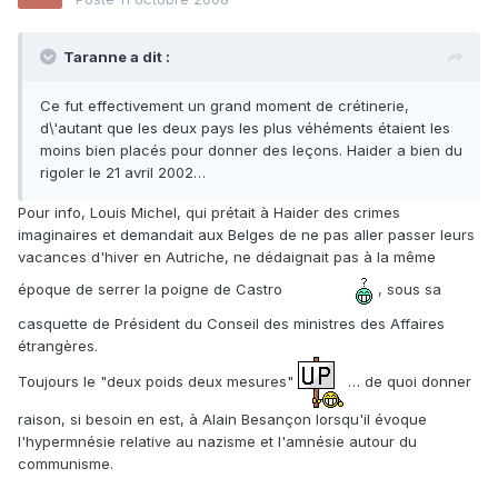
Taranne a dit :
Ce fut effectivement un grand moment de crétinerie,
d\'autant que les deux pays les plus véhéments étaient les
moins bien placés pour donner des leçons. Haider a bien du
rigoler le 21 avril 2002…
Pour info, Louis Michel, qui prétait à Haider des crimes
imaginaires et demandait aux Belges de ne pas aller passer leurs
vacances d'hiver en Autriche, ne dédaignait pas à la même
époque de serrer la poigne de Castro
, sous sa
casquette de Président du Conseil des ministres des Affaires
étrangères.
Toujours le "deux poids deux mesures"
… de quoi donner
raison, si besoin en est, à Alain Besançon lorsqu'il évoque
l'hypermnésie relative au nazisme et l'amnésie autour du
communisme.