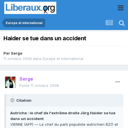
Europe et international
Haider se tue dans un accident
Par
Serge
11 octobre 2008
dans
Europe et international
Serge
Posté
11 octobre 2008
Citation
Autriche : le chef de l'extrême droite Jörg Haider se tue
dans un accident
VIENNE (AFP) — Le chef du parti populiste autrichien BZÖ et