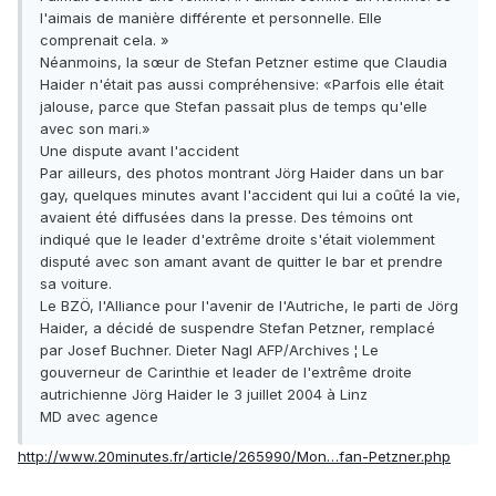
l'aimais de manière différente et personnelle. Elle
comprenait cela. »
Néanmoins, la sœur de Stefan Petzner estime que Claudia
Haider n'était pas aussi compréhensive: «Parfois elle était
jalouse, parce que Stefan passait plus de temps qu'elle
avec son mari.»
Une dispute avant l'accident
Par ailleurs, des photos montrant Jörg Haider dans un bar
gay, quelques minutes avant l'accident qui lui a coûté la vie,
avaient été diffusées dans la presse. Des témoins ont
indiqué que le leader d'extrême droite s'était violemment
disputé avec son amant avant de quitter le bar et prendre
sa voiture.
Le BZÖ, l'Alliance pour l'avenir de l'Autriche, le parti de Jörg
Haider, a décidé de suspendre Stefan Petzner, remplacé
par Josef Buchner. Dieter Nagl AFP/Archives ¦ Le
gouverneur de Carinthie et leader de l'extrême droite
autrichienne Jörg Haider le 3 juillet 2004 à Linz
MD avec agence
http://www.20minutes.fr/article/265990/Mon…fan-Petzner.php