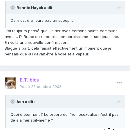
Ronnie Hayek a dit :
Ce n'est d'ailleurs pas un scoop…
J'ai toujours pensé que Haider avait certains points communs
avec … Di Rupo: entre autres son narcissisme et son jeunisme.
En voilà une nouvelle confirmation.
Blague à part, cela faisait effectivement un moment que je
pensais que JH devait être à voile et à vapeur.
E.T. bleu
Posté
25 octobre 2008
Ash a dit :
Quoi d'étonnant ? Le propre de l'homosexualité n'est-il pas
de s'aimer soit-même ?