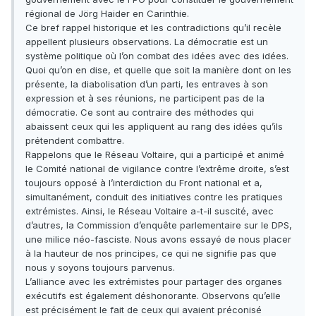
régional de Jörg Haider en Carinthie.
Ce bref rappel historique et les contradictions qu’il recèle
appellent plusieurs observations. La démocratie est un
système politique où l’on combat des idées avec des idées.
Quoi qu’on en dise, et quelle que soit la manière dont on les
présente, la diabolisation d’un parti, les entraves à son
expression et à ses réunions, ne participent pas de la
démocratie. Ce sont au contraire des méthodes qui
abaissent ceux qui les appliquent au rang des idées qu’ils
prétendent combattre.
Rappelons que le Réseau Voltaire, qui a participé et animé
le Comité national de vigilance contre l’extrême droite, s’est
toujours opposé à l’interdiction du Front national et a,
simultanément, conduit des initiatives contre les pratiques
extrémistes. Ainsi, le Réseau Voltaire a-t-il suscité, avec
d’autres, la Commission d’enquête parlementaire sur le DPS,
une milice néo-fasciste. Nous avons essayé de nous placer
à la hauteur de nos principes, ce qui ne signifie pas que
nous y soyons toujours parvenus.
L’alliance avec les extrémistes pour partager des organes
exécutifs est également déshonorante. Observons qu’elle
est précisément le fait de ceux qui avaient préconisé