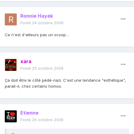
Ronnie Hayek
Posté
24 octobre 2008
Ce n'est d'ailleurs pas un scoop…
xara
Posté
25 octobre 2008
Ça doit être le côté pédé-nazi. C'est une tendance "esthétique",
parait-il, chez certains homos.
Etienne
Posté
25 octobre 2008