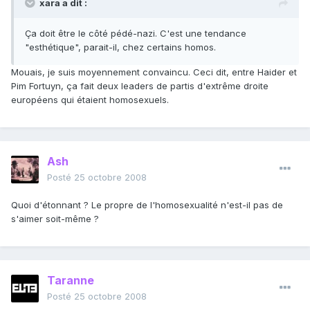
xara a dit :
Ça doit être le côté pédé-nazi. C'est une tendance
"esthétique", parait-il, chez certains homos.
Mouais, je suis moyennement convaincu. Ceci dit, entre Haider et
Pim Fortuyn, ça fait deux leaders de partis d'extrême droite
européens qui étaient homosexuels.
Ash
Posté
25 octobre 2008
Quoi d'étonnant ? Le propre de l'homosexualité n'est-il pas de
s'aimer soit-même ?
Taranne
Posté
25 octobre 2008