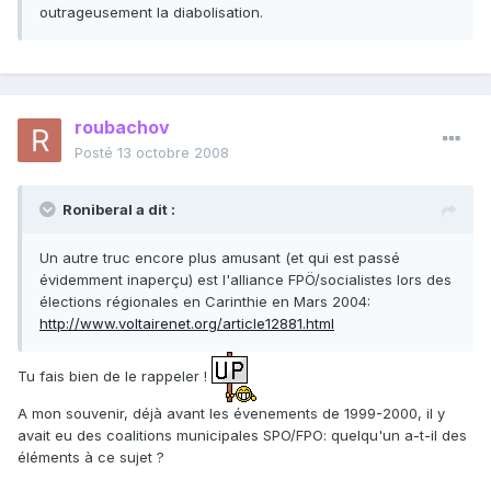
outrageusement la diabolisation.
roubachov
Posté
13 octobre 2008
Roniberal a dit :
Un autre truc encore plus amusant (et qui est passé
évidemment inaperçu) est l'alliance FPÖ/socialistes lors des
élections régionales en Carinthie en Mars 2004:
http://www.voltairenet.org/article12881.html
Tu fais bien de le rappeler !
A mon souvenir, déjà avant les évenements de 1999-2000, il y
avait eu des coalitions municipales SPO/FPO: quelqu'un a-t-il des
éléments à ce sujet ?