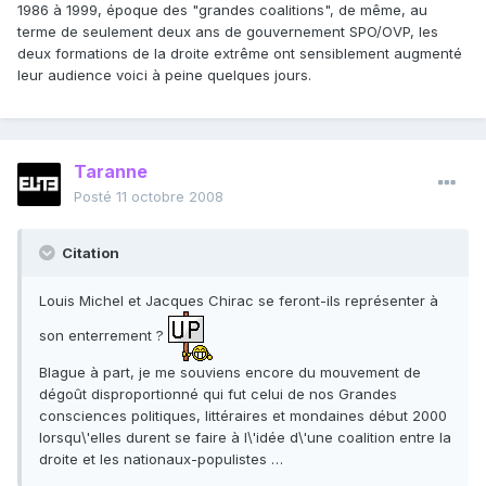
1986 à 1999, époque des "grandes coalitions", de même, au
terme de seulement deux ans de gouvernement SPO/OVP, les
deux formations de la droite extrême ont sensiblement augmenté
leur audience voici à peine quelques jours.
Taranne
Posté
11 octobre 2008
Citation
Louis Michel et Jacques Chirac se feront-ils représenter à
son enterrement ?
Blague à part, je me souviens encore du mouvement de
dégoût disproportionné qui fut celui de nos Grandes
consciences politiques, littéraires et mondaines début 2000
lorsqu\'elles durent se faire à l\'idée d\'une coalition entre la
droite et les nationaux-populistes …