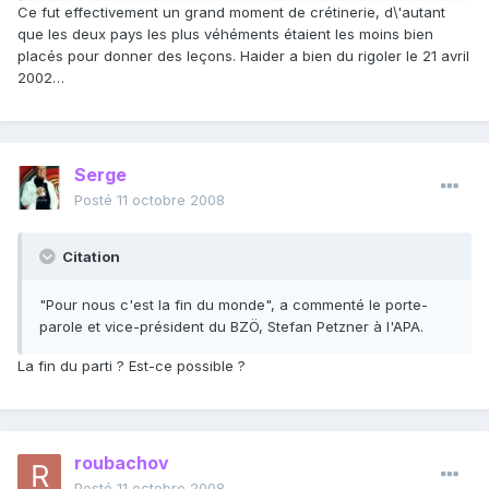
Ce fut effectivement un grand moment de crétinerie, d\'autant
que les deux pays les plus véhéments étaient les moins bien
placés pour donner des leçons. Haider a bien du rigoler le 21 avril
2002…
Serge
Posté
11 octobre 2008
Citation
"Pour nous c'est la fin du monde", a commenté le porte-
parole et vice-président du BZÖ, Stefan Petzner à l'APA.
La fin du parti ? Est-ce possible ?
roubachov
Posté
11 octobre 2008