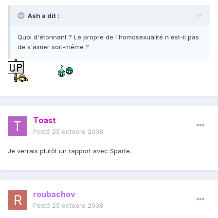
Ash a dit :
Quoi d'étonnant ? Le propre de l'homosexualité n'est-il pas
de s'aimer soit-même ?
Toast
Posté
25 octobre 2008
Je verrais plutôt un rapport avec Sparte.
roubachov
Posté
25 octobre 2008