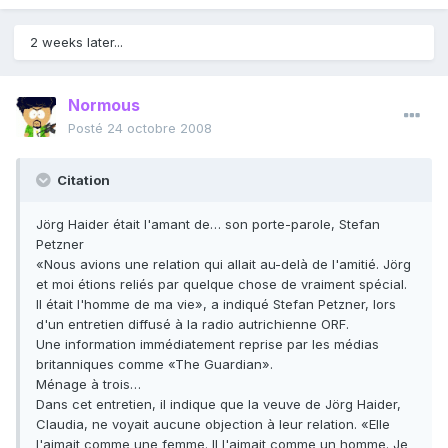
2 weeks later...
Normous
Posté
24 octobre 2008
Citation
Jörg Haider était l'amant de… son porte-parole, Stefan
Petzner
«Nous avions une relation qui allait au-delà de l'amitié. Jörg
et moi étions reliés par quelque chose de vraiment spécial.
Il était l'homme de ma vie», a indiqué Stefan Petzner, lors
d'un entretien diffusé à la radio autrichienne ORF.
Une information immédiatement reprise par les médias
britanniques comme «The Guardian».
Ménage à trois…
Dans cet entretien, il indique que la veuve de Jörg Haider,
Claudia, ne voyait aucune objection à leur relation. «Elle
l'aimait comme une femme. Il l'aimait comme un homme. Je