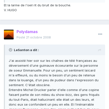
Et la larme de l'oeil rit du bruit de la bouche.
V. HUGO
Polydamas
Posté
21 octobre 2008
LeSanton a dit :
J'ai assisté hier soir sur les chaînes de télé françaises au
déversement d'une guimauve écoeurante sur la personne
de soeur Emmanuelle. Pour un peu, un sentiment laïcard
m'a effleuré, ou du moins le besoin d'un peu de retenue
dans la louange, d'un peu de pudeur dans l'expression du
sentiment. C'était obscène.
Entendre Michel Drucker parler d'elle comme d'une copine
faisant partie de son milieu du show-bizz, des gens friqués
du tout-Paris, était hallucinant: elle était un des leurs, et
donc eux se confondent un peu en elle. Et l'inénarrable