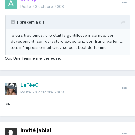
Posté
20 octobre 2008
librekom a dit :
je suis très émus, elle était la gentillesse incarnée, son
dévouement, son caractère exubérant, son franc-parler, …
tout m'impressionnait chez se petit bout de femme.
Oui. Une femme merveilleuse.
LaFéeC
Posté
20 octobre 2008
RIP
Invité jabial