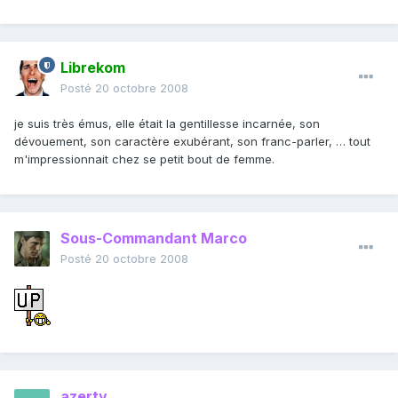
Librekom
Posté
20 octobre 2008
je suis très émus, elle était la gentillesse incarnée, son
dévouement, son caractère exubérant, son franc-parler, … tout
m'impressionnait chez se petit bout de femme.
Sous-Commandant Marco
Posté
20 octobre 2008
azerty