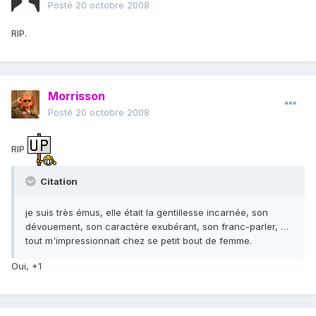
Posté
20 octobre 2008
RIP.
Morrisson
Posté
20 octobre 2008
RIP
Citation
je suis très émus, elle était la gentillesse incarnée, son
dévouement, son caractère exubérant, son franc-parler, …
tout m'impressionnait chez se petit bout de femme.
Oui, +1