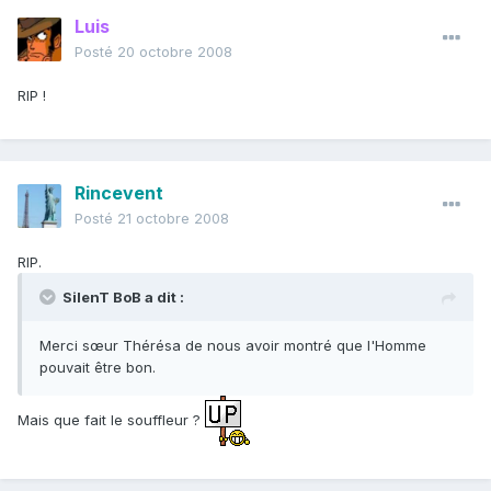
Luis
Posté
20 octobre 2008
RIP !
Rincevent
Posté
21 octobre 2008
RIP.
SilenT BoB a dit :
Merci sœur Thérésa de nous avoir montré que l'Homme
pouvait être bon.
Mais que fait le souffleur ?