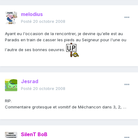
melodius
Posté
20 octobre 2008
Ayant eu l'occasion de la rencontrer, je devine qu'elle est au
Paradis en train de casser les pieds au Seigneur pour l'une ou
l'autre de ses bonnes oeuvres.
Jesrad
Posté
20 octobre 2008
RIP.
Commentaire grotesque et vomitif de Méchancon dans 3, 2, …
SilenT BoB