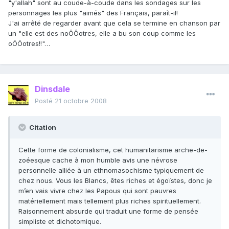
"y'allah" sont au coude-à-coude dans les sondages sur les
personnages les plus "aimés" des Français, paraît-il!
J'ai arrêté de regarder avant que cela se termine en chanson par
un "elle est des noÔÔotres, elle a bu son coup comme les
oÔÔotres!!"…
Dinsdale
Posté
21 octobre 2008
Citation
Cette forme de colonialisme, cet humanitarisme arche-de-
zoéesque cache à mon humble avis une névrose
personnelle alliée à un ethnomasochisme typiquement de
chez nous. Vous les Blancs, êtes riches et égoïstes, donc je
m’en vais vivre chez les Papous qui sont pauvres
matériellement mais tellement plus riches spirituellement.
Raisonnement absurde qui traduit une forme de pensée
simpliste et dichotomique.