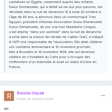
caritatives en Égypte, notamment auprès des enfants.
Soeur Emmanuelle, qui a dédié sa vie aux plus pauvres, est
décédée dans la nuit de dimanche 19 à lundi 20 octobre à
l'âge de 99 ans, a annoncé dans un communiqué Trao
Nguyen, président d'Asmae-Association Soeur Emmanuelle.
Soeur Emmanuelle, de son vrai nom Madeleine Cinquin,
s'est éteinte "dans son sommeil" dans la nuit de dimanche
à lundi dans la maison de retraite de Callian (Var), a indiqué
à l'AFP une responsable de l'association. Elle allait célébrer
son centième anniversaire le 16 novembre prochain.
Née à Bruxelles le 16 novembre 1908, elle est devenue
célèbre en s'installant au Caire pour s'occuper des
chiffonniers d'un bidonville et avait un statut d'icône en
France.
Ronnie Hayek
Posté
20 octobre 2008
RIP.