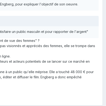
 Engberg, pour expliquer l'objectif de son oeuvre.
atisfaire un public masculin et pour rapporter de l'argent"
oint de vue des femmes" ?
nt pas visionnés et appréciés des femmes, elle se trompe dans
 ligne.
teurs et acteurs potentiels de se lancer sur ce marché en
enne à un public qu'elle méprise. Elle a touché 48 000 € pour
s, éditer et diffuser le film. Engberg a donc empêché