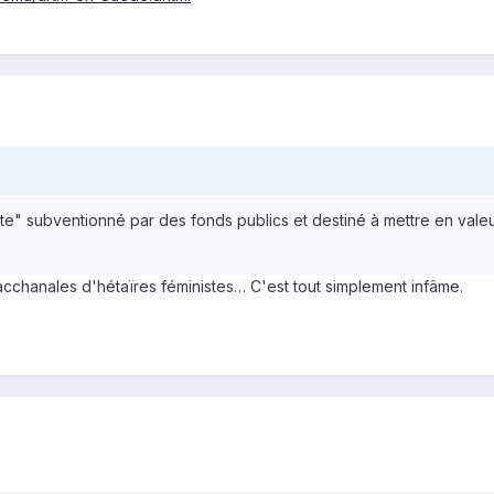
e" subventionné par des fonds publics et destiné à mettre en valeur 
cchanales d'hétaïres féministes… C'est tout simplement infâme.