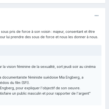
ous pris de force à son voisin : majeur, consentant et être
pour lui prendre des sous de force et nous les donner à nous.
la vision féminine de la sexualité, sort jeudi soir au cinéma
 la documentariste féministe suédoise Mia Engberg, a
dois du film (SFI).
 Engberg, pour expliquer l'objectif de son oeuvre.
atisfaire un public masculin et pour rapporter de l'argent"