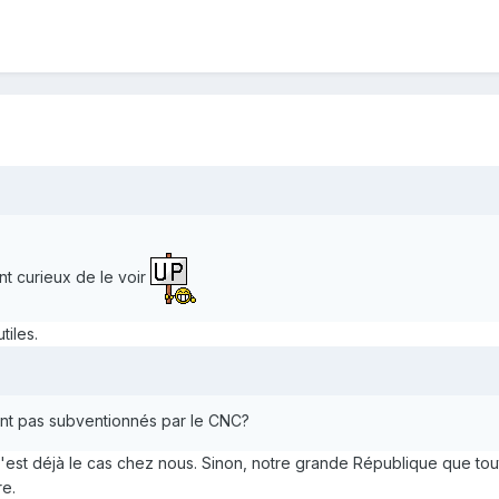
nt curieux de le voir
tiles.
ont pas subventionnés par le CNC?
 c'est déjà le cas chez nous. Sinon, notre grande République que tou
re.