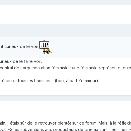
nt curieux de le voir
rieux de le faire voir.
t central de l'argumentation féministe : une féministe représente 
résenter tous les hommes… (bon, à part Zemmour)
n, j'étais sûr de le retrouver bientôt sur ce forum. Mais, à la réflexi
UTES les subventions aux producteurs de cinéma sont illégitimes. En