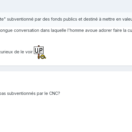
e" subventionné par des fonds publics et destiné à mettre en valeur
longue conversation dans laquelle l'homme avoue adorer faire la cui
curieux de le voir
 pas subventionnés par le CNC?