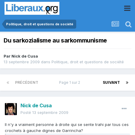
Politique, droit et questions de société
Du sarkozialisme au sarkommunisme
Par
Nick de Cusa
13 septembre 2009
dans
Politique, droit et questions de société
PRÉCÉDENT
Page 1 sur 2
SUIVANT
Nick de Cusa
Posté
13 septembre 2009
Il n'y a vraiment personne à droite qui se sente trahi par tous ces
crochets à gauche dignes de Garrincha?