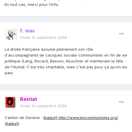
En tout cas, merci pour l'info.
F. mas
Posté
14 septembre 2009
La droite française assume pleinement son rôle
d'accompagnants de caciques socialo-communistes en fin de vie
politique (Lang, Rocard, Besson, Kouchner et maintenant la fête
de l'Huma). C'est très charitable, mais c'est pas pour ça qu'on les
paie.
Bastiat
Posté
14 septembre 2009
Canton de Genève :
(badurl) http://www.lescommunistes.org/
(badurl)