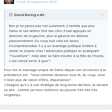
Posté
14 septembre 2009
David Boring a dit :
Ben je ne pense pas non justement, il semble que plus
Sarko et ses larbins font des clins d'oeil appuyés en
direction de la gauche, plus la gauche les déteste
passionnément. Du coup tout cela est assez
incompréhensible. Il y a un avantage politique évident à
semer la zizanie chez l'adversaire politique en pratiquant
"l'ouverture" ; mais aller se faire insulter à la fête de l'Huma,
c'est censé servir à quoi ?
Pour moi le message unique de Sarko depuis son accession à la
présidence est : "nous sommes devenus vous et, du coup, vous
n'avez plus de raison d'être, disparaissez".
J'imagine qu'il y a une stratégie de long terme derrière, ils doivent
se dire : comme ça nous resterons au pouvoir très très très
longtemps.