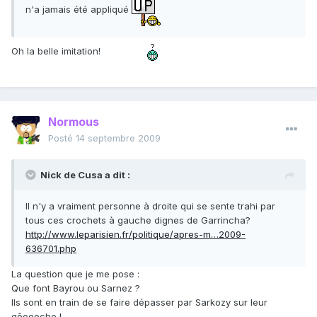
n'a jamais été appliqué
Oh la belle imitation!
Normous
Posté
14 septembre 2009
Nick de Cusa a dit :
Il n'y a vraiment personne à droite qui se sente trahi par
tous ces crochets à gauche dignes de Garrincha?
http://www.leparisien.fr/politique/apres-m…2009-
636701.php
La question que je me pose :
Que font Bayrou ou Sarnez ?
Ils sont en train de se faire dépasser par Sarkozy sur leur
gôoooche !