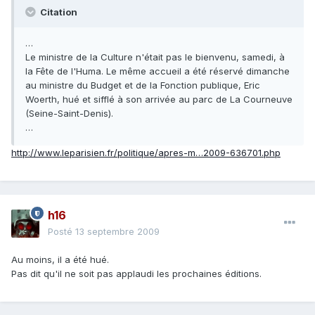
Citation
…
Le ministre de la Culture n'était pas le bienvenu, samedi, à
la Fête de l'Huma. Le même accueil a été réservé dimanche
au ministre du Budget et de la Fonction publique, Eric
Woerth, hué et sifflé à son arrivée au parc de La Courneuve
(Seine-Saint-Denis).
…
http://www.leparisien.fr/politique/apres-m…2009-636701.php
h16
Posté
13 septembre 2009
Au moins, il a été hué.
Pas dit qu'il ne soit pas applaudi les prochaines éditions.