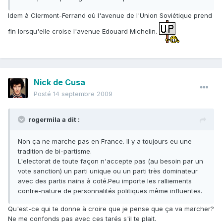
Idem à Clermont-Ferrand où l'avenue de l'Union Soviétique prend
fin lorsqu'elle croise l'avenue Edouard Michelin.
Nick de Cusa
Posté
14 septembre 2009
rogermila a dit :
Non ça ne marche pas en France. Il y a toujours eu une
tradition de bi-partisme.
L'electorat de toute façon n'accepte pas (au besoin par un
vote sanction) un parti unique ou un parti très dominateur
avec des partis nains à coté.Peu importe les ralliements
contre-nature de personnalités politiques même influentes.
Qu'est-ce qui te donne à croire que je pense que ça va marcher?
Ne me confonds pas avec ces tarés s'il te plait.