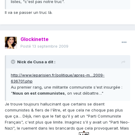
listes, "c'est pas notre truc".
Il va se passer un truc là.
Glockinette
Posté
13 septembre 2009
Nick de Cusa a dit :
http://www.leparisien.fr/politique/apres-m…2009-
636701.php
Au premier rang, une militante communiste s'est insurgée :
"
Nous on est communistes
, on veut débattre…"
Je trouve toujours hallucinant que certains se disent
communistes & fiers de l'être, et que cela ne choque pas plus
que ça… Déjà, rien que le fait qu'il y ait un "Parti Communiste
Français", c'est plus que limite. Imaginez s'il y avait un "Parti Neo-
Nazi", le ruement dans les brancards que cela provoquerait. Mais