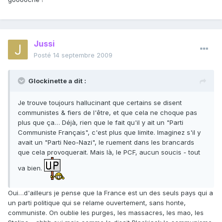
Jussi
Posté
14 septembre 2009
Glockinette a dit :
Je trouve toujours hallucinant que certains se disent
communistes & fiers de l'être, et que cela ne choque pas
plus que ça… Déjà, rien que le fait qu'il y ait un "Parti
Communiste Français", c'est plus que limite. Imaginez s'il y
avait un "Parti Neo-Nazi", le ruement dans les brancards
que cela provoquerait. Mais là, le PCF, aucun soucis - tout
va bien.
Oui…d'ailleurs je pense que la France est un des seuls pays qui a
un parti politique qui se relame ouvertement, sans honte,
communiste. On oublie les purges, les massacres, les mao, les