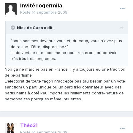
Invité rogermila
Posté
14 septembre 2009
Nick de Cusa a dit :
"nous sommes devenus vous et, du coup, vous n'avez plus
de raison d'être, disparaissez".
ils doivent se dire : comme ça nous resterons au pouvoir
très très très longtemps.
Non ça ne marche pas en France. Il y a toujours eu une tradition
de bi-partisme.
L'electorat de toute façon n'accepte pas (au besoin par un vote
sanction) un parti unique ou un parti très dominateur avec des
partis nains à coté.Peu importe les ralliements contre-nature de
personnalités politiques même influentes.
Théo31
Posté
14 septembre 2009