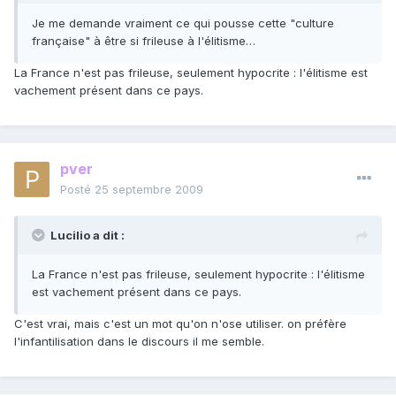
Je me demande vraiment ce qui pousse cette "culture
française" à être si frileuse à l'élitisme…
La France n'est pas frileuse, seulement hypocrite : l'élitisme est
vachement présent dans ce pays.
pver
Posté
25 septembre 2009
Lucilio a dit :
La France n'est pas frileuse, seulement hypocrite : l'élitisme
est vachement présent dans ce pays.
C'est vrai, mais c'est un mot qu'on n'ose utiliser. on préfère
l'infantilisation dans le discours il me semble.