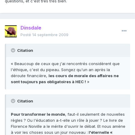
questions, et c'est tres tres bien.
Dinsdale
Posté
14 septembre 2009
Citation
« Beaucoup de ceux que j'ai rencontrés considèrent que
l'éthique, c'est du pipeau. Songez qu'un an après la
déroute financière,
les cours de morale des affaires ne
sont toujours pas obligatoires à HEC !
»
Citation
Pour transformer le monde
, faut-il seulement de nouvelles
règles ? Ou l'éducation a-t-elle un rôle à jouer ? Le livre de
Florence Noiville a le mérite d'ouvrir le débat. Et nous amène
à voir les choses sous un jour nouveau :
l'éternelle «