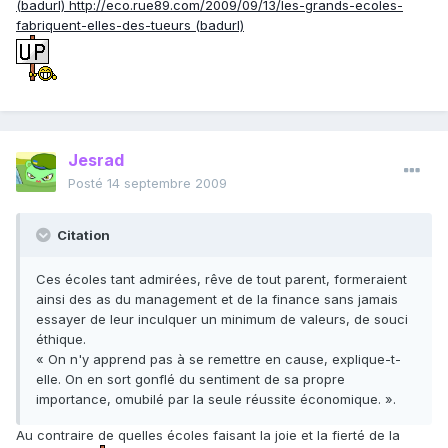
(badurl) http://eco.rue89.com/2009/09/13/les-grands-ecoles-
fabriquent-elles-des-tueurs (badurl)
Jesrad
Posté
14 septembre 2009
Citation
Ces écoles tant admirées, rêve de tout parent, formeraient
ainsi des as du management et de la finance sans jamais
essayer de leur inculquer un minimum de valeurs, de souci
éthique.
« On n'y apprend pas à se remettre en cause, explique-t-
elle. On en sort gonflé du sentiment de sa propre
importance, omubilé par la seule réussite économique. ».
Au contraire de quelles écoles faisant la joie et la fierté de la