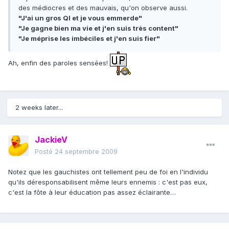
des médiocres et des mauvais, qu'on observe aussi.
"J'ai un gros QI et je vous emmerde"
"Je gagne bien ma vie et j'en suis très content"
"Je méprise les imbéciles et j'en suis fier"
Ah, enfin des paroles sensées!
2 weeks later...
JackieV
Posté
24 septembre 2009
Notez que les gauchistes ont tellement peu de foi en l'individu
qu'ils déresponsabilisent même leurs ennemis : c'est pas eux,
c'est la fôte à leur éducation pas assez éclairante…