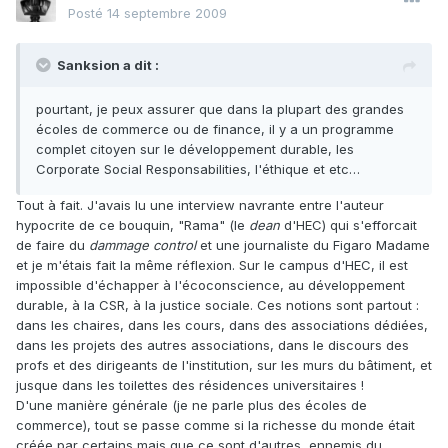
Posté
14 septembre 2009
Sanksion a dit :
pourtant, je peux assurer que dans la plupart des grandes
écoles de commerce ou de finance, il y a un programme
complet citoyen sur le développement durable, les
Corporate Social Responsabilities, l'éthique et etc…
Tout à fait. J'avais lu une interview navrante entre l'auteur
hypocrite de ce bouquin, "Rama" (le
dean
d'HEC) qui s'efforcait
de faire du
dammage control
et une journaliste du Figaro Madame
et je m'étais fait la même réflexion. Sur le campus d'HEC, il est
impossible d'échapper à l'écoconscience, au développement
durable, à la CSR, à la justice sociale. Ces notions sont partout :
dans les chaires, dans les cours, dans des associations dédiées,
dans les projets des autres associations, dans le discours des
profs et des dirigeants de l'institution, sur les murs du bâtiment, et
jusque dans les toilettes des résidences universitaires !
D'une manière générale (je ne parle plus des écoles de
commerce), tout se passe comme si la richesse du monde était
créée par certains mais que ce sont d'autres, ennemis du