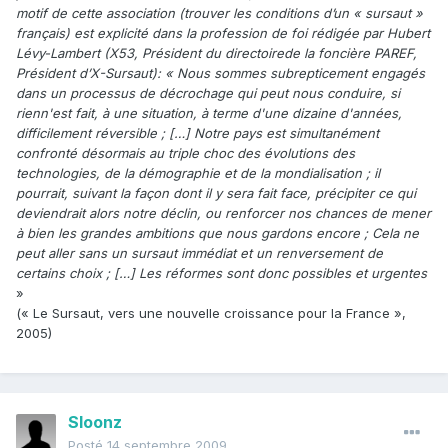
motif de cette association (trouver les conditions d’un « sursaut »
français) est explicité dans la profession de foi rédigée par Hubert
Lévy-Lambert (X53, Président du directoirede la foncière PAREF,
Président d’X-Sursaut): « Nous sommes subrepticement engagés
dans un processus de décrochage qui peut nous conduire, si
rienn'est fait, à une situation, à terme d'une dizaine d'années,
difficilement réversible ; […] Notre pays est simultanément
confronté désormais au triple choc des évolutions des
technologies, de la démographie et de la mondialisation ; il
pourrait, suivant la façon dont il y sera fait face, précipiter ce qui
deviendrait alors notre déclin, ou renforcer nos chances de mener
à bien les grandes ambitions que nous gardons encore ; Cela ne
peut aller sans un sursaut immédiat et un renversement de
certains choix ; […] Les réformes sont donc possibles et urgentes
»
(« Le Sursaut, vers une nouvelle croissance pour la France »,
2005)
Sloonz
Posté
14 septembre 2009