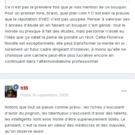
Ce n'est pas la première fois que je vois mention de ce bouquin.
Pour un premier livre, bravo, quel plan com !! C'est bien la preuve
que la réputation d'HEC n'est pas usurpée. Penser à valoriser ses
3 années d'étude en en faisant un bouquin c'est génial : tout le
monde ou presque à fait des études, mais personne n'avait eu
l'idée que ça valait la peine de pondre un récit. Cette Florence
Noiville est exceptionnelle, elle peut transformer la merde en or :
sûrement un futur cadre dirigeant d'Unilever, à moins qu'elle ne
choisisse une carrière peut-être plus lucrative encore en
continuant dans l'altermondialisme professionnel.
h16
Posté
14 septembre 2009
Notons que tout se passe comme prévu : les riches s'excusent
d'avoir du pognon, les talentueux s'excusent d'avoir des talents,
les intelligents vont avoir honte d'être supérieurement dotés. Le
pendant, c'est la mise en valeur des médiocres et des mauvais,
qu'on observe aussi.