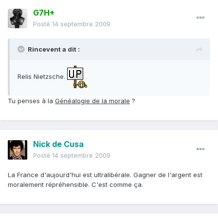
G7H+
Posté
14 septembre 2009
Rincevent a dit :
Relis Nietzsche.
Tu penses à la
Généalogie de la morale
?
Nick de Cusa
Posté
14 septembre 2009
La France d'aujourd'hui est ultralibérale. Gagner de l'argent est
moralement répréhensible. C'est comme ça.