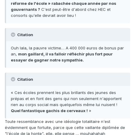
réforme de l'école » rabachée chaque année par nos
gouvernants ?
C'est peut-être d'abord chez HEC et
consorts qu'elle devrait avoir lieu !
Citation
Ouh lala, la pauvre victime… A 400 000 euros de bonus par
an,
mon gaillard, il va falloir réfléchir plus fort pour
essayer de gagner notre sympathie.
Citation
« Ces écoles prennent les plus brillants des jeunes des
prépas et en font des gens qui non seulement n'apportent
rien au corps social mais quelquefois même lui nuisent !
Quel fantastique gachis de cerveaux !
»
Toute ressemblance avec une idéologie totalitaire n'est
évidemment que fortuite, parce que cette vaillante diplômée de
"l'école de la honte", elle, elle pense … mouhahahah