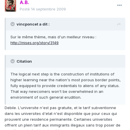
A.B.
Posté
14 septembre 2009
vincponcet a dit :
Sur le même thème, mais d'un meilleur niveau :
http://mises.org/story/3149
Citation
The logical next step is the construction of institutions of
higher learning near the nation's most porous border points,
fully equipped to provide credentials to aliens of any status.
That way newcomers won't be overwhelmed in an
environment of such general erudition.
Debile. L'universite n'est pas gratuite, et le tarif subventionne
dans les universites d'etat n'est disponible que pour ceux qui
prouvent une residence permanente. Certaines universites
offrent un plein tarif aux immigrants illegaux sans trop poser de