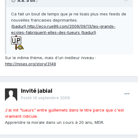
A.B. a dit :
Ca fait un bout de temps que je ne lisais plus mes feeds de
nouvelles francaises deprimantes.
(badurl) http://eco.rue89.com/2009/09/13/les-grands-
ecoles-fabriquent-elles-des-tueurs (badurl)
Sur le même thème, mais d'un meilleur niveau :
http://mises.org/story/3149
Invité jabial
Posté
14 septembre 2009
J'ai mit "tueurs" entre guillemets dans le titre parce que c'est
vraiment ridicule.
Apprendre la morale dans un cours à 20 ans, MDR.