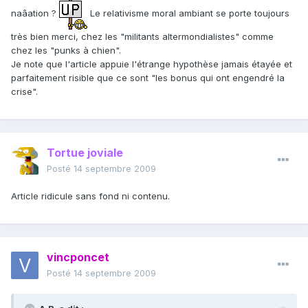
naâation ?
Le relativisme moral ambiant se porte toujours
très bien merci, chez les "militants altermondialistes" comme
chez les "punks à chien".
Je note que l'article appuie l'étrange hypothèse jamais étayée et
parfaitement risible que ce sont "les bonus qui ont engendré la
crise".
Tortue joviale
Posté
14 septembre 2009
Article ridicule sans fond ni contenu.
vincponcet
Posté
14 septembre 2009