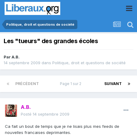
Politique, droit et questions de société
Les "tueurs" des grandes écoles
Par
A.B.
14 septembre 2009
dans
Politique, droit et questions de société
PRÉCÉDENT
Page 1 sur 2
SUIVANT
A.B.
Posté
14 septembre 2009
Ca fait un bout de temps que je ne lisais plus mes feeds de
nouvelles francaises deprimantes.