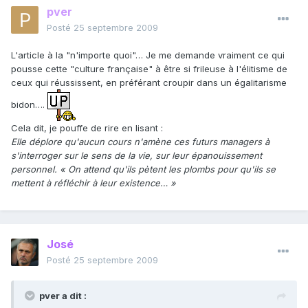
pver
Posté
25 septembre 2009
L'article à la "n'importe quoi"… Je me demande vraiment ce qui
pousse cette "culture française" à être si frileuse à l'élitisme de
ceux qui réussissent, en préférant croupir dans un égalitarisme
bidon….
Cela dit, je pouffe de rire en lisant :
Elle déplore qu'aucun cours n'amène ces futurs managers à
s'interroger sur le sens de la vie, sur leur épanouissement
personnel. « On attend qu'ils pètent les plombs pour qu'ils se
mettent à réfléchir à leur existence… »
José
Posté
25 septembre 2009
pver a dit :