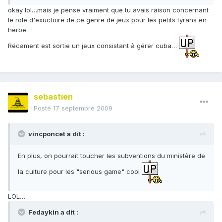
okay lol…mais je pense vraiment que tu avais raison concernant
le role d'exuctoire de ce genre de jeux pour les petits tyrans en
herbe.
Récament est sortie un jeux consistant à gérer cuba…
sebastien
Posté
17 septembre 2009
vincponcet a dit :
En plus, on pourrait toucher les subventions du ministère de
la culture pour les "serious game" cool
LOL…
Fedaykin a dit :