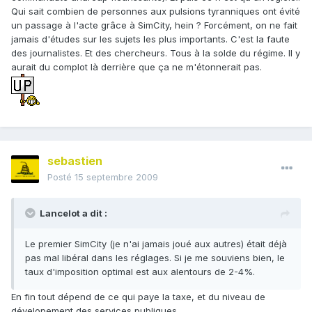
Qui sait combien de personnes aux pulsions tyranniques ont évité
un passage à l'acte grâce à SimCity, hein ? Forcément, on ne fait
jamais d'études sur les sujets les plus importants. C'est la faute
des journalistes. Et des chercheurs. Tous à la solde du régime. Il y
aurait du complot là derrière que ça ne m'étonnerait pas.
sebastien
Posté
15 septembre 2009
Lancelot a dit :
Le premier SimCity (je n'ai jamais joué aux autres) était déjà
pas mal libéral dans les réglages. Si je me souviens bien, le
taux d'imposition optimal est aux alentours de 2-4%.
En fin tout dépend de ce qui paye la taxe, et du niveau de
dévelopement des services publiques.