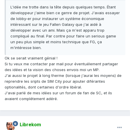
L'idée me trotte dans la tête depuis quelques temps. Étant
développeur j'aime bien ce genre de projet. J'avais essayer
de lobby-er pour instaurer un système économique
intéressant sur le jeu Fallen Galaxy que j'ai aidé à
développer avec un ami. Mais ça m'est apparu trop
compliqué au final. Par contre pour faire un serious game
un peu plus simple et moins technique que FG, ça
m'intéresse bien.
Ok se serait vraiment génial !
Si tu veux me contacter par mail pour éventuélement partager
des idées et ta vision des choses envois moi un MP.
J'ai aussi le projet à long therme (lorsque j'aurai les moyens) de
reprendre les sripts de SIM City pour ajouter diférantes
optionalités, dont certaines d'ordre libéral.
J'avai parlé de mes idées sur un forum de fan de SC, et ils
avaient complétement adéré.
Librekom