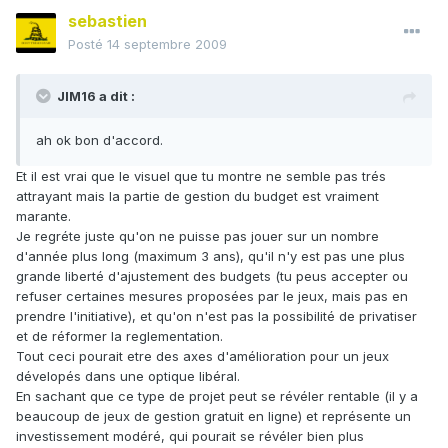
sebastien
Posté
14 septembre 2009
JIM16 a dit :
ah ok bon d'accord.
Et il est vrai que le visuel que tu montre ne semble pas trés
attrayant mais la partie de gestion du budget est vraiment
marante.
Je regréte juste qu'on ne puisse pas jouer sur un nombre
d'année plus long (maximum 3 ans), qu'il n'y est pas une plus
grande liberté d'ajustement des budgets (tu peus accepter ou
refuser certaines mesures proposées par le jeux, mais pas en
prendre l'initiative), et qu'on n'est pas la possibilité de privatiser
et de réformer la reglementation.
Tout ceci pourait etre des axes d'amélioration pour un jeux
dévelopés dans une optique libéral.
En sachant que ce type de projet peut se révéler rentable (il y a
beaucoup de jeux de gestion gratuit en ligne) et représente un
investissement modéré, qui pourait se révéler bien plus