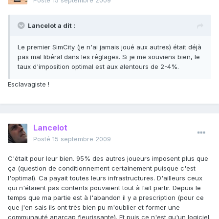
Posté
15 septembre 2009
Lancelot a dit :
Le premier SimCity (je n'ai jamais joué aux autres) était déjà
pas mal libéral dans les réglages. Si je me souviens bien, le
taux d'imposition optimal est aux alentours de 2-4%.
Esclavagiste !
Lancelot
Posté
15 septembre 2009
C'était pour leur bien. 95% des autres joueurs imposent plus que
ça (question de conditionnement certainement puisque c'est
l'optimal). Ca payait toutes leurs infrastructures. D'ailleurs ceux
qui n'étaient pas contents pouvaient tout à fait partir. Depuis le
temps que ma partie est à l'abandon il y a prescription (pour ce
que j'en sais ils ont très bien pu m'oublier et former une
communauté anarcap fleurissante). Et puis ce n'est qu'un logiciel.