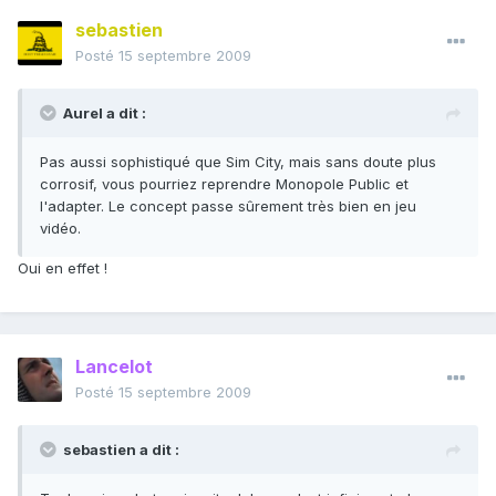
sebastien
Posté
15 septembre 2009
Aurel a dit :
Pas aussi sophistiqué que Sim City, mais sans doute plus
corrosif, vous pourriez reprendre Monopole Public et
l'adapter. Le concept passe sûrement très bien en jeu
vidéo.
Oui en effet !
Lancelot
Posté
15 septembre 2009
sebastien a dit :