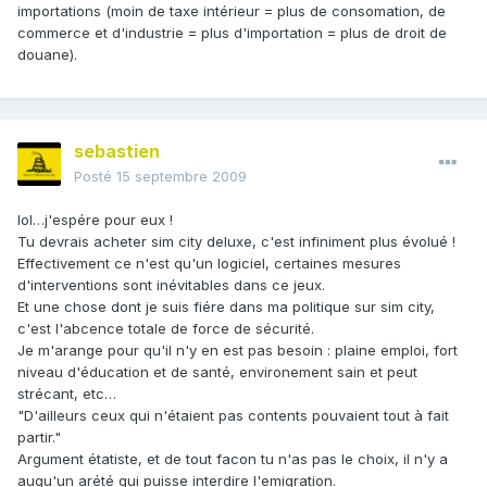
importations (moin de taxe intérieur = plus de consomation, de
commerce et d'industrie = plus d'importation = plus de droit de
douane).
sebastien
Posté
15 septembre 2009
lol…j'espére pour eux !
Tu devrais acheter sim city deluxe, c'est infiniment plus évolué !
Effectivement ce n'est qu'un logiciel, certaines mesures
d'interventions sont inévitables dans ce jeux.
Et une chose dont je suis fiére dans ma politique sur sim city,
c'est l'abcence totale de force de sécurité.
Je m'arange pour qu'il n'y en est pas besoin : plaine emploi, fort
niveau d'éducation et de santé, environement sain et peut
strécant, etc…
"D'ailleurs ceux qui n'étaient pas contents pouvaient tout à fait
partir."
Argument étatiste, et de tout facon tu n'as pas le choix, il n'y a
auqu'un arété qui puisse interdire l'emigration.