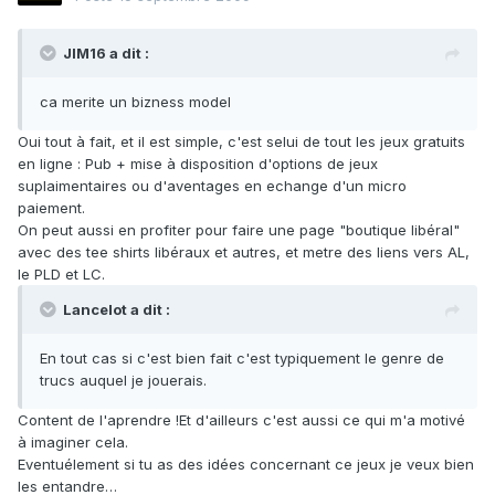
JIM16 a dit :
ca merite un bizness model
Oui tout à fait, et il est simple, c'est selui de tout les jeux gratuits
en ligne : Pub + mise à disposition d'options de jeux
suplaimentaires ou d'aventages en echange d'un micro
paiement.
On peut aussi en profiter pour faire une page "boutique libéral"
avec des tee shirts libéraux et autres, et metre des liens vers AL,
le PLD et LC.
Lancelot a dit :
En tout cas si c'est bien fait c'est typiquement le genre de
trucs auquel je jouerais.
Content de l'aprendre !Et d'ailleurs c'est aussi ce qui m'a motivé
à imaginer cela.
Eventuélement si tu as des idées concernant ce jeux je veux bien
les entandre…