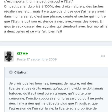
c'est important, on ne peut dissoudre l'Etat".
On peut parler du privé à 100%, des droits naturels, des taches
régaliennes, etc… mais il y a quelque chose que j'aimerais avoir
dans mon arsenal, c'est une phrase, courte et sèche qui montre
que l'Etat ne doit son existence à rien, avez-vous des idées. En
gros je veux casser des socialos qui viendront avec leur moraline
à deux balles et ce vite fait, bien fait!
G7H+
Posté
17 septembre 2009
Citation
Je crois que les hommes, inégaux de nature, ont des
libertés et des droits égaux qu'aucun individu ne doit jamais
bafouer, qu'il soit seul ou en groupe, qu'il porte une
couronne, l'onction populaire, un brassard ou qu'il ne porte
rien. Il n'y a rien qui me débecte plus que l'injustice, que
l'agression de l'un sur la vie, la liberté et la propriété de