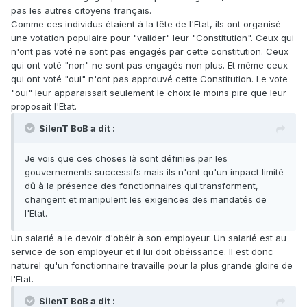
pas les autres citoyens français.
Comme ces individus étaient à la tête de l'Etat, ils ont organisé
une votation populaire pour "valider" leur "Constitution". Ceux qui
n'ont pas voté ne sont pas engagés par cette constitution. Ceux
qui ont voté "non" ne sont pas engagés non plus. Et même ceux
qui ont voté "oui" n'ont pas approuvé cette Constitution. Le vote
"oui" leur apparaissait seulement le choix le moins pire que leur
proposait l'Etat.
SilenT BoB a dit :
Je vois que ces choses là sont définies par les
gouvernements successifs mais ils n'ont qu'un impact limité
dû à la présence des fonctionnaires qui transforment,
changent et manipulent les exigences des mandatés de
l'Etat.
Un salarié a le devoir d'obéir à son employeur. Un salarié est au
service de son employeur et il lui doit obéissance. Il est donc
naturel qu'un fonctionnaire travaille pour la plus grande gloire de
l'Etat.
SilenT BoB a dit :