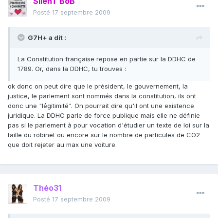
SilenT BoB
Posté
17 septembre 2009
G7H+ a dit :
La Constitution française repose en partie sur la DDHC de
1789. Or, dans la DDHC, tu trouves :
ok donc on peut dire que le président, le gouvernement, la
justice, le parlement sont nommés dans la constitution, ils ont
donc une "légitimité". On pourrait dire qu'il ont une existence
juridique. La DDHC parle de force publique mais elle ne définie
pas si le parlement à pour vocation d'étudier un texte de loi sur la
taille du robinet ou encore sur le nombre de particules de CO2
que doit rejeter au max une voiture.
Théo31
Posté
17 septembre 2009