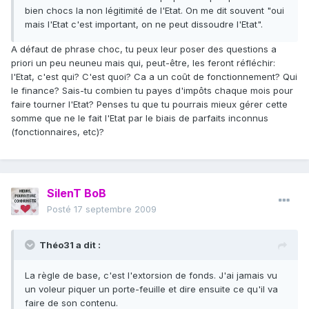
bien chocs la non légitimité de l'Etat. On me dit souvent "oui
mais l'Etat c'est important, on ne peut dissoudre l'Etat".
A défaut de phrase choc, tu peux leur poser des questions a
priori un peu neuneu mais qui, peut-être, les feront réfléchir:
l'Etat, c'est qui? C'est quoi? Ca a un coût de fonctionnement? Qui
le finance? Sais-tu combien tu payes d'impôts chaque mois pour
faire tourner l'Etat? Penses tu que tu pourrais mieux gérer cette
somme que ne le fait l'Etat par le biais de parfaits inconnus
(fonctionnaires, etc)?
SilenT BoB
Posté
17 septembre 2009
Théo31 a dit :
La règle de base, c'est l'extorsion de fonds. J'ai jamais vu
un voleur piquer un porte-feuille et dire ensuite ce qu'il va
faire de son contenu.