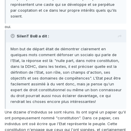
représentent une caste qui se développe et se perpétue
par cooptation et ce dans leur propre intérêts quels qu'ils
soient.
oui.
SilenT BoB a dit :
Mon but de départ était de démontrer clairement en
quelques mots comment défonser un socialo qui parle de
l'Etat, la réponse est là: "nulle part, dans notre constitution,
dans la DDHC, dans les textes, il est préciser quelle est la
définition de l'Etat, son rôle, son champs d'action, ses
objectifs et ses domaines de compétences". L'Etat peut être
facilement assimilé à du vent donc, mais je pense qu'un
expert de droit constitutionnel ou même un bon connaisseur
du droit pourrait aussi nous éclairer davantage, ce qui
rendrait les choses encore plus intéressantes!
Une dizaine d'individus se sont réunis. Ils ont signé un papier qu'il
ont pompeusement nommé "constitution". Dans ce papier, ces
individus ont osé écrire que l'Etat représente le peuple. Cette
constitution n'engage que ceux qui l'ont signées, et certainement