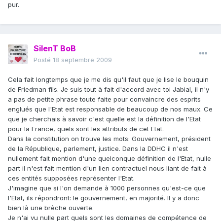
pur.
SilenT BoB
Posté
18 septembre 2009
Cela fait longtemps que je me dis qu'il faut que je lise le bouquin
de Friedman fils. Je suis tout à fait d'accord avec toi Jabial, il n'y
a pas de petite phrase toute faite pour convaincre des esprits
englués que l'Etat est responsable de beaucoup de nos maux. Ce
que je cherchais à savoir c'est quelle est la définition de l'Etat
pour la France, quels sont les attributs de cet Etat.
Dans la constitution on trouve les mots: Gouvernement, président
de la République, parlement, justice. Dans la DDHC il n'est
nullement fait mention d'une quelconque définition de l'Etat, nulle
part il n'est fait mention d'un lien contractuel nous liant de fait à
ces entités supposées représenter l'Etat.
J'imagine que si l'on demande à 1000 personnes qu'est-ce que
l'Etat, ils répondront: le gouvernement, en majorité. Il y a donc
bien là une brèche ouverte.
Je n'ai vu nulle part quels sont les domaines de compétence de