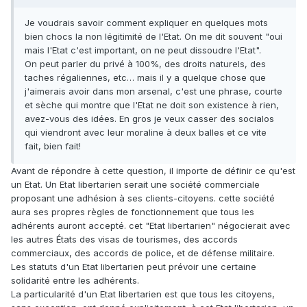
Je voudrais savoir comment expliquer en quelques mots
bien chocs la non légitimité de l'Etat. On me dit souvent "oui
mais l'Etat c'est important, on ne peut dissoudre l'Etat".
On peut parler du privé à 100%, des droits naturels, des
taches régaliennes, etc… mais il y a quelque chose que
j'aimerais avoir dans mon arsenal, c'est une phrase, courte
et sèche qui montre que l'Etat ne doit son existence à rien,
avez-vous des idées. En gros je veux casser des socialos
qui viendront avec leur moraline à deux balles et ce vite
fait, bien fait!
Avant de répondre à cette question, il importe de définir ce qu'est
un Etat. Un Etat libertarien serait une société commerciale
proposant une adhésion à ses clients-citoyens. cette société
aura ses propres règles de fonctionnement que tous les
adhérents auront accepté. cet "Etat libertarien" négocierait avec
les autres États des visas de tourismes, des accords
commerciaux, des accords de police, et de défense militaire.
Les statuts d'un Etat libertarien peut prévoir une certaine
solidarité entre les adhérents.
La particularité d'un Etat libertarien est que tous les citoyens,