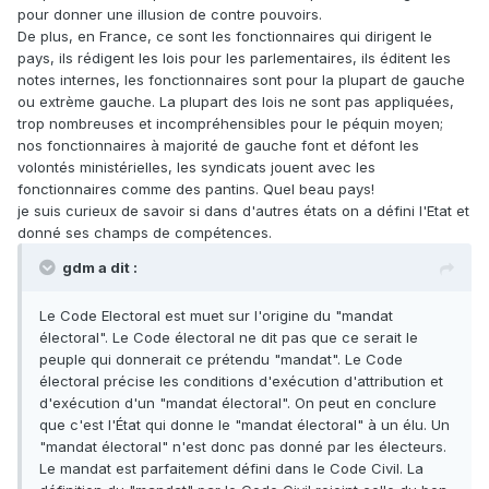
pour donner une illusion de contre pouvoirs.
De plus, en France, ce sont les fonctionnaires qui dirigent le
pays, ils rédigent les lois pour les parlementaires, ils éditent les
notes internes, les fonctionnaires sont pour la plupart de gauche
ou extrème gauche. La plupart des lois ne sont pas appliquées,
trop nombreuses et incompréhensibles pour le péquin moyen;
nos fonctionnaires à majorité de gauche font et défont les
volontés ministérielles, les syndicats jouent avec les
fonctionnaires comme des pantins. Quel beau pays!
je suis curieux de savoir si dans d'autres états on a défini l'Etat et
donné ses champs de compétences.
gdm a dit :
Le Code Electoral est muet sur l'origine du "mandat
électoral". Le Code électoral ne dit pas que ce serait le
peuple qui donnerait ce prétendu "mandat". Le Code
électoral précise les conditions d'exécution d'attribution et
d'exécution d'un "mandat électoral". On peut en conclure
que c'est l'État qui donne le "mandat électoral" à un élu. Un
"mandat électoral" n'est donc pas donné par les électeurs.
Le mandat est parfaitement défini dans le Code Civil. La