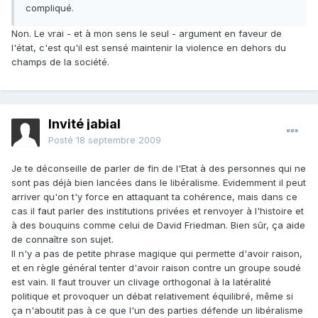
compliqué.
Non. Le vrai - et à mon sens le seul - argument en faveur de
l'état, c'est qu'il est sensé maintenir la violence en dehors du
champs de la société.
Invité jabial
Posté
18 septembre 2009
Je te déconseille de parler de fin de l'Etat à des personnes qui ne
sont pas déjà bien lancées dans le libéralisme. Evidemment il peut
arriver qu'on t'y force en attaquant ta cohérence, mais dans ce
cas il faut parler des institutions privées et renvoyer à l'histoire et
à des bouquins comme celui de David Friedman. Bien sûr, ça aide
de connaître son sujet.
Il n'y a pas de petite phrase magique qui permette d'avoir raison,
et en règle général tenter d'avoir raison contre un groupe soudé
est vain. Il faut trouver un clivage orthogonal à la latéralité
politique et provoquer un débat relativement équilibré, même si
ça n'aboutit pas à ce que l'un des parties défende un libéralisme