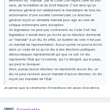
définition du "mandat" par le Code Civil rejoint celle du bon
sens, de la tradition et du Droit Naturel. C'est ainsi qu'un
directeur général est valablement le mandataire de tous les
actionnaires d'une société commerciale. Le directeur
général reçoit un véritable mandat pour agir au nom de
chaque actionnaire sans exception.
Un législateur ne peut pas contrevenir au Code Civil. Nul
législateur n'aurait donc pu écrire qu'un électeur donnerait
un "mandat" à un élu. En effet, un bulletin de vote n'est pas
un mandat de représentation. Aucun juriste ne pourra écrire
dans un code de loi qu'un élu à des élections politiques
démocratiques représenterait qui que ce soit. Un élu
représente l'Etat qui l'a nommé, qui l'a désigné, qui le paye,
qui peut le révoquer.
Ainsi, puisqu'aucun électeur ne représente aucun élu, un
élu ne peut recevoir aucun mandat d'aucun électeur. Un élu
reçoit ses mandats de l'Etat.
Je pense que la cérémonie d'investiture est assez évocatrice.
Esperluette