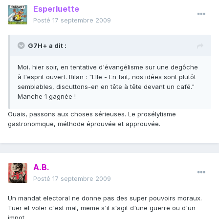
Esperluette
Posté
17 septembre 2009
G7H+ a dit :
Moi, hier soir, en tentative d'évangélisme sur une degôche
à l'esprit ouvert. Bilan : "Elle - En fait, nos idées sont plutôt
semblables, discuttons-en en tête à tête devant un café."
Manche 1 gagnée !
Ouais, passons aux choses sérieuses. Le prosélytisme
gastronomique, méthode éprouvée et approuvée.
A.B.
Posté
17 septembre 2009
Un mandat electoral ne donne pas des super pouvoirs moraux.
Tuer et voler c'est mal, meme s'il s'agit d'une guerre ou d'un
impot.