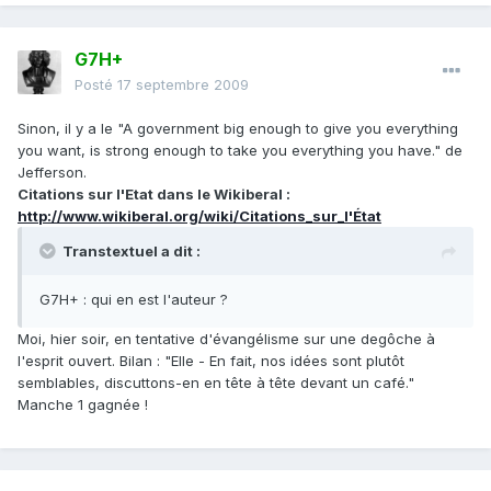
G7H+
Posté
17 septembre 2009
Sinon, il y a le "A government big enough to give you everything
you want, is strong enough to take you everything you have." de
Jefferson.
Citations sur l'Etat dans le Wikiberal :
http://www.wikiberal.org/wiki/Citations_sur_l'État
Transtextuel a dit :
G7H+ : qui en est l'auteur ?
Moi, hier soir, en tentative d'évangélisme sur une degôche à
l'esprit ouvert. Bilan : "Elle - En fait, nos idées sont plutôt
semblables, discuttons-en en tête à tête devant un café."
Manche 1 gagnée !