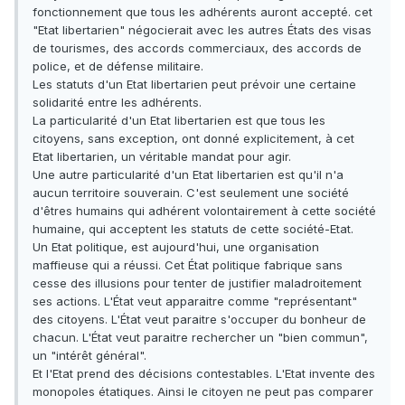
fonctionnement que tous les adhérents auront accepté. cet
"Etat libertarien" négocierait avec les autres États des visas
de tourismes, des accords commerciaux, des accords de
police, et de défense militaire.
Les statuts d'un Etat libertarien peut prévoir une certaine
solidarité entre les adhérents.
La particularité d'un Etat libertarien est que tous les
citoyens, sans exception, ont donné explicitement, à cet
Etat libertarien, un véritable mandat pour agir.
Une autre particularité d'un Etat libertarien est qu'il n'a
aucun territoire souverain. C'est seulement une société
d'êtres humains qui adhérent volontairement à cette société
humaine, qui acceptent les statuts de cette société-Etat.
Un Etat politique, est aujourd'hui, une organisation
maffieuse qui a réussi. Cet État politique fabrique sans
cesse des illusions pour tenter de justifier maladroitement
ses actions. L'État veut apparaitre comme "représentant"
des citoyens. L'État veut paraitre s'occuper du bonheur de
chacun. L'État veut paraitre rechercher un "bien commun",
un "intérêt général".
Et l'Etat prend des décisions contestables. L'Etat invente des
monopoles étatiques. Ainsi le citoyen ne peut pas comparer