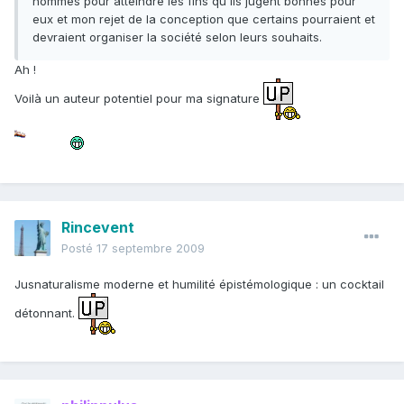
hommes pour atteindre les fins qu'ils jugent bonnes pour
eux et mon rejet de la conception que certains pourraient et
devraient organiser la société selon leurs souhaits.
Ah !
Voilà un auteur potentiel pour ma signature
Rincevent
Posté
17 septembre 2009
Jusnaturalisme moderne et humilité épistémologique : un cocktail
détonnant.