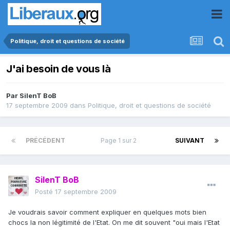
Politique, droit et questions de société
J'ai besoin de vous là
Par
SilenT BoB
17 septembre 2009
dans
Politique, droit et questions de société
PRÉCÉDENT
Page 1 sur 2
SUIVANT
SilenT BoB
Posté
17 septembre 2009
Je voudrais savoir comment expliquer en quelques mots bien
chocs la non légitimité de l'Etat. On me dit souvent "oui mais l'Etat