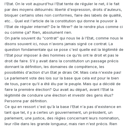
l'Etat. On le voit aujourd'hui l'Etat tente de réguler le net, il le fait
par des moyens détournés: liberté d'expression, droits d'auteurs,
bloquer certains sites non conformes, faire des labels de qualité,
etc… Quel est l'article de la constitution qui donne le pouvoir à
l'Etat de réguler internet? De le filtrer? de le rendre plus comme ci
ou comme ça? Rien, absolument rien.
On parle souvent du "contrat" qui nous lie à l'Etat, comme nous le
disons souvent ici, nous n'avons jamais signé ce contrat. La
question fondamentale qui se pose c'est quelle est la légitimité de
l'Etat pour imposer à des hommes ce qu'ils ont le droit et pas le
droit de faire. S'il y avait dans la constitution un passage précis
donnant la définition, les domaines de compétence, les
possibilités d'action d'un Etat je dirais OK. Mais cela n'existe pas!
Le parlement vote des lois sur la base que cela est pour le bien
de tous, parce qu'il a été élu par le peuple. Mais qui a décidé de
faire la première élection? Qui avait au départ, avant l'Etat la
légitimité de conduire une élection et investir des gens élus?
Personne par définition.
Ce qui en ressort c'est qu'à la base l'Etat n'a pas d'existence en
tant que tel, il y a certes un gouvernement, un président, un
parlement, une justice, des règles concernant leurs nomination,
leur rôle dans les grande longueur, mais rien n'est précis. Rien