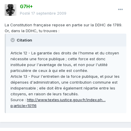
G7H+
Posté
17 septembre 2009
La Constitution française repose en partie sur la DDHC de 1789.
Or, dans la DDHC, tu trouves :
Citation
Article 12 - La garantie des droits de l'homme et du citoyen
nécessite une force publique ; cette force est donc
instituée pour l'avantage de tous, et non pour l'utilité
particulière de ceux à qui elle est confiée.
Article 13 - Pour l'entretien de la force publique, et pour les
dépenses d'administration, une contribution commune est
indispensable ; elle doit être également répartie entre les
citoyens, en raison de leurs facultés.
Source :
http://www.textes.justice.gouv.fr/index.ph…
p;article=10116