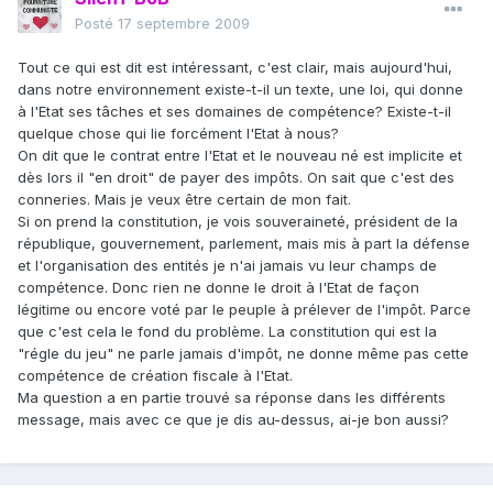
Posté
17 septembre 2009
Tout ce qui est dit est intéressant, c'est clair, mais aujourd'hui,
dans notre environnement existe-t-il un texte, une loi, qui donne
à l'Etat ses tâches et ses domaines de compétence? Existe-t-il
quelque chose qui lie forcément l'Etat à nous?
On dit que le contrat entre l'Etat et le nouveau né est implicite et
dès lors il "en droit" de payer des impôts. On sait que c'est des
conneries. Mais je veux être certain de mon fait.
Si on prend la constitution, je vois souveraineté, président de la
république, gouvernement, parlement, mais mis à part la défense
et l'organisation des entités je n'ai jamais vu leur champs de
compétence. Donc rien ne donne le droit à l'Etat de façon
légitime ou encore voté par le peuple à prélever de l'impôt. Parce
que c'est cela le fond du problème. La constitution qui est la
"régle du jeu" ne parle jamais d'impôt, ne donne même pas cette
compétence de création fiscale à l'Etat.
Ma question a en partie trouvé sa réponse dans les différents
message, mais avec ce que je dis au-dessus, ai-je bon aussi?