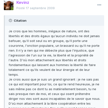
Kevinz
Posté
17 septembre 2009
Citation
Je crois que les hommes, inégaux de nature, ont des
libertés et des droits égaux qu'aucun individu ne doit jamais
bafouer, qu'il soit seul ou en groupe, qu'il porte une
couronne, l'onction populaire, un brassard ou qu'il ne porte
rien. Il n'y a rien qui me débecte plus que l'injustice, que
l'agression de l'un sur la vie, la liberté et la propriété de
l'autre. D'où mon attachement aux libertés et droits
fondamentaux qui laissent aux hommes la liberté de faire
totalement ce qu'ils veulent de leur énergie et de leur
temps.
Je crois aussi que je suis un grand ignorant : je ne sais pas
ce qui est important pour toi, ce qui te rend heureuse, je ne
sais même pas ce dont tu as matériellement besoin, tu ne
sais presque rien de moi, et ceux qui osent prétendre
diriger nos vies sont aussi incapables de le savoir que nous.
D'où mon attachement à la libre coopération entre les