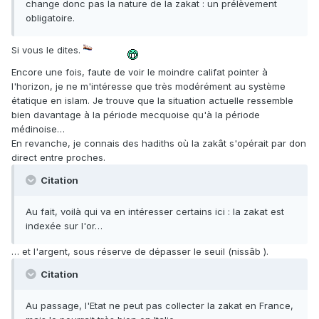
change donc pas la nature de la zakat : un prélèvement
obligatoire.
Si vous le dites.
Encore une fois, faute de voir le moindre califat pointer à
l'horizon, je ne m'intéresse que très modérément au système
étatique en islam. Je trouve que la situation actuelle ressemble
bien davantage à la période mecquoise qu'à la période
médinoise…
En revanche, je connais des hadiths où la zakât s'opérait par don
direct entre proches.
Citation
Au fait, voilà qui va en intéresser certains ici : la zakat est
indexée sur l'or…
… et l'argent, sous réserve de dépasser le seuil (nissâb ).
Citation
Au passage, l'Etat ne peut pas collecter la zakat en France,