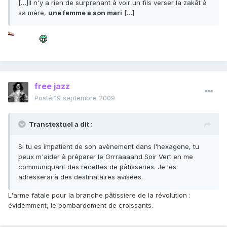
[…]Il n'y a rien de surprenant à voir un fils verser la zakât à
sa mère,
une femme à son mari
[…]
free jazz
Posté
19 septembre 2009
Transtextuel a dit :
Si tu es impatient de son avènement dans l'hexagone, tu
peux m'aider à préparer le Grrraaaand Soir Vert en me
communiquant des recettes de pâtisseries. Je les
adresserai à des destinataires avisées.
L'arme fatale pour la branche pâtissière de la révolution :
évidemment, le bombardement de croissants.