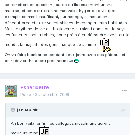
se remettent en question , parce qu'ils ressentent un vrai
malaise, et ceux qui ont une mauvaise hygiène de vie (par
exemple sommeil insuffisant, surmenage, alimentation
déséquilibrée etc ) se voient obligés de changer leurs habitudes.
Mais le rythme de vie est bouleversé et ralenti dans tout le pays,
les fumeurs sont irritables, donc prêts à en découdre avec tout le
monde, la majorité des gens manque de sommeil
On va faire bombance pendant deux jours avec des gâteaux et
on redeviendra à peu près normaux
Esperluette
Posté
20 septembre 2009
jabial a dit :
Ah ben voilà, enfin, les collègues musulmans auront
meilleure mine