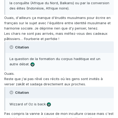
la conquête (Afrique du Nord, Balkans) ou par la conversion
des élites (Indonésie, Afrique noire).
Ouais, d'ailleurs ça manque d'érudits musulmans pour écrire en
français sur le sujet avec l'équilibre entre identité musulmane et
harmonie sociale. Je déprime rien que d'y penser, tenez.
Les chars ne sont pas arrivés, mais méfiez-vous des cadeaux
pâtissiers… Fourberie et perfidie !
Citation
La question de la formation du corpus haditique est un
autre débat.
Ouais.
Reste que j'ai pas rêvé ces récits où les gens sont invités à
verser zakât et sadaqa directement aux proches.
Citation
Wizzard of Oz is back
Pas compris la vanne à cause de mon inculture crasse mais c'est