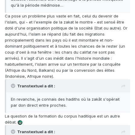
qu'à la période médinoise…
Ca pose un problème plus vaste en fait, celui du devenir de
l'islam, qui - et l'exemple de la zakat le montre - est sensé être
doté d'une organisation politique de la société (Etat ou autre). Or
aujourd'hui, l'islam se répand (du fait des migrations
principalement) dans les pays où il est minoritaire et non-
dominant politiquement et à toutes les chances de le rester (un
coup d'oeil à ma fenêtre : les chars du califat ne sont pas
arrivés). Il s'agit d'un cas inédit dans l'histoire mondiale :
habituellement, l'islam arrive sur un territoire par la conquête
(Afrique du Nord, Balkans) ou par la conversion des élites
(Indonésie, Afrique noire).
Transtextuel a dit :
En revanche, je connais des hadiths où la zakât s'opérait
par don direct entre proches.
La question de la formation du corpus haditique est un autre
débat.
Transtextuel a dit :