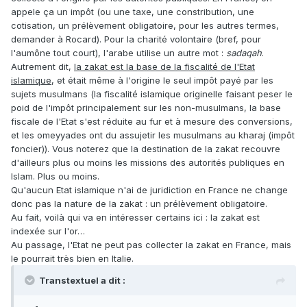
appele ça un impôt (ou une taxe, une constribution, une
cotisation, un prélèvement obligatoire, pour les autres termes,
demander à Rocard). Pour la charité volontaire (bref, pour
l'aumône tout court), l'arabe utilise un autre mot :
sadaqah
.
Autrement dit,
la zakat est la base de la fiscalité de l'Etat
islamique
, et était même à l'origine le seul impôt payé par les
sujets musulmans (la fiscalité islamique originelle faisant peser le
poid de l'impôt principalement sur les non-musulmans, la base
fiscale de l'Etat s'est réduite au fur et à mesure des conversions,
et les omeyyades ont du assujetir les musulmans au kharaj (impôt
foncier)). Vous noterez que la destination de la zakat recouvre
d'ailleurs plus ou moins les missions des autorités publiques en
Islam. Plus ou moins.
Qu'aucun Etat islamique n'ai de juridiction en France ne change
donc pas la nature de la zakat : un prélèvement obligatoire.
Au fait, voilà qui va en intéresser certains ici : la zakat est
indexée sur l'or…
Au passage, l'Etat ne peut pas collecter la zakat en France, mais
le pourrait très bien en Italie.
Transtextuel a dit :