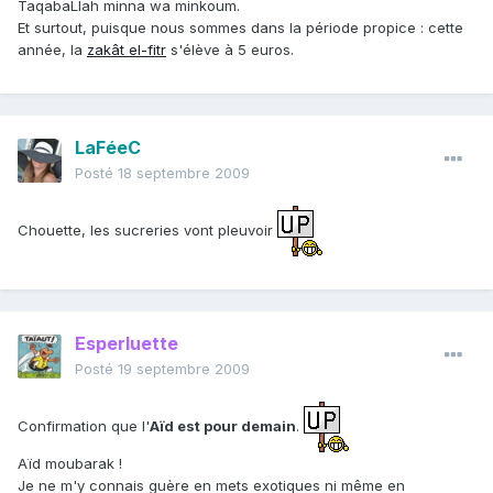
TaqabaLlah minna wa minkoum.
Et surtout, puisque nous sommes dans la période propice : cette
année, la
zakât el-fitr
s'élève à 5 euros.
LaFéeC
Posté
18 septembre 2009
Chouette, les sucreries vont pleuvoir
Esperluette
Posté
19 septembre 2009
Confirmation que l'
Aïd est pour demain
.
Aïd moubarak !
Je ne m'y connais guère en mets exotiques ni même en