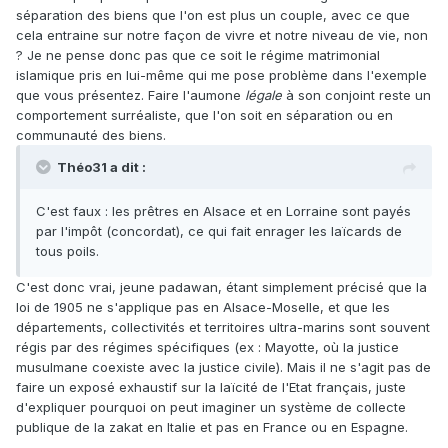
séparation des biens que l'on est plus un couple, avec ce que
cela entraine sur notre façon de vivre et notre niveau de vie, non
? Je ne pense donc pas que ce soit le régime matrimonial
islamique pris en lui-même qui me pose problème dans l'exemple
que vous présentez. Faire l'aumone
légale
à son conjoint reste un
comportement surréaliste, que l'on soit en séparation ou en
communauté des biens.
Théo31 a dit :
C'est faux : les prêtres en Alsace et en Lorraine sont payés
par l'impôt (concordat), ce qui fait enrager les laïcards de
tous poils.
C'est donc vrai, jeune padawan, étant simplement précisé que la
loi de 1905 ne s'applique pas en Alsace-Moselle, et que les
départements, collectivités et territoires ultra-marins sont souvent
régis par des régimes spécifiques (ex : Mayotte, où la justice
musulmane coexiste avec la justice civile). Mais il ne s'agit pas de
faire un exposé exhaustif sur la laïcité de l'Etat français, juste
d'expliquer pourquoi on peut imaginer un système de collecte
publique de la zakat en Italie et pas en France ou en Espagne.