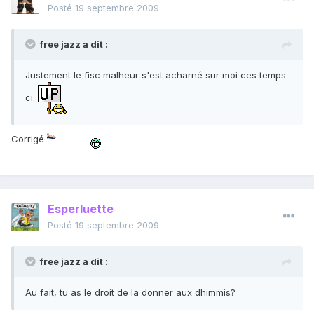
Posté
19 septembre 2009
free jazz a dit :
Justement le
fisc
malheur s'est acharné sur moi ces temps-
ci.
Corrigé
Esperluette
Posté
19 septembre 2009
free jazz a dit :
Au fait, tu as le droit de la donner aux dhimmis?