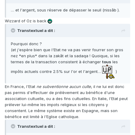
… et l'argent, sous réserve de dépasser le seuil (nissâb ).
Wizzard of Oz is back
Transtextuel a dit :
Pourquoi donc ?
(et j'espère bien que l'Etat ne va pas venir fourrer son gros
nez *en plus* dans la zakât et la sadaqa ! Quoique, si les
termes de la transaction consistent à échanger
tous
les
impôts actuels contre 2.5% sur l'or et l'argent…
)
En France, l'Etat
ne subventionne aucun culte
, il ne lui est donc
pas permis d'effectuer de prélèvement au bénéfice d'une
association cultuelle, ou a des fins cultuelles. En Italie, l'Etat peut
prélever lui-même les impots religieux si les citoyens y
consentent. Le même système existe en Espagne, mais son
bénéfice est limité à l'Eglise catholique.
Transtextuel a dit :