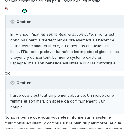
probablement pas crucial pour l'avenir de l'humanité.
Citation
En France, l'Etat
ne subventionne aucun culte
, il ne lui est
donc pas permis d'effectuer de prélèvement au bénéfice
d'une association cultuelle, ou a des fins cultuelles. En
Italie, l'Etat peut prélever lui-même les impots religieux si les
citoyens y consentent. Le même système existe en
Espagne, mais son bénéfice est limité à l'Eglise catholique.
OK.
Citation
Parce que c'est tout simplement absurde. Un indice : une
femme et son mari, on apelle ça communément… un
couple.
Nono, je pense que vous vous êtes informé sur le système
matrimonial en islam, y compris sur le plan du patrimoine, et que
vous savez donc très bien que nous ne tomberons pas d'accord.