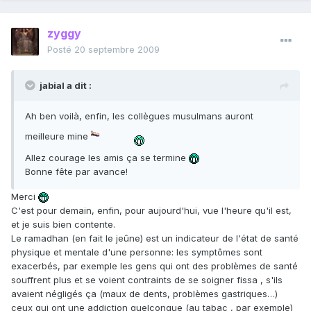
zyggy
Posté
20 septembre 2009
jabial a dit :
Ah ben voilà, enfin, les collègues musulmans auront
meilleure mine
Allez courage les amis ça se termine
Bonne fête par avance!
Merci
C'est pour demain, enfin, pour aujourd'hui, vue l'heure qu'il est,
et je suis bien contente.
Le ramadhan (en fait le jeûne) est un indicateur de l'état de santé
physique et mentale d'une personne: les symptômes sont
exacerbés, par exemple les gens qui ont des problèmes de santé
souffrent plus et se voient contraints de se soigner fissa , s'ils
avaient négligés ça (maux de dents, problèmes gastriques…)
ceux qui ont une addiction quelconque (au tabac , par exemple)