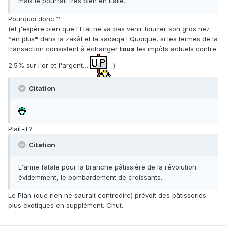
mais le pourrait très bien en Italie.
Pourquoi donc ?
(et j'espère bien que l'Etat ne va pas venir fourrer son gros nez
*en plus* dans la zakât et la sadaqa ! Quoique, si les termes de la
transaction consistent à échanger
tous
les impôts actuels contre
2.5% sur l'or et l'argent…
)
Citation
Plaît-il ?
Citation
L'arme fatale pour la branche pâtissière de la révolution :
évidemment, le bombardement de croissants.
Le Plan (que rien ne saurait contredire) prévoit des pâtisseries
plus exotiques en supplément. Chut.