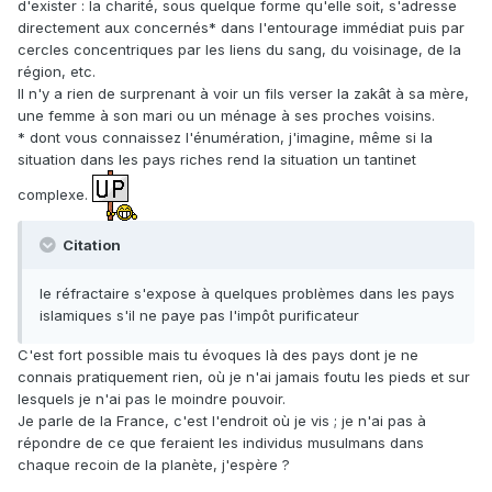
d'exister : la charité, sous quelque forme qu'elle soit, s'adresse
directement aux concernés* dans l'entourage immédiat puis par
cercles concentriques par les liens du sang, du voisinage, de la
région, etc.
Il n'y a rien de surprenant à voir un fils verser la zakât à sa mère,
une femme à son mari ou un ménage à ses proches voisins.
* dont vous connaissez l'énumération, j'imagine, même si la
situation dans les pays riches rend la situation un tantinet
complexe.
Citation
le réfractaire s'expose à quelques problèmes dans les pays
islamiques s'il ne paye pas l'impôt purificateur
C'est fort possible mais tu évoques là des pays dont je ne
connais pratiquement rien, où je n'ai jamais foutu les pieds et sur
lesquels je n'ai pas le moindre pouvoir.
Je parle de la France, c'est l'endroit où je vis ; je n'ai pas à
répondre de ce que feraient les individus musulmans dans
chaque recoin de la planète, j'espère ?