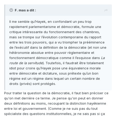
F. mas a dit :
Il me semble qu’Hayek, en confondant un peu trop
rapidement parlementarisme et démocratie, formule une
critique intéressante du fonctionnement des chambres,
mais se trompe sur l’évolution contemporaine du rapport
entre les trois pouvoirs, qui a vu triompher la prééminence
de l’exécutif dans la définition de la démocratie (et non une
hétéronomie absolue entre pouvoir règlementaire et
fonctionnement démocratique comme il l’esquisse dans
La
route de la servitude
). Toutefois, il faudrait être totalement
idiot pour croire qu’Hayek pose une équivalence morale
entre démocratie et dictature, sous prétexte qu’un bon
régime est un régime dans lequel un certain nombre de
droits (privés) sont protégés.
Pour traiter la question de la démocratie, il faut bien préciser ce
qu'on met derrière ce terme. Je pense qu'on peut en donner
deux définitions au moins, recoupant la distinction hayékienne
entre loi et gouvernement. (Comme je ne suis pas du tout
spécialiste des questions institutionnelles, je ne sais pas si ça