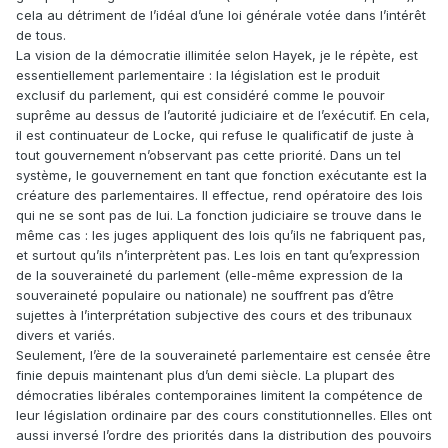
cela au détriment de l’idéal d’une loi générale votée dans l’intérêt
de tous.
La vision de la démocratie illimitée selon Hayek, je le répète, est
essentiellement parlementaire : la législation est le produit
exclusif du parlement, qui est considéré comme le pouvoir
suprême au dessus de l’autorité judiciaire et de l’exécutif. En cela,
il est continuateur de Locke, qui refuse le qualificatif de juste à
tout gouvernement n’observant pas cette priorité. Dans un tel
système, le gouvernement en tant que fonction exécutante est la
créature des parlementaires. Il effectue, rend opératoire des lois
qui ne se sont pas de lui. La fonction judiciaire se trouve dans le
même cas : les juges appliquent des lois qu’ils ne fabriquent pas,
et surtout qu’ils n’interprètent pas. Les lois en tant qu’expression
de la souveraineté du parlement (elle-même expression de la
souveraineté populaire ou nationale) ne souffrent pas d’être
sujettes à l’interprétation subjective des cours et des tribunaux
divers et variés.
Seulement, l’ère de la souveraineté parlementaire est censée être
finie depuis maintenant plus d’un demi siècle. La plupart des
démocraties libérales contemporaines limitent la compétence de
leur législation ordinaire par des cours constitutionnelles. Elles ont
aussi inversé l’ordre des priorités dans la distribution des pouvoirs