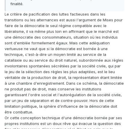
finalité.
Le critère de pacification des luttes factieuses dans les
transitions ou les alternances est aussi l'argument de Mises pour
faire de la démocratie le seul régime compatible avec le
libéralisme, il va même plus loin en affirmant que le marché est
une démocratie des consommateurs, situation où les individus
sont d'emblée formellement égaux. Mais cette adéquation
vertueuse ne vaut que si la démocratie est bornée à une
technique, c'est-à-dire un moyen limité au service de la
catallaxie ou au service du droit naturel, subordonnée aux règles
involontaires spontanées sécrétées par la société civile, qui par
le jeu de la sélection des règles les plus adaptées, est le lieu
véritable de la production de droit, la représentation étant limitée
à une chambre d'enregistrement. Dans ce schéma, la démocratie
ne produit pas de droit, mais conserve les institutions
garantissant l'ordre social et l'autorégulation de la société civile,
par un jeu de séparation et de contre-pouvoir. Hors de cette
limitation politique, la sphère d'influence de la démocratie doit
être combattue.
Or cette conception technique d'une démocratie bornée par ses
propres institutions est un doux rêve qui évacue la question des