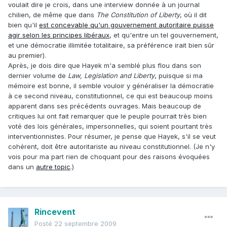
voulait dire je crois, dans une interview donnée à un journal
chilien, de même que dans
The Constitution of Liberty
, où il dit
bien qu'il
est concevable qu'un gouvernement autoritaire puisse
agir selon les principes libéraux
, et qu'entre un tel gouvernement,
et une démocratie illimitée totalitaire, sa préférence irait bien sûr
au premier).
Après, je dois dire que Hayek m'a semblé plus flou dans son
dernier volume de
Law, Legislation and Liberty
, puisque si ma
mémoire est bonne, il semble vouloir y généraliser la démocratie
à ce second niveau, constitutionnel, ce qui est beaucoup moins
apparent dans ses précédents ouvrages. Mais beaucoup de
critiques lui ont fait remarquer que le peuple pourrait très bien
voté des lois générales, impersonnelles, qui soient pourtant très
interventionnistes. Pour résumer, je pense que Hayek, s'il se veut
cohérent, doit être autoritariste au niveau constitutionnel. (Je n'y
vois pour ma part rien de choquant pour des raisons évoquées
dans un
autre topic
.)
Rincevent
Posté
22 septembre 2009