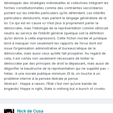
développer des stratégies individuelles et collectives intégrant les
formes constitutionnelles comme des contraintes secondaires
portant sur les intérêts particuliers qu’ils défendent. Les intérêts
particuliers demeurent, mais parlent le langage généraliste de la
loi. Ce qui est en cause ici n’est plus à proprement parler la
démocratie, mais l’idéologie de la représentation comme véhicule
neutre au service de l’intérêt général (quelque soit la définition
qu’on donne à cette expression). Cette fiction morale et juridique
tend à masquer non seulement les rapports de force dont est
issue l’organisation administrative et bureaucratique de la
démocratie, mais aussi ceux qu’elle fait prospérer. Au regard de
cela, il est certes non seulement nécessaire de limiter la
démocratie par des principes de droit la dépassant, mais aussi de
dégonfler la baudruche de la représentation qui ne suppléé pas –
hélas- à une morale publique minimum. Et là, on touche à un
problème interne à la pensée libérale je pense.
Abstract : Hoppe a raison, l’Etat c’est rien qu’une bande de
brigands/ Hoppe is right, State is nothing but a bunch of crooks.
Nick de Cusa