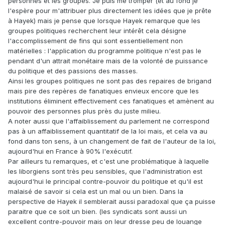
personnes et les groupes. Je puis me tromper (et au fond je
l'espère pour m'attribuer plus directement les idées que je prête
à Hayek) mais je pense que lorsque Hayek remarque que les
groupes politiques recherchent leur intérêt cela désigne
l'accomplissement de fins qui sont essentiellement non
matérielles : l'application du programme politique n'est pas le
pendant d'un attrait monétaire mais de la volonté de puissance
du politique et des passions des masses.
Ainsi les groupes politiques ne sont pas des repaires de brigand
mais pire des repères de fanatiques envieux encore que les
institutions éliminent effectivement ces fanatiques et amènent au
pouvoir des personnes plus près du juste milieu.
A noter aussi que l'affaiblissement du parlement ne correspond
pas à un affaiblissement quantitatif de la loi mais, et cela va au
fond dans ton sens, à un changement de fait de l'auteur de la loi,
aujourd'hui en France à 90% l'exécutif.
Par ailleurs tu remarques, et c'est une problématique à laquelle
les liborgiens sont très peu sensibles, que l'administration est
aujourd'hui le principal contre-pouvoir du politique et qu'il est
malaisé de savoir si cela est un mal ou un bien. Dans la
perspective de Hayek il semblerait aussi paradoxal que ça puisse
paraitre que ce soit un bien. (les syndicats sont aussi un
excellent contre-pouvoir mais on leur dresse peu de louange