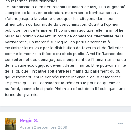
les réformes institutionnelles.
Le formalisme n'a en rien ralentit l'inflation de lois, il l'a augmenté.
L'empire de la loi, en prétendant maximiser le bonheur social,
s'étend jusqu'à la volonté d'éduquer les citoyens dans leur
alimentation ou leur mode de consommation. Quant à l'opinion
publique, loin de tempérer l'hybris démagogique, elle l'a amplifié,
puisque l'opinion devient un fond de commerce clientéliste de la
partitocratie, un marché sur lequel les partis cherchent à
maximiser leurs voix par la distribution de faveurs et de flatteries,
comme le montre la théorie du choix public. Ainsi l'influence des
conseillers et des démagogues s'emparant de l'humanitarisme ou
de la cause écologique, devient déterminante. Et le pouvoir illimité
de la loi, que l'initiative soit entre les mains du parlement ou du
gouvernement, est la conséquence inévitable de la démocratie.
Je pense qu'il faut considérer la démocratie pour ce qu'elle est
au fond, comme le signale Platon au début de la République : une
forme de tyrannie.
Régis S.
Posté
22 septembre 2009