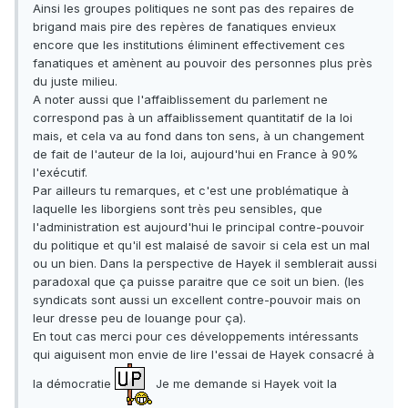
Ainsi les groupes politiques ne sont pas des repaires de
brigand mais pire des repères de fanatiques envieux
encore que les institutions éliminent effectivement ces
fanatiques et amènent au pouvoir des personnes plus près
du juste milieu.
A noter aussi que l'affaiblissement du parlement ne
correspond pas à un affaiblissement quantitatif de la loi
mais, et cela va au fond dans ton sens, à un changement
de fait de l'auteur de la loi, aujourd'hui en France à 90%
l'exécutif.
Par ailleurs tu remarques, et c'est une problématique à
laquelle les liborgiens sont très peu sensibles, que
l'administration est aujourd'hui le principal contre-pouvoir
du politique et qu'il est malaisé de savoir si cela est un mal
ou un bien. Dans la perspective de Hayek il semblerait aussi
paradoxal que ça puisse paraitre que ce soit un bien. (les
syndicats sont aussi un excellent contre-pouvoir mais on
leur dresse peu de louange pour ça).
En tout cas merci pour ces développements intéressants
qui aiguisent mon envie de lire l'essai de Hayek consacré à
la démocratie
Je me demande si Hayek voit la