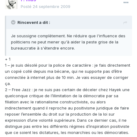
Posté
24 septembre 2009
Rincevent a dit :
Je soussigne complètement. Ne réduire que l'influence des
politiciens ne peut mener qu'à aider la peste grise de la
bureaucratie à s'étendre encore.
+ 1
1 – je suis désolé pour la police de caractère : je fais directement
un copié collé depuis ma bécane, qui ne supporte pas d’être
connectée à internet plus de 10 min. Je vais essayer de corriger
ça.
2 – Free Jazz : je ne suis pas certain de déceler chez Hayek une
quelconque critique de l’illimitation de la démocratie par sa
filiation avec le rationalisme constructiviste, ou alors
indirectement quand il reproche au positivisme juridique de faire
reposer l’ensemble du droit sur la production de la loi sur
expression d’une volonté supérieure. Dans ce dernier cas, il ne
distingue pas entre les différents régimes d’inspiration positiviste
que ce soient les dictatures, les monarchies ou les démocraties.