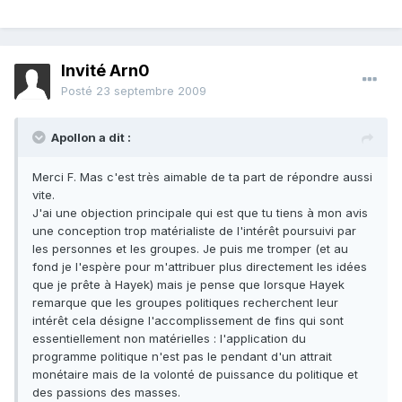
Invité Arn0
Posté
23 septembre 2009
Apollon a dit :
Merci F. Mas c'est très aimable de ta part de répondre aussi
vite.
J'ai une objection principale qui est que tu tiens à mon avis
une conception trop matérialiste de l'intérêt poursuivi par
les personnes et les groupes. Je puis me tromper (et au
fond je l'espère pour m'attribuer plus directement les idées
que je prête à Hayek) mais je pense que lorsque Hayek
remarque que les groupes politiques recherchent leur
intérêt cela désigne l'accomplissement de fins qui sont
essentiellement non matérielles : l'application du
programme politique n'est pas le pendant d'un attrait
monétaire mais de la volonté de puissance du politique et
des passions des masses.