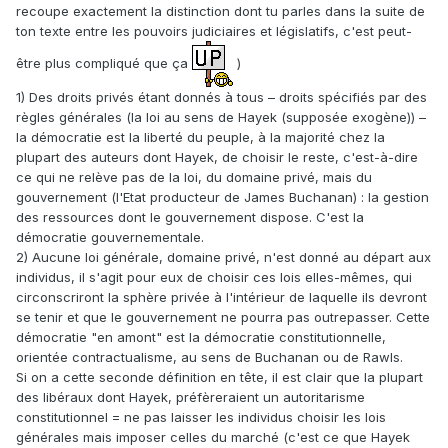
recoupe exactement la distinction dont tu parles dans la suite de
ton texte entre les pouvoirs judiciaires et législatifs, c'est peut-
être plus compliqué que ça
)
1) Des droits privés étant donnés à tous – droits spécifiés par des
règles générales (la loi au sens de Hayek (supposée exogène)) –
la démocratie est la liberté du peuple, à la majorité chez la
plupart des auteurs dont Hayek, de choisir le reste, c'est-à-dire
ce qui ne relève pas de la loi, du domaine privé, mais du
gouvernement (l'Etat producteur de James Buchanan) : la gestion
des ressources dont le gouvernement dispose. C'est la
démocratie gouvernementale.
2) Aucune loi générale, domaine privé, n'est donné au départ aux
individus, il s'agit pour eux de choisir ces lois elles-mêmes, qui
circonscriront la sphère privée à l'intérieur de laquelle ils devront
se tenir et que le gouvernement ne pourra pas outrepasser. Cette
démocratie "en amont" est la démocratie constitutionnelle,
orientée contractualisme, au sens de Buchanan ou de Rawls.
Si on a cette seconde définition en tête, il est clair que la plupart
des libéraux dont Hayek, préfèreraient un autoritarisme
constitutionnel = ne pas laisser les individus choisir les lois
générales mais imposer celles du marché (c'est ce que Hayek