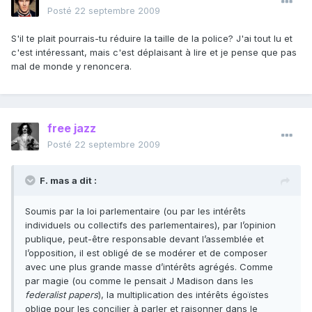
Posté
22 septembre 2009
S'il te plait pourrais-tu réduire la taille de la police? J'ai tout lu et
c'est intéressant, mais c'est déplaisant à lire et je pense que pas
mal de monde y renoncera.
free jazz
Posté
22 septembre 2009
F. mas a dit :
Soumis par la loi parlementaire (ou par les intérêts
individuels ou collectifs des parlementaires), par l’opinion
publique, peut-être responsable devant l’assemblée et
l’opposition, il est obligé de se modérer et de composer
avec une plus grande masse d’intérêts agrégés. Comme
par magie (ou comme le pensait J Madison dans les
federalist papers
), la multiplication des intérêts égoïstes
oblige pour les concilier à parler et raisonner dans le