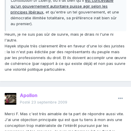
Constitution of Liberty
, où il dit bien qu'il
est concevable
qu'un gouvernement autoritaire puisse agir selon les
principes libéraux
, et qu'entre un tel gouvernement, et une
démocratie illimitée totalitaire, sa préférence irait bien sûr
au premier).
Heum, je ne suis pas sûr de suivre, mais je dirais ni l'une ni
l'autre.
Hayek stipule très clairement être en faveur d'une loi des juristes
: la loi n'est pas édictée par des représentants du peuple mais
par les professionnels du droit. Et ils doivent accomplir une œuvre
de cohérence (par rapport à ce qui existe déjà) et non pas suivre
une volonté politique particulière.
Apollon
Posté
23 septembre 2009
Merci F. Mas c'est très aimable de ta part de répondre aussi vite.
J'ai une objection principale qui est que tu tiens à mon avis une
conception trop matérialiste de l'intérêt poursuivi par les