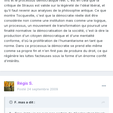
fins et le processus démocratique réel. C'est en cela que la
critique de Strauss est valide sur la légèreté de l'idéal libéral, et
qu'il faut revenir aux analyses de la philosophie antique. Ce que
montre Tocqueville, c'est que la démocratie réelle doit être
considérée non comme une institution mais comme une logique,
un processus, un mouvement de transformation qui poursuit une
finalité normative: la démocratisation de la société, c'est-à-dire la
production d'un citoyen démocratique et d'une mentalité
conforme, d'où la prolifération de l'humanitarisme en tant que
norme. Dans ce processus la démocratie se prend elle-même
comme sa propre fin et n'en finit pas de produire du droit, ce qui
régénère les luttes factieuses sous la forme d'un énorme conflit
d'intérêts.
Régis S.
Posté
24 septembre 2009
F. mas a dit :