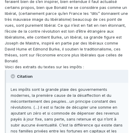
feraient bien de s’en inspirer, bien entendue il faut actualisé
certains propos, bien que Bonald ne se considère pas comme un
libéral, (certainement parce qu’en France les ‘‘dits’’ donnaient une
très mauvaise image du libéralisme) beaucoup de ces point de
vues, sont purement libéral. Ce qui n’est en fait en rien étonnant,
l’école de la contre révolution est loin d’être étrangère aux
libéralisme, elle contient Burke, un libéral, sa grande figure est
Joseph de Maistre, inspiré en partie par des libéraux comme
David Hume et Edmond Burke, il soutien le traditionalisme, ces
thèses, sont sur l’économie encore plus libérales que celles de
Bonald.
Voici des extraits du textes sur les impôts :
Citation
Les impôts sont la grande plaie des gouvernements
modernes, la première cause de la désaffection et du
mécontentement des peuples…un principe constant des
révolutions. (…) il est si facile de décupler une somme en
ajoutant un zéro et si commode de dépenser des revenus
payés à jour fixe, sans perte, sans retenue et qui n’ont à
subir aucune éventualité. C’est la différence qui existe dans
nos familles privées entre les fortunes en capitaux et les