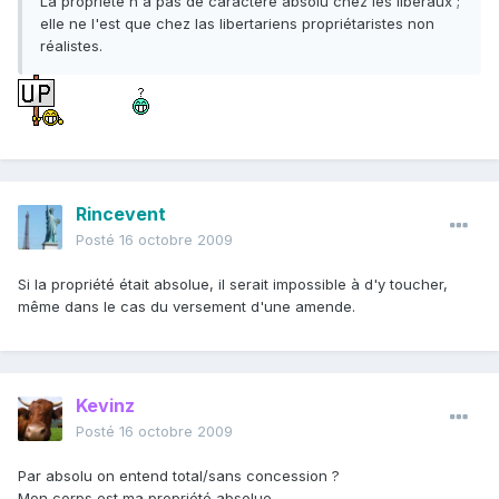
La propriété n'a pas de caractère absolu chez les libéraux ;
elle ne l'est que chez las libertariens propriétaristes non
réalistes.
Rincevent
Posté
16 octobre 2009
Si la propriété était absolue, il serait impossible à d'y toucher,
même dans le cas du versement d'une amende.
Kevinz
Posté
16 octobre 2009
Par absolu on entend total/sans concession ?
Mon corps est ma propriété absolue.