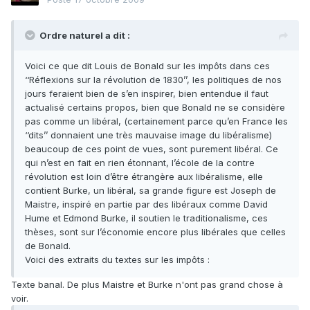
Ordre naturel a dit :
Voici ce que dit Louis de Bonald sur les impôts dans ces
‘‘Réflexions sur la révolution de 1830’’, les politiques de nos
jours feraient bien de s’en inspirer, bien entendue il faut
actualisé certains propos, bien que Bonald ne se considère
pas comme un libéral, (certainement parce qu’en France les
‘‘dits’’ donnaient une très mauvaise image du libéralisme)
beaucoup de ces point de vues, sont purement libéral. Ce
qui n’est en fait en rien étonnant, l’école de la contre
révolution est loin d’être étrangère aux libéralisme, elle
contient Burke, un libéral, sa grande figure est Joseph de
Maistre, inspiré en partie par des libéraux comme David
Hume et Edmond Burke, il soutien le traditionalisme, ces
thèses, sont sur l’économie encore plus libérales que celles
de Bonald.
Voici des extraits du textes sur les impôts :
Texte banal. De plus Maistre et Burke n'ont pas grand chose à
voir.