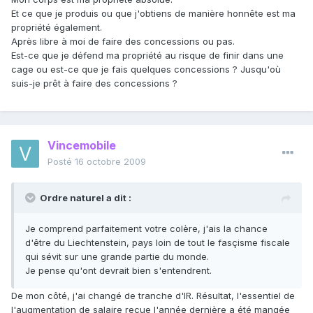
Et ce que je produis ou que j'obtiens de manière honnête est ma
propriété également.
Après libre à moi de faire des concessions ou pas.
Est-ce que je défend ma propriété au risque de finir dans une
cage ou est-ce que je fais quelques concessions ? Jusqu'où
suis-je prêt à faire des concessions ?
Vincemobile
Posté
16 octobre 2009
Ordre naturel a dit :
Je comprend parfaitement votre colère, j'ais la chance
d'être du Liechtenstein, pays loin de tout le fasçisme fiscale
qui sévit sur une grande partie du monde.
Je pense qu'ont devrait bien s'entendrent.
De mon côté, j'ai changé de tranche d'IR. Résultat, l'essentiel de
l'augmentation de salaire reçue l'année dernière a été mangée