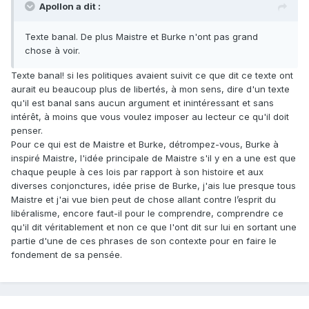
Apollon a dit :
Texte banal. De plus Maistre et Burke n'ont pas grand
chose à voir.
Texte banal! si les politiques avaient suivit ce que dit ce texte ont
aurait eu beaucoup plus de libertés, à mon sens, dire d'un texte
qu'il est banal sans aucun argument et inintéressant et sans
intérêt, à moins que vous voulez imposer au lecteur ce qu'il doit
penser.
Pour ce qui est de Maistre et Burke, détrompez-vous, Burke à
inspiré Maistre, l'idée principale de Maistre s'il y en a une est que
chaque peuple à ces lois par rapport à son histoire et aux
diverses conjonctures, idée prise de Burke, j'ais lue presque tous
Maistre et j'ai vue bien peut de chose allant contre l’esprit du
libéralisme, encore faut-il pour le comprendre, comprendre ce
qu'il dit véritablement et non ce que l'ont dit sur lui en sortant une
partie d'une de ces phrases de son contexte pour en faire le
fondement de sa pensée.