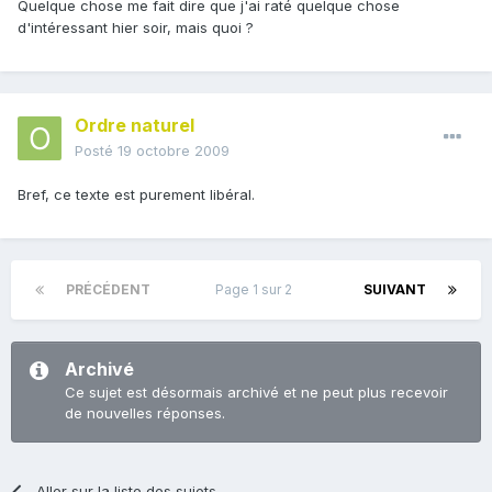
Quelque chose me fait dire que j'ai raté quelque chose
d'intéressant hier soir, mais quoi ?
Ordre naturel
Posté
19 octobre 2009
Bref, ce texte est purement libéral.
PRÉCÉDENT
Page 1 sur 2
SUIVANT
Archivé
Ce sujet est désormais archivé et ne peut plus recevoir
de nouvelles réponses.
Aller sur la liste des sujets