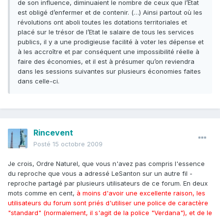
de son influence, diminuaient le nombre de ceux que l’Etat
est obligé d’enfermer et de contenir. (…) Ainsi partout où les
révolutions ont aboli toutes les dotations territoriales et
placé sur le trésor de l’Etat le salaire de tous les services
publics, il y a une prodigieuse facilité à voter les dépense et
à les accroître et par conséquent une impossibilité réelle à
faire des économies, et il est à présumer qu’on reviendra
dans les sessions suivantes sur plusieurs économies faites
dans celle-ci.
Rincevent
Posté
15 octobre 2009
Je crois, Ordre Naturel, que vous n'avez pas compris l'essence
du reproche que vous a adressé LeSanton sur un autre fil -
reproche partagé par plusieurs utilisateurs de ce forum. En deux
mots comme en cent,
à moins d'avoir une excellente raison, les
utilisateurs du forum sont priés d'utiliser une police de caractère
"standard" (normalement, il s'agit de la police "Verdana"), et de le