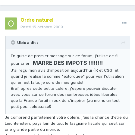
Ordre naturel
Posté
15 octobre 2009
Ubix a dit :
En guise de premier message sur ce forum, j'utilise ce fil
MARRE DES IMPOTS !!!!!!!!
pour crier :
J'ai reçu mon avis d'imposition aujourd'hui (IR et CSG) et
quand je réalise la somme "extorquée" pour voir l'utilisation
qui en est faite, je sors de mes gonds!
Bref, après cette petite colère, j'espère pouvoir discuter
avec vous sur ce forum des nombreuses idées libérales
que la France ferait mieux de s'inspirer (au moins un tout
petit peu….pleaaase!)
Je comprend parfaitement votre colère, j'ais la chance d'être du
Liechtenstein, pays loin de tout le fasçisme fiscale qui sévit sur
une grande partie du monde.