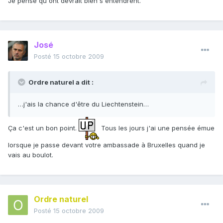
Je pense qu'ont devrait bien s'entendrent.
José
Posté
15 octobre 2009
Ordre naturel a dit :
…j'ais la chance d'être du Liechtenstein…
Ça c'est un bon point.
Tous les jours j'ai une pensée émue
lorsque je passe devant votre ambassade à Bruxelles quand je
vais au boulot.
Ordre naturel
Posté
15 octobre 2009