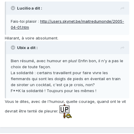
Lucilio a dit :
Fais-toi plaisir :
http://users.skynet.be/maitredumonde/2005-
04-01.htm
Hilarant, à voire absolument.
Ubix a dit :
Bien résumé, avec humour en plus! Enfin bon, il n'y a pas le
choix de toute façon.
La solidarité : certains travaillent pour faire vivre les
flemmards qui sont les doigts de pieds en éventail en train
de siroter un cocktail, c'est ça je crois, non?
F**K la solidarité ! Toujours pour les mêmes !
Vous le dites, avec de l'humour, quelle courage, quand ont le vit
devrait être tenté de pleurer.