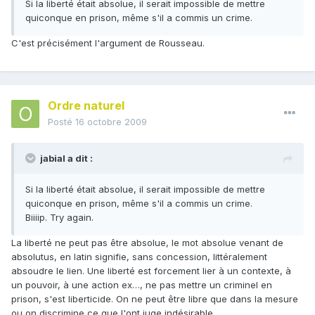
Si la liberté était absolue, il serait impossible de mettre
quiconque en prison, même s'il a commis un crime.
C'est précisément l'argument de Rousseau.
Ordre naturel
Posté
16 octobre 2009
jabial a dit :
Si la liberté était absolue, il serait impossible de mettre
quiconque en prison, même s'il a commis un crime.
Biiiip. Try again.
La liberté ne peut pas être absolue, le mot absolue venant de
absolutus, en latin signifie, sans concession, littéralement
absoudre le lien. Une liberté est forcement lier à un contexte, à
un pouvoir, à une action ex…, ne pas mettre un criminel en
prison, s'est liberticide. On ne peut être libre que dans la mesure
ou on discrimine ce que l'ont juge indésirable.