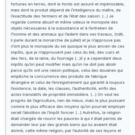
fortunes en terres, dont le fonds est assuré et impérissable,
mais dont le produit dépend de l’intelligence du maître, de
l’exactitude des fermiers et de l’état des saison. (…) Je
regarde comme abusif et même odieux le monopole des
objets nécessaires à la subsistance et à l’entretien de
l’homme et des animaux qui l’aident dans ses travaux, (ndlt,
il parle durant la monarchie de juillet) et je n’approuve pas
n’ont plus le monopole du sel quoique le plus ancien de ces
impôts, que je n’approuvent pas celui du blé, des cuirs et
des fers, de la laine, du fourrage (…)il y a cependant deux
impôts qu’on peut modifier mais qu’on ne doit pas abolir
parce qu’ils ont une raison politique, celui des douanes qui
empêche la concurrence des produits de fabrique
étrangère et celui de l’enregistrement qui garantit à toujours
l’existence, la date, les clauses, l’authenticité, enfin des
actes translatifs de propriété immobilière. (…) On veut les
progrès de l’agriculture, rien de mieux, mais le plus puissant
comme le plus efficace des moyens qu’on pourrait employer
serait l’abolition de l’impôt foncier (…) Autrefois, la religion
était chargée de nourrir les pauvres à qui il était permis de
demander leur par des grands biens qui lui avaient était
donné, cette même religion, par l’autorité de ses leçons et