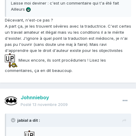
Laisse moi deviner : c'est un commentaire qui t'a été fait
Ailleurs
Décevant, n'est-ce pas ?
A part ça, je les trouvent sévères avec la traductrice. C'est certes
un travail amateur et illégal mais vu les conditions il a le mérite
d'exister. J'ignore à quel point la traduction est médiocre, je n'ai
pas pu l'ouvrir (sans doute une maj à faire). Mais ravi
d'apprendre que le droit d'auteur existe pour les objectivistes
Mieux encore, ils sont procéduriers ! Lisez les
commentaires, ça en dit beaucoup.
Johnnieboy
Posté
13 novembre 2009
jabial a dit :