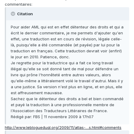
commentaires:
Citation
Pour aider AML qui est en effet détenteur des droits et qui a
écrit le dernier commentaire, je me permets d'ajouter qu'en
effet, une traduction est en cours de révision, légale celle-
là, puisqu'elle a été commandée (et payée) par lui pour la
traduction en français. Cette traduction devrait voir (enfin!)
le jour en 2010. Patience, donc.
Je regrette pour la traductrice qui a fait ce long travail
illégal qu'elle se soit donné tant de mal pour défendre un
livre qui prône l'honnêteté entre autres valeurs, alors
qu'elle-même a littéralement volé le travail d'autrui. Mais il y
a une justice. Sa version n'est plus en ligne, et en plus, elle
est affreusement mauvaise.
Sachez que le détenteur des droits a bel et bien commandé
et payé la traduction à une professionnelle membre de
l'Association des Traducteurs Littéraires de France.
Rédigé par: FBS | 11 novembre 2009 à 17h07
http://www.leblogueduql.org/2009/11/atlas-…s.html#comments