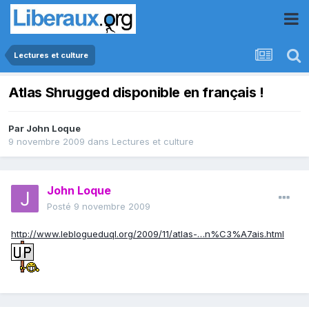
Lectures et culture
Atlas Shrugged disponible en français !
Par
John Loque
9 novembre 2009
dans
Lectures et culture
John Loque
Posté
9 novembre 2009
http://www.leblogueduql.org/2009/11/atlas-…n%C3%A7ais.html