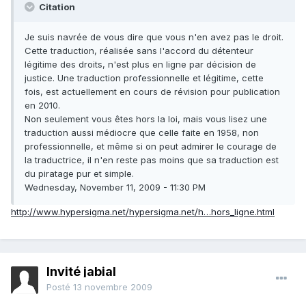
Citation
Je suis navrée de vous dire que vous n'en avez pas le droit.
Cette traduction, réalisée sans l'accord du détenteur
légitime des droits, n'est plus en ligne par décision de
justice. Une traduction professionnelle et légitime, cette
fois, est actuellement en cours de révision pour publication
en 2010.
Non seulement vous êtes hors la loi, mais vous lisez une
traduction aussi médiocre que celle faite en 1958, non
professionnelle, et même si on peut admirer le courage de
la traductrice, il n'en reste pas moins que sa traduction est
du piratage pur et simple.
Wednesday, November 11, 2009 - 11:30 PM
http://www.hypersigma.net/hypersigma.net/h…hors_ligne.html
Invité jabial
Posté
13 novembre 2009