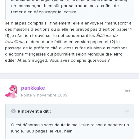
en commençant bien sûr par sa traduction, aux fins de
tenter d'en décourager la lecture
Je n'ai pas compris si, finalement, elle a envoyé le "manuscrit" à
des maisons d'éditions ou si elle ne prévoit pas d'édition papier ?
(1) je n'ai rien trouvé sur le net concernant les
Éditions du
travailleur
, ni donc d'une édition en version papier, et (2) le
passage de la préface cité ci-dessus fait allusion aux maisons
d'éditions françaises qui pourraient selon Monique di Pieirro
éditer Atlas Shrugged. Vous avez compris quoi vous ?
pankkake
Posté
9 novembre 2009
Rincevent a dit :
C'est désormais sans doute la meilleure raison d'acheter un
Kindle. 1800 pages, le PDF, hein.