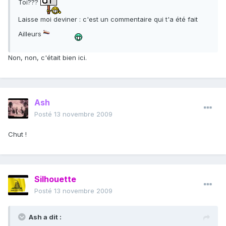
Toi???
Laisse moi deviner : c'est un commentaire qui t'a été fait
Ailleurs
Non, non, c'était bien ici.
Ash
Posté
13 novembre 2009
Chut !
Silhouette
Posté
13 novembre 2009
Ash a dit :