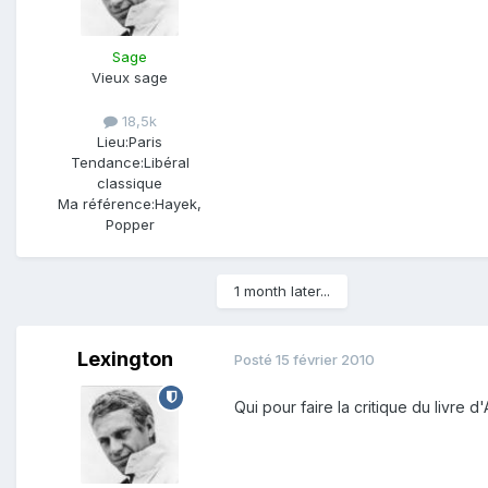
Sage
Vieux sage
18,5k
Lieu:
Paris
Tendance:
Libéral
classique
Ma référence:
Hayek,
Popper
1 month later...
Lexington
Posté
15 février 2010
Qui pour faire la critique du livre d