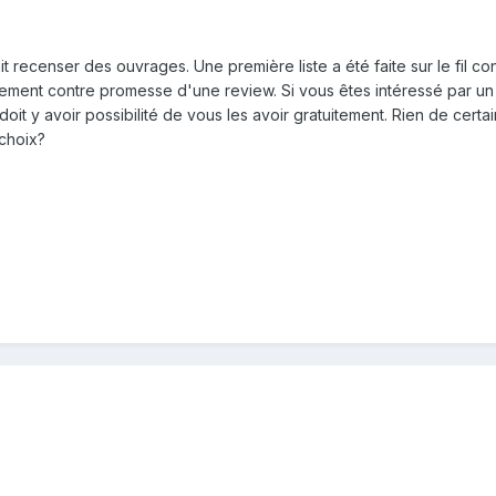
it recenser des ouvrages. Une première liste a été faite sur le fil 
tement contre promesse d'une review. Si vous êtes intéressé par un l
 doit y avoir possibilité de vous les avoir gratuitement. Rien de cer
 choix?