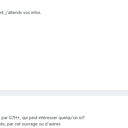
t, j'attends vos infos.
e par G7H+, qui peut intéresser quelqu'un ici?
sés, par cet ouvrage ou d'autres