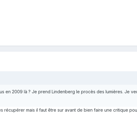
s en 2009 là ? Je prend Lindenberg le procès des lumières. Je veux 
es récupérer mais il faut être sur avant de bien faire une critique p