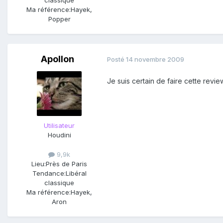
Ma référence:
Hayek,
Popper
Apollon
Posté
14 novembre 2009
Je suis certain de faire cette revie
Utilisateur
Houdini
9,9k
Lieu:
Près de Paris
Tendance:
Libéral
classique
Ma référence:
Hayek,
Aron