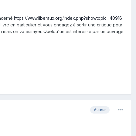
concerné
https://www.liberaux.org/index.php?showtopic=40916
ivre en particulier et vous engagez à sortir une critique pour
tain mais on va essayer. Quelqu'un est intéressé par un ouvrage
Auteur