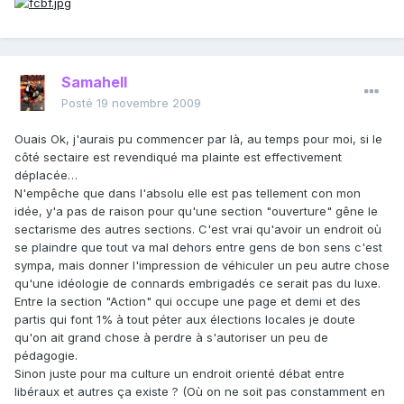
Samahell
Posté
19 novembre 2009
Ouais Ok, j'aurais pu commencer par là, au temps pour moi, si le
côté sectaire est revendiqué ma plainte est effectivement
déplacée…
N'empêche que dans l'absolu elle est pas tellement con mon
idée, y'a pas de raison pour qu'une section "ouverture" gêne le
sectarisme des autres sections. C'est vrai qu'avoir un endroit où
se plaindre que tout va mal dehors entre gens de bon sens c'est
sympa, mais donner l'impression de véhiculer un peu autre chose
qu'une idéologie de connards embrigadés ce serait pas du luxe.
Entre la section "Action" qui occupe une page et demi et des
partis qui font 1% à tout péter aux élections locales je doute
qu'on ait grand chose à perdre à s'autoriser un peu de
pédagogie.
Sinon juste pour ma culture un endroit orienté débat entre
libéraux et autres ça existe ? (Où on ne soit pas constamment en