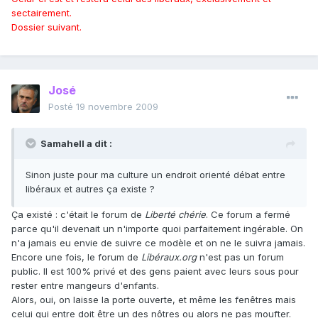
sectairement.
Dossier suivant.
José
Posté
19 novembre 2009
Samahell a dit :
Sinon juste pour ma culture un endroit orienté débat entre
libéraux et autres ça existe ?
Ça existé : c'était le forum de
Liberté chérie
. Ce forum a fermé
parce qu'il devenait un n'importe quoi parfaitement ingérable. On
n'a jamais eu envie de suivre ce modèle et on ne le suivra jamais.
Encore une fois, le forum de
Libéraux.org
n'est pas un forum
public. Il est 100% privé et des gens paient avec leurs sous pour
rester entre mangeurs d'enfants.
Alors, oui, on laisse la porte ouverte, et même les fenêtres mais
celui qui entre doit être un des nôtres ou alors ne pas moufter.