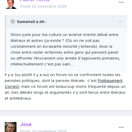
Posté
20 novembre 2009
Samahell a dit :
Sinon juste pour ma culture un endroit orienté débat entre
libéraux et autres ça existe ? (Où on ne soit pas
constamment en écrasante minorité j'entends). Avoir le
choix entre rester enfermés entre gens qui pensent pareil
ou affronter férocement une armée d'opposants primaires,
intellectuellement c'est pas sain…
Il y a (ou plutôt il y a eu) un forum où se confrontent toutes les
pensées politiques, dont la pensée libérale : c'est
Politiquement
Correct
, mais ce forum est beaucoup moins fréquenté depuis un
an. Des débats longs et argumentés s'y sont tenus entre libéraux
et antilibéraux.
José
Posté
20 novembre 2009