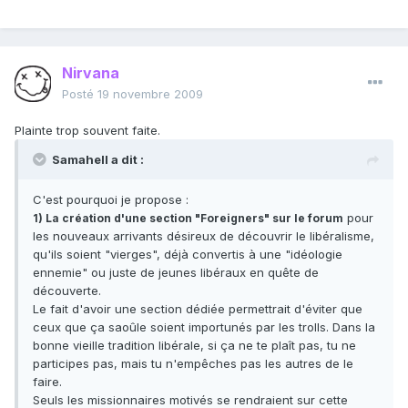
Nirvana
Posté
19 novembre 2009
Plainte trop souvent faite.
Samahell a dit :
C'est pourquoi je propose :
pour
1) La création d'une section "Foreigners" sur le forum
les nouveaux arrivants désireux de découvrir le libéralisme,
qu'ils soient "vierges", déjà convertis à une "idéologie
ennemie" ou juste de jeunes libéraux en quête de
découverte.
Le fait d'avoir une section dédiée permettrait d'éviter que
ceux que ça saoûle soient importunés par les trolls. Dans la
bonne vieille tradition libérale, si ça ne te plaît pas, tu ne
participes pas, mais tu n'empêches pas les autres de le
faire.
Seuls les missionnaires motivés se rendraient sur cette