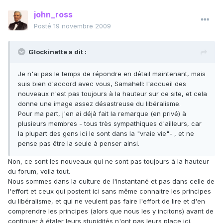
john_ross
Posté
19 novembre 2009
Glockinette a dit :
Je n'ai pas le temps de répondre en détail maintenant, mais
suis bien d'accord avec vous, Samahell: l'accueil des
nouveaux n'est pas toujours à la hauteur sur ce site, et cela
donne une image assez désastreuse du libéralisme.
Pour ma part, j'en ai déjà fait la remarque (en privé) à
plusieurs membres - tous très sympathiques d'ailleurs, car
la plupart des gens ici le sont dans la "vraie vie"- , et ne
pense pas être la seule à penser ainsi.
Non, ce sont les nouveaux qui ne sont pas toujours à la hauteur
du forum, voila tout.
Nous sommes dans la culture de l'instantané et pas dans celle de
l'effort et ceux qui postent ici sans même connaitre les principes
du libéralisme, et qui ne veulent pas faire l'effort de lire et d'en
comprendre les principes (alors que nous les y incitons) avant de
continuer à étaler leurs stupidités n'ont pas leurs place ici.