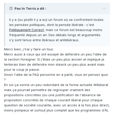
Pax In Terris a dit :
Il y a (ou plutôt il y a eu) un forum où se confrontent toutes
les pensées politiques, dont la pensée libérale : c'est
Politiquement Correct
, mais ce forum est beaucoup moins
fréquenté depuis un an. Des débats longs et argumentés
s'y sont tenus entre libéraux et antilibéraux.
Merci bien, j'irai y faire un tour.
Merci aussi à ceux qui ont essayé de défendre un peu l'idée de
la section Foreigner. Si j'étais un peu plus ancien et impliqué je
tenterais bien de défendre mon steack un peu plus avant mais
pour le coup je passe.
Sinon l'idée de la FAQ personne en a parlé, vous en pensez quoi
?
En soi ça sonne un peu redondant de la forme actuelle Wikiberal
mais ça pourrait permettre de regrouper vraiment des
propositions concrètes (ou une justification de l'absence de
proposition concrète) de chaque courant libéral pour chaque
question de société courante, avec un accès à la fois plus direct,
moins pompeux et surtout plus complet que les programmes d'AL