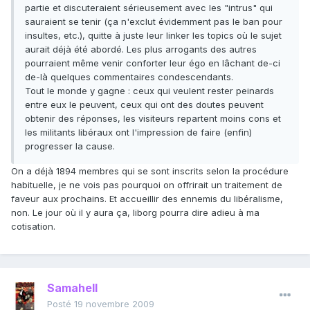
partie et discuteraient sérieusement avec les "intrus" qui
sauraient se tenir (ça n'exclut évidemment pas le ban pour
insultes, etc.), quitte à juste leur linker les topics où le sujet
aurait déjà été abordé. Les plus arrogants des autres
pourraient même venir conforter leur égo en lâchant de-ci
de-là quelques commentaires condescendants.
Tout le monde y gagne : ceux qui veulent rester peinards
entre eux le peuvent, ceux qui ont des doutes peuvent
obtenir des réponses, les visiteurs repartent moins cons et
les militants libéraux ont l'impression de faire (enfin)
progresser la cause.
On a déjà 1894 membres qui se sont inscrits selon la procédure
habituelle, je ne vois pas pourquoi on offrirait un traitement de
faveur aux prochains. Et accueillir des ennemis du libéralisme,
non. Le jour où il y aura ça, liborg pourra dire adieu à ma
cotisation.
Samahell
Posté
19 novembre 2009