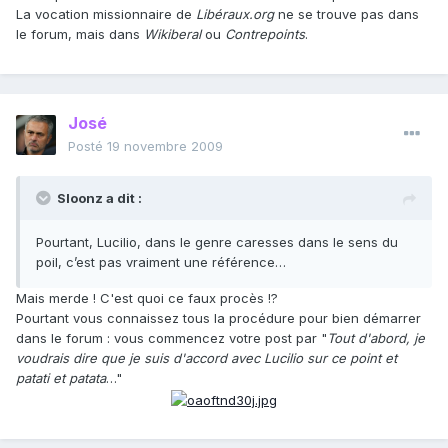
La vocation missionnaire de
Libéraux.org
ne se trouve pas dans
le forum, mais dans
Wikiberal
ou
Contrepoints
.
José
Posté
19 novembre 2009
Sloonz a dit :
Pourtant, Lucilio, dans le genre caresses dans le sens du
poil, c’est pas vraiment une référence…
Mais merde ! C'est quoi ce faux procès !?
Pourtant vous connaissez tous la procédure pour bien démarrer
dans le forum : vous commencez votre post par "
Tout d'abord, je
voudrais dire que je suis d'accord avec Lucilio sur ce point et
patati et patata
…"