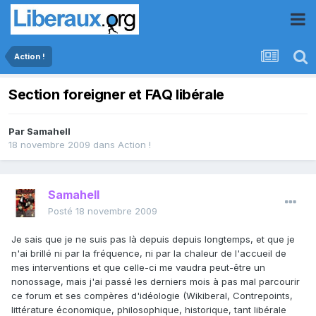
Action !
Section foreigner et FAQ libérale
Par
Samahell
18 novembre 2009
dans
Action !
Samahell
Posté
18 novembre 2009
Je sais que je ne suis pas là depuis depuis longtemps, et que je
n'ai brillé ni par la fréquence, ni par la chaleur de l'accueil de
mes interventions et que celle-ci me vaudra peut-être un
nonossage, mais j'ai passé les derniers mois à pas mal parcourir
ce forum et ses compères d'idéologie (Wikiberal, Contrepoints,
littérature économique, philosophique, historique, tant libérale