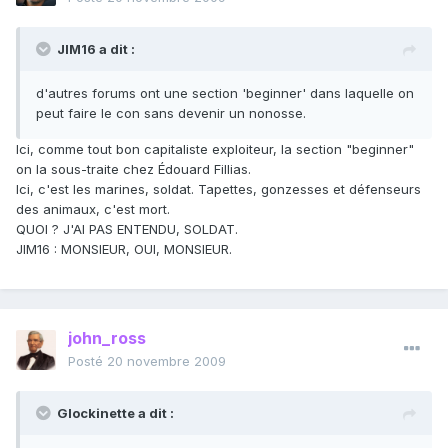
JIM16 a dit :
d'autres forums ont une section 'beginner' dans laquelle on
peut faire le con sans devenir un nonosse.
Ici, comme tout bon capitaliste exploiteur, la section "beginner"
on la sous-traite chez Édouard Fillias.
Ici, c'est les marines, soldat. Tapettes, gonzesses et défenseurs
des animaux, c'est mort.
QUOI ? J'AI PAS ENTENDU, SOLDAT.
JIM16 : MONSIEUR, OUI, MONSIEUR.
john_ross
Posté
20 novembre 2009
Glockinette a dit :