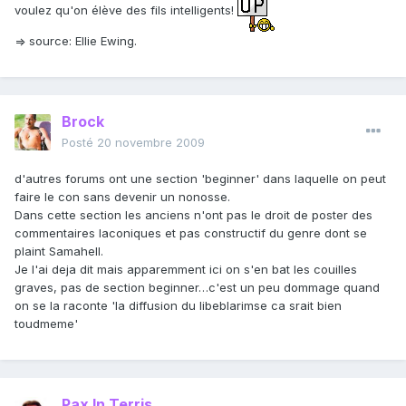
voulez qu'on élève des fils intelligents!
=> source: Ellie Ewing.
Brock
Posté
20 novembre 2009
d'autres forums ont une section 'beginner' dans laquelle on peut
faire le con sans devenir un nonosse.
Dans cette section les anciens n'ont pas le droit de poster des
commentaires laconiques et pas constructif du genre dont se
plaint Samahell.
Je l'ai deja dit mais apparemment ici on s'en bat les couilles
graves, pas de section beginner…c'est un peu dommage quand
on se la raconte 'la diffusion du libeblarimse ca srait bien
toudmeme'
Pax In Terris