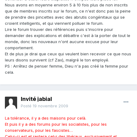
Nous avons en moyenne environ 5 à 10 fois plus de non inscrits
que de membres inscrits sur le forum, ce n'est donc pas la peine
de prendre des pincettes avec des abrutis congénitaux qui se
croient intelligents, et qui viennent polluer le forum.
Lire le forum trouver des références puis s'inscrire pour
demander des explications et débattre c'est à la porter de tout le
monde, donc les nouveaux n'ont aucune excuse pour leur
comportement.
Et de plus je dirai que ceux qui veulent bien recevoir ce que nous
leurs disons survivent (cf Zax), malgré le ton employé.
PS : Arrêtez de penser femme, Dieu n'a pas créé la femme pour
cela.
Invité jabial
Posté
19 novembre 2009
La tolérance, il y a des maisons pour celà.
Et puis il y a des forums pour les socialistes, pour les
conservateurs, pour les fascistes…
Celui-ci est et restera celui des libéraux, exclusivement et