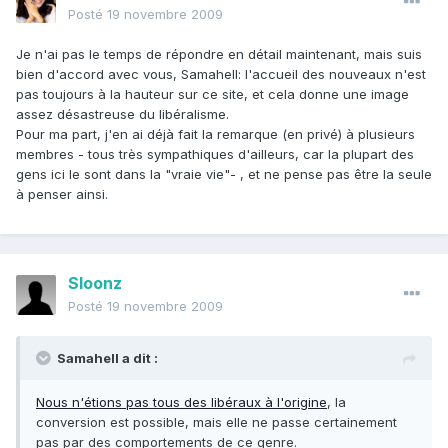
Posté
19 novembre 2009
Je n'ai pas le temps de répondre en détail maintenant, mais suis
bien d'accord avec vous, Samahell: l'accueil des nouveaux n'est
pas toujours à la hauteur sur ce site, et cela donne une image
assez désastreuse du libéralisme.
Pour ma part, j'en ai déjà fait la remarque (en privé) à plusieurs
membres - tous très sympathiques d'ailleurs, car la plupart des
gens ici le sont dans la "vraie vie"- , et ne pense pas être la seule
à penser ainsi.
Sloonz
Posté
19 novembre 2009
Samahell a dit :
Nous n'étions pas tous des libéraux à l'origine
, la
conversion est possible, mais elle ne passe certainement
pas par des comportements de ce genre.