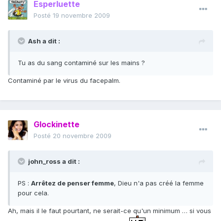
Esperluette
Posté
19 novembre 2009
Ash a dit :
Tu as du sang contaminé sur les mains ?
Contaminé par le virus du facepalm.
Glockinette
Posté
20 novembre 2009
john_ross a dit :
PS :
Arrêtez de penser femme
, Dieu n'a pas créé la femme
pour cela.
Ah, mais il le faut pourtant, ne serait-ce qu'un minimum … si vous