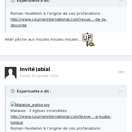
Esperluette a dit :
Roman-feuilleton à l'origine de ces profanations :
http://www.courrierinternational.com/revue…-de-la-
discorde
Allah pêche aux moules moules moules…
Invité jabial
Posté
10 janvier 2010
Esperluette a dit :
Malaisie : 3 églises incendiées
http://www.courrierinternational.com/breve…-a-kuala-
lumpur
Roman-feuilleton à l'origine de ces profanations :