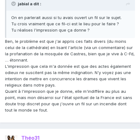
jabial a dit :
On en parlerait aussi si tu avais ouvert un fil sur le sujet.
Tu crois vraiment que ce fil-ci est le lieu pour le faire ?
Tu réalises l'impression que ça donne ?
Ben, le problème est que j'ai appris ces faits divers (du moins
celui de la cathédrale) en lisant l'article (via un commentaire) sur
la profanation de la mosquée de Castres, bien que je vive à C-Fd,
… étonnant.
L'impression que cela m'a donnée est que des actes également
odieux ne suscitent pas la même indignation. N'y voyez pas une
intention de mettre en concurrence les drames que vivent les
religieux dans notre pays.
Quant à l'impression que je donne, elle m'indiffère au plus au
point, mais mon désarroi sur l'état spirituel de la France est sans
doute trop discret pour que j'ouvre un fil sur un incendie dont
tout le monde se fout.
Théo31