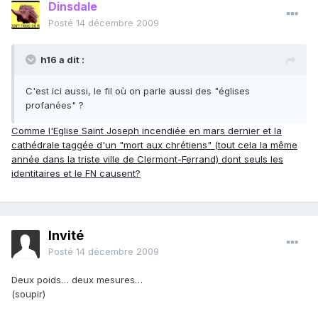
Dinsdale
Posté
14 décembre 2009
h16 a dit :
C'est ici aussi, le fil où on parle aussi des "églises
profanées" ?
Comme l'Eglise Saint Joseph incendiée en mars dernier et la
cathédrale taggée d'un "mort aux chrétiens" (tout cela la même
année dans la triste ville de Clermont-Ferrand) dont seuls les
identitaires et le FN causent?
Invité
Posté
14 décembre 2009
Deux poids… deux mesures…
(soupir)