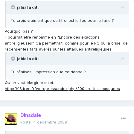
jabial a dit :
Tu crois vraiment que ce fil-ci est le lieu pour le faire ?
Pourquoi pas ?
Il pourrait être renommé en "Encore des exactions
antireligieuses". Ca permettrait, comme pour le RC ou la crise, de
recenser les faits avérés sur les attaques antireligieuses.
jabial a dit :
Tu réalises l'impression que ça donne ?
Qu'on veut élargir le sujet.
http://h16.free.fr/wordpress/index.php/200…re-les-mosquees
Dinsdale
Posté
14 décembre 2009