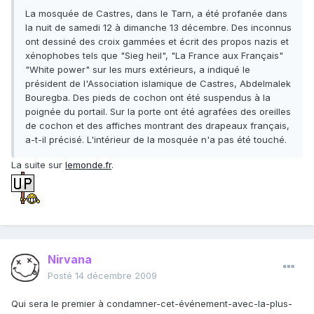
La mosquée de Castres, dans le Tarn, a été profanée dans
la nuit de samedi 12 à dimanche 13 décembre. Des inconnus
ont dessiné des croix gammées et écrit des propos nazis et
xénophobes tels que "Sieg heil", "La France aux Français"
"White power" sur les murs extérieurs, a indiqué le
président de l'Association islamique de Castres, Abdelmalek
Bouregba. Des pieds de cochon ont été suspendus à la
poignée du portail. Sur la porte ont été agrafées des oreilles
de cochon et des affiches montrant des drapeaux français,
a-t-il précisé. L'intérieur de la mosquée n'a pas été touché.
La suite sur
lemonde.fr
.
Nirvana
Posté
14 décembre 2009
Qui sera le premier à condamner-cet-événement-avec-la-plus-