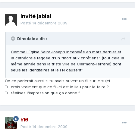
Invité jabial
Posté
14 décembre 2009
Dinsdale a dit :
Comme l'Eglise Saint Joseph incendiée en mars dernier et
la cathédrale taggée d'un "mort aux chrétiens" (tout cela la
même année dans la triste ville de Clermont-Ferrand) dont
seuls les identitaires et le FN causent?
On en parlerait aussi si tu avais ouvert un fil sur le sujet.
Tu crois vraiment que ce fil-ci est le lieu pour le faire ?
Tu réalises l'impression que ça donne ?
h16
Posté
14 décembre 2009