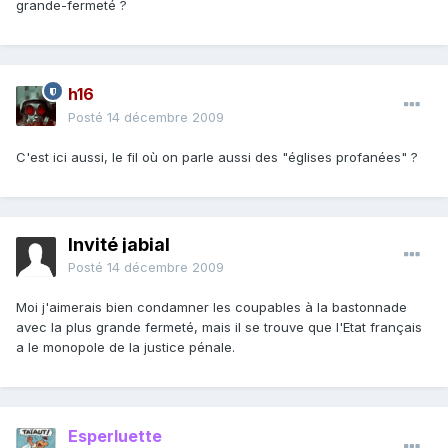
grande-fermeté ?
h16
Posté
14 décembre 2009
C'est ici aussi, le fil où on parle aussi des "églises profanées" ?
Invité jabial
Posté
14 décembre 2009
Moi j'aimerais bien condamner les coupables à la bastonnade
avec la plus grande fermeté, mais il se trouve que l'Etat français
a le monopole de la justice pénale.
Esperluette