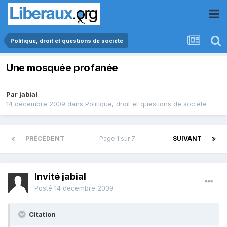
Politique, droit et questions de société
Une mosquée profanée
Par
jabial
14 décembre 2009
dans
Politique, droit et questions de société
PRÉCÉDENT
Page 1 sur 7
SUIVANT
Invité jabial
Posté
14 décembre 2009
Citation