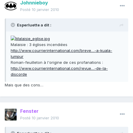
Johnnieboy
Posté
10 janvier 2010
Esperluette a dit :
Malaisie : 3 églises incendiées
http://www.courrierinternational.com/breve…-a-kuala-
lumpur
Roman-feuilleton à l'origine de ces profanations :
http://www.courrierinternational.com/revue…-de-la-
discorde
Mais que des cons…
Fenster
Posté
10 janvier 2010