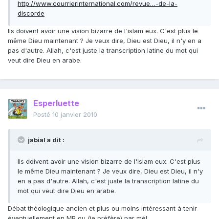
http://www.courrierinternational.com/revue…-de-la-
discorde
Ils doivent avoir une vision bizarre de l'islam eux. C'est plus le
même Dieu maintenant ? Je veux dire, Dieu est Dieu, il n'y en a
pas d'autre. Allah, c'est juste la transcription latine du mot qui
veut dire Dieu en arabe.
Esperluette
Posté
10 janvier 2010
jabial a dit :
Ils doivent avoir une vision bizarre de l'islam eux. C'est plus
le même Dieu maintenant ? Je veux dire, Dieu est Dieu, il n'y
en a pas d'autre. Allah, c'est juste la transcription latine du
mot qui veut dire Dieu en arabe.
Débat théologique ancien et plus ou moins intéressant à tenir
éventuellement en MP ou (je préfère) par mél.