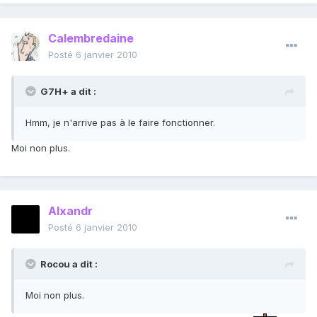
Calembredaine
Posté
6 janvier 2010
G7H+ a dit :
Hmm, je n'arrive pas à le faire fonctionner.
Moi non plus.
Alxandr
Posté
6 janvier 2010
Rocou a dit :
Moi non plus.