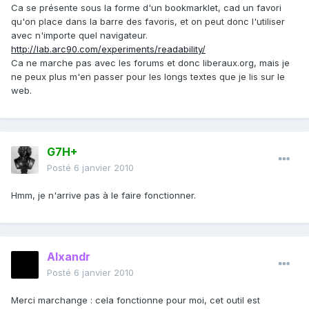
Ca se présente sous la forme d'un bookmarklet, cad un favori
qu'on place dans la barre des favoris, et on peut donc l'utiliser
avec n'importe quel navigateur.
http://lab.arc90.com/experiments/readability/
Ca ne marche pas avec les forums et donc liberaux.org, mais je
ne peux plus m'en passer pour les longs textes que je lis sur le
web.
G7H+
Posté
6 janvier 2010
Hmm, je n'arrive pas à le faire fonctionner.
Alxandr
Posté
6 janvier 2010
Merci marchange : cela fonctionne pour moi, cet outil est