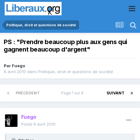
Politique, droit et questions de société
PS : "Prendre beaucoup plus aux gens qui
gagnent beaucoup d'argent"
Par
Fuego
6 avril 2010
dans
Politique, droit et questions de société
PRÉCÉDENT
Page 1 sur 4
SUIVANT
Fuego
Posté
6 avril 2010