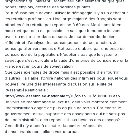
propositions qui plaisent : argent issu officiellement de quelques
riches, emplois, défense des services publics…
Pour réussir nous devons utiliser la démagogie. Il y a un débat sur
les retraites profitons-en. Une large majorité des français sont
attachés à la retraite par répartition à 60 ans. Mobilisons-là en
montrant que cela est possible. Je sais que beaucoup ici vont
avoir du mal à aller dans ce sens. Je leur demande de bien
réfléchir et d'analyser les conséquences de cette action. Je
pense qu'aller vers moins d'Etat passe d'abord par une prise de
conscience de la population. N'oublions pas que le système
soviétique s'est écroulé à la suite d'une prise de conscience or la
France est en cours de soviétisation.
Quelques exemples de droite mais il est possible d'en fournir
d'autres : la Halde, l’Ordre national des infirmiers pour lequel vous
pouvez lire une très intéressante discussion sur le site de
l'Assemblée Nationale :
http://www.assemblee-nationale.fr/13/cr-so…10/c0910033.asp
Je vous en recommande la lecture, cela vous montrera comment
l'administration gagne de plus en plus de terrain. Par contre le
gouvernement actuel supprime des enseignants qui ne sont pas
des administratifs, cela répond-t-il aux besoins des citoyens?
Ceci dit il n'y a pas à discuter du nombre nécessaire
d'enseignants nous allons voir pourquoi.