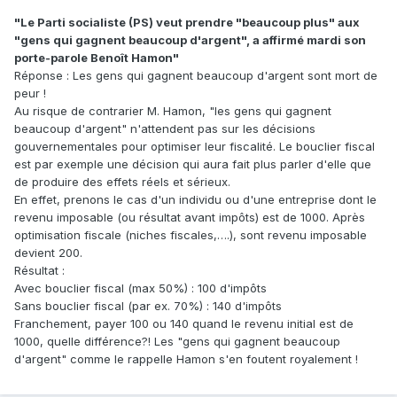
"Le Parti socialiste (PS) veut prendre "beaucoup plus" aux
"gens qui gagnent beaucoup d'argent", a affirmé mardi son
porte-parole Benoît Hamon"
Réponse : Les gens qui gagnent beaucoup d'argent sont mort de
peur !
Au risque de contrarier M. Hamon, "les gens qui gagnent
beaucoup d'argent" n'attendent pas sur les décisions
gouvernementales pour optimiser leur fiscalité. Le bouclier fiscal
est par exemple une décision qui aura fait plus parler d'elle que
de produire des effets réels et sérieux.
En effet, prenons le cas d'un individu ou d'une entreprise dont le
revenu imposable (ou résultat avant impôts) est de 1000. Après
optimisation fiscale (niches fiscales,….), sont revenu imposable
devient 200.
Résultat :
Avec bouclier fiscal (max 50%) : 100 d'impôts
Sans bouclier fiscal (par ex. 70%) : 140 d'impôts
Franchement, payer 100 ou 140 quand le revenu initial est de
1000, quelle différence?! Les "gens qui gagnent beaucoup
d'argent" comme le rappelle Hamon s'en foutent royalement !