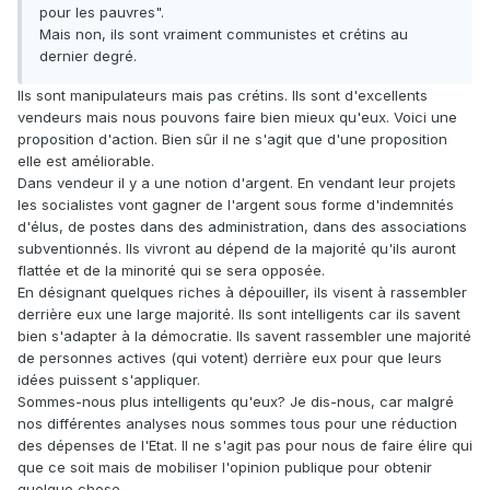
pour les pauvres".
Mais non, ils sont vraiment communistes et crétins au
dernier degré.
Ils sont manipulateurs mais pas crétins. Ils sont d'excellents
vendeurs mais nous pouvons faire bien mieux qu'eux. Voici une
proposition d'action. Bien sûr il ne s'agit que d'une proposition
elle est améliorable.
Dans vendeur il y a une notion d'argent. En vendant leur projets
les socialistes vont gagner de l'argent sous forme d'indemnités
d'élus, de postes dans des administration, dans des associations
subventionnés. Ils vivront au dépend de la majorité qu'ils auront
flattée et de la minorité qui se sera opposée.
En désignant quelques riches à dépouiller, ils visent à rassembler
derrière eux une large majorité. Ils sont intelligents car ils savent
bien s'adapter à la démocratie. Ils savent rassembler une majorité
de personnes actives (qui votent) derrière eux pour que leurs
idées puissent s'appliquer.
Sommes-nous plus intelligents qu'eux? Je dis-nous, car malgré
nos différentes analyses nous sommes tous pour une réduction
des dépenses de l'Etat. Il ne s'agit pas pour nous de faire élire qui
que ce soit mais de mobiliser l'opinion publique pour obtenir
quelque chose.