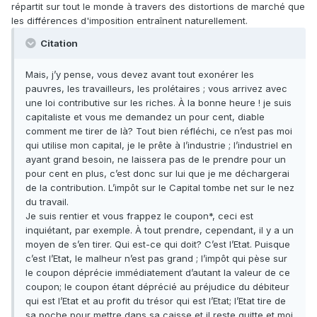
répartit sur tout le monde à travers des distortions de marché que
les différences d'imposition entraînent naturellement.
Citation
Mais, j’y pense, vous devez avant tout exonérer les
pauvres, les travailleurs, les prolétaires ; vous arrivez avec
une loi contributive sur les riches. À la bonne heure ! je suis
capitaliste et vous me demandez un pour cent, diable
comment me tirer de là? Tout bien réfléchi, ce n’est pas moi
qui utilise mon capital, je le prête à l’industrie ; l’industriel en
ayant grand besoin, ne laissera pas de le prendre pour un
pour cent en plus, c’est donc sur lui que je me déchargerai
de la contribution. L’impôt sur le Capital tombe net sur le nez
du travail.
Je suis rentier et vous frappez le coupon*, ceci est
inquiétant, par exemple. À tout prendre, cependant, il y a un
moyen de s’en tirer. Qui est-ce qui doit? C’est l’Etat. Puisque
c’est l’Etat, le malheur n’est pas grand ; l’impôt qui pèse sur
le coupon déprécie immédiatement d’autant la valeur de ce
coupon; le coupon étant déprécié au préjudice du débiteur
qui est l’Etat et au profit du trésor qui est l’Etat; l’Etat tire de
sa poche pour mettre dans sa caisse et il reste quitte et moi