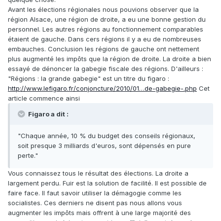
Avant les élections régionales nous pouvions observer que la
région Alsace, une région de droite, a eu une bonne gestion du
personnel. Les autres régions au fonctionnement comparables
étaient de gauche. Dans cers régions il y a eu de nombreuses
embauches. Conclusion les régions de gauche ont nettement
plus augmenté les impôts que la région de droite. La droite a bien
essayé de dénoncer la gabegie fiscale des régions. D'ailleurs :
"Régions : la grande gabegie" est un titre du figaro :
http://www.lefigaro.fr/conjoncture/2010/01…de-gabegie-.php
Cet
article commence ainsi
Figaro a dit :
"Chaque année, 10 % du budget des conseils régionaux,
soit presque 3 milliards d'euros, sont dépensés en pure
perte."
Vous connaissez tous le résultat des élections. La droite a
largement perdu. Fuir est la solution de facilité. Il est possible de
faire face. Il faut savoir utiliser la démagogie comme les
socialistes. Ces derniers ne disent pas nous allons vous
augmenter les impôts mais offrent à une large majorité des