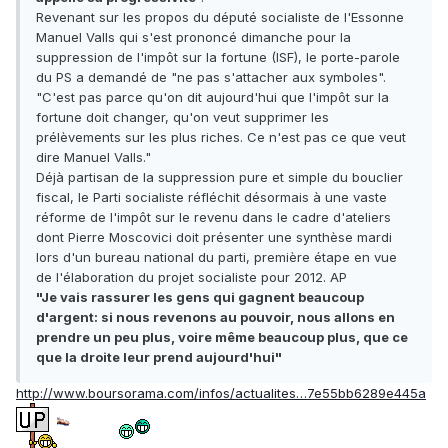
Revenant sur les propos du député socialiste de l'Essonne
Manuel Valls qui s'est prononcé dimanche pour la
suppression de l'impôt sur la fortune (ISF), le porte-parole
du PS a demandé de "ne pas s'attacher aux symboles".
"C'est pas parce qu'on dit aujourd'hui que l'impôt sur la
fortune doit changer, qu'on veut supprimer les
prélèvements sur les plus riches. Ce n'est pas ce que veut
dire Manuel Valls."
Déjà partisan de la suppression pure et simple du bouclier
fiscal, le Parti socialiste réfléchit désormais à une vaste
réforme de l'impôt sur le revenu dans le cadre d'ateliers
dont Pierre Moscovici doit présenter une synthèse mardi
lors d'un bureau national du parti, première étape en vue
de l'élaboration du projet socialiste pour 2012. AP
"Je vais rassurer les gens qui gagnent beaucoup
d'argent: si nous revenons au pouvoir, nous allons en
prendre un peu plus, voire même beaucoup plus, que ce
que la droite leur prend aujourd'hui"
http://www.boursorama.com/infos/actualites…7e55bb6289e445a