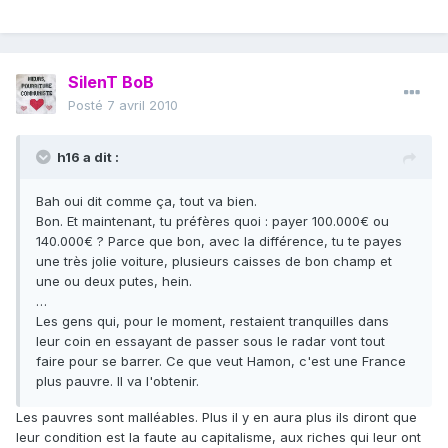
SilenT BoB
Posté
7 avril 2010
h16 a dit :
Bah oui dit comme ça, tout va bien.
Bon. Et maintenant, tu préfères quoi : payer 100.000€ ou
140.000€ ? Parce que bon, avec la différence, tu te payes
une très jolie voiture, plusieurs caisses de bon champ et
une ou deux putes, hein.
…
Les gens qui, pour le moment, restaient tranquilles dans
leur coin en essayant de passer sous le radar vont tout
faire pour se barrer. Ce que veut Hamon, c'est une France
plus pauvre. Il va l'obtenir.
Les pauvres sont malléables. Plus il y en aura plus ils diront que
leur condition est la faute au capitalisme, aux riches qui leur ont