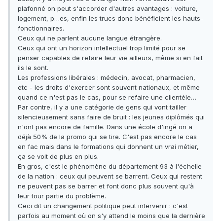
plafonné on peut s'accorder d'autres avantages : voiture,
logement, p…es, enfin les trucs donc bénéficient les hauts-
fonctionnaires.
Ceux qui ne parlent aucune langue étrangère.
Ceux qui ont un horizon intellectuel trop limité pour se
penser capables de refaire leur vie ailleurs, même si en fait
ils le sont.
Les professions libérales : médecin, avocat, pharmacien,
etc - les droits d'exercer sont souvent nationaux, et même
quand ce n'est pas le cas, pour se refaire une clientèle…
Par contre, il y a une catégorie de gens qui vont tailler
silencieusement sans faire de bruit : les jeunes diplômés qui
n'ont pas encore de famille. Dans une école d'ingé on a
déjà 50% de la promo qui se tire. C'est pas encore le cas
en fac mais dans le formations qui donnent un vrai métier,
ça se voit de plus en plus.
En gros, c'est le phénomène du département 93 à l'échelle
de la nation : ceux qui peuvent se barrent. Ceux qui restent
ne peuvent pas se barrer et font donc plus souvent qu'à
leur tour partie du problème.
Ceci dit un changement politique peut intervenir : c'est
parfois au moment où on s'y attend le moins que la dernière