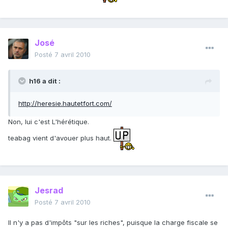
José
Posté
7 avril 2010
h16 a dit :
http://heresie.hautetfort.com/
Non, lui c'est L'hérétique.
teabag vient d'avouer plus haut.
Jesrad
Posté
7 avril 2010
Il n'y a pas d'impôts "sur les riches", puisque la charge fiscale se