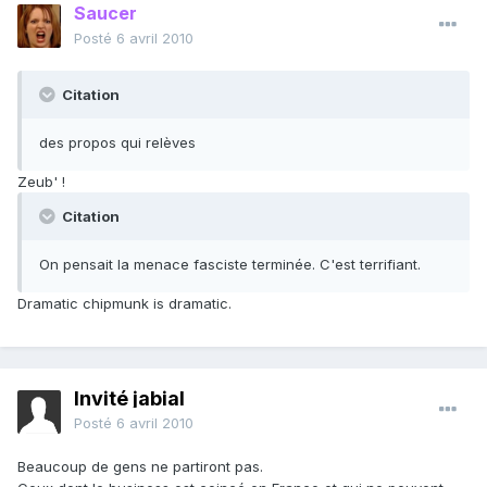
Saucer
Posté
6 avril 2010
Citation
des propos qui relèves
Zeub' !
Citation
On pensait la menace fasciste terminée. C'est terrifiant.
Dramatic chipmunk is dramatic.
Invité jabial
Posté
6 avril 2010
Beaucoup de gens ne partiront pas.