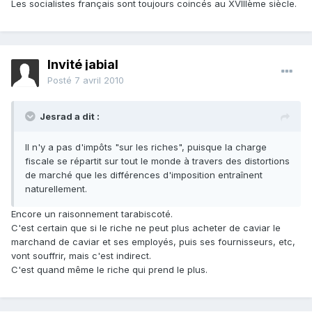
Les socialistes français sont toujours coincés au XVIIIème siècle.
Invité jabial
Posté
7 avril 2010
Jesrad a dit :
Il n'y a pas d'impôts "sur les riches", puisque la charge
fiscale se répartit sur tout le monde à travers des distortions
de marché que les différences d'imposition entraînent
naturellement.
Encore un raisonnement tarabiscoté.
C'est certain que si le riche ne peut plus acheter de caviar le
marchand de caviar et ses employés, puis ses fournisseurs, etc,
vont souffrir, mais c'est indirect.
C'est quand même le riche qui prend le plus.