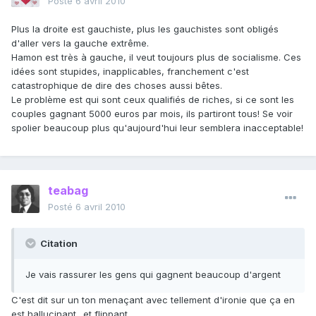
Posté
6 avril 2010
Plus la droite est gauchiste, plus les gauchistes sont obligés
d'aller vers la gauche extrême.
Hamon est très à gauche, il veut toujours plus de socialisme. Ces
idées sont stupides, inapplicables, franchement c'est
catastrophique de dire des choses aussi bêtes.
Le problème est qui sont ceux qualifiés de riches, si ce sont les
couples gagnant 5000 euros par mois, ils partiront tous! Se voir
spolier beaucoup plus qu'aujourd'hui leur semblera inacceptable!
teabag
Posté
6 avril 2010
Citation
Je vais rassurer les gens qui gagnent beaucoup d'argent
C'est dit sur un ton menaçant avec tellement d'ironie que ça en
est hallucinant.. et flippant.