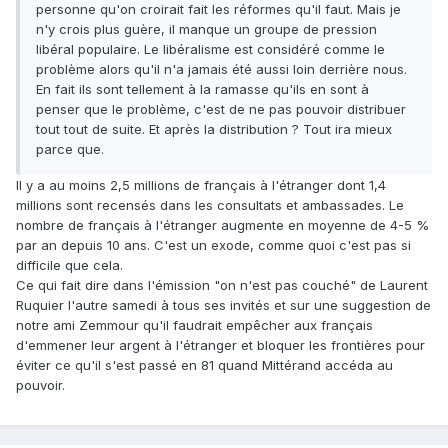
personne qu'on croirait fait les réformes qu'il faut. Mais je
n'y crois plus guère, il manque un groupe de pression
libéral populaire. Le libéralisme est considéré comme le
problème alors qu'il n'a jamais été aussi loin derrière nous.
En fait ils sont tellement à la ramasse qu'ils en sont à
penser que le problème, c'est de ne pas pouvoir distribuer
tout tout de suite. Et après la distribution ? Tout ira mieux
parce que.
Il y a au moins 2,5 millions de français à l'étranger dont 1,4
millions sont recensés dans les consultats et ambassades. Le
nombre de français à l'étranger augmente en moyenne de 4-5 %
par an depuis 10 ans. C'est un exode, comme quoi c'est pas si
difficile que cela.
Ce qui fait dire dans l'émission "on n'est pas couché" de Laurent
Ruquier l'autre samedi à tous ses invités et sur une suggestion de
notre ami Zemmour qu'il faudrait empêcher aux français
d'emmener leur argent à l'étranger et bloquer les frontières pour
éviter ce qu'il s'est passé en 81 quand Mittérand accéda au
pouvoir.