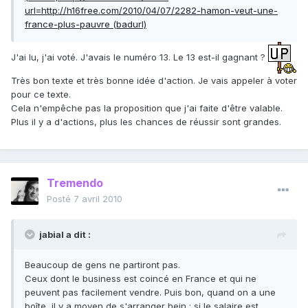
url=http://h16free.com/2010/04/07/2282-hamon-veut-une-
france-plus-pauvre (badurl)
J'ai lu, j'ai voté. J'avais le numéro 13. Le 13 est-il gagnant ?
Très bon texte et très bonne idée d'action. Je vais appeler à voter
pour ce texte.
Cela n'empêche pas la proposition que j'ai faite d'être valable.
Plus il y a d'actions, plus les chances de réussir sont grandes.
Tremendo
Posté
7 avril 2010
jabial a dit :
Beaucoup de gens ne partiront pas.
Ceux dont le business est coincé en France et qui ne
peuvent pas facilement vendre. Puis bon, quand on a une
boîte, il y a moyen de s'arranger hein : si le salaire est