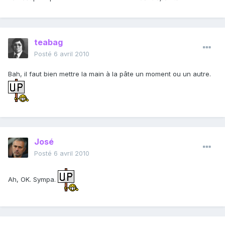
teabag
Posté
6 avril 2010
Bah, il faut bien mettre la main à la pâte un moment ou un autre.
José
Posté
6 avril 2010
Ah, OK. Sympa.