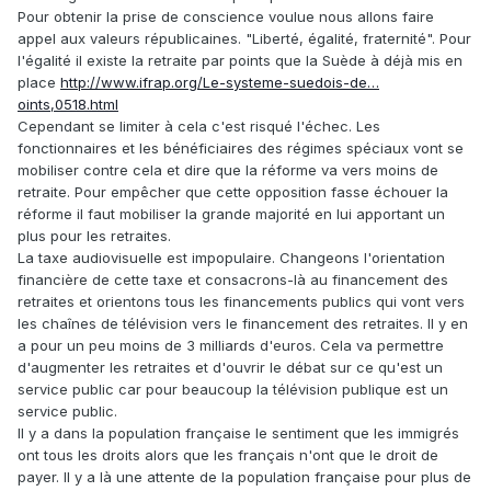
Pour obtenir la prise de conscience voulue nous allons faire
appel aux valeurs républicaines. "Liberté, égalité, fraternité". Pour
l'égalité il existe la retraite par points que la Suède à déjà mis en
place
http://www.ifrap.org/Le-systeme-suedois-de…
oints,0518.html
Cependant se limiter à cela c'est risqué l'échec. Les
fonctionnaires et les bénéficiaires des régimes spéciaux vont se
mobiliser contre cela et dire que la réforme va vers moins de
retraite. Pour empêcher que cette opposition fasse échouer la
réforme il faut mobiliser la grande majorité en lui apportant un
plus pour les retraites.
La taxe audiovisuelle est impopulaire. Changeons l'orientation
financière de cette taxe et consacrons-là au financement des
retraites et orientons tous les financements publics qui vont vers
les chaînes de télévision vers le financement des retraites. Il y en
a pour un peu moins de 3 milliards d'euros. Cela va permettre
d'augmenter les retraites et d'ouvrir le débat sur ce qu'est un
service public car pour beaucoup la télévision publique est un
service public.
Il y a dans la population française le sentiment que les immigrés
ont tous les droits alors que les français n'ont que le droit de
payer. Il y a là une attente de la population française pour plus de