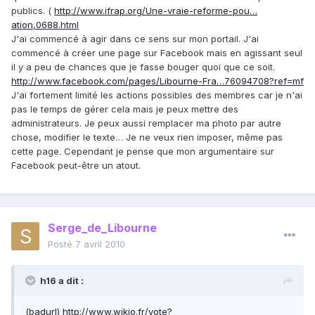
publics. (
http://www.ifrap.org/Une-vraie-reforme-pou…
ation,0688.html
J'ai commencé à agir dans ce sens sur mon portail. J'ai
commencé à créer une page sur Facebook mais en agissant seul
il y a peu de chances que je fasse bouger quoi que ce soit.
http://www.facebook.com/pages/Libourne-Fra…76094708?ref=mf
J'ai fortement limité les actions possibles des membres car je n'ai
pas le temps de gérer cela mais je peux mettre des
administrateurs. Je peux aussi remplacer ma photo par autre
chose, modifier le texte… Je ne veux rien imposer, même pas
cette page. Cependant je pense que mon argumentaire sur
Facebook peut-être un atout.
Serge_de_Libourne
Posté
7 avril 2010
h16 a dit :
(badurl) http://www.wikio.fr/vote?