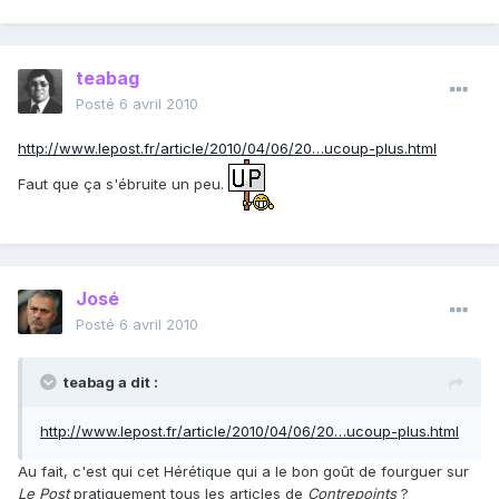
teabag
Posté
6 avril 2010
http://www.lepost.fr/article/2010/04/06/20…ucoup-plus.html
Faut que ça s'ébruite un peu.
José
Posté
6 avril 2010
teabag a dit :
http://www.lepost.fr/article/2010/04/06/20…ucoup-plus.html
Au fait, c'est qui cet Hérétique qui a le bon goût de fourguer sur
Le Post
pratiquement tous les articles de
Contrepoints
?