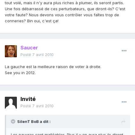
tout volé, mais il n'y aura plus riches à plumer, ils seront partis.
Une fois débarrassé de ces perturbateurs, que diront-ils? C'est
votre faute? Nous devons vous contrôler vous faîtes trop de
conneries? Bin oui, c'est ça!
Saucer
Posté
7 avril 2010
La gauche est la meilleure raison de voter à droite.
See you in 2012.
Invité
Posté
7 avril 2010
SilenT BoB a dit :
Les pauvres sont malléables. Plus il y en aura plus ils diront