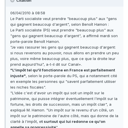
Citation
06/04/2010 à 08:58
Le Parti socialiste veut prendre "beaucoup plus" aux "gens
qui gagnent beaucoup d'argent", selon Benoît Hamon :
Le Parti socialiste (PS) veut prendre "beaucoup plus" aux
"gens qui gagnent beaucoup d'argent", a affirmé mardi son
porte-parole Benoît Hamon.
"Je vais rassurer les gens qui gagnent beaucoup d'argent:
si nous revenons au pouvoir, nous allons en prendre un peu
plus, voire même beaucoup plus, que ce que la droite leur
prend aujourd'hui", a-t-il dit sur Canal+.
"L'impôt tel qu'il fonctionne en France est parfaitement
injuste"
, selon le porte-parole du PS, qui a notamment cité
en exemple les personnes qui "savent parfaitement utiliser
les niches fiscales".
"L'idée c'est d'avoir un impôt qui soit un impôt sur le
patrimoine, qui puisse intégrer éventuellement l'impôt sur la
fortune, les droits de succession, mais un impôt clair", a
expliqué M. Hamon. "Un impôt sur le revenu d'un côté, un
impôt sur le patrimoine de l'autre côté, mais qui donne de la
clarté à l'impôt, e
t surtout qui lui redonne ce qu'on
appelle sa progressivité
".