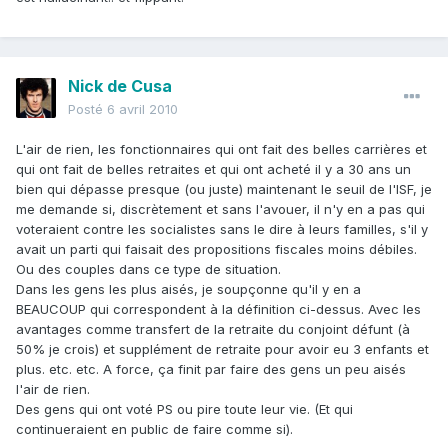
Nick de Cusa
Posté
6 avril 2010
L'air de rien, les fonctionnaires qui ont fait des belles carrières et
qui ont fait de belles retraites et qui ont acheté il y a 30 ans un
bien qui dépasse presque (ou juste) maintenant le seuil de l'ISF, je
me demande si, discrètement et sans l'avouer, il n'y en a pas qui
voteraient contre les socialistes sans le dire à leurs familles, s'il y
avait un parti qui faisait des propositions fiscales moins débiles.
Ou des couples dans ce type de situation.
Dans les gens les plus aisés, je soupçonne qu'il y en a
BEAUCOUP qui correspondent à la définition ci-dessus. Avec les
avantages comme transfert de la retraite du conjoint défunt (à
50% je crois) et supplément de retraite pour avoir eu 3 enfants et
plus. etc. etc. A force, ça finit par faire des gens un peu aisés
l'air de rien.
Des gens qui ont voté PS ou pire toute leur vie. (Et qui
continueraient en public de faire comme si).