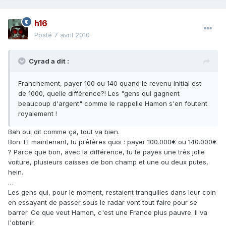
h16
Posté
7 avril 2010
Cyrad a dit :
Franchement, payer 100 ou 140 quand le revenu initial est
de 1000, quelle différence?! Les "gens qui gagnent
beaucoup d'argent" comme le rappelle Hamon s'en foutent
royalement !
Bah oui dit comme ça, tout va bien.
Bon. Et maintenant, tu préfères quoi : payer 100.000€ ou 140.000€
? Parce que bon, avec la différence, tu te payes une très jolie
voiture, plusieurs caisses de bon champ et une ou deux putes,
hein.
…
Les gens qui, pour le moment, restaient tranquilles dans leur coin
en essayant de passer sous le radar vont tout faire pour se
barrer. Ce que veut Hamon, c'est une France plus pauvre. Il va
l'obtenir.