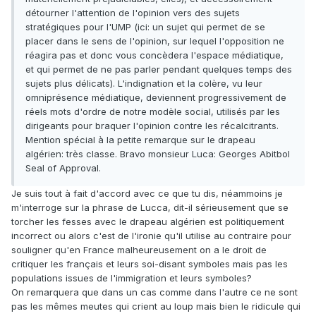
détourner l'attention de l'opinion vers des sujets
stratégiques pour l'UMP (ici: un sujet qui permet de se
placer dans le sens de l'opinion, sur lequel l'opposition ne
réagira pas et donc vous concèdera l'espace médiatique,
et qui permet de ne pas parler pendant quelques temps des
sujets plus délicats). L'indignation et la colère, vu leur
omniprésence médiatique, deviennent progressivement de
réels mots d'ordre de notre modèle social, utilisés par les
dirigeants pour braquer l'opinion contre les récalcitrants.
Mention spécial à la petite remarque sur le drapeau
algérien: très classe. Bravo monsieur Luca: Georges Abitbol
Seal of Approval.
Je suis tout à fait d'accord avec ce que tu dis, néammoins je
m'interroge sur la phrase de Lucca, dit-il sérieusement que se
torcher les fesses avec le drapeau algérien est politiquement
incorrect ou alors c'est de l'ironie qu'il utilise au contraire pour
souligner qu'en France malheureusement on a le droit de
critiquer les français et leurs soi-disant symboles mais pas les
populations issues de l'immigration et leurs symboles?
On remarquera que dans un cas comme dans l'autre ce ne sont
pas les mêmes meutes qui crient au loup mais bien le ridicule qui