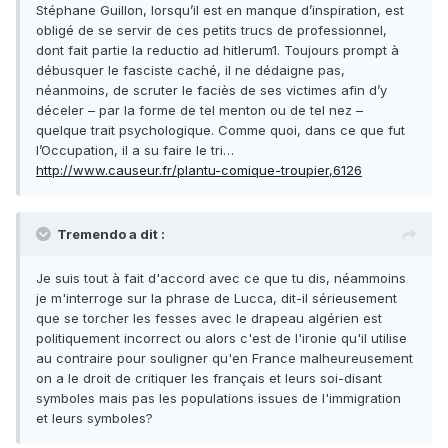
Stéphane Guillon, lorsqu’il est en manque d’inspiration, est
obligé de se servir de ces petits trucs de professionnel,
dont fait partie la reductio ad hitlerum1. Toujours prompt à
débusquer le fasciste caché, il ne dédaigne pas,
néanmoins, de scruter le faciès de ses victimes afin d’y
déceler – par la forme de tel menton ou de tel nez –
quelque trait psychologique. Comme quoi, dans ce que fut
l’Occupation, il a su faire le tri…
http://www.causeur.fr/plantu-comique-troupier,6126
Tremendo a dit :
Je suis tout à fait d'accord avec ce que tu dis, néammoins
je m'interroge sur la phrase de Lucca, dit-il sérieusement
que se torcher les fesses avec le drapeau algérien est
politiquement incorrect ou alors c'est de l'ironie qu'il utilise
au contraire pour souligner qu'en France malheureusement
on a le droit de critiquer les français et leurs soi-disant
symboles mais pas les populations issues de l'immigration
et leurs symboles?