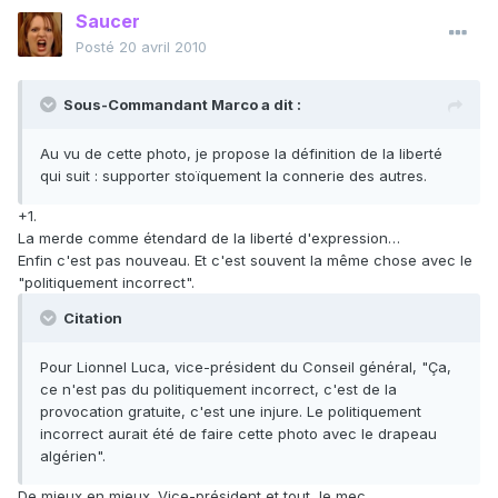
Saucer
Posté
20 avril 2010
Sous-Commandant Marco a dit :
Au vu de cette photo, je propose la définition de la liberté
qui suit : supporter stoïquement la connerie des autres.
+1.
La merde comme étendard de la liberté d'expression…
Enfin c'est pas nouveau. Et c'est souvent la même chose avec le
"politiquement incorrect".
Citation
Pour Lionnel Luca, vice-président du Conseil général, "Ça,
ce n'est pas du politiquement incorrect, c'est de la
provocation gratuite, c'est une injure. Le politiquement
incorrect aurait été de faire cette photo avec le drapeau
algérien".
De mieux en mieux. Vice-président et tout, le mec.