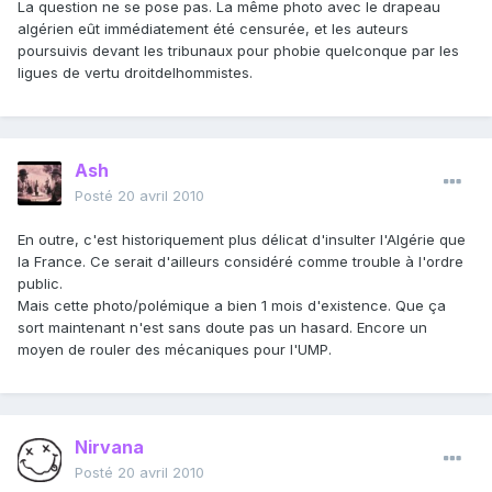
La question ne se pose pas. La même photo avec le drapeau
algérien eût immédiatement été censurée, et les auteurs
poursuivis devant les tribunaux pour phobie quelconque par les
ligues de vertu droitdelhommistes.
Ash
Posté
20 avril 2010
En outre, c'est historiquement plus délicat d'insulter l'Algérie que
la France. Ce serait d'ailleurs considéré comme trouble à l'ordre
public.
Mais cette photo/polémique a bien 1 mois d'existence. Que ça
sort maintenant n'est sans doute pas un hasard. Encore un
moyen de rouler des mécaniques pour l'UMP.
Nirvana
Posté
20 avril 2010