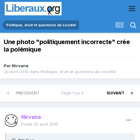
Politique, droit et questions de société
Une photo "politiquement incorrecte" crée
la polémique
Par
Nirvana
20 avril 2010
dans
Politique, droit et questions de société
PRÉCÉDENT
Page 1 sur 4
SUIVANT
Nirvana
Posté
20 avril 2010