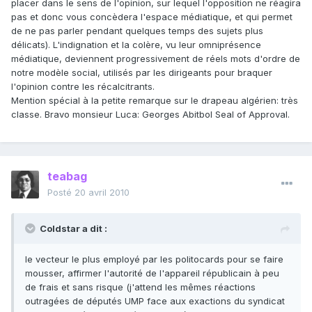
placer dans le sens de l'opinion, sur lequel l'opposition ne réagira
pas et donc vous concèdera l'espace médiatique, et qui permet
de ne pas parler pendant quelques temps des sujets plus
délicats). L'indignation et la colère, vu leur omniprésence
médiatique, deviennent progressivement de réels mots d'ordre de
notre modèle social, utilisés par les dirigeants pour braquer
l'opinion contre les récalcitrants.
Mention spécial à la petite remarque sur le drapeau algérien: très
classe. Bravo monsieur Luca: Georges Abitbol Seal of Approval.
teabag
Posté
20 avril 2010
Coldstar a dit :
le vecteur le plus employé par les politocards pour se faire
mousser, affirmer l'autorité de l'appareil républicain à peu
de frais et sans risque (j'attend les mêmes réactions
outragées de députés UMP face aux exactions du syndicat