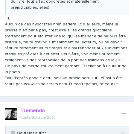
du livre, tout à fait concrètes et matériellement
préjudiciables, elles)
+1.
Aucun de ces hypocrites n'en parlera. Et d'ailleurs, même la
presse n'en parle pas, c'est dire si les grands quotidiens
s'arrangent pour étouffer une loi qui les menace de ne plus être
distribué, faute d'avoir suffisamment de lecteurs, ou de devoir
réduire fortement leurs tirages et ainsi renoncer aux subventions
étatiques prévues à cet effet. Peut-être, voir même surement,
craignent-ils des représailles de la part des miliciens de la CGT.
Ce pays de merde est vraiment gerbant. Félicitation à l'auteur de
la photo.
Edit: d'après google actu, seul un article paru sur LePost a été
reprit pas www.lesindiscrets.com. Et contrepoints, of course.
Tremendo
Posté
20 avril 2010
Coldstar a dit :