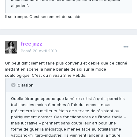
algérien".
Il se trompe. C'est seulement du suicide.
free jazz
Posté
20 avril 2010
On peut difficilement faire plus convenu et débile que ce cliché
mettant en scène la haine banale de soi sur le mode
scatologique. C'est du niveau Siné Hebdo.
Citation
Quelle étrange époque que la nôtre : c’est à qui – parmi les
trublions les moins étanches à l’air du temps – nous
présentera les meilleurs états de service de résistant au
politiquement correct. Ces fonctionnaires de l’ironie facile –
mais lucrative – prennent sans doute leur art pour une
forme de guérilla médiatique menée face au totalitarisme
vaticano-militaro-industriel. Ils viennent lancer à la figure