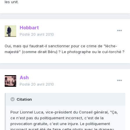
les unit.
Hobbart
Posté
20 avril 2010
Oui, mais qui faudrait-il sanctionner pour ce crime de "lèche-
majesté" (comme dirait Béru) ? Le photographe ou le cul-torché ?
Ash
Posté
20 avril 2010
Citation
Pour Lionnel Luca, vice-président du Conseil général, "Ça,
ce n'est pas du politiquement incorrect, c'est de la
provocation gratuite, c'est une injure. Le politiquement
incorrect aurait été de faire cette photo avec le drapeau