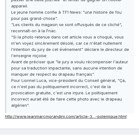
appareil.
Le jeune homme confie à TF1 News: "une histoire de fou
pour pas grand-chose".
"Les clients du magasin se sont offusqués de ce cliché",
reconnaît-on à la Fnac.
"Si la photo retenue dans cet article vous a choqué, vous
m'en voyez sincèrement désolé, car ce n'était nullement
l'intention du jury de cet évènement" déclare le directeur de
l'enseigne niçoise
Avant de préciser que "le jury a voulu récompenser l'auteur
pour sa traduction impactante, sans aucune intention de
manquer de respect au drapeau français".
Pour Lionnel Luca, vice-président du Conseil général, "Ça,
ce n'est pas du politiquement incorrect, c'est de la
provocation gratuite, c'est une injure. Le politiquement
incorrect aurait été de faire cette photo avec le drapeau
algérien".
http://www.jeanmarcmorandini.com/article-3…-polemique.html