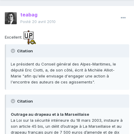
teabag
Posté
20 avril 2010
Excellent.
Citation
Le président du Conseil général des Alpes-Maritimes, le
député Eric Ciotti, a, de son côté, écrit à Michèle Alliot-
Marie "afin qu'elle envisage d'engager une action à
l'encontre des auteurs de ces agissements".
Citation
Outrage au drapeau et à la Marseillaise
La Loi sur la sécurité intérieure du 18 mars 2003, instaure à
son article 45 bis, un délit d’outrage à La Marseillaise et au
drapeau français puni de 7 500 euros d’amende et de dix