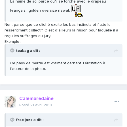
La haine de soi parce qu'il se torche avec le drapeau
Français…golden oversize nawak
Non, parce que ce cliché excite les bas instincts et flatte le
ressentiment collectif. C'est d'ailleurs la raison pour laquelle il a
reçu les suffrages du jury.
Exemple :
teabag a dit :
Ce pays de merde est vraiment gerbant. Félicitation à
l'auteur de la photo.
Calembredaine
Posté
21 avril 2010
free jazz a dit :