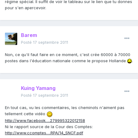
régime spécial. Il suffit de voir le tableau sur le lien que tu donnes
pour s'en apercevoir.
Barem
Posté
17 septembre 2011
Non, ce qu'il faut faire en ce moment, c'est crée 60000 à 70000
postes dans l'éducation nationale comme le propose Hollande
.
Kuing Yamang
Posté
17 septembre 2011
En tout cas, vu les commentaires, les cheminots n'aiment pas
tellement cette vidéo
http://www.facebook….279995322012158
Ni le rapport source de la Cour des Comptes:
http://www.ccomptes….RPA/14_SNCF.pdf