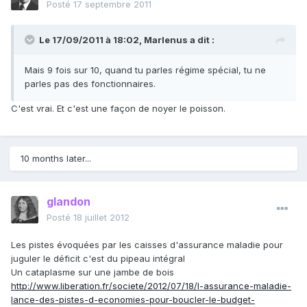
Posté
17 septembre 2011
Le 17/09/2011 à 18:02, Marlenus a dit :
Mais 9 fois sur 10, quand tu parles régime spécial, tu ne
parles pas des fonctionnaires.
C'est vrai. Et c'est une façon de noyer le poisson.
10 months later...
glandon
Posté
18 juillet 2012
Les pistes évoquées par les caisses d'assurance maladie pour
juguler le déficit c'est du pipeau intégral
Un cataplasme sur une jambe de bois
http://www.liberation.fr/societe/2012/07/18/l-assurance-maladie-
lance-des-pistes-d-economies-pour-boucler-le-budget-