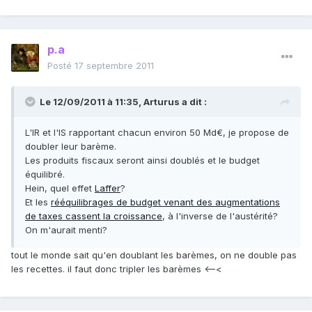
p.a
Posté
17 septembre 2011
Le 12/09/2011 à 11:35, Arturus a dit :
L'IR et l'IS rapportant chacun environ 50 Md€, je propose de
doubler leur barème.
Les produits fiscaux seront ainsi doublés et le budget
équilibré.
Hein, quel effet
Laffer
?
Et les
rééquilibrages de budget venant des augmentations
de taxes cassent la croissance
, à l'inverse de l'austérité?
On m'aurait menti?
tout le monde sait qu'en doublant les barèmes, on ne double pas
les recettes. il faut donc tripler les barèmes <–<