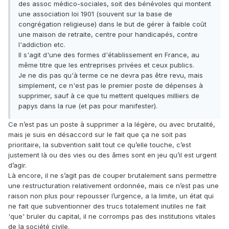
des assoc médico-sociales, soit des bénévoles qui montent
une association loi 1901 (souvent sur la base de
congrégation religieuse) dans le but de gérer à faible coût
une maison de retraite, centre pour handicapés, contre
l'addiction etc.
Il s'agit d'une des formes d'établissement en France, au
même titre que les entreprises privées et ceux publics.
Je ne dis pas qu'à terme ce ne devra pas être revu, mais
simplement, ce n'est pas le premier poste de dépenses à
supprimer, sauf à ce que tu mettent quelques milliers de
papys dans la rue (et pas pour manifester).
Ce n’est pas un poste à supprimer a la légère, ou avec brutalité,
mais je suis en désaccord sur le fait que ça ne soit pas
prioritaire, la subvention salit tout ce qu’elle touche, c’est
justement là ou des vies ou des âmes sont en jeu qu’il est urgent
d’agir.
Là encore, il ne s’agit pas de couper brutalement sans permettre
une restructuration relativement ordonnée, mais ce n’est pas une
raison non plus pour repousser l’urgence, a la limite, un état qui
ne fait que subventionner des trucs totalement inutiles ne fait
'que' bruler du capital, il ne corromps pas des institutions vitales
de la société civile.