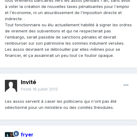
tous virements bancaires vers les assos pendant 1 an, sans avoir
à voter la création de nouvelles taxes pénalisantes pour l'emploi
et l'économie, ni un alourdissement de l'imposition directe et
indirecte. .
Tout fonctionnaire ou élu actuellement habilité à signer les ordres
de virement des subventions et qui ne respecterait pas
l'embargo, serait passible de sanctions pénales et devrait
rembourser sur son patrimoine les sommes indument versées.
Les assos devraient se débrouiller par elles-mêmes pour se
financer, et ça assainirait un peu tout ce foutoir opaque.
Invité
Posté
18 juillet 2012
Les assos servent à caser les politiciens qui n'ont pas été
sélectionné pour un ministère ou des comités théodules.
fryer