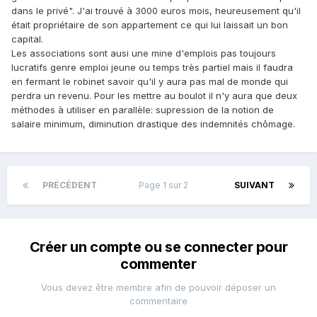
dans le privé". J'ai trouvé à 3000 euros mois, heureusement qu'il
était propriétaire de son appartement ce qui lui laissait un bon
capital.
Les associations sont ausi une mine d'emplois pas toujours
lucratifs genre emploi jeune ou temps très partiel mais il faudra
en fermant le robinet savoir qu'il y aura pas mal de monde qui
perdra un revenu. Pour les mettre au boulot il n'y aura que deux
méthodes à utiliser en parallèle: supression de la notion de
salaire minimum, diminution drastique des indemnités chômage.
PRÉCÉDENT
Page 1 sur 2
SUIVANT
Créer un compte ou se connecter pour
commenter
Vous devez être membre afin de pouvoir déposer un
commentaire