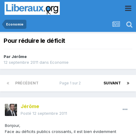
Economie
Pour réduire le déficit
Par
Jérôme
12 septembre 2011
dans
Economie
PRÉCÉDENT
Page 1 sur 2
SUIVANT
Jérôme
Posté
12 septembre 2011
Bonjour,
Face au déficits publics croissants, il est bien évidemment