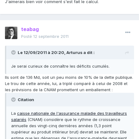
J'aimerais bien voir comment s'est fait le calcul.
teabag
Posté
12 septembre 2011
Le 12/09/2011 à 20:20, Arturus a dit :
Je serai curieux de connaître les déficits cumulés.
Ils sont de 136 Md, soit un peu moins de 10% de la dette publique.
Le trou de cette année, lui, a triplé comparé à celui de 2008 et
les prévisions de la CNAM promettent un emballement :
Citation
La
caisse nationale de l'assurance maladie des travailleurs
salariés
(CNAM) considère que le rythme de croissance
annuelle des vingt-cinq dernières années (1,3 point
supérieur au produit intérieur brut) devrait se maintenir. Elle
estime que les dépenses de l'assurance-maladie devraient