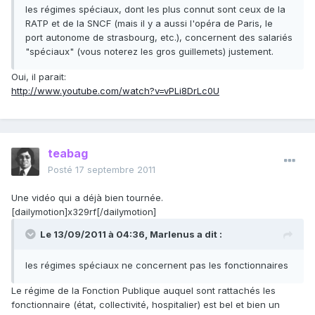
les régimes spéciaux, dont les plus connut sont ceux de la
RATP et de la SNCF (mais il y a aussi l'opéra de Paris, le
port autonome de strasbourg, etc.), concernent des salariés
"spéciaux" (vous noterez les gros guillemets) justement.
Oui, il parait:
http://www.youtube.com/watch?v=vPLi8DrLc0U
teabag
Posté
17 septembre 2011
Une vidéo qui a déjà bien tournée.
[dailymotion]x329rf[/dailymotion]
Le 13/09/2011 à 04:36, Marlenus a dit :
les régimes spéciaux ne concernent pas les fonctionnaires
Le régime de la Fonction Publique auquel sont rattachés les
fonctionnaire (état, collectivité, hospitalier) est bel et bien un