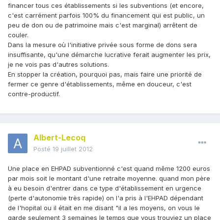
financer tous ces établissements si les subventions (et encore,
c'est carrément parfois 100% du financement qui est public, un
peu de don ou de patrimoine mais c'est marginal) arrêtent de
couler.
Dans la mesure où l'initiative privée sous forme de dons sera
insuffisante, qu'une démarche lucrative ferait augmenter les prix,
je ne vois pas d'autres solutions.
En stopper la création, pourquoi pas, mais faire une priorité de
fermer ce genre d'établissements, même en douceur, c'est
contre-productif.
Albert-Lecoq
Posté
19 juillet 2012
Une place en EHPAD subventionné c'est quand même 1200 euros
par mois soit le montant d'une retraite moyenne. quand mon père
à eu besoin d'entrer dans ce type d'établissement en urgence
(perte d'autonomie très rapide) on l'a pris à l'EHPAD dépendant
de l'hopital ou il était en me disant "il a les moyens, on vous le
garde seulement 3 semaines le temps que vous trouviez un place