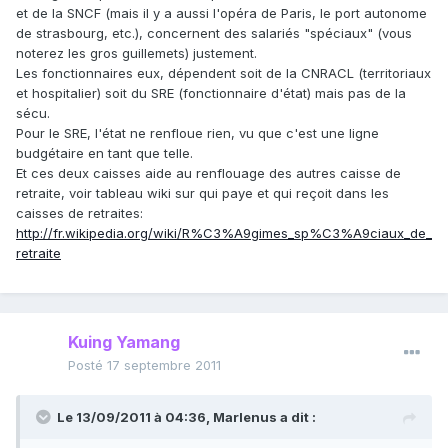
et de la SNCF (mais il y a aussi l'opéra de Paris, le port autonome
de strasbourg, etc.), concernent des salariés "spéciaux" (vous
noterez les gros guillemets) justement.
Les fonctionnaires eux, dépendent soit de la CNRACL (territoriaux
et hospitalier) soit du SRE (fonctionnaire d'état) mais pas de la
sécu.
Pour le SRE, l'état ne renfloue rien, vu que c'est une ligne
budgétaire en tant que telle.
Et ces deux caisses aide au renflouage des autres caisse de
retraite, voir tableau wiki sur qui paye et qui reçoit dans les
caisses de retraites:
http://fr.wikipedia.org/wiki/R%C3%A9gimes_sp%C3%A9ciaux_de_
retraite
Kuing Yamang
Posté
17 septembre 2011
Le 13/09/2011 à 04:36, Marlenus a dit :