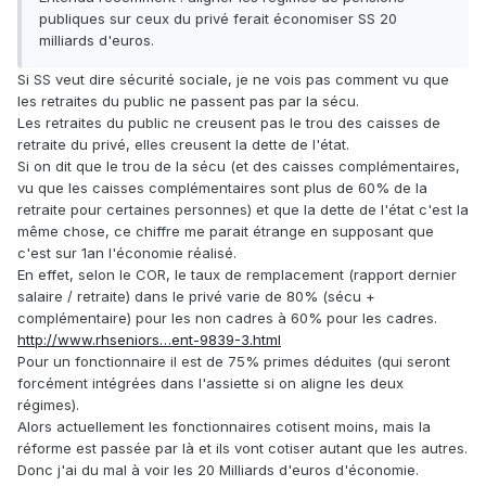
publiques sur ceux du privé ferait économiser SS 20
milliards d'euros.
Si SS veut dire sécurité sociale, je ne vois pas comment vu que
les retraites du public ne passent pas par la sécu.
Les retraites du public ne creusent pas le trou des caisses de
retraite du privé, elles creusent la dette de l'état.
Si on dit que le trou de la sécu (et des caisses complémentaires,
vu que les caisses complémentaires sont plus de 60% de la
retraite pour certaines personnes) et que la dette de l'état c'est la
même chose, ce chiffre me parait étrange en supposant que
c'est sur 1an l'économie réalisé.
En effet, selon le COR, le taux de remplacement (rapport dernier
salaire / retraite) dans le privé varie de 80% (sécu +
complémentaire) pour les non cadres à 60% pour les cadres.
http://www.rhseniors…ent-9839-3.html
Pour un fonctionnaire il est de 75% primes déduites (qui seront
forcément intégrées dans l'assiette si on aligne les deux
régimes).
Alors actuellement les fonctionnaires cotisent moins, mais la
réforme est passée par là et ils vont cotiser autant que les autres.
Donc j'ai du mal à voir les 20 Milliards d'euros d'économie.