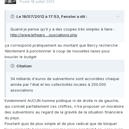
Posté
18 juillet 2012
Le 18/07/2012 à 17:53, Fenster a dit :
Quand je pense qu'il y a des coupes très simples à faire :
http://www.lefigaro….ssociations.php
ça correspond pratiquement au montant que Bercy recherche
fébrilement à ponctionner à coup de nouvelles taxes pour
boucler le budget
Citation
34 milliards d'euros de subventions sont accordées chaque
année par l'état et les collectivités locales à 250.000
associations
Evidemment AUCUN homme politique ni de droite ni de gauche,
qui connait parfaitement ces chiffres, n'ira proposer un moratoire
des subventions au regard de la gravité de la situation financière
du pays.
Pourtant quoi de plus simple et de plus radical que de bloquer