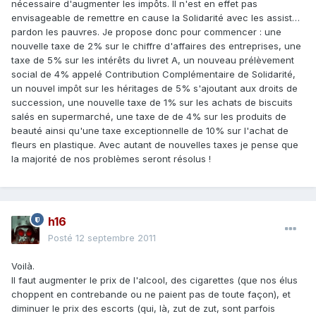
nécessaire d'augmenter les impôts. Il n'est en effet pas
envisageable de remettre en cause la Solidarité avec les assist…
pardon les pauvres. Je propose donc pour commencer : une
nouvelle taxe de 2% sur le chiffre d'affaires des entreprises, une
taxe de 5% sur les intérêts du livret A, un nouveau prélèvement
social de 4% appelé Contribution Complémentaire de Solidarité,
un nouvel impôt sur les héritages de 5% s'ajoutant aux droits de
succession, une nouvelle taxe de 1% sur les achats de biscuits
salés en supermarché, une taxe de de 4% sur les produits de
beauté ainsi qu'une taxe exceptionnelle de 10% sur l'achat de
fleurs en plastique. Avec autant de nouvelles taxes je pense que
la majorité de nos problèmes seront résolus !
h16
Posté
12 septembre 2011
Voilà.
Il faut augmenter le prix de l'alcool, des cigarettes (que nos élus
choppent en contrebande ou ne paient pas de toute façon), et
diminuer le prix des escorts (qui, là, zut de zut, sont parfois