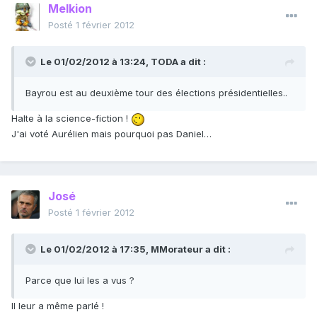
Melkion
Posté
1 février 2012
Le 01/02/2012 à 13:24, TODA a dit :
Bayrou est au deuxième tour des élections présidentielles..
Halte à la science-fiction !
J'ai voté Aurélien mais pourquoi pas Daniel…
José
Posté
1 février 2012
Le 01/02/2012 à 17:35, MMorateur a dit :
Parce que lui les a vus ?
Il leur a même parlé !