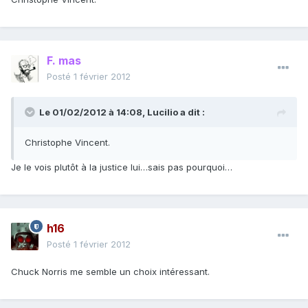
F. mas
Posté
1 février 2012
Le 01/02/2012 à 14:08, Lucilio a dit :
Christophe Vincent.
Je le vois plutôt à la justice lui…sais pas pourquoi…
h16
Posté
1 février 2012
Chuck Norris me semble un choix intéressant.