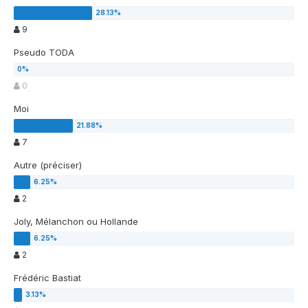
9
Pseudo TODA
0
Moi
7
Autre (préciser)
2
Joly, Mélanchon ou Hollande
2
Frédéric Bastiat