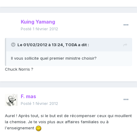
Kuing Yamang
Posté
1 février 2012
Le 01/02/2012 à 13:24, TODA a dit :
Il vous sollicite quel premier ministre choisir?
Chuck Norris ?
F. mas
Posté
1 février 2012
Aurel ! Après tout, si le but est de récompenser ceux qui mouillent
la chemise. Je te vois plus aux affaires familiales ou à
l'enseignement