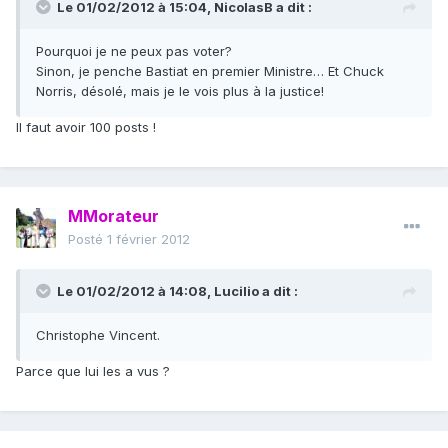
Le 01/02/2012 à 15:04, NicolasB a dit :
Pourquoi je ne peux pas voter?
Sinon, je penche Bastiat en premier Ministre… Et Chuck
Norris, désolé, mais je le vois plus à la justice!
Il faut avoir 100 posts !
MMorateur
Posté
1 février 2012
Le 01/02/2012 à 14:08, Lucilio a dit :
Christophe Vincent.
Parce que lui les a vus ?