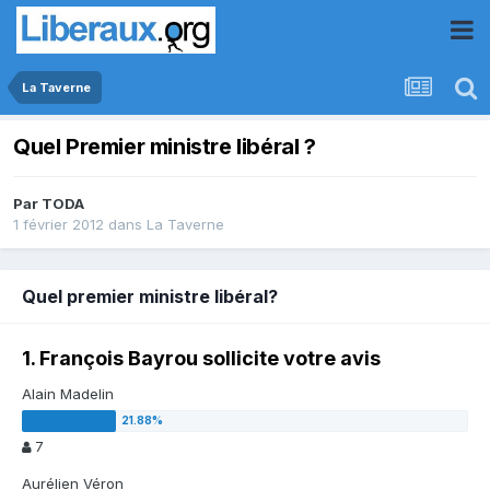
La Taverne
Quel Premier ministre libéral ?
Par
TODA
1 février 2012
dans
La Taverne
Quel premier ministre libéral?
1. François Bayrou sollicite votre avis
Alain Madelin
7
Aurélien Véron