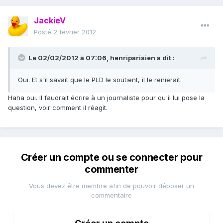
JackieV
Posté
2 février 2012
Le 02/02/2012 à 07:06, henriparisien a dit :
Oui. Et s'il savait que le PLD le soutient, il le renierait.
Haha oui. Il faudrait écrire à un journaliste pour qu'il lui pose la
question, voir comment il réagit.
Créer un compte ou se connecter pour
commenter
Vous devez être membre afin de pouvoir déposer un
commentaire