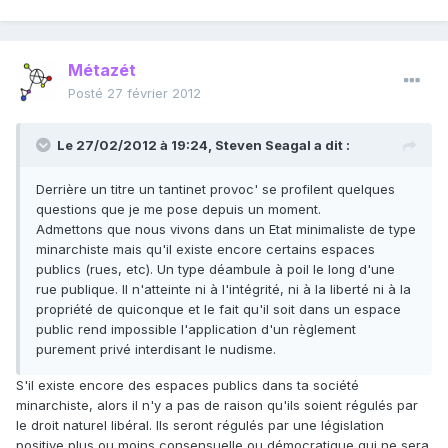
Métazét
Posté
27 février 2012
Le 27/02/2012 à 19:24, Steven Seagal a dit :
Derrière un titre un tantinet provoc' se profilent quelques
questions que je me pose depuis un moment.
Admettons que nous vivons dans un Etat minimaliste de type
minarchiste mais qu'il existe encore certains espaces
publics (rues, etc). Un type déambule à poil le long d'une
rue publique. Il n'atteinte ni à l'intégrité, ni à la liberté ni à la
propriété de quiconque et le fait qu'il soit dans un espace
public rend impossible l'application d'un règlement
purement privé interdisant le nudisme.
S'il existe encore des espaces publics dans ta société
minarchiste, alors il n'y a pas de raison qu'ils soient régulés par
le droit naturel libéral. Ils seront régulés par une législation
positive plus ou moins consensuelle ou démocratique qui ne sera