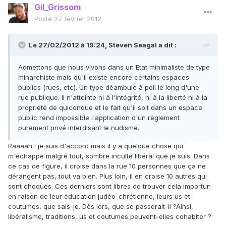
Gil_Grissom
Posté
27 février 2012
Le 27/02/2012 à 19:24, Steven Seagal a dit :
Admettons que nous vivons dans un Etat minimaliste de type
minarchiste mais qu'il existe encore certains espaces
publics (rues, etc). Un type déambule à poil le long d'une
rue publique. Il n'atteinte ni à l'intégrité, ni à la liberté ni à la
propriété de quiconque et le fait qu'il soit dans un espace
public rend impossible l'application d'un règlement
purement privé interdisant le nudisme.
Raaaah ! je suis d'accord mais il y a quelque chose qui
m'échappe malgré tout, sombre inculte libéral que je suis. Dans
ce cas de figure, il croise dans la rue 10 personnes que ça ne
dérangent pas, tout va bien. Plus loin, il en croise 10 autres qui
sont choqués. Ces derniers sont libres de trouver cela importun
en raison de leur éducation judéo-chrétienne, leurs us et
coutumes, que sais-je. Dès lors, que se passerait-il ?Ainsi,
libéralisme, traditions, us et coutumes peuvent-elles cohabiter ?