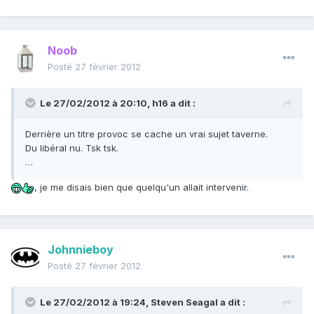
Noob
Posté
27 février 2012
Le 27/02/2012 à 20:10, h16 a dit :
Derrière un titre provoc se cache un vrai sujet taverne.
Du libéral nu. Tsk tsk.
…
, je me disais bien que quelqu'un allait intervenir.
Johnnieboy
Posté
27 février 2012
Le 27/02/2012 à 19:24, Steven Seagal a dit :