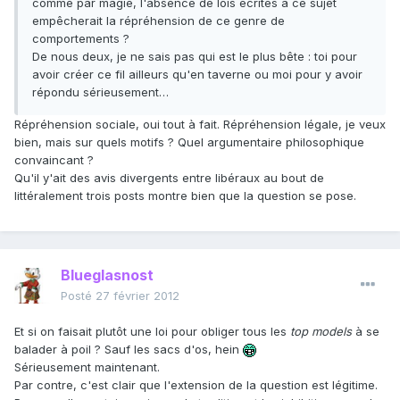
comme par magie, l'absence de lois écrites à ce sujet
empêcherait la répréhension de ce genre de
comportements ?
De nous deux, je ne sais pas qui est le plus bête : toi pour
avoir créer ce fil ailleurs qu'en taverne ou moi pour y avoir
répondu sérieusement…
Répréhension sociale, oui tout à fait. Répréhension légale, je veux
bien, mais sur quels motifs ? Quel argumentaire philosophique
convaincant ?
Qu'il y'ait des avis divergents entre libéraux au bout de
littéralement trois posts montre bien que la question se pose.
Blueglasnost
Posté
27 février 2012
Et si on faisait plutôt une loi pour obliger tous les
top models
à se
balader à poil ? Sauf les sacs d'os, hein
Sérieusement maintenant.
Par contre, c'est clair que l'extension de la question est légitime.