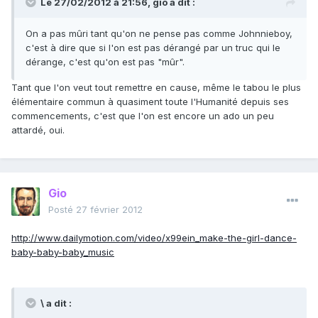
Le 27/02/2012 à 21:56, gio a dit :
On a pas mûri tant qu'on ne pense pas comme Johnnieboy,
c'est à dire que si l'on est pas dérangé par un truc qui le
dérange, c'est qu'on est pas "mûr".
Tant que l'on veut tout remettre en cause, même le tabou le plus
élémentaire commun à quasiment toute l'Humanité depuis ses
commencements, c'est que l'on est encore un ado un peu
attardé, oui.
Gio
Posté
27 février 2012
http://www.dailymotion.com/video/x99ein_make-the-girl-dance-
baby-baby-baby_music
\ a dit :