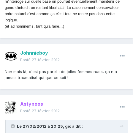
m'interroge sur quelle base on pourrait éventuellement maintenir ce
genre d'interdit en restant liberhalal. Le raisonnement conservateur
ordre-naturel-c'est-comme-ça-c'est-tout ne rentre pas dans cette
logique.
(et ad hominems, tant qu'à faire…)
Johnnieboy
Posté
27 février 2012
Non mais là, c'est pas pareil : de jolies femmes nues, ça n'a
jamais traumatisé qui que ce soit !
Astynoos
Posté
27 février 2012
Le 27/02/2012 à 20:25, gio a dit :