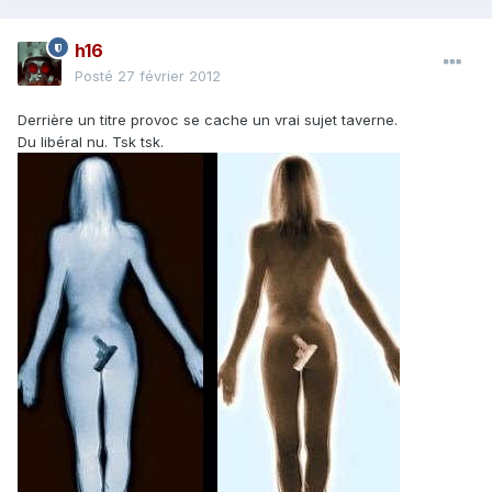
h16
Posté
27 février 2012
Derrière un titre provoc se cache un vrai sujet taverne.
Du libéral nu. Tsk tsk.