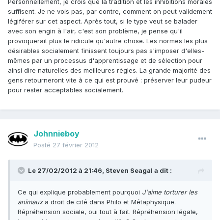
Personnellement, je crois que la tradition et les inhibitions morales
suffisent. Je ne vois pas, par contre, comment on peut validement
légiférer sur cet aspect. Après tout, si le type veut se balader
avec son engin à l'air, c'est son problème, je pense qu'il
provoquerait plus le ridicule qu'autre chose. Les normes les plus
désirables socialement finissent toujours pas s'imposer d'elles-
mêmes par un processus d'apprentissage et de sélection pour
ainsi dire naturelles des meilleures règles. La grande majorité des
gens retourneront vite à ce qui est prouvé : préserver leur pudeur
pour rester acceptables socialement.
Johnnieboy
Posté
27 février 2012
Le 27/02/2012 à 21:46, Steven Seagal a dit :
Ce qui explique probablement pourquoi
J'aime torturer les
animaux
a droit de cité dans Philo et Métaphysique.
Répréhension sociale, oui tout à fait. Répréhension légale,