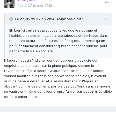
Posté
27 février 2012
Le 27/02/2012 à 22:24, Astynoos a dit :
Eh bien si certaines pratiques telles que le nudisme et
l'exhibitionnisme ont toujours été taboues et réprimées dans
toutes les cultures et à toutes les époques, je pense qu'on
peut légitimement considérer qu'elles posent problème pour
permettre la vie en société.
Il faudrait aussi s'indigner contre l'oppression sexiste qui
empêche de s'enculer sur la place publique, comme le
revendiquait déjà la secte cynique d'Antisthène. Ses disciples,
voulant montrer leur refus des conventions sociales, n'avaient
aucune gêne à déféquer et à se masturber sur l'Agora en
aboyant comme des chiens; parfois ces bouffons sans vergogne
se vautraient même dans leur propre fumier par besoin irrésistible
de faire parler d'eux.