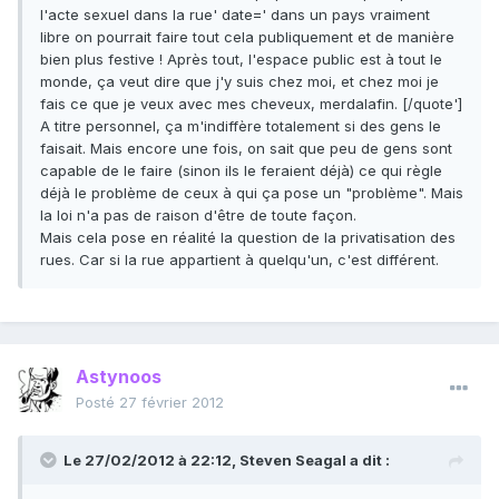
l'acte sexuel dans la rue' date=' dans un pays vraiment
libre on pourrait faire tout cela publiquement et de manière
bien plus festive ! Après tout, l'espace public est à tout le
monde, ça veut dire que j'y suis chez moi, et chez moi je
fais ce que je veux avec mes cheveux, merdalafin. [/quote']
A titre personnel, ça m'indiffère totalement si des gens le
faisait. Mais encore une fois, on sait que peu de gens sont
capable de le faire (sinon ils le feraient déjà) ce qui règle
déjà le problème de ceux à qui ça pose un "problème". Mais
la loi n'a pas de raison d'être de toute façon.
Mais cela pose en réalité la question de la privatisation des
rues. Car si la rue appartient à quelqu'un, c'est différent.
Astynoos
Posté
27 février 2012
Le 27/02/2012 à 22:12, Steven Seagal a dit :