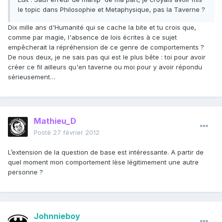
le topic dans Philosophie et Metaphysique, pas la Taverne ?
Dix mille ans d'Humanité qui se cache la bite et tu crois que,
comme par magie, l'absence de lois écrites à ce sujet
empêcherait la répréhension de ce genre de comportements ?
De nous deux, je ne sais pas qui est le plus bête : toi pour avoir
créer ce fil ailleurs qu'en taverne ou moi pour y avoir répondu
sérieusement…
Mathieu_D
Posté
27 février 2012
L’extension de la question de base est intéressante. A partir de
quel moment mon comportement lèse légitimement une autre
personne ?
Johnnieboy