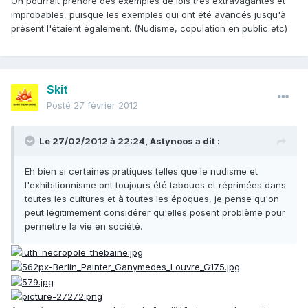
On pourrait prendre des exemples de lois très extravagantes et
improbables, puisque les exemples qui ont été avancés jusqu'à
présent l'étaient également. (Nudisme, copulation en public etc)
Skit
Posté
27 février 2012
Le 27/02/2012 à 22:24, Astynoos a dit :
Eh bien si certaines pratiques telles que le nudisme et
l'exhibitionnisme ont toujours été taboues et réprimées dans
toutes les cultures et à toutes les époques, je pense qu'on
peut légitimement considérer qu'elles posent problème pour
permettre la vie en société.