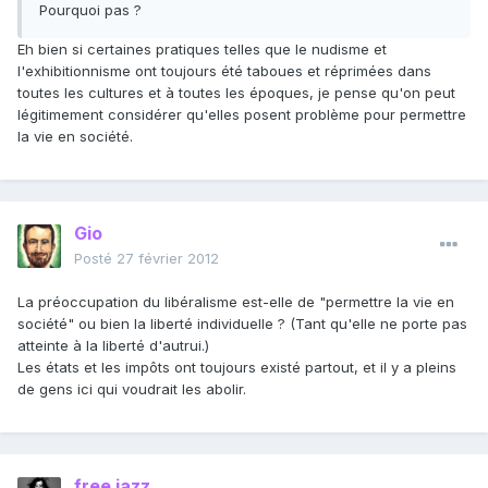
Pourquoi pas ?
Eh bien si certaines pratiques telles que le nudisme et
l'exhibitionnisme ont toujours été taboues et réprimées dans
toutes les cultures et à toutes les époques, je pense qu'on peut
légitimement considérer qu'elles posent problème pour permettre
la vie en société.
Gio
Posté
27 février 2012
La préoccupation du libéralisme est-elle de "permettre la vie en
société" ou bien la liberté individuelle ? (Tant qu'elle ne porte pas
atteinte à la liberté d'autrui.)
Les états et les impôts ont toujours existé partout, et il y a pleins
de gens ici qui voudrait les abolir.
free jazz