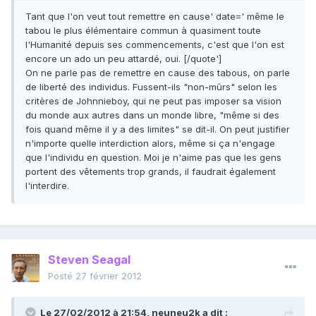
Tant que l'on veut tout remettre en cause' date=' même le
tabou le plus élémentaire commun à quasiment toute
l'Humanité depuis ses commencements, c'est que l'on est
encore un ado un peu attardé, oui. [/quote']
On ne parle pas de remettre en cause des tabous, on parle
de liberté des individus. Fussent-ils "non-mûrs" selon les
critères de Johnnieboy, qui ne peut pas imposer sa vision
du monde aux autres dans un monde libre, "même si des
fois quand même il y a des limites" se dit-il. On peut justifier
n'importe quelle interdiction alors, même si ça n'engage
que l'individu en question. Moi je n'aime pas que les gens
portent des vêtements trop grands, il faudrait également
l'interdire.
Steven Seagal
Posté
27 février 2012
Le 27/02/2012 à 21:54, neuneu2k a dit :