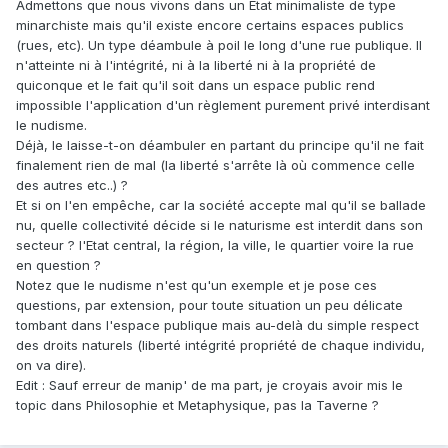
Admettons que nous vivons dans un Etat minimaliste de type
minarchiste mais qu'il existe encore certains espaces publics
(rues, etc). Un type déambule à poil le long d'une rue publique. Il
n'atteinte ni à l'intégrité, ni à la liberté ni à la propriété de
quiconque et le fait qu'il soit dans un espace public rend
impossible l'application d'un règlement purement privé interdisant
le nudisme.
Déjà, le laisse-t-on déambuler en partant du principe qu'il ne fait
finalement rien de mal (la liberté s'arrête là où commence celle
des autres etc..) ?
Et si on l'en empêche, car la société accepte mal qu'il se ballade
nu, quelle collectivité décide si le naturisme est interdit dans son
secteur ? l'Etat central, la région, la ville, le quartier voire la rue
en question ?
Notez que le nudisme n'est qu'un exemple et je pose ces
questions, par extension, pour toute situation un peu délicate
tombant dans l'espace publique mais au-delà du simple respect
des droits naturels (liberté intégrité propriété de chaque individu,
on va dire).
Edit : Sauf erreur de manip' de ma part, je croyais avoir mis le
topic dans Philosophie et Metaphysique, pas la Taverne ?