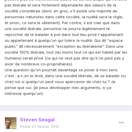
pas libérale et sera fortement dépendante des valeurs de la
société considérée (donc en gros, s'il existe une majorité de
personnes naturistes dans cette société, la nudité sera la règle,
et sinon, ce sera le vêtement). Par contre, il est clair que dans
une société libérale, personne ne pourra légitimement te
reprocher de te balader à poil dans tout lieu privé t'appartenant
ou appartenant à quelqu'un qui tolère la nudité. Qui dit "espace
public" dit nécessairement "exception au libéralisme". Dans une
société 100% libérale, tout (du moins tout ce qui est habité par les
humains) serait privé (ce qui ne veut pas dire qu'il ne peut pas y
avoir de nombreux co-propriétaires).
Une question qu'on pourrait davantage se poser à mon sens
c'est : a-t-on le droit, dans une société libérale, de se balader nu
chez soi si quelqu'un peut nous apercevoir de chez lui ? Je
pense que oui. (je peux développer mes arguments, si ça
intéresse quelqu'un).
Steven Seagal
Posté
27 février 2012