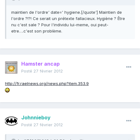
maintien de l'ordre' date=' hygiene.[/quote'] Maintien de
l'ordre ?!?! Ce serait un prétexte fallacieux. Hygiène ? Être
nu c'est sale ? Pour l'individu lui-meme, oui peut-
etre….c'est son problème.
Hamster ancap
Posté
27 février 2012
http://fr.raelnews.org/news.php?item.353.9
Johnnieboy
Posté
27 février 2012