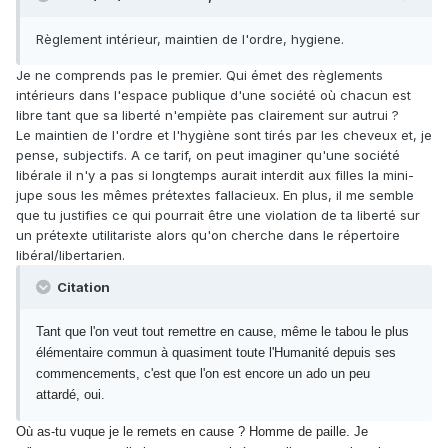
Règlement intérieur, maintien de l'ordre, hygiene.
Je ne comprends pas le premier. Qui émet des règlements
intérieurs dans l'espace publique d'une société où chacun est
libre tant que sa liberté n'empiète pas clairement sur autrui ?
Le maintien de l'ordre et l'hygiène sont tirés par les cheveux et, je
pense, subjectifs. A ce tarif, on peut imaginer qu'une société
libérale il n'y a pas si longtemps aurait interdit aux filles la mini-
jupe sous les mêmes prétextes fallacieux. En plus, il me semble
que tu justifies ce qui pourrait être une violation de ta liberté sur
un prétexte utilitariste alors qu'on cherche dans le répertoire
libéral/libertarien.
Citation
Tant que l'on veut tout remettre en cause, même le tabou le plus
élémentaire commun à quasiment toute l'Humanité depuis ses
commencements, c'est que l'on est encore un ado un peu
attardé, oui.
Où as-tu vuque je le remets en cause ? Homme de paille. Je