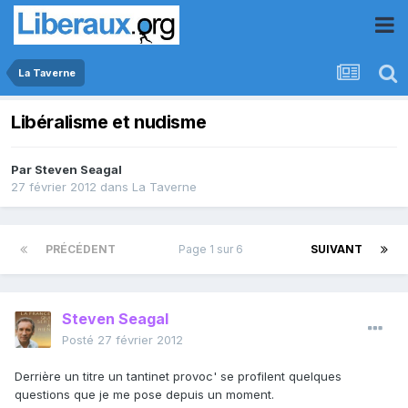
La Taverne
Libéralisme et nudisme
Par
Steven Seagal
27 février 2012
dans
La Taverne
PRÉCÉDENT
Page 1 sur 6
SUIVANT
Steven Seagal
Posté
27 février 2012
Derrière un titre un tantinet provoc' se profilent quelques
questions que je me pose depuis un moment.