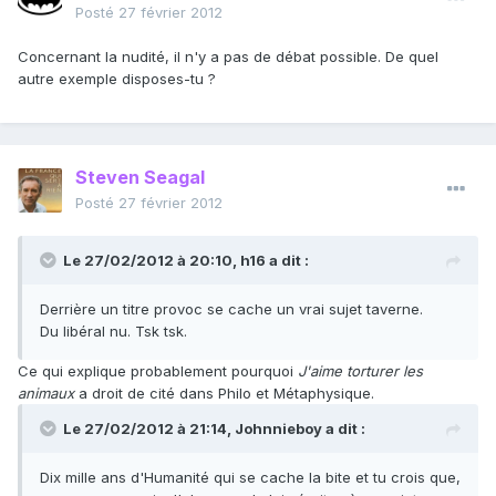
Posté
27 février 2012
Concernant la nudité, il n'y a pas de débat possible. De quel
autre exemple disposes-tu ?
Steven Seagal
Posté
27 février 2012
Le 27/02/2012 à 20:10, h16 a dit :
Derrière un titre provoc se cache un vrai sujet taverne.
Du libéral nu. Tsk tsk.
Ce qui explique probablement pourquoi
J'aime torturer les
animaux
a droit de cité dans Philo et Métaphysique.
Le 27/02/2012 à 21:14, Johnnieboy a dit :
Dix mille ans d'Humanité qui se cache la bite et tu crois que,