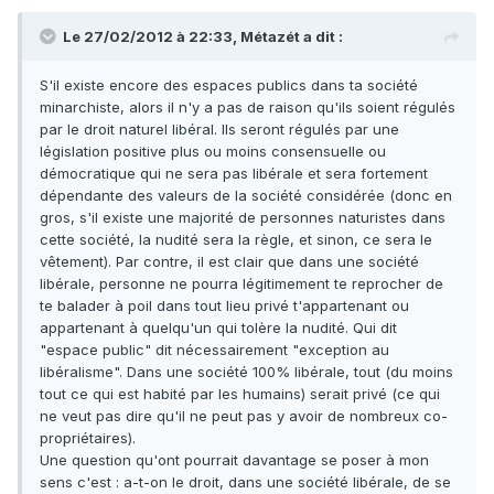
Le 27/02/2012 à 22:33, Métazét a dit :
S'il existe encore des espaces publics dans ta société
minarchiste, alors il n'y a pas de raison qu'ils soient régulés
par le droit naturel libéral. Ils seront régulés par une
législation positive plus ou moins consensuelle ou
démocratique qui ne sera pas libérale et sera fortement
dépendante des valeurs de la société considérée (donc en
gros, s'il existe une majorité de personnes naturistes dans
cette société, la nudité sera la règle, et sinon, ce sera le
vêtement). Par contre, il est clair que dans une société
libérale, personne ne pourra légitimement te reprocher de
te balader à poil dans tout lieu privé t'appartenant ou
appartenant à quelqu'un qui tolère la nudité. Qui dit
"espace public" dit nécessairement "exception au
libéralisme". Dans une société 100% libérale, tout (du moins
tout ce qui est habité par les humains) serait privé (ce qui
ne veut pas dire qu'il ne peut pas y avoir de nombreux co-
propriétaires).
Une question qu'ont pourrait davantage se poser à mon
sens c'est : a-t-on le droit, dans une société libérale, de se