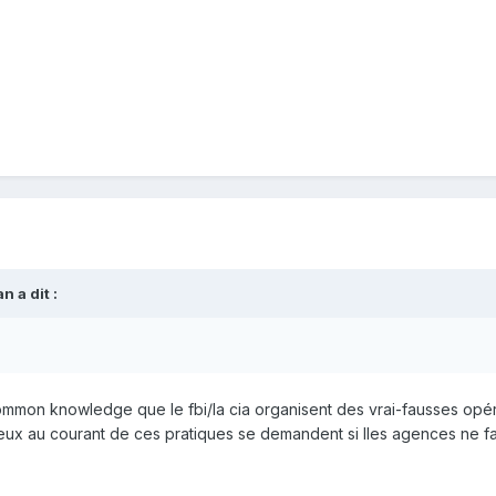
 a dit :
mon knowledge que le fbi/la cia organisent des vrai-fausses opérat
eux au courant de ces pratiques se demandent si lles agences ne fab