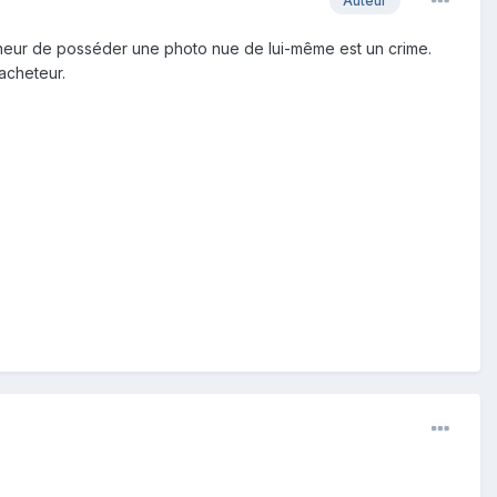
Auteur
n mineur de posséder une photo nue de lui-même est un crime.
 acheteur.