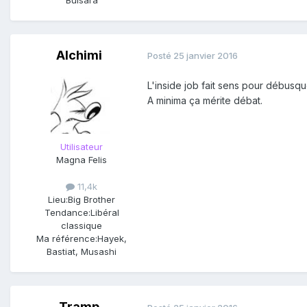
Alchimi
Posté
25 janvier 2016
L'inside job fait sens pour débusqu
A minima ça mérite débat.
Utilisateur
Magna Felis
11,4k
Lieu:
Big Brother
Tendance:
Libéral
classique
Ma référence:
Hayek,
Bastiat, Musashi
Tramp