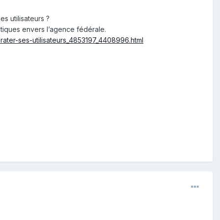
s utilisateurs ?
itiques envers l’agence fédérale.
rater-ses-utilisateurs_4853197_4408996.html